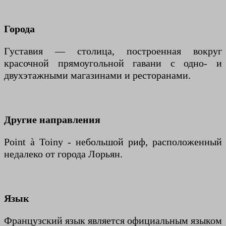
Города
Густавия — столица, построенная вокруг
красочной прямоугольной гавани с одно- и
двухэтажными магазинами и ресторанами.
Другие направления
Point à Toiny - небольшой риф, расположенный
недалеко от города Лорьян.
Язык
Французский язык является официальным языком