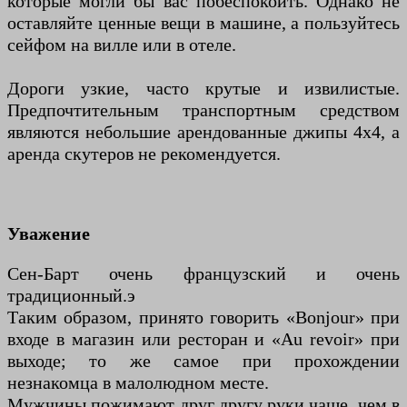
которые могли бы вас побеспокоить. Однако не
оставляйте ценные вещи в машине, а пользуйтесь
сейфом на вилле или в отеле.
Дороги узкие, часто крутые и извилистые.
Предпочтительным транспортным средством
являются небольшие арендованные джипы 4x4, а
аренда скутеров не рекомендуется.
Уважение
Сен-Барт очень французский и очень
традиционный.э
Таким образом, принято говорить «Bonjour» при
входе в магазин или ресторан и «Au revoir» при
выходе; то же самое при прохождении
незнакомца в малолюдном месте.
Мужчины пожимают друг другу руки чаще, чем в