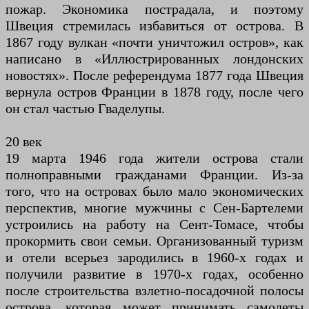
пожар. Экономика пострадала, и поэтому
Швеция стремилась избавиться от острова. В
1867 году вулкан «почти уничтожил остров», как
написано в «Иллюстрированных лондонских
новостях». После референдума 1877 года Швеция
вернула остров Франции в 1878 году, после чего
он стал частью Гваделупы.
20 век
19 марта 1946 года жители острова стали
полноправными гражданами Франции. Из-за
того, что на островах было мало экономических
перспектив, многие мужчины с Сен-Бартелеми
устроились на работу на Сент-Томасе, чтобы
прокормить свои семьи. Организованный туризм
и отели всерьез зародились в 1960-х годах и
получили развитие в 1970-х годах, особенно
после строительства взлетно-посадочной полосы
острова, которая может принимать самолеты