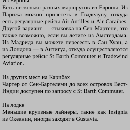
Из Европы
Есть несколько разных маршрутов из Европы. Из
Парижа можно прилететь в Гваделупу, откуда
есть регулярные рейсы Air Antilles и Air Caraïbes.
Другой вариант — стыковка на Сен-Мартене, это
также возможно, если вы летите из Амстердама.
Из Мадрида вы можете пересесть в Сан-Хуан, а
из Лондона — в Антигуа, откуда осуществляются
регулярные рейсы St Barth Commuter и Tradewind
Aviation.
Из других мест на Карибах
Чартер от Сен-Бартелеми до всех островов Вест-
Индии доступен по запросу с St Barth Commuter.
На лодке
Меньшие круизные лайнеры, такие как Insignia
из Океании, иногда заходят в Gustavia.