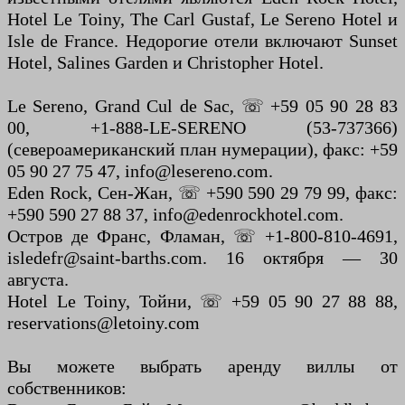
Hotel Le Toiny, The Carl Gustaf, Le Sereno Hotel и
Isle de France. Недорогие отели включают Sunset
Hotel, Salines Garden и Christopher Hotel.
Le Sereno, Grand Cul de Sac, ☏ +59 05 90 28 83
00, +1-888-LE-SERENO (53-737366)
(североамериканский план нумерации), факс: +59
05 90 27 75 47, info@lesereno.com.
Eden Rock, Сен-Жан, ☏ +590 590 29 79 99, факс:
+590 590 27 88 37, info@edenrockhotel.com.
Остров де Франс, Фламан, ☏ +1-800-810-4691,
isledefr@saint-barths.com. 16 октября — 30
августа.
Hotel Le Toiny, Тойни, ☏ +59 05 90 27 88 88,
reservations@letoiny.com
Вы можете выбрать аренду виллы от
собственников: