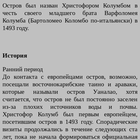
Остров был назван Христофором Колумбом в
честь своего младшего брата Варфоломея
Колумба (Бартоломео Коломбо по-итальянски) в
1493 году.
История
Ранний период
До контакта с европейцами остров, возможно,
посещали восточнокарибские таино и араваки,
которые называли остров Уаналао, хотя
считается, что остров не был постоянно заселен
из-за плохих источников воды и почвы.
Христофор Колумб был первым европейцем,
посетившим остров в 1493 году. Спорадические
визиты продолжались в течение следующих ста
лет, пока не начала формироваться официальная