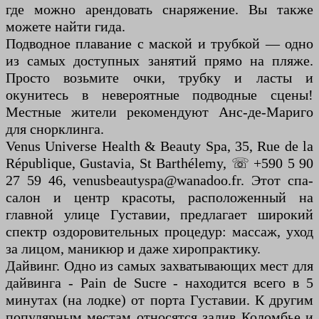
где можно арендовать снаряжение. Вы также
можете найти гида.
Подводное плавание с маской и трубкой — одно
из самых доступных занятий прямо на пляже.
Просто возьмите очки, трубку и ласты и
окунитесь в невероятные подводные сцены!
Местные жители рекомендуют Анс-де-Мариго
для снорклинга.
Venus Universe Health & Beauty Spa, 35, Rue de la
République, Gustavia, St Barthélemy, ☏ +590 5 90
27 59 46, venusbeautyspa@wanadoo.fr. Этот спа-
салон и центр красоты, расположенный на
главной улице Густавии, предлагает широкий
спектр оздоровительных процедур: массаж, уход
за лицом, маникюр и даже хиропрактику.
Дайвинг. Одно из самых захватывающих мест для
дайвинга - Pain de Sucre - находится всего в 5
минутах (на лодке) от порта Густавии. К другим
популярным местам относятся залив Коломбье и