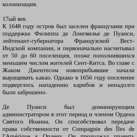
колонизация.
17ый век
К 1648 году остров был заселен французами при
поддержке Филиппа де Лонгвилье де Пуанси,
лейтенант-губернатора Французской Вест-
Индской компании, и первоначально насчитывал
от 50 до 60 поселенцев, позже пополнившихся
меньшим числом жителей Сент-Китса. Во главе с
Жаком Джентесом новоприбывшие начали
выращивать какао. Однако в 1656 году поселение
подверглось нападению карибов и ненадолго
было заброшено.
Де Пуанси был доминирующим
администратором в этот период и членом Ордена
Святого Иоанна. Он способствовал передаче
права собственности от Compagnie des Îles de
l'Amérique к Ордену. Он продолжал править