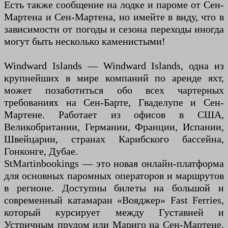
Есть также сообщение на лодке и пароме от Сен-
Мартена и Сен-Мартена, но имейте в виду, что в
зависимости от погоды и сезона переходы иногда
могут быть несколько каменистыми!
Windward Islands — Windward Islands, одна из
крупнейших в мире компаний по аренде яхт,
может позаботиться обо всех чартерных
требованиях на Сен-Барте, Гваделупе и Сен-
Мартене. Работает из офисов в США,
Великобритании, Германии, Франции, Испании,
Швейцарии, странах Карибского бассейна,
Гонконге, Дубае.
StMartinbookings — это новая онлайн-платформа
для основных паромных операторов и маршрутов
в регионе. Доступны билеты на большой и
современный катамаран «Вояджер» Fast Ferries,
который курсирует между Густавией и
Устричным прудом или Мариго на Сен-Мартене,