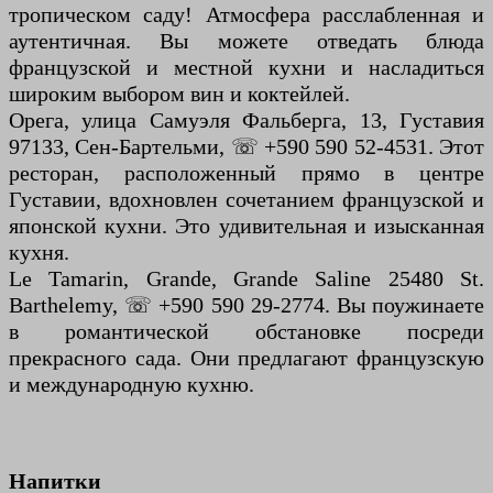
тропическом саду! Атмосфера расслабленная и
аутентичная. Вы можете отведать блюда
французской и местной кухни и насладиться
широким выбором вин и коктейлей.
Орега, улица Самуэля Фальберга, 13, Густавия
97133, Сен-Бартельми, ☏ +590 590 52-4531. Этот
ресторан, расположенный прямо в центре
Густавии, вдохновлен сочетанием французской и
японской кухни. Это удивительная и изысканная
кухня.
Le Tamarin, Grande, Grande Saline 25480 St.
Barthelemy, ☏ +590 590 29-2774. Вы поужинаете
в романтической обстановке посреди
прекрасного сада. Они предлагают французскую
и международную кухню.
Напитки