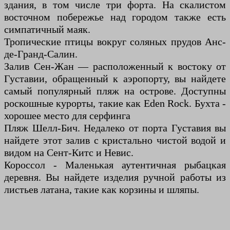
здания, в том числе три форта. На скалистом
восточном побережье над городом также есть
симпатичный маяк.
Тропические птицы вокруг соляных прудов Анс-
де-Гранд-Салин.
Залив Сен-Жан — расположенный к востоку от
Густавии, обращенный к аэропорту, вы найдете
самый популярный пляж на острове. Доступны
роскошные курорты, такие как Eden Rock. Бухта -
хорошее место для серфинга
Пляж Шелл-Бич. Недалеко от порта Густавия вы
найдете этот залив с кристально чистой водой и
видом на Сент-Китс и Невис.
Короссол - Маленькая аутентичная рыбацкая
деревня. Вы найдете изделия ручной работы из
листьев латана, такие как корзины и шляпы.