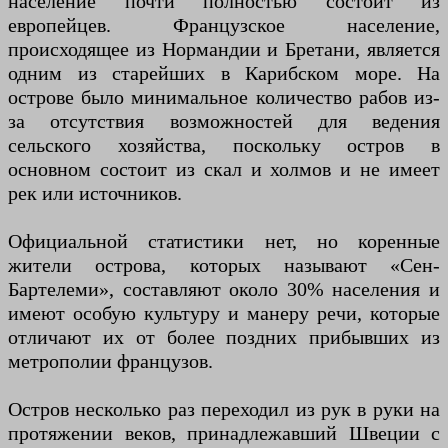
население почти полностью состоит из
европейцев. Французское население,
происходящее из Нормандии и Бретани, является
одним из старейших в Карибском море. На
острове было минимальное количество рабов из-
за отсутствия возможностей для ведения
сельского хозяйства, поскольку остров в
основном состоит из скал и холмов и не имеет
рек или источников.
Официальной статистики нет, но коренные
жители острова, которых называют «Сен-
Бартелеми», составляют около 30% населения и
имеют особую культуру и манеру речи, которые
отличают их от более поздних прибывших из
метрополии французов.
Остров несколько раз переходил из рук в руки на
протяжении веков, принадлежавший Швеции с