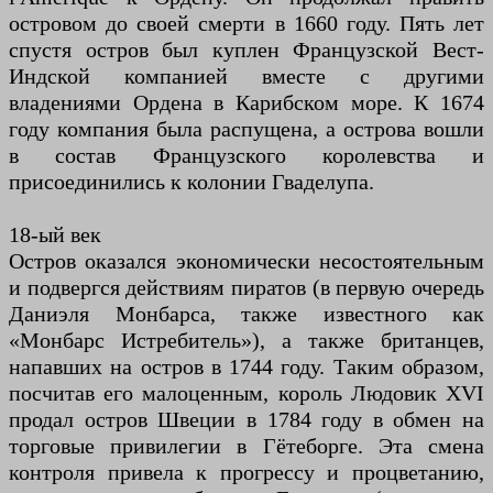
островом до своей смерти в 1660 году. Пять лет
спустя остров был куплен Французской Вест-
Индской компанией вместе с другими
владениями Ордена в Карибском море. К 1674
году компания была распущена, а острова вошли
в состав Французского королевства и
присоединились к колонии Гваделупа.
18-ый век
Остров оказался экономически несостоятельным
и подвергся действиям пиратов (в первую очередь
Даниэля Монбарса, также известного как
«Монбарс Истребитель»), а также британцев,
напавших на остров в 1744 году. Таким образом,
посчитав его малоценным, король Людовик XVI
продал остров Швеции в 1784 году в обмен на
торговые привилегии в Гётеборге. Эта смена
контроля привела к прогрессу и процветанию,