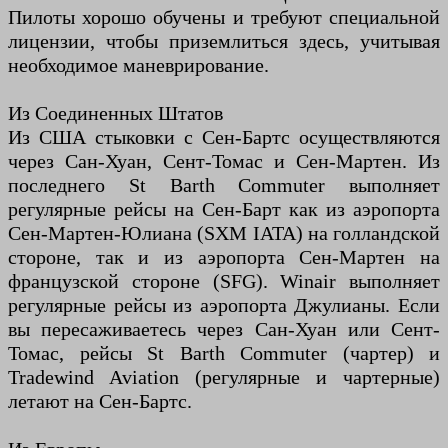
Пилоты хорошо обучены и требуют специальной
лицензии, чтобы приземлиться здесь, учитывая
необходимое маневрирование.
Из Соединенных Штатов
Из США стыковки с Сен-Бартс осуществляются
через Сан-Хуан, Сент-Томас и Сен-Мартен. Из
последнего St Barth Commuter выполняет
регулярные рейсы на Сен-Барт как из аэропорта
Сен-Мартен-Юлиана (SXM IATA) на голландской
стороне, так и из аэропорта Сен-Мартен на
французской стороне (SFG). Winair выполняет
регулярные рейсы из аэропорта Джулианы. Если
вы пересаживаетесь через Сан-Хуан или Сент-
Томас, рейсы St Barth Commuter (чартер) и
Tradewind Aviation (регулярные и чартерные)
летают на Сен-Бартс.