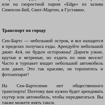
или на скоростной паром «Edge» из залива
Симпсон-Бей, Синт-Мартен, в Густавию.
Транспорт по городу
Сен-Бартс — небольшой остров, и все находится
в пределах получаса езды. Арендуйте небольшой
джип 4x4, но будьте осторожны! Дороги узкие,
крутые и ветреные, но ездить по ним весело!
Часто в турпакет входит небольшой автомобиль
или джип. Это так красиво, не торопитесь и
фотоаппарат!
На Сен-Бартелеми нет общественного
транспорта! Поэтому вам нужно будет арендовать
скутер или автомобиль, чтобы передвигаться. Вы
также можете взять такси.