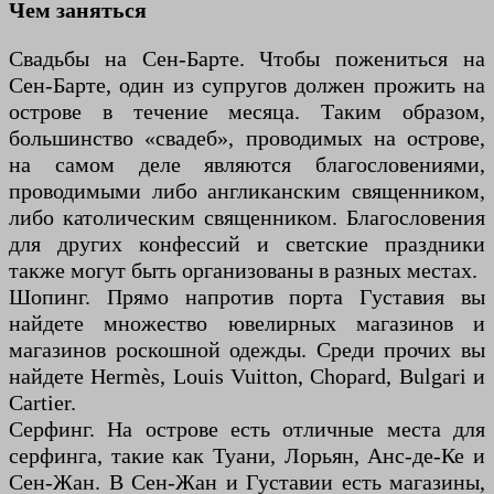
Чем заняться
Свадьбы на Сен-Барте. Чтобы пожениться на
Сен-Барте, один из супругов должен прожить на
острове в течение месяца. Таким образом,
большинство «свадеб», проводимых на острове,
на самом деле являются благословениями,
проводимыми либо англиканским священником,
либо католическим священником. Благословения
для других конфессий и светские праздники
также могут быть организованы в разных местах.
Шопинг. Прямо напротив порта Густавия вы
найдете множество ювелирных магазинов и
магазинов роскошной одежды. Среди прочих вы
найдете Hermès, Louis Vuitton, Chopard, Bulgari и
Cartier.
Серфинг. На острове есть отличные места для
серфинга, такие как Туани, Лорьян, Анс-де-Ке и
Сен-Жан. В Сен-Жан и Густавии есть магазины,