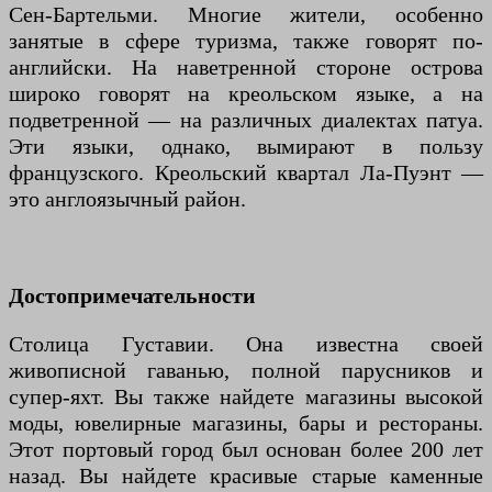
Сен-Бартельми. Многие жители, особенно
занятые в сфере туризма, также говорят по-
английски. На наветренной стороне острова
широко говорят на креольском языке, а на
подветренной — на различных диалектах патуа.
Эти языки, однако, вымирают в пользу
французского. Креольский квартал Ла-Пуэнт —
это англоязычный район.
Достопримечательности
Столица Густавии. Она известна своей
живописной гаванью, полной парусников и
супер-яхт. Вы также найдете магазины высокой
моды, ювелирные магазины, бары и рестораны.
Этот портовый город был основан более 200 лет
назад. Вы найдете красивые старые каменные