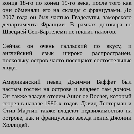
конца 18-го по конец 19-го века, после того как
они обменяли его на склады с французами. До
2007 года он был частью Гваделупы, заморского
департамента Франции. В рамках договора со
Швецией Сен-Бартелеми не платит налогов.
Сейчас он очень галльский по вкусу, и
английский язык широко распространен,
поскольку остров часто посещают состоятельные
люди.
Американский певец Джимми Баффет был
частым гостем на острове и владеет там домом.
Он также владел отелем Autor de Rocher, который
сгорел в начале 1980-х годов. Дэвид Леттерман и
Стив Мартин также владеют недвижимостью на
острове, как и французская звезда пения Джонни
Холлидей.