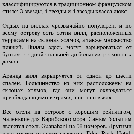
классифицируются в традиционном французском
стиле: 3 звезды, 4 звезды и 4 звезды класса люкс.
Отдых на виллах чрезвычайно популярен, и по
всему острову есть сотни вилл, расположенных
террасами на склонах холмов, а также множество
пляжей. Виллы здесь могут варьироваться от
бунгало с одной спальней до больших роскошных
домов.
Аренда вилл варьируется от одной до шести
спален. Большинство из них расположены на
склонах холмов, где они могут охлаждаться
преобладающими ветрами, а не на пляжах.
Все отели на острове с хорошим рейтингом,
маленькие для Карибского моря. Самым большим
является отель Guanahani на 58 номеров. Другими
известными отелями являются Eden Rock Hotel,