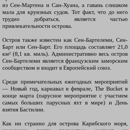
из Сен-Мартена и Сан-Хуана, а гавань слишком
мала для круизных судов. Тот факт, что до него
трудно добраться, является частью
привлекательности острова.
Остров также известен как Сен-Бартелеми, Сен-
Барт или Сен-Барт. Его площадь составляет 21,0
км² (8,1 кв. миль). Административно весь остров
Сен-Бартелеми является французским заморским
сообществом и входит в Европейский союз.
Среди примечательных ежегодных мероприятий
— Новый год, карнавал в феврале, The Bucket в
конце марта (парусное мероприятие с участием
самых больших парусных яхт в мире) и День
взятия Бастилии.
Как ни странно для острова Карибского моря,