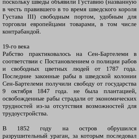
поскольку шведы объявили Густавию (названную
в честь правившего в то время шведского короля
Густава III) свободным портом, удобным для
торговли европейцами товарами, в том числе
контрабандой.
19-го века
Рабство практиковалось на Сен-Бартелеми в
соответствии с Постановлением о полиции рабов
и свободных цветных людей от 1787 года.
Последние законные рабы в шведской колонии
Сен-Бартелеми получили свободу от государства
9 октября 1847 года. не была плантацией,
освобожденные рабы страдали от экономических
трудностей из-за отсутствия возможностей для
трудоустройства.
В 1852 году на остров обрушился
разрушительный ураган, за которым последовал