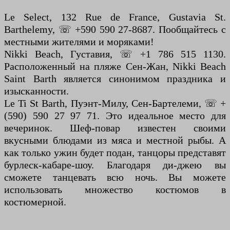
Le Select, 132 Rue de France, Gustavia St.
Barthelemy, ☏ +590 590 27-8687. Пообщайтесь с
местными жителями и моряками!
Nikki Beach, Густавия, ☏ +1 786 515 1130.
Расположенный на пляже Сен-Жан, Nikki Beach
Saint Barth является синонимом праздника и
изысканности.
Le Ti St Barth, Пуэнт-Милу, Сен-Бартелеми, ☏ +
(590) 590 27 97 71. Это идеальное место для
вечеринок. Шеф-повар известен своими
вкусными блюдами из мяса и местной рыбы. А
как только ужин будет подан, танцоры представят
бурлеск-кабаре-шоу. Благодаря ди-джею вы
сможете танцевать всю ночь. Вы можете
использовать множество костюмов в
костюмерной.