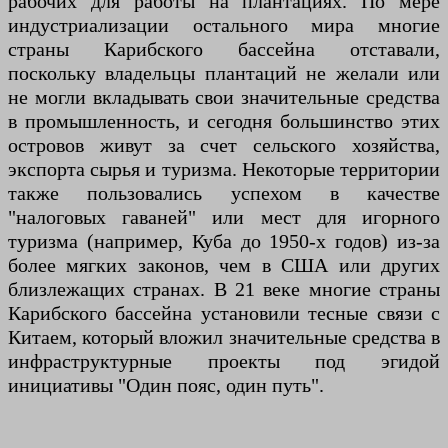
рабочих для работы на плантациях. По мере
индустриализации остального мира многие
страны Карибского бассейна отставали,
поскольку владельцы плантаций не желали или
не могли вкладывать свои значительные средства
в промышленность, и сегодня большинство этих
островов живут за счет сельского хозяйства,
экспорта сырья и туризма. Некоторые территории
также пользовались успехом в качестве
"налоговых гаваней" или мест для игорного
туризма (например, Куба до 1950-х годов) из-за
более мягких законов, чем в США или других
близлежащих странах. В 21 веке многие страны
Карибского бассейна установили тесные связи с
Китаем, который вложил значительные средства в
инфраструктурные проекты под эгидой
инициативы "Один пояс, один путь".