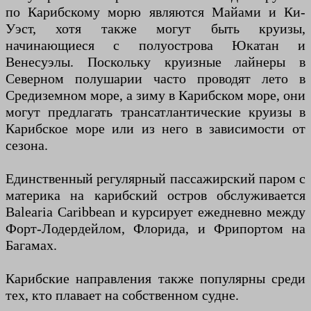
по Карибскому морю являются Майами и Ки-
Уэст, хотя также могут быть круизы,
начинающиеся с полуострова Юкатан и
Венесуэлы. Поскольку круизные лайнеры в
Северном полушарии часто проводят лето в
Средиземном море, а зиму в Карибском море, они
могут предлагать трансатлантические круизы в
Карибское море или из него в зависимости от
сезона.
Единственный регулярный пассажирский паром с
материка на карибский остров обслуживается
Balearia Caribbean и курсирует ежедневно между
Форт-Лодердейлом, Флорида, и Фрипортом на
Багамах.
Карибские направления также популярны среди
тех, кто плавает на собственном судне.