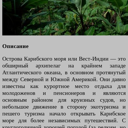
Описание
Острова Карибского моря или Вест-Индии — это
обширный архипелаг на крайнем западе
Атлантического океана, в основном протянутый
между Северной и Южной Америкой. Они давно
известны как курортное место отдыха для
молодоженов и пенсионеров и являются
основным районом для круизных судов, но
небольшое движение в сторону экотуризма и
пешего туризма начало открывать Карибское
море для более независимых путешествий. С
круглогодичной хорошей погодой (за редким, но