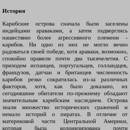
История
Карибские острова сначала были заселены
индейцами араваками, а затем подверглись
нашествию более агрессивного племени -
карибов. Ни одно из них не могло вечно
радоваться своей победе, хотя араваки, возможно,
спокойно правили почти два тысячелетия. С
приходом испанцев, португальцев, голландцев,
французов, датчан и британцев численность
карибов резко сократилась из-за различных
факторов, хотя, как было доказано, их
сегодняшние обитатели по-прежнему обладают
значительным карибским наследием. Острова
знали множество исторических сражений и
немало историй о пиратах. В отличие от
материковой части Центральной Америки,
которая была колонизирована почти