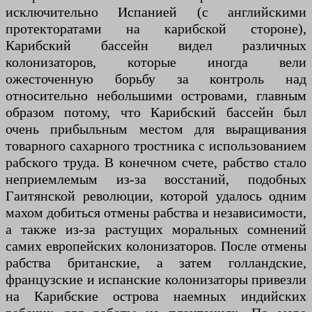
исключительно Испанией (с английскими
протекторатами на карибской стороне),
Карибский бассейн видел различных
колонизаторов, которые иногда вели
ожесточенную борьбу за контроль над
относительно небольшими островами, главным
образом потому, что Карибский бассейн был
очень прибыльным местом для выращивания
товарного сахарного тростника с использованием
рабского труда. В конечном счете, рабство стало
неприемлемым из-за восстаний, подобных
Гаитянской революции, которой удалось одним
махом добиться отмены рабства и независимости,
а также из-за растущих моральных сомнений
самих европейских колонизаторов. После отмены
рабства британские, а затем голландские,
французские и испанские колонизаторы привезли
на Карибские острова наемных индийских