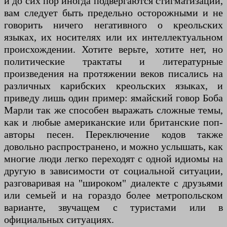
и до сих пор иногда подвергаются стигматизации,
вам следует быть предельно осторожными и не
говорить ничего негативного о креольских
языках, их носителях или их интеллектуальном
происхождении. Хотите верьте, хотите нет, но
политические трактаты и литературные
произведения на протяжении веков писались на
различных карибских креольских языках, и
приведу лишь один пример: ямайский говор Боба
Марли так же способен выражать сложные темы,
как и любые американские или британские поп-
авторы песен. Переключение кодов также
довольно распространено, и можно услышать, как
многие люди легко переходят с одной идиомы на
другую в зависимости от социальной ситуации,
разговаривая на "широком" диалекте с друзьями
или семьей и на гораздо более метропольском
варианте, звучащем с туристами или в
официальных ситуациях.