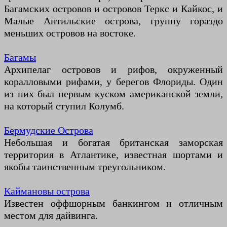
Багамских островов и островов Теркс и Кайкос, и
Малые Антильские острова, группу гораздо
меньших островов на востоке.
Багамы
Архипелаг островов и рифов, окруженный
коралловыми рифами, у берегов Флориды. Один
из них был первым куском американской земли,
на который ступил Колумб.
Бермудские Острова
Небольшая и богатая британская заморская
территория в Атлантике, известная шортами и
якобы таинственным треугольником.
Каймановы острова
Известен оффшорным банкингом и отличным
местом для дайвинга.