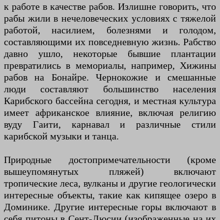
к работе в качестве рабов. Излишне говорить, что
рабы жили в нечеловеческих условиях с тяжелой
работой, насилием, болезнями и голодом,
составляющими их повседневную жизнь. Рабство
давно ушло, некоторые бывшие плантации
превратились в мемориалы, например, Хижины
рабов на Бонайре. Чернокожие и смешанные
люди составляют большинство населения
Карибского бассейна сегодня, и местная культура
имеет африканское влияние, включая религию
вуду Гаити, карнавал и различные стили
карибской музыки и танца.
Природные достопримечательности (кроме
вышеупомянутых пляжей) включают
тропические леса, вулканы и другие геологически
интересные объекты, такие как кипящее озеро в
Доминике. Другие интересные горы включают в
себя питоны в Сент-Люсии (изображенные на их