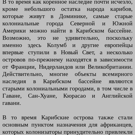
В то время как коренное наследие почти исчезло,
кроме небольшого остатка народа карибов,
которые живут в Доминике, самые старые
колониальные города Северной и Южной
Америки можно найти в Карибском бассейне.
Возможно, это не удивительно, поскольку
именно здесь Колумб и другие европейцы
впервые ступили в Новый Свет, а несколько
островов по-прежнему находятся в зависимости
от Франции, Нидерландов или Великобритании.
Действительно, многие объекты всемирного
наследия в Карибском бассейне являются
старыми колониальными городами, в том числе в
Гаване, Сан-Хуане, Кюрасао и Английской
гавани.
В то время Карибские острова также стали
основным пунктом назначения для африканцев,
которых колонизаторы принудительно привлекли