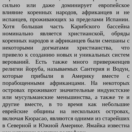
сильно или даже доминирует европейское
влияние коренных народов, африканцев и не
испанцев, проживающих за пределами Испании.
Хотя большая часть Карибского бассейна
номинально является христианской, обряды
коренных народов и африканцев были смешаны с
некоторыми догматами христианства, что
привело к созданию новых и уникальных систем
верований. Есть также много приверженцев
религии йоруба, называемых Сантерия и Водун,
которые прибыли в Америку вместе с
порабощенными африканцами. На некоторых
островах проживают значительные индуистские
или мусульманские меньшинства, а также те и
другие вместе, в то время как небольшие
еврейские общины на нескольких островах,
включая Кюрасао, являются одними из старейших
в Северной и Южной Америке. Ямайка известна