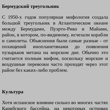
Бермудский треугольник
С 1950-х годов популярная мифология создала
большой треугольник в Атлантическом океане
между Бермудами, Пуэрто-Рико и Майами,
район, в котором, по-видимому, исчезали корабли
и самолеты. Объяснения были самые разные - от
похищений инопланетянами до появления
пузырьков метана на морском дне. Обычно это
считается полным мифом, поскольку морские и
воздушные перевозки часто проходят через этот
район без каких-либо проблем.
Культура
Хотя испанское влияние сильно во многих частях
Карибского бассейна, на некоторых островах