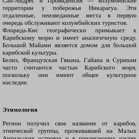
Сан-Андрес и Провиденсия — колумбийские
территории у побережья Никарагуа. Эти
отдаленные, неизведанные места в первую
очередь обслуживают колумбийских туристов.
Флорида-Кис географически примыкает к
Карибскому морю и имеет аналогичную среду.
Большой Майами является домом для большой
карибской культуры.
Белиз, Французская Гвиана, Гайана и Суринам
часто считаются частью Карибского моря,
поскольку они имеют общее культурное
наследие.
Этимология
Регион получил свое название от карибов,
этнической группы, проживавшей на Малых
Антильских островах и в прилегающих частях