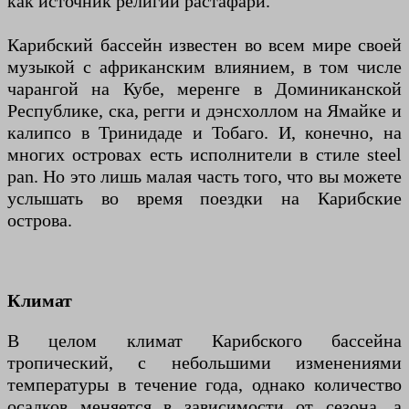
как источник религии растафари.
Карибский бассейн известен во всем мире своей
музыкой с африканским влиянием, в том числе
чарангой на Кубе, меренге в Доминиканской
Республике, ска, регги и дэнсхоллом на Ямайке и
калипсо в Тринидаде и Тобаго. И, конечно, на
многих островах есть исполнители в стиле steel
pan. Но это лишь малая часть того, что вы можете
услышать во время поездки на Карибские
острова.
Климат
В целом климат Карибского бассейна
тропический, с небольшими изменениями
температуры в течение года, однако количество
осадков меняется в зависимости от сезона, а