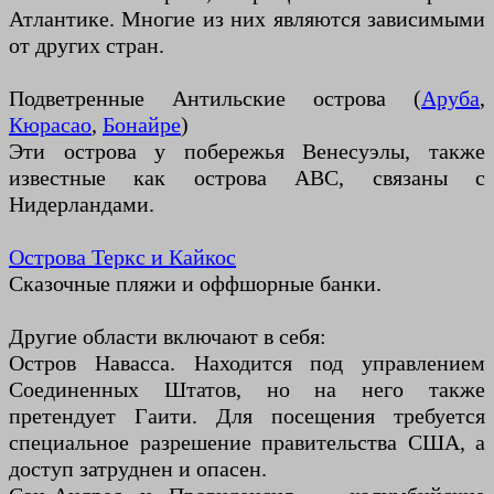
Атлантике. Многие из них являются зависимыми
от других стран.
Подветренные Антильские острова (
Аруба
,
Кюрасао
,
Бонайре
)
Эти острова у побережья Венесуэлы, также
известные как острова ABC, связаны с
Нидерландами.
Острова Теркс и Кайкос
Сказочные пляжи и оффшорные банки.
Другие области включают в себя:
Остров Навасса. Находится под управлением
Соединенных Штатов, но на него также
претендует Гаити. Для посещения требуется
специальное разрешение правительства США, а
доступ затруднен и опасен.