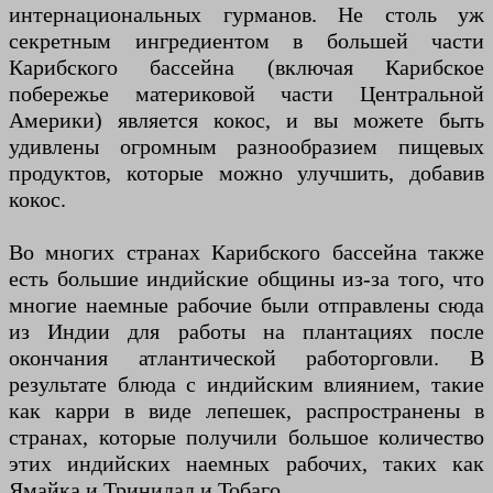
интернациональных гурманов. Не столь уж
секретным ингредиентом в большей части
Карибского бассейна (включая Карибское
побережье материковой части Центральной
Америки) является кокос, и вы можете быть
удивлены огромным разнообразием пищевых
продуктов, которые можно улучшить, добавив
кокос.
Во многих странах Карибского бассейна также
есть большие индийские общины из-за того, что
многие наемные рабочие были отправлены сюда
из Индии для работы на плантациях после
окончания атлантической работорговли. В
результате блюда с индийским влиянием, такие
как карри в виде лепешек, распространены в
странах, которые получили большое количество
этих индийских наемных рабочих, таких как
Ямайка и Тринидад и Тобаго.