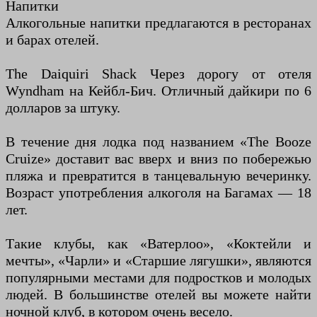
Напитки
Алкогольные напитки предлагаются в ресторанах
и барах отелей.
The Daiquiri Shack Через дорогу от отеля
Wyndham на Кейбл-Бич. Отличный дайкири по 6
долларов за штуку.
В течение дня лодка под названием «The Booze
Cruize» доставит вас вверх и вниз по побережью
пляжа и превратится в танцевальную вечеринку.
Возраст употребления алкоголя на Багамах — 18
лет.
Такие клубы, как «Ватерлоо», «Коктейли и
мечты», «Чарли» и «Старшие лягушки», являются
популярными местами для подростков и молодых
людей. В большинстве отелей вы можете найти
ночной клуб, в котором очень весело.