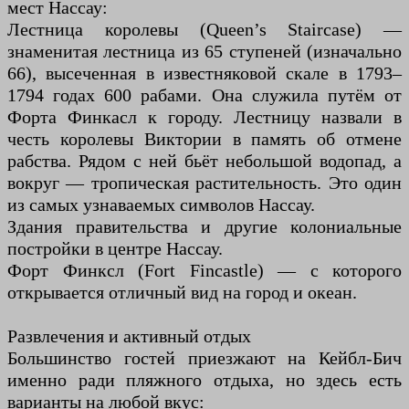
мест Нассау:
Лестница королевы (Queen’s Staircase) —
знаменитая лестница из 65 ступеней (изначально
66), высеченная в известняковой скале в 1793–
1794 годах 600 рабами. Она служила путём от
Форта Финкасл к городу. Лестницу назвали в
честь королевы Виктории в память об отмене
рабства. Рядом с ней бьёт небольшой водопад, а
вокруг — тропическая растительность. Это один
из самых узнаваемых символов Нассау.
Здания правительства и другие колониальные
постройки в центре Нассау.
Форт Финксл (Fort Fincastle) — с которого
открывается отличный вид на город и океан.
Развлечения и активный отдых
Большинство гостей приезжают на Кейбл-Бич
именно ради пляжного отдыха, но здесь есть
варианты на любой вкус: