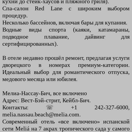
кухни до стейк-хаусов и пляжного гриля).
Спа-салон Red Lane с широким выбором
процедур.
Несколько бассейнов, включая бары для купания.
Водные виды спорта (каяки, катамараны,
подводное плавание, дайвинг для
сертифицированных).
В отеле недавно прошёл ремонт, предлагая услуги
дворецкого в номерах премиум-категории.
Идеальный выбор для романтического отпуска,
медового месяца или юбилея.
Мелиа-Нассау-Бич, все включено
Адрес: Вест-Бэй-стрит, Кейбл-Бич.
Контакты: ☏ +1 242-327-6000,
melia.nassau.beach@melia.com.
Современный отель «все включено» испанской
сети Meliá на 7 акрах тропического сада у самого