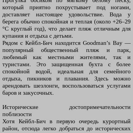
Прогулка босиком по мягкому белому песку,
который приятно похрустывает под ногами,
доставляет настоящее удовольствие. Вода у
берега обычно спокойная и теплая (около +26–29
°C круглый год), что делает пляж отличным для
купания и отдыха с детьми.
Рядом с Кейбл-Бич находится Goodman’s Bay —
популярный общественный пляж и парк,
любимый как местными жителями, так и
туристами. Это защищенная бухта с более
спокойной водой, идеальная для семейного
отдыха, пикников и плавания. Здесь можно
арендовать шезлонги, воспользоваться услугами
баров и закусочных.
Исторические достопримечательности
поблизости
Хотя Кейбл-Бич в первую очередь курортный
район, отсюда легко добраться до исторических