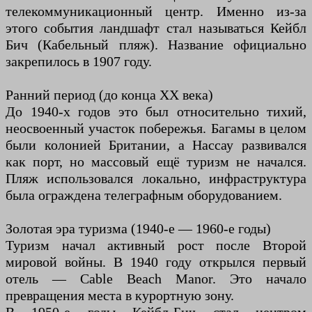
телекоммуникационный центр. Именно из-за
этого события ландшафт стал называться Кейбл
Бич (Кабельный пляж). Название официально
закрепилось в 1907 году.
Ранний период (до конца XX века)
До 1940-х годов это был относительно тихий,
неосвоенный участок побережья. Багамы в целом
были колонией Британии, а Нассау развивался
как порт, но массовый ещё туризм не начался.
Пляж использовался локально, инфраструктура
была ограждена телеграфным оборудованием.
Золотая эра туризма (1940-е — 1960-е годы)
Туризм начал активный рост после Второй
мировой войны. В 1940 году открылся первый
отель — Cable Beach Manor. Это начало
превращения места в курортную зону.