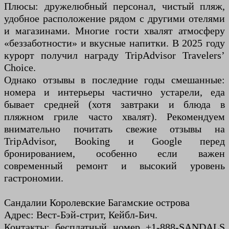
Плюсы: дружелюбный персонал, чистый пляж,
удобное расположение рядом с другими отелями
и магазинами. Многие гости хвалят атмосферу
«беззаботности» и вкусные напитки. В 2025 году
курорт получил награду TripAdvisor Travelers’
Choice.
Однако отзывы в последние годы смешанные:
номера и интерьеры частично устарели, еда
бывает средней (хотя завтраки и блюда в
пляжном гриле часто хвалят). Рекомендуем
внимательно почитать свежие отзывы на
TripAdvisor, Booking и Google перед
бронированием, особенно если важен
современный ремонт и высокий уровень
гастрономии.
Сандалии Королевские Багамские острова
Адрес: Вест-Бэй-стрит, Кейбл-Бич.
Контакты: бесплатный номер +1-888-SANDALS