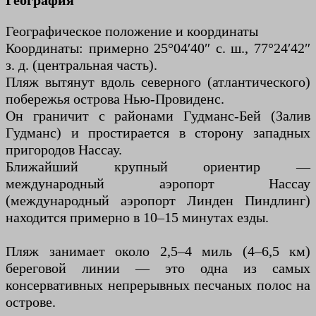
География
Географическое положение и координаты
Координаты: примерно 25°04′40″ с. ш., 77°24′42″
з. д. (центральная часть).
Пляж вытянут вдоль северного (атлантического)
побережья острова Нью-Провиденс.
Он граничит с районами Гудманс-Бей (Залив
Гудманс) и простирается в сторону западных
пригородов Нассау.
Ближайший крупный ориентир —
международный аэропорт Нассау
(международный аэропорт Линден Пиндлинг)
находится примерно в 10–15 минутах езды.
Пляж занимает около 2,5–4 миль (4–6,5 км)
береговой линии — это одна из самых
консервативных непрерывных песчаных полос на
острове.