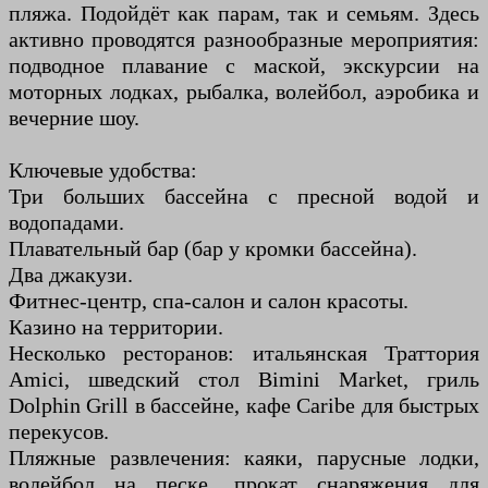
пляжа. Подойдёт как парам, так и семьям. Здесь
активно проводятся разнообразные мероприятия:
подводное плавание с маской, экскурсии на
моторных лодках, рыбалка, волейбол, аэробика и
вечерние шоу.
Ключевые удобства:
Три больших бассейна с пресной водой и
водопадами.
Плавательный бар (бар у кромки бассейна).
Два джакузи.
Фитнес-центр, спа-салон и салон красоты.
Казино на территории.
Несколько ресторанов: итальянская Траттория
Amici, шведский стол Bimini Market, гриль
Dolphin Grill в бассейне, кафе Caribe для быстрых
перекусов.
Пляжные развлечения: каяки, парусные лодки,
волейбол на песке, прокат снаряжения для