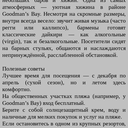
небольших баров и хижин. Одна из самых
атмосферных — уютная хижина в районе
Goodman’s Bay. Несмотря на скромные размеры,
внутри всегда весело: звучит живая музыка (часто
регги или каллипсо), бармены готовят
классические дайкири — как алкогольные
(virgin), так и безалкогольные. Посетители сидят
на барных стульях, общаются и наслаждаются
непринуждённой, расслабленной обстановкой.
Полезные советы
Лучшее время для посещения — с декабря по
апрель (сухой сезон), но и летом здесь
комфортно.
На общественных участках пляжа (например, у
Goodman’s Bay) вход бесплатный.
Берите с собой солнцезащитный крем, воду и
наличные для мелких покупок и услуг на пляже.
Если остановитесь в одном из крупных резортов,