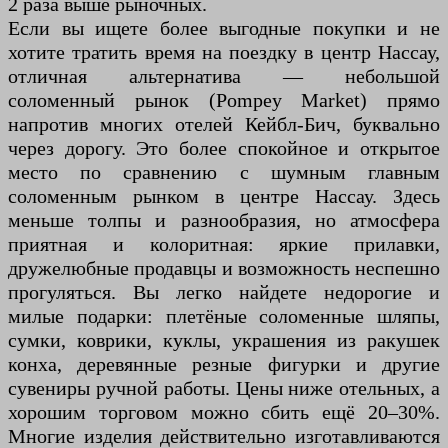
2 раза выше рыночных.
Если вы ищете более выгодные покупки и не
хотите тратить время на поездку в центр Нассау,
отличная альтернатива — небольшой
соломенный рынок (Pompey Market) прямо
напротив многих отелей Кейбл-Бич, буквально
через дорогу. Это более спокойное и открытое
место по сравнению с шумным главным
соломенным рынком в центре Нассау. Здесь
меньше толпы и разнообразия, но атмосфера
приятная и колоритная: яркие прилавки,
дружелюбные продавцы и возможность неспешно
прогуляться. Вы легко найдете недорогие и
милые подарки: плетёные соломенные шляпы,
сумки, коврики, куклы, украшения из ракушек
конха, деревянные резные фигурки и другие
сувениры ручной работы. Цены ниже отельных, а
хорошим торговом можно сбить ещё 20–30%.
Многие изделия действительно изготавливаются