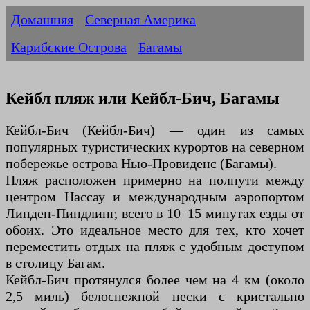
Домашняя
Северная Америка
Карибские Острова
Багамы
Кейбл пляж или Кейбл-Бич, Багамы
Кейбл-Бич (Кейбл-Бич) — один из самых
популярных туристических курортов на северном
побережье острова Нью-Провиденс (Багамы).
Пляж расположен примерно на полпути между
центром Нассау и международным аэропортом
Линден-Пиндлинг, всего в 10–15 минутах езды от
обоих. Это идеальное место для тех, кто хочет
переместить отдых на пляж с удобным доступом
в столицу Багам.
Кейбл-Бич протянулся более чем на 4 км (около
2,5 миль) белоснежной пески с кристально