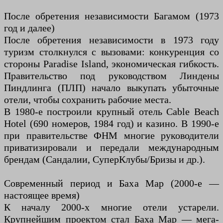
После обретения независимости Багамом (1973
год и далее)
После обретения независимости в 1973 году
туризм столкнулся с вызовами: конкуренция со
стороны Paradise Island, экономическая гибкость.
Правительство под руководством Линдены
Пиндлинга (ПЛП) начало выкупать убыточные
отели, чтобы сохранить рабочие места.
В 1980-е построили крупный отель Cable Beach
Hotel (690 номеров, 1984 год) и казино. В 1990-е
при правительстве ФНМ многие руководители
приватизировали и передали международным
брендам (Сандалии, СуперКлубы/Бризы и др.).
Современный период и Баха Мар (2000-е —
настоящее время)
К началу 2000-х многие отели устарели.
Крупнейшим проектом стал Баха Мар — мега-