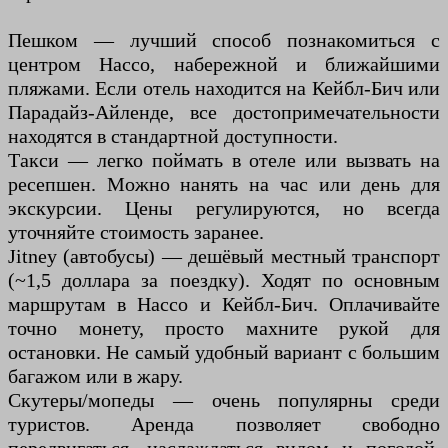
Пешком — лучший способ познакомиться с
центром Нассо, набережной и ближайшими
пляжами. Если отель находится на Кейбл-Бич или
Парадайз-Айленде, все достопримечательности
находятся в стандартной доступности.
Такси — легко поймать в отеле или вызвать на
ресепшен. Можно нанять на час или день для
экскурсии. Цены регулируются, но всегда
уточняйте стоимость заранее.
Jitney (автобусы) — дешёвый местный транспорт
(~1,5 доллара за поездку). Ходят по основным
маршрутам в Нассо и Кейбл-Бич. Оплачивайте
точно монету, просто махните рукой для
остановки. Не самый удобный вариант с большим
багажом или в жару.
Скутеры/мопеды — очень популярны среди
туристов. Аренда позволяет свободно