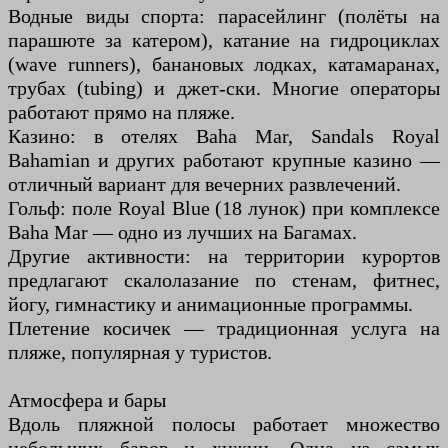
Водные виды спорта: парасейлинг (полёты на
парашюте за катером), катание на гидроциклах
(wave runners), банановых лодках, катамаранах,
трубах (tubing) и джет-ски. Многие операторы
работают прямо на пляже.
Казино: в отелях Baha Mar, Sandals Royal
Bahamian и других работают крупные казино —
отличный вариант для вечерних развлечений.
Гольф: поле Royal Blue (18 лунок) при комплексе
Baha Mar — одно из лучших на Багамах.
Другие активности: на территории курортов
предлагают скалолазание по стенам, фитнес,
йогу, гимнастику и анимационные программы.
Плетение косичек — традиционная услуга на
пляже, популярная у туристов.
Атмосфера и бары
Вдоль пляжной полосы работает множество