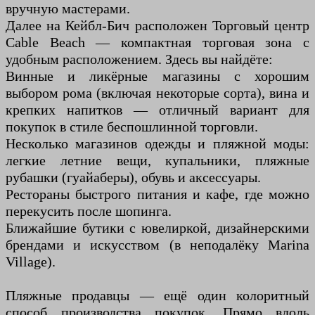
вручную мастерами.
Далее на Кейбл-Бич расположен Торговый центр
Cable Beach — компактная торговая зона с
удобным расположением. Здесь вы найдёте:
Винные и ликёрные магазины с хорошим
выбором рома (включая некоторые сорта), вина и
крепких напитков — отличный вариант для
покупок в стиле беспошлинной торговли.
Несколько магазинов одежды и пляжной моды:
легкие летние вещи, купальники, пляжные
рубашки (гуайаберы), обувь и аксессуары.
Рестораны быстрого питания и кафе, где можно
перекусить после шопинга.
Ближайшие бутики с ювелиркой, дизайнерскими
брендами и искусством (в неподалёку Marina
Village).
Пляжные продавцы — ещё один колоритный
способ производства покупок. Прямо вдоль