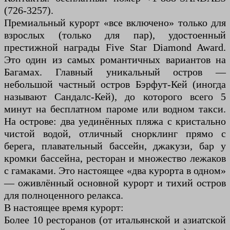
(726-3257).
Премиальный курорт «все включено» только для
взрослых (только для пар), удостоенный
престижной награды Five Star Diamond Award.
Это один из самых романтичных вариантов на
Багамах. Главный уникальный остров —
небольшой частный остров Бэрфут-Кей (иногда
называют Сандалс-Кей), до которого всего 5
минут на бесплатном пароме или водном такси.
На острове: два уединённых пляжа с кристально
чистой водой, отличный снорклинг прямо с
берега, плавательный бассейн, джакузи, бар у
кромки бассейна, ресторан и множество лежаков
с гамаками. Это настоящее «два курорта в одном»
— оживлённый основной курорт и тихий остров
для полноценного релакса.
В настоящее время курорт:
Более 10 ресторанов (от итальянской и азиатской