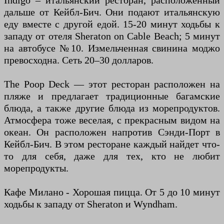
Indigo – итальянский ресторан, расположенный
дальше от Кейбл-Бич. Они подают итальянскую
еду вместе с другой едой. 15-20 минут ходьбы к
западу от отеля Sheraton on Cable Beach; 5 минут
на автобусе №10. Измельченная свинина моджо
превосходна. Сеть 20–30 долларов.
The Poop Deck — этот ресторан расположен на
пляже и предлагает традиционные багамские
блюда, а также другие блюда из морепродуктов.
Атмосфера тоже веселая, с прекрасным видом на
океан. Он расположен напротив Сэнди-Порт в
Кейбл-Бич. В этом ресторане каждый найдет что-
то для себя, даже для тех, кто не любит
морепродукты.
Кафе Милано - Хорошая пицца. От 5 до 10 минут
ходьбы к западу от Sheraton и Wyndham.