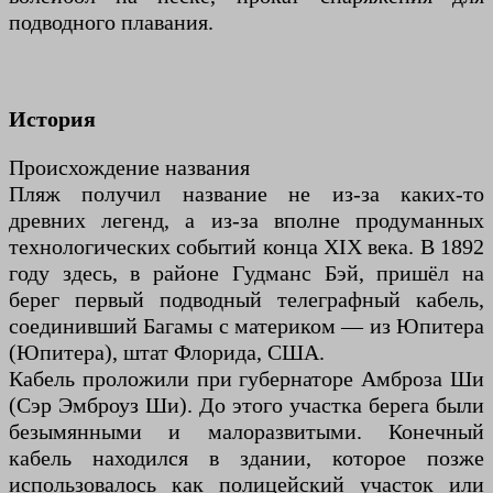
подводного плавания.
История
Происхождение названия
Пляж получил название не из-за каких-то
древних легенд, а из-за вполне продуманных
технологических событий конца XIX века. В 1892
году здесь, в районе Гудманс Бэй, пришёл на
берег первый подводный телеграфный кабель,
соединивший Багамы с материком — из Юпитера
(Юпитера), штат Флорида, США.
Кабель проложили при губернаторе Амброза Ши
(Сэр Эмброуз Ши). До этого участка берега были
безымянными и малоразвитыми. Конечный
кабель находился в здании, которое позже
использовалось как полицейский участок или