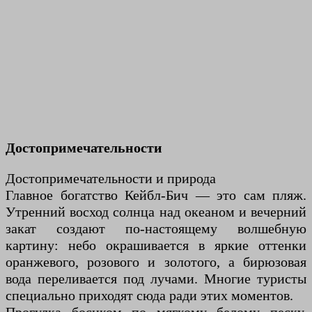
Достопримечательности
Достопримечательности и природа
Главное богатство Кейбл-Бич — это сам пляж.
Утренний восход солнца над океаном и вечерний
закат создают по-настоящему волшебную
картину: небо окрашивается в яркие оттенки
оранжевого, розового и золотого, а бирюзовая
вода переливается под лучами. Многие туристы
специально приходят сюда ради этих моментов.