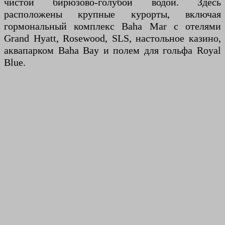
чистой бирюзово-голубой водой. Здесь
расположены крупные курорты, включая
гормональный комплекс Baha Mar с отелями
Grand Hyatt, Rosewood, SLS, настольное казино,
аквапарком Baha Bay и полем для гольфа Royal
Blue.