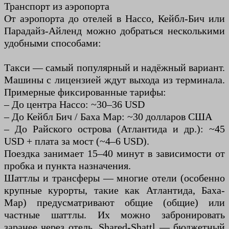
Транспорт из аэропорта
От аэропорта до отелей в Нассо, Кейбл-Бич или
Парадайз-Айленд можно добраться несколькими
удобными способами:
Такси — самый популярный и надёжный вариант.
Машины с лицензией ждут выхода из терминала.
Примерные фиксированные тарифы:
– До центра Нассо: ~30–36 USD
– До Кейбл Бич / Баха Мар: ~30 долларов США
– До Райского острова (Атлантида и др.): ~45
USD + плата за мост (~4–6 USD).
Поездка занимает 15–40 минут в зависимости от
пробка и пункта назначения.
Шаттлы и трансферы — многие отели (особенно
крупные курорты, такие как Атлантида, Баха-
Мар) предусматривают общие (общие) или
частные шаттлы. Их можно забронировать
заранее через отель. Shared-Shattl — бюджетный