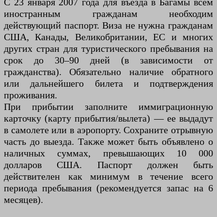
С 23 января 2007 года для въезда в Багамы всем
иностранным гражданам необходим
действующий паспорт. Виза не нужна гражданам
США, Канады, Великобритании, ЕС и многих
других стран для туристического пребывания на
срок до 30–90 дней (в зависимости от
гражданства). Обязательно наличие обратного
или дальнейшего билета и подтверждения
проживания.
При прибытии заполните иммиграционную
карточку (карту прибытия/вылета) — ее выдадут
в самолете или в аэропорту. Сохраните отрывную
часть до выезда. Также может быть объявлено о
наличных суммах, превышающих 10 000
долларов США. Паспорт должен быть
действителен как минимум в течение всего
периода пребывания (рекомендуется запас на 6
месяцев).