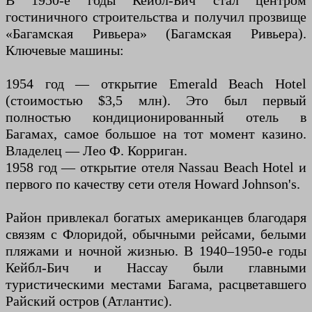
В 1950-е годы Кейбл-Бич стал центром
гостиничного строительства и получил прозвище
«Багамская Ривьера» (Багамская Ривьера).
Ключевые машины:
1954 год — открытие Emerald Beach Hotel
(стоимостью $3,5 млн). Это был первый
полностью кондиционированный отель в
Багамах, самое большое на тот момент казино.
Владелец — Лео Ф. Корриган.
1958 год — открытие отеля Nassau Beach Hotel и
первого по качеству сети отеля Howard Johnson's.
Район привлекал богатых американцев благодаря
связям с Флоридой, обычными рейсами, белыми
пляжами и ночной жизнью. В 1940–1950-е годы
Кейбл-Бич и Нассау были главными
туристическими местами Багама, расцветавшего
Райский остров (Атлантис).