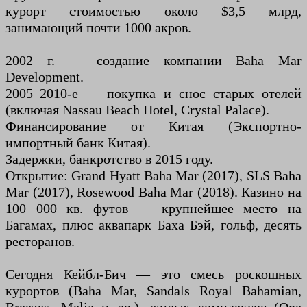
курорт стоимостью около $3,5 млрд,
занимающий почти 1000 акров.
2002 г. — создание компании Baha Mar
Development.
2005–2010-е — покупка и снос старых отелей
(включая Nassau Beach Hotel, Crystal Palace).
Финансирование от Китая (Экспортно-
импортный банк Китая).
Задержки, банкротство в 2015 году.
Открытие: Grand Hyatt Baha Mar (2017), SLS Baha
Mar (2017), Rosewood Baha Mar (2018). Казино на
100 000 кв. футов — крупнейшее место на
Багамах, плюс аквапарк Баха Бэй, гольф, десять
ресторанов.
Сегодня Кейбл-Бич — это смесь роскошных
курортов (Baha Mar, Sandals Royal Bahamian,