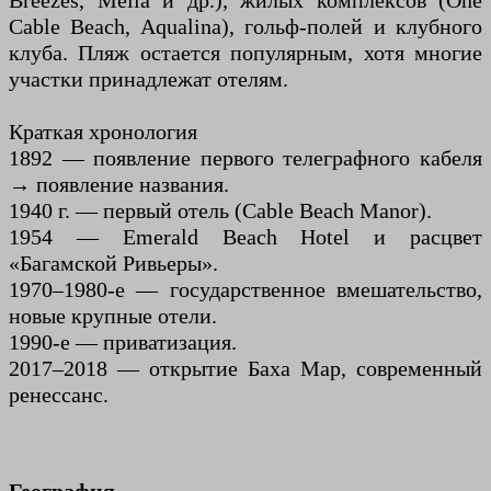
Breezes, Melia и др.), жилых комплексов (One
Cable Beach, Aqualina), гольф-полей и клубного
клуба. Пляж остается популярным, хотя многие
участки принадлежат отелям.
Краткая хронология
1892 — появление первого телеграфного кабеля
→ появление названия.
1940 г. — первый отель (Cable Beach Manor).
1954 — Emerald Beach Hotel и расцвет
«Багамской Ривьеры».
1970–1980-е — государственное вмешательство,
новые крупные отели.
1990-е — приватизация.
2017–2018 — открытие Баха Мар, современный
ренессанс.