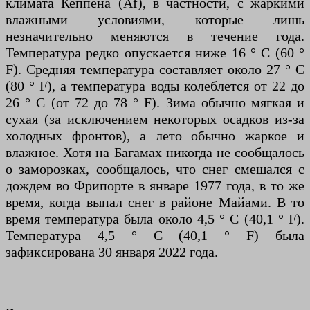
климата Кеппена (Af), в частности, с жаркими
влажными условиями, которые лишь
незначительно меняются в течение года.
Температура редко опускается ниже 16 ° C (60 °
F). Средняя температура составляет около 27 ° C
(80 ° F), а температура воды колеблется от 22 до
26 ° C (от 72 до 78 ° F). Зима обычно мягкая и
сухая (за исключением некоторых осадков из-за
холодных фронтов), а лето обычно жаркое и
влажное. Хотя на Багамах никогда не сообщалось
о заморозках, сообщалось, что снег смешался с
дождем во Фрипорте в январе 1977 года, в то же
время, когда выпал снег в районе Майами. В то
время температура была около 4,5 ° C (40,1 ° F).
Температура 4,5 ° C (40,1 ° F) была
зафиксирована 30 января 2022 года.