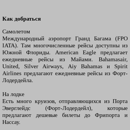
Как добраться
Самолетом
Международный аэропорт Гранд Багама (FPO
IATA). Там многочисленные рейсы доступны из
Южной Флориды. American Eagle предлагает
ежедневные рейсы из Майами. Bahamasair,
United, Silver Airways, Aiy Bahamas и Spirit
Airlines предлагают ежедневные рейсы из Форт-
Лодердейла.
На лодке
Есть много круизов, отправляющихся из Порта
Эверглейдс (Форт-Лодердейл), которые
предлагают дешевые билеты до Фрипорта и
Нассау.