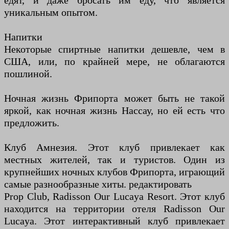
едят, и даже бросать им еду, что является
уникальным опытом.
Напитки
Некоторые спиртные напитки дешевле, чем в
США, или, по крайней мере, не облагаются
пошлиной.
Ночная жизнь Фрипорта может быть не такой
яркой, как ночная жизнь Нассау, но ей есть что
предложить.
Клуб Амнезия. Этот клуб привлекает как
местных жителей, так и туристов. Один из
крупнейших ночных клубов Фрипорта, играющий
самые разнообразные хиты. редактировать
Prop Club, Radisson Our Lucaya Resort. Этот клуб
находится на территории отеля Radisson Our
Lucaya. Этот интерактивный клуб привлекает