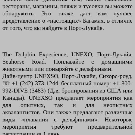
рестораны, магазины, пляжи и тусовки вы можете
обнаружить. Это также даст вам лучшее
представление о «настоящих» Багамах, в отличие
от того, что вы найдете в Порт-Лукайе.
The Dolphin Experience, UNEXO, Порт-Лукайя,
Seahorse Road. Поплавайте с домашними
животными или поныряйте с дельфинами.
Дайв-центр UNEXSO, Порт-Лукайя, Сихорс-роуд,
☏ +1 (242) 373-1244, бесплатный номер: +1-800-
992-DIVE (3483) (Для бронирования из США или
Канады). UNEXSO предлагает мероприятия как
для опытных, так и для неопытных
аквалангистов. Они также предлагают различные
виды «плавания с дельфинами». Некоторые
мероприятия требуют предварительной
регистрации за 1 день.