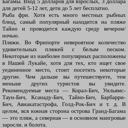
Багамы. Вход 5 долларов для взрослых, 3 доллара
для детей 5-12 лет, дети до 5 лет бесплатно.
Рыба фри. Хотя есть много местных рыбных
блюд, самый популярный находится на пляже
Тайно и проводится каждую среду вечером/
ночью.
Пляжи. Во Фрипорте невероятное количество
удивительных пляжей с белым песком.
Некоторые из наиболее популярных расположены
в Нашей Лукайе, хотя для тех, кто ищет свое
уединенное место, стоит посетить некоторые
другие. Чем дальше вы путешествуете, тем
меньше других туристов вы увидите.
Рекомендуемые места — Корал-Бич, Уильямс-
Таун-Бич, Ксанаду-Бич, Тайно-Бич, Барбарри-
Бич, Авиакатастрофа, Голд-Рок-Бич и т. д. В
целом, вся южная сторона острова Гранд-Багама
— это пляж, а северная — в основном мангровые
заросли. и болота.