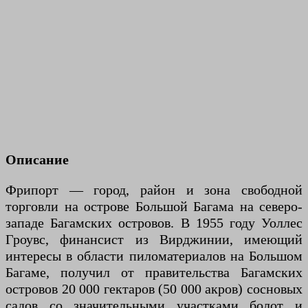
Описание
Фрипорт — город, район и зона свободной
торговли на острове Большой Багама на северо-
западе Багамских островов. В 1955 году Уоллес
Гроувс, финансист из Вирджинии, имеющий
интересы в области пиломатериалов на Большом
Багаме, получил от правительства Багамских
островов 20 000 гектаров (50 000 акров) сосновых
садов со значительными участками болот и