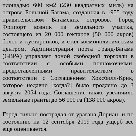
площадью 600 км2 (230 квадратных миль) на
острове Большой Багама, созданная в 1955 году
правительством Багамских островов. Город
Фрипорт возник из земельного участка,
состоящего из 20 000 гектаров (50 000 акров)
болот и кустарников, и стал космополитическим
центром. Администрация порта Гранд-Багама
(GBPA) управляет зоной свободной торговли в
соответствии с особыми полномочиями,
предоставленными правительством в
соответствии с Соглашением Хоксбилл-Крик,
которое недавно [когда?] было продлено до 3
августа 2054 года. Соглашение также увеличило
земельные гранты до 56 000 га (138 000 акров).
Город сильно пострадал от урагана Дориан, и по
состоянию на 12 сентября 2019 года ущерб все
еще оценивается.