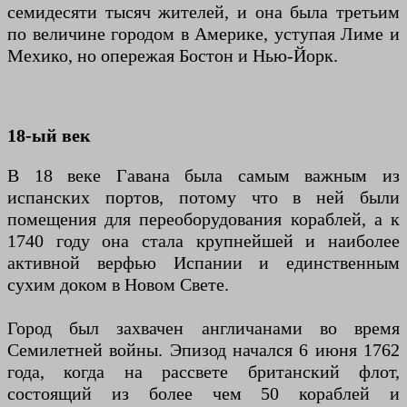
семидесяти тысяч жителей, и она была третьим
по величине городом в Америке, уступая Лиме и
Мехико, но опережая Бостон и Нью-Йорк.
18-ый век
В 18 веке Гавана была самым важным из
испанских портов, потому что в ней были
помещения для переоборудования кораблей, а к
1740 году она стала крупнейшей и наиболее
активной верфью Испании и единственным
сухим доком в Новом Свете.
Город был захвачен англичанами во время
Семилетней войны. Эпизод начался 6 июня 1762
года, когда на рассвете британский флот,
состоящий из более чем 50 кораблей и