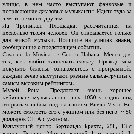
улицы, в нем часто выступают фанковые и
потрясающие джазовые музыканты. Идите туда за
чем-то немного другим.
Ла Тропикал. Площадка, рассчитанная на
несколько тысяч человек. Он открывается только
для живой музыки. Поищите на улицах знаки,
сообщающие о предстоящем событии.
Casa de la Musica de Centro Habana. Место для
тех, кто любит танцевать сальсу. Прежде чем
покупать билеты, ознакомьтесь с программой:
каждый вечер выступают разные сальса-группы с
самым высоким рейтингом.
Музей Рона. Предлагает очень хорошее
кубинское музыкальное шоу 1950-х годов под
открытым небом под названием Buena Vista. Вы
можете смотреть его с ужином или без него. ~ 50
долларов США с ужином.
Культурный центр Бертольда Брехта, 258, 13-я
улица, Ведадо. Между улицей I и улицей J.