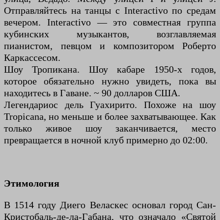
Отправляйтесь на танцы с Interactivo по средам
вечером. Interactivo — это совместная группа
кубинских музыкантов, возглавляемая
пианистом, певцом и композитором Роберто
Каркассесом.
Шоу Тропикана. Шоу кабаре 1950-х годов,
которое обязательно нужно увидеть, пока вы
находитесь в Гаване. ~ 90 долларов США.
Легендариос дель Гуахирито. Похоже на шоу
Tropicana, но меньше и более захватывающее. Как
только живое шоу заканчивается, место
превращается в ночной клуб примерно до 02:00.
Этимология
В 1514 году Диего Веласкес основал город Сан-
Кристобаль-де-ла-Габана, что означало «Святой