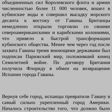
объединенных сил Королевского флота и армии
численностью более 11 000 человек, вошел в
кубинские воды и совершил высадку морского
десанта к востоку от Гаваны. Британцы
немедленно открыли торговлю со своими
североамериканскими и карибскими колониями,
что привело к быстрой трансформации
кубинского общества. Менее чем через год после
захвата Гаваны тремя воюющими державами был
подписан Парижский мир, положивший конец
Семилетней войне. По договору Британия
получила Флориду в обмен на возвращение
Испании города Гаваны.
Вернув себе город, испанцы превратили Гавану в
самый сильно укрепленный город Америки.
Началось строительство того, что должно было