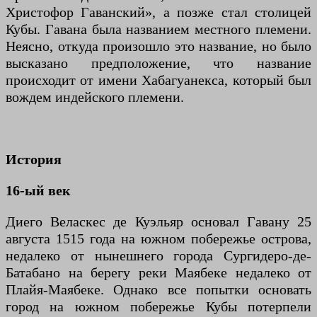
Христофор Гаванский», а позже стал столицей
Кубы. Гавана была названием местного племени.
Неясно, откуда произошло это название, но было
высказано предположение, что название
происходит от имени Хабагуанекса, который был
вождем индейского племени.
История
16-ый век
Диего Веласкес де Куэльяр основал Гавану 25
августа 1515 года на южном побережье острова,
недалеко от нынешнего города Сургидеро-де-
Батабано на берегу реки Маябеке недалеко от
Плайя-Маябеке. Однако все попытки основать
город на южном побережье Кубы потерпели