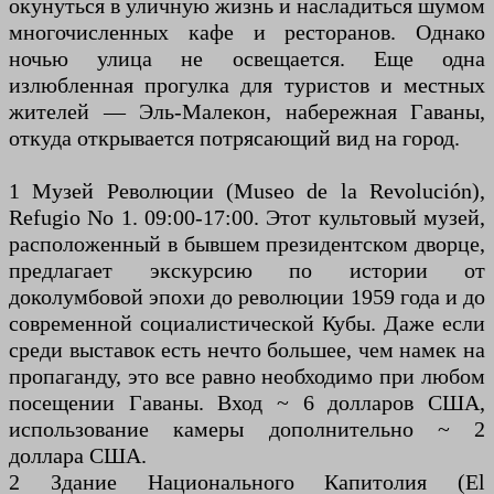
окунуться в уличную жизнь и насладиться шумом
многочисленных кафе и ресторанов. Однако
ночью улица не освещается. Еще одна
излюбленная прогулка для туристов и местных
жителей — Эль-Малекон, набережная Гаваны,
откуда открывается потрясающий вид на город.
1 Музей Революции (Museo de la Revolución),
Refugio No 1. 09:00-17:00. Этот культовый музей,
расположенный в бывшем президентском дворце,
предлагает экскурсию по истории от
доколумбовой эпохи до революции 1959 года и до
современной социалистической Кубы. Даже если
среди выставок есть нечто большее, чем намек на
пропаганду, это все равно необходимо при любом
посещении Гаваны. Вход ~ 6 долларов США,
использование камеры дополнительно ~ 2
доллара США.
2 Здание Национального Капитолия (El