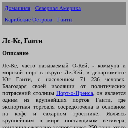
Домашняя
Северная Америка
Карибские Острова
Гаити
Ле-Ке, Гаити
Описание
Ле-Ке, часто называемый О-Кей, - коммуна и
морской порт в округе Ле-Кей, в департаменте
Юг Гаити, с населением 71 236 человек.
Благодаря своей изоляции от политических
потрясений столицы
Порт-о-Пренса
, он является
одним из крупнейших портов Гаити, где
экспортная торговля сосредоточена в основном
на кофе и сахарном тростнике. Являясь
крупнейшим в мире поставщиком ветивера,
компания ежегодно экспортирует 250 тонн этого