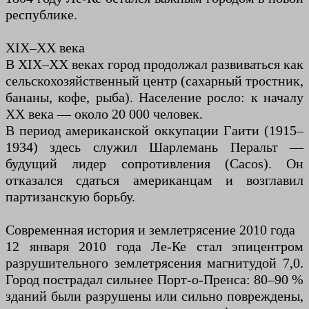
республике.
XIX–XX века
В XIX–XX веках город продолжал развиваться как
сельскохозяйственный центр (сахарный тростник,
бананы, кофе, рыба). Население росло: к началу
XX века — около 20 000 человек.
В период американской оккупации Гаити (1915–
1934) здесь служил Шарлемань Перальт —
будущий лидер сопротивления (Cacos). Он
отказался сдаться американцам и возглавил
партизанскую борьбу.
Современная история и землетрясение 2010 года
12 января 2010 года Ле-Ке стал эпицентром
разрушительного землетрясения магнитудой 7,0.
Город пострадал сильнее Порт-о-Пренса: 80–90 %
зданий были разрушены или сильно повреждены,