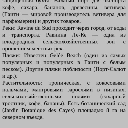
защищённая бухта. Важный порт для экспорта
кофе, сахара, бананов, древесины, ветивера
(Гаити — мировой производитель ветивера для
парфюмерии) и других товаров.
Реки: Ravine du Sud проходит через город, от воды
и транспорта. Равнина Ле-Ке — одна из
плодородных сельскохозяйственных зон с
орошением местных рек.
Пляжи: Известен Gelée Beach (один из самых
популярных и популярных в Гаити с белым
песком). Другие пляжи поблизости (Порт-Салют
и др.).
Растительность: тропическая, с кокосовыми
пальмами, мангровыми зарослями в низинах,
сельскохозяйственными полями (сахарный
тростник, кофе, бананы). Есть ботанический сад
(Jardin Botanique des Cayes) площадью 8 га на
северном въезде.