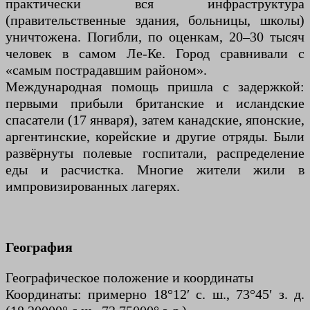
практически вся инфраструктура
(правительственные здания, больницы, школы)
уничтожена. Погибли, по оценкам, 20–30 тысяч
человек в самом Ле-Ке. Город сравнивали с
«самым пострадавшим районом».
Международная помощь пришла с задержкой:
первыми прибыли британские и исландские
спасатели (17 января), затем канадские, японские,
аргентинские, корейские и другие отряды. Были
развёрнуты полевые госпитали, распределение
еды и расчистка. Многие жители жили в
импровизированных лагерях.
География
Географическое положение и координаты
Координаты: примерно 18°12′ с. ш., 73°45′ з. д.