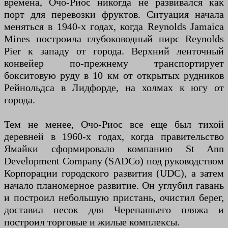
времена, Очо-Риос никогда не развивался как
порт для перевозки фруктов. Ситуация начала
меняться в 1940-х годах, когда Reynolds Jamaica
Mines построила глубоководный пирс Reynolds
Pier к западу от города. Верхний ленточный
конвейер по-прежнему транспортирует
бокситовую руду в 10 км от открытых рудников
Рейнольдса в Лидфорде, на холмах к югу от
города.
Тем не менее, Очо-Риос все еще был тихой
деревней в 1960-х годах, когда правительство
Ямайки сформировало компанию St Ann
Development Company (SADCo) под руководством
Корпорации городского развития (UDC), а затем
начало планомерное развитие. Он углубил гавань
и построил небольшую пристань, очистил берег,
доставил песок для Черепашьего пляжа и
построил торговые и жилые комплексы.