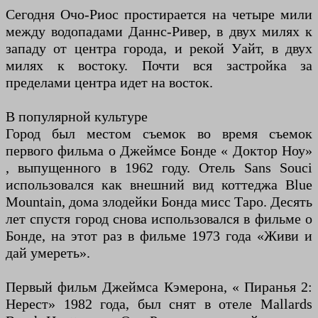
Сегодня Очо-Риос простирается на четыре мили
между водопадами Даннс-Ривер, в двух милях к
западу от центра города, и рекой Уайт, в двух
милях к востоку. Почти вся застройка за
пределами центра идет на восток.
В популярной культуре
Город был местом съемок во время съемок
первого фильма о Джеймсе Бонде « Доктор Ноу»
, выпущенного в 1962 году. Отель Sans Souci
использовался как внешний вид коттеджа Blue
Mountain, дома злодейки Бонда мисс Таро. Десять
лет спустя город снова использовался в фильме о
Бонде, на этот раз в фильме 1973 года «Живи и
дай умереть».
Первый фильм Джеймса Кэмерона, « Пиранья 2:
Нерест» 1982 года, был снят в отеле Mallards