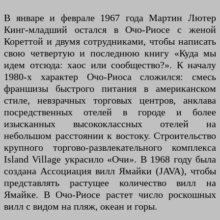
В январе и феврале 1967 года Мартин Лютер
Кинг-младший остался в Очо-Риосе с женой
Кореттой и двумя сотрудниками, чтобы написать
свою четвертую и последнюю книгу «Куда мы
идем отсюда: хаос или сообщество?». К началу
1980-х характер Очо-Риоса сложился: смесь
франшизы быстрого питания в американском
стиле, невзрачных торговых центров, анклава
посредственных отелей в городе и более
изысканных высококлассных отелей на
небольшом расстоянии к востоку. Строительство
крупного торгово-развлекательного комплекса
Island Village украсило «Очи». В 1968 году была
создана Ассоциация вилл Ямайки (JAVA), чтобы
представлять растущее количество вилл на
Ямайке. В Очо-Риосе растет число роскошных
вилл с видом на пляж, океан и горы.