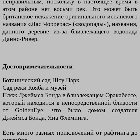
неправильным, поскольку в настоящее время в
этом районе нет восьми рек. Это может быть
британское искажение оригинального испанского
названия «Лас Чоррерас» («водопады»), названия,
данного деревне из-за близлежащего водопада
Даннс-Ривер.
Достопримечательности
Ботанический сад Шоу Парк
Сад реки Кояба и музей
Пляж Джеймса Бонда в близлежащем Оракабессе,
который находится в непосредственной близости
от GoldenEye; что было домом создателя
Джеймса Бонда, Яна Флеминга.
Есть много разных приключений от рафтинга до