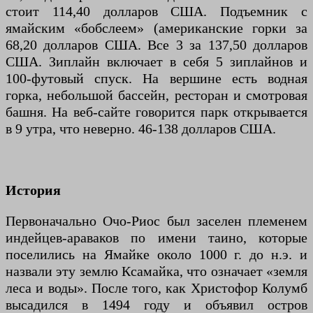
стоит 114,40 долларов США. Подъемник с
ямайским «бобслеем» (американские горки за
68,20 долларов США. Все 3 за 137,50 долларов
США. Зиплайн включает в себя 5 зиплайнов и
100-футовый спуск. На вершине есть водная
горка, небольшой бассейн, ресторан и смотровая
башня. На веб-сайте говорится парк открывается
в 9 утра, что неверно. 46-138 долларов США.
История
Первоначально Очо-Риос был заселен племенем
индейцев-араваков по имени таино, которые
поселились на Ямайке около 1000 г. до н.э. и
назвали эту землю Ксамайка, что означает «земля
леса и воды». После того, как Христофор Колумб
высадился в 1494 году и объявил остров