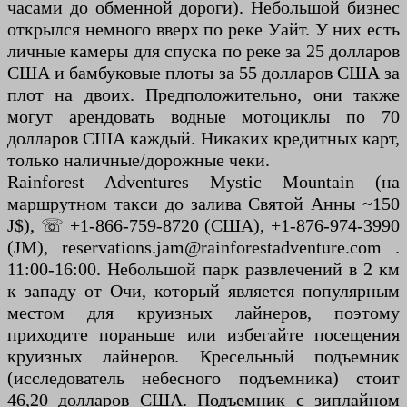
часами до обменной дороги). Небольшой бизнес
открылся немного вверх по реке Уайт. У них есть
личные камеры для спуска по реке за 25 долларов
США и бамбуковые плоты за 55 долларов США за
плот на двоих. Предположительно, они также
могут арендовать водные мотоциклы по 70
долларов США каждый. Никаких кредитных карт,
только наличные/дорожные чеки.
Rainforest Adventures Mystic Mountain (на
маршрутном такси до залива Святой Анны ~150
J$), ☏ +1-866-759-8720 (США), +1-876-974-3990
(JM), reservations.jam@rainforestadventure.com .
11:00-16:00. Небольшой парк развлечений в 2 км
к западу от Очи, который является популярным
местом для круизных лайнеров, поэтому
приходите пораньше или избегайте посещения
круизных лайнеров. Кресельный подъемник
(исследователь небесного подъемника) стоит
46,20 долларов США. Подъемник с зиплайном