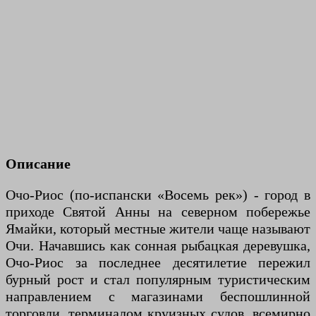
Описание
Очо-Риос (по-испански «Восемь рек») - город в
приходе Святой Анны на северном побережье
Ямайки, который местные жители чаще называют
Очи. Начавшись как сонная рыбацкая деревушка,
Очо-Риос за последнее десятилетие пережил
бурный рост и стал популярным туристическим
направлением с магазинами беспошлинной
торговли, терминалом круизных судов, всемирно