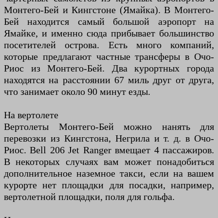
Монтего-Бей и Кингстоне (Ямайка). В Монтего-
Бей находится самый большой аэропорт на
Ямайке, и именно сюда прибывает большинство
посетителей острова. Есть много компаний,
которые предлагают частные трансферы в Очо-
Риос из Монтего-Бей. Два курортных города
находятся на расстоянии 67 миль друг от друга,
что занимает около 90 минут езды.
На вертолете
Вертолеты Монтего-Бей можно нанять для
перевозки из Кингстона, Негрила и т. д. в Очо-
Риос. Bell 206 Jet Ranger вмещает 4 пассажиров.
В некоторых случаях вам может понадобиться
дополнительное наземное такси, если на вашем
курорте нет площадки для посадки, например,
вертолетной площадки, поля для гольфа.