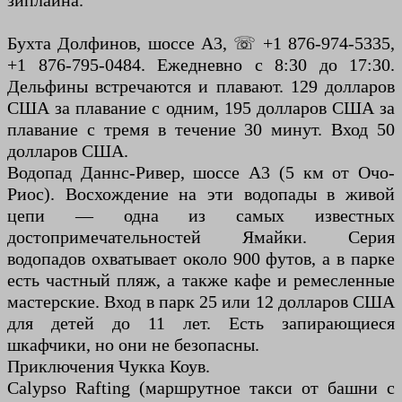
зиплайна.
Бухта Долфинов, шоссе A3, ☏ +1 876-974-5335,
+1 876-795-0484. Ежедневно с 8:30 до 17:30.
Дельфины встречаются и плавают. 129 долларов
США за плавание с одним, 195 долларов США за
плавание с тремя в течение 30 минут. Вход 50
долларов США.
Водопад Даннс-Ривер, шоссе A3 (5 км от Очо-
Риос). Восхождение на эти водопады в живой
цепи — одна из самых известных
достопримечательностей Ямайки. Серия
водопадов охватывает около 900 футов, а в парке
есть частный пляж, а также кафе и ремесленные
мастерские. Вход в парк 25 или 12 долларов США
для детей до 11 лет. Есть запирающиеся
шкафчики, но они не безопасны.
Приключения Чукка Коув.
Calypso Rafting (маршрутное такси от башни с