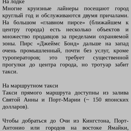
На лодке
Многие круизные лайнеры посещают город
круглый год и обслуживаются двумя причалами.
На большом «главном пирсе» (ближайшем к
центру города) есть несколько объектов и
множество продавцов за пределами охраняемой
зоны. Пирс «Джеймс Бонд» дальше на запад
очень промышленный, почти без услуг, кроме
туроператоров; это требует существенной
прогулки до центра города, но тротуар забит
такси.
На маршрутном такси
Такси прямого маршрута доступны из залива
Святой Анны и Порт-Марии (~ 150 японских
долларов).
Чтобы добраться до Очи из Кингстона, Порт-
Антонио или городов на востоке Ямайки,