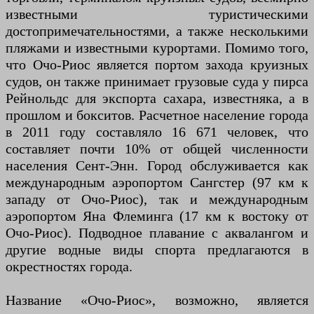
известными туристическими
достопримечательностями, а также несколькими
пляжами и известными курортами. Помимо того,
что Очо-Риос является портом захода круизных
судов, он также принимает грузовые суда у пирса
Рейнольдс для экспорта сахара, известняка, а в
прошлом и бокситов. Расчетное население города
в 2011 году составляло 16 671 человек, что
составляет почти 10% от общей численности
населения Сент-Энн. Город обслуживается как
международным аэропортом Сангстер (97 км к
западу от Очо-Риос), так и международным
аэропортом Яна Флеминга (17 км к востоку от
Очо-Риос). Подводное плавание с аквалангом и
другие водные виды спорта предлагаются в
окрестностях города.
Название «Очо-Риос», возможно, является