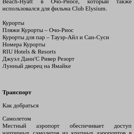
Beach-Hyatt в Очо-Риосе, который также
использовался для фильма Club Elysium.
Курорты
Пляжи Курорты – Очо-Риос
Курорты для пар – Тауэр-Айл и Сан-Суси
Номера Курорты
RIU Hotels & Resorts
Джуэл Данн'С Ривер Резорт
Лунный дворец на Ямайке
Транспорт
Как добраться
Самолетом
Местный аэропорт обеспечивает доступ
чартерных самолетов из крупных аэропортов в