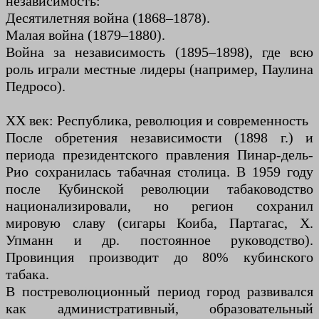
независимость:
Десятилетняя война (1868–1878).
Малая война (1879–1880).
Война за независимость (1895–1898), где всю
роль играли местные лидеры (например, Паулина
Педросо).
XX век: Республика, революция и современность
После обретения независимости (1898 г.) и
периода президентского правления Пинар-дель-
Рио сохранилась табачная столица. В 1959 году
после Кубинской революции табаководство
национализировали, но регион сохранил
мировую славу (сигары Коиба, Партагас, Х.
Упманн и др. постоянное руководство).
Провинция производит до 80% кубинского
табака.
В постреволюционный период город развивался
как административный, образовательный