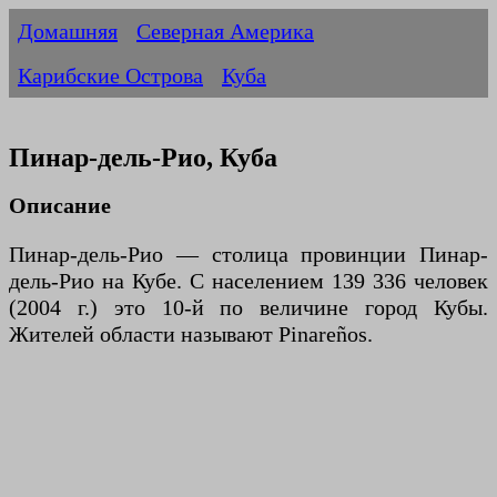
Домашняя
Северная Америка
Карибские Острова
Куба
Пинар-дель-Рио, Куба
Описание
Пинар-дель-Рио — столица провинции Пинар-
дель-Рио на Кубе. С населением 139 336 человек
(2004 г.) это 10-й по величине город Кубы.
Жителей области называют Pinareños.