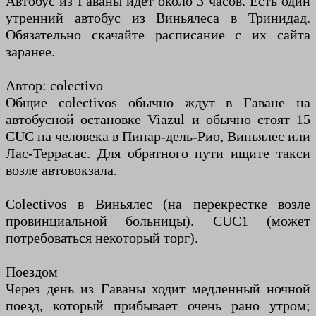
Автобус из Гаваны идет около 3 часов. Есть один
утренний автобус из Виньялеса в Тринидад.
Обязательно скачайте расписание с их сайта
заранее.
Автор: colectivo
Общие colectivos обычно ждут в Гаване на
автобусной остановке Viazul и обычно стоят 15
CUC на человека в Пинар-дель-Рио, Виньялес или
Лас-Террасас. Для обратного пути ищите такси
возле автовокзала.
Colectivos в Виньялес (на перекрестке возле
провинциальной больницы). CUC1 (может
потребоваться некоторый торг).
Поездом
Через день из Гаваны ходит медленный ночной
поезд, который прибывает очень рано утром;