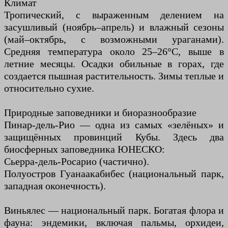
Климат
Тропический, с выраженным делением на
засушливый (ноябрь–апрель) и влажный сезоны
(май–октябрь, с возможными ураганами).
Средняя температура около 25–26°C, выше в
летние месяцы. Осадки обильные в горах, где
создается пышная растительность. Зимы теплые и
относительно сухие.
Природные заповедники и биоразнообразие
Пинар-дель-Рио — одна из самых «зелёных» и
защищённых провинций Кубы. Здесь два
биосферных заповедника ЮНЕСКО:
Сьерра-дель-Росарио (частично).
Полуостров Гуанаакабибес (национальный парк,
западная оконечность).
Виньялес — национальный парк. Богатая флора и
фауна: эндемики, включая пальмы, орхидеи,