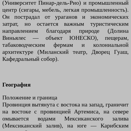
(Университет Пинар-дель-Рио) и промышленный
центр (сигары, мебель, легкая промышленность).
Он пострадал от ураганов и экономических
затрат, но остается важным туристическим
направлением благодаря природе (Долина
Виньялес — объект ЮНЕСКО), пещерам,
табаководческим фермам и колониальной
архитектуре (Миланский театр, Дворец Гуаш,
Кафедральный собор).
География
Положение и граница
Провинция вытянута с востока на запад, граничит
на востоке с провинцией Артемиса, на севере
омывается водами Мексиканского залива
(Мексиканский залив), на юге — Карибским