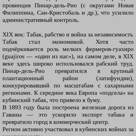
провинция Пинар-дель-Рио (с округами Новая
Филиппина, Сан-Кристобаль и др.), что усилило
административный контроль.
XIX век: Табак, рабство и война за независимость
Табак стал экономикой. Хотя часто
подчёркивается роль мелких фермеров-гуахиро
(guajiros — «один из нас»), на самом деле, в XIX
веке здесь широко использовался рабский труд.
Пинар-дель-Рио превратился в крупный
плантационный район (латифундии),
конкурировавший по масштабам с сахарными
регионами. К середине века Европа «подсела» на
кубинский табак, что привело к буму.
В 1893 году была построена железная дорога из
Гаваны — это ускорило экспорт табака и
превратило город в коммерческий центр.
Регион активно участвовал в кубинских войнах за