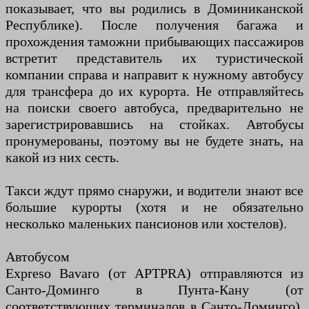
показывает, что вы родились в Доминиканской
Республике). После получения багажа и
прохождения таможни прибывающих пассажиров
встретит представитель их туристической
компании справа и направит к нужному автобусу
для трансфера до их курорта. Не отправляйтесь
на поиски своего автобуса, предварительно не
зарегистрировавшись на стойках. Автобусы
пронумерованы, поэтому вы не будете знать, на
какой из них сесть.
Такси ждут прямо снаружи, и водители знают все
большие курорты (хотя и не обязательно
несколько маленьких пансионов или хостелов).
Автобусом
Expreso Bavaro (от APTPRA) отправляются из
Санто-Доминго в Пунта-Кану (от
соответствующих терминалов в Санто-Доминго).