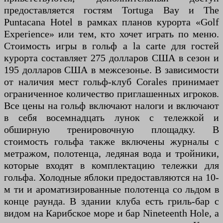
предоставляется гостям Tortuga Bay и The
Puntacana Hotel в рамках планов курорта «Golf
Experience» или тем, кто хочет играть по меню.
Стоимость игры в гольф a la carte для гостей
курорта составляет 275 долларов США в сезон и
195 долларов США в межсезонье. В зависимости
от наличия мест гольф-клуб Corales принимает
ограниченное количество приглашенных игроков.
Все цены на гольф включают налоги и включают
в себя восемнадцать лунок с тележкой и
обширную тренировочную площадку. В
стоимость гольфа также включены журналы с
метражом, полотенца, ледяная вода и тройники,
которые входят в комплектацию тележки для
гольфа. Холодные яблоки предоставляются на 10-
м ти и ароматизированные полотенца со льдом в
конце раунда. В здании клуба есть гриль-бар с
видом на Карибское море и бар Nineteenth Hole, а