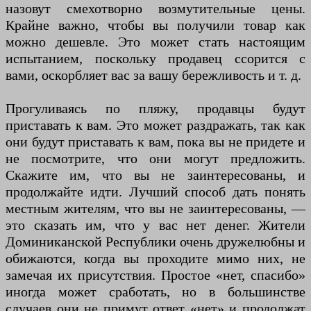
назовут смехотворно возмутительные цены.
Крайне важно, чтобы вы получили товар как
можно дешевле. Это может стать настоящим
испытанием, поскольку продавец ссорится с
вами, оскорбляет вас за вашу бережливость и т. д.
Прогуливаясь по пляжу, продавцы будут
приставать к вам. Это может раздражать, так как
они будут приставать к вам, пока вы не придете и
не посмотрите, что они могут предложить.
Скажите им, что вы не заинтересованы, и
продолжайте идти. Лучший способ дать понять
местным жителям, что вы не заинтересованы, —
это сказать им, что у вас нет денег. Жители
Доминиканской Республики очень дружелюбны и
обижаются, когда вы проходите мимо них, не
замечая их присутствия. Простое «нет, спасибо»
иногда может сработать, но в большинстве
случаев они не примут ответ «нет» и продолжат