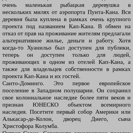
очень маленькая рыбацкая деревушка в
нескольких милях от аэропорта Пунта-Кана. Вся
деревня была куплена в рамках очень крупного
проекта под названием Кап-Кана. В обмен на
отказ от прав на проживание жителям предлагали
альтернативное жилье, деньги и работу. Хотя
когда-то Хуанильо был доступен для публики,
теперь он доступен только для людей,
проживающих в одном из отелей Кап-Кана, а
также для владельцев собственности в рамках
проекта Кап-Кана и их гостей.
Санто-Доминго. Это первое европейское
поселение в Западном полушарии. Он сохранил
свое колониальное наследие более пяти веков и
признан ЮНЕСКО объектом всемирного
наследия. Посетите первый собор Америки или
Алькасар-де-Колон, дворец Диего, сына
Христофора Колумба.