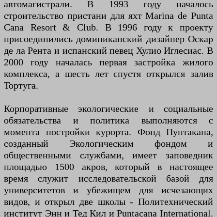
автомагистрали. В 1993 году началось
строительство пристани для яхт Marina de Punta
Cana Resort & Club. В 1996 году к проекту
присоединились доминиканский дизайнер Оскар
де ла Рента и испанский певец Хулио Иглесиас. В
2000 году началась первая застройка жилого
комплекса, а шесть лет спустя открылся залив
Тортуга.
Корпоративные экологические и социальные
обязательства и политика выполняются с
момента постройки курорта. Фонд Пунтакана,
созданный Экологическим фондом и
общественными службами, имеет заповедник
площадью 1500 акров, который в настоящее
время служит исследовательской базой для
университетов и убежищем для исчезающих
видов, и открыл две школы - Политехнический
институт Энн и Тед Кил и Puntacana International.