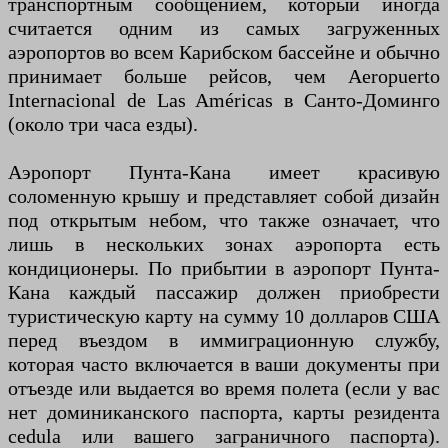
транспортным сообщением, который иногда
считается одним из самых загруженных
аэропортов во всем Карибском бассейне и обычно
принимает больше рейсов, чем Aeropuerto
Internacional de Las Américas в Санто-Доминго
(около три часа езды).
Аэропорт Пунта-Кана имеет красивую
соломенную крышу и представляет собой дизайн
под открытым небом, что также означает, что
лишь в нескольких зонах аэропорта есть
кондиционеры. По прибытии в аэропорт Пунта-
Кана каждый пассажир должен приобрести
туристическую карту на сумму 10 долларов США
перед въездом в иммиграционную службу,
которая часто включается в ваши документы при
отъезде или выдается во время полета (если у вас
нет доминиканского паспорта, карты резидента
cedula или вашего заграничного паспорта).