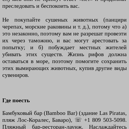
преследовать и беспокоить вас.
Не покупайте сушеных животных (панцири
черепах, морские раковины и т. д.), потому что а)
это незаконно, поэтому вам не разрешат провезти
их через таможню, и вас могут арестовать за
попытку; и б) побуждает местных жителей
убивать этих существ. Жизнь рифов должна
оставаться в море, поэтому помогите сохранить
этих вымирающих животных, купив другие виды
сувениров.
Где поесть
Бамбуковый бар (Bamboo Bar) (здание Las Piratas,
пляж Лос-Коралес, Баваро), ☏ +1 809 503-5098.
Пляжный бар-ресторан-лаунж. Наслаждайтесь