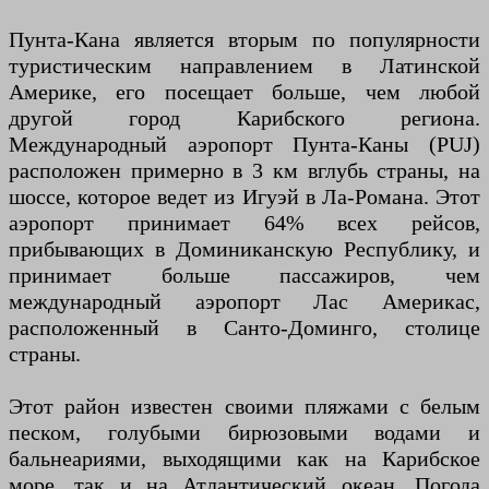
Пунта-Кана является вторым по популярности
туристическим направлением в Латинской
Америке, его посещает больше, чем любой
другой город Карибского региона.
Международный аэропорт Пунта-Каны (PUJ)
расположен примерно в 3 км вглубь страны, на
шоссе, которое ведет из Игуэй в Ла-Романа. Этот
аэропорт принимает 64% всех рейсов,
прибывающих в Доминиканскую Республику, и
принимает больше пассажиров, чем
международный аэропорт Лас Америкас,
расположенный в Санто-Доминго, столице
страны.
Этот район известен своими пляжами с белым
песком, голубыми бирюзовыми водами и
бальнеариями, выходящими как на Карибское
море, так и на Атлантический океан. Погода