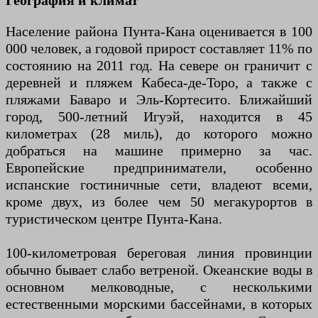
География и климат
Население района Пунта-Кана оценивается в 100
000 человек, а годовой прирост составляет 11% по
состоянию на 2011 год. На севере он граничит с
деревней и пляжем Кабеса-де-Торо, а также с
пляжами Баваро и Эль-Кортесито. Ближайший
город, 500-летний Игуэй, находится в 45
километрах (28 миль), до которого можно
добраться на машине примерно за час.
Европейские предприниматели, особенно
испанские гостиничные сети, владеют всеми,
кроме двух, из более чем 50 мегакурортов в
туристическом центре Пунта-Кана.
100-километровая береговая линия провинции
обычно бывает слабо ветреной. Океанские воды в
основном мелководные, с несколькими
естественными морскими бассейнами, в которых