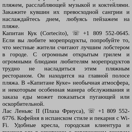
пляжем, расслабляющей музыкой и коктейлями.
Закажите кувшин их превосходной сангрии и
наслаждайтесь днем, любуясь пейзажем на
пляже.
Капитан Кук (Cortecito), ☏ +1 809 552-0645.
Если вы любите морепродукты, попробуйте то,
что местные жители считают лучшим лобстером
в городе. С огромным открытым грилем и
огромными блюдами любителям морепродуктов
трудно не насладиться этим пляжным
рестораном. Он находится на главной полосе
пляжа. В «Капитане Куке» необычная атмосфера,
и некоторым особенная манера обслуживания и
заказа еды может показаться пугающей или
оскорбительной.
Лас Леньяс II (Плаза Фриуса), ☏ +1 809 552-
6776. Кофейня в испанском стиле и пекарня с Wi-
Fi. Удобные кресла, городская клиентура и