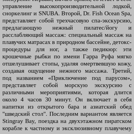
управление высокопроизводительной лодкой,
сноркелинг и SNUBA. Второй, Dr. Fish Ocean Spa,
представляет собой трехчасовую спа-экскурсию,
предлагающую нежный пилатес/йогу и
расслабляющий массаж: специальный массаж на
плавучих матрасах в природном бассейне, детокс-
процедуры для ног, а также педикюр: эти
крошечные рыбки по имени Гарра Руфа мягко
отшелушивает стопы, удаляя омертвевшую кожу,
создавая ощущение нежного массажа. Третий,
под названием «Приключение под парусом»,
представляет собой морскую экскурсию с
различными мероприятиями, которая длится
около 4 часов 30 минут. Он включает в себя
напитки из открытого бара и азиатский обед
"шведский стол". Последним вариантом является
Stingray Bay, поездка на двухэтажном пиратском
корабле к частному и эксклюзивному плавучему