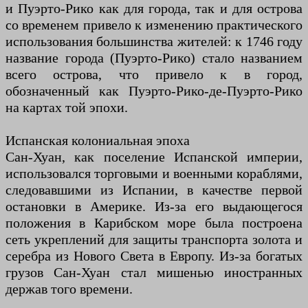
и Пуэрто-Рико как для города, так и для острова
со временем привело к изменению практического
использования большинства жителей: к 1746 году
название города (Пуэрто-Рико) стало названием
всего острова, что привело к в город,
обозначенный как Пуэрто-Рико-де-Пуэрто-Рико
на картах той эпохи.
Испанская колониальная эпоха
Сан-Хуан, как поселение Испанской империи,
использовался торговыми и военными кораблями,
следовавшими из Испании, в качестве первой
остановки в Америке. Из-за его выдающегося
положения в Карибском море была построена
сеть укреплений для защиты транспорта золота и
серебра из Нового Света в Европу. Из-за богатых
грузов Сан-Хуан стал мишенью иностранных
держав того времени.