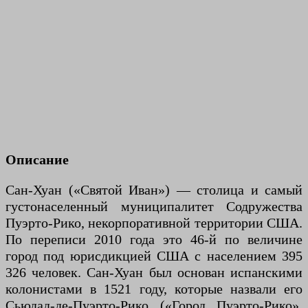
Описание
Сан-Хуан («Святой Иван») — столица и самый
густонаселенный муниципалитет Содружества
Пуэрто-Рико, некорпоративной территории США.
По переписи 2010 года это 46-й по величине
город под юрисдикцией США с населением 395
326 человек. Сан-Хуан был основан испанскими
колонистами в 1521 году, которые назвали его
Сьюдад-де-Пуэрто-Рико («Город Пуэрто-Рико»,