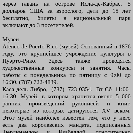
через гавань на острове Исла-де-Кабрас. 5
долларов США за взрослого, дети до 15 лет
бесплатно, билеты в национальный парк
включают до 3 посетителей.
Музеи
Ateneo de Puerto Rico (музей) Основанный в 1876
году, это крупнейшее учреждение культуры в
Пуэрто-Рико. Здесь также проводятся
художественные конкурсы и занятия. Часы
работы с понедельника по пятницу с 9:00 до
16:30. (787) 722-4839.
Каса-дель-Либро, (787) 723-0354. Вт-Сб 11:00-
16:30. Музей, в котором хранится около 5 000
ранних произведений рукописей и книг,
некоторые из которых датируются XV веком.
Этот музей наиболее известен тем, что у него
есть два королевских мандата, подписанных
Фердинандом и Изабеллой, относительно