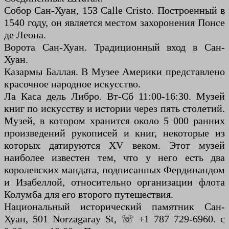
Собор Сан-Хуан, 153 Calle Cristo. Построенный в
1540 году, он является местом захоронения Понсе
де Леона.
Ворота Сан-Хуан. Традиционный вход в Сан-
Хуан.
Казармы Баллая. В Музее Америки представлено
красочное народное искусство.
Ла Каса дель Либро. Вт-Сб 11:00-16:30. Музей
книг по искусству и истории через пять столетий.
Музей, в котором хранится около 5 000 ранних
произведений рукописей и книг, некоторые из
которых датируются XV веком. Этот музей
наиболее известен тем, что у него есть два
королевских мандата, подписанных Фердинандом
и Изабеллой, относительно организации флота
Колумба для его второго путешествия.
Национальный исторический памятник Сан-
Хуан, 501 Norzagaray St, ☏ +1 787 729-6960. с