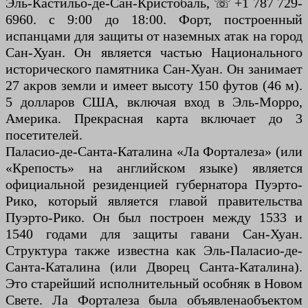
Эль-Кастильо-де-Сан-Кристобаль, ☏ +1 787 729-
6960. с 9:00 до 18:00. Форт, построенный
испанцами для защиты от наземных атак на город
Сан-Хуан. Он является частью Национального
исторического памятника Сан-Хуан. Он занимает
27 акров земли и имеет высоту 150 футов (46 м).
5 долларов США, включая вход в Эль-Морро,
Америка. Прекрасная карта включает до 3
посетителей.
Паласио-де-Санта-Каталина «Ла Форталеза» (или
«Крепость» на английском языке) является
официальной резиденцией губернатора Пуэрто-
Рико, который является главой правительства
Пуэрто-Рико. Он был построен между 1533 и
1540 годами для защиты гавани Сан-Хуан.
Структура также известна как Эль-Паласио-де-
Санта-Каталина (или Дворец Санта-Каталина).
Это старейший исполнительный особняк в Новом
Свете. Ла Форталеза была объявлена ​​объектом