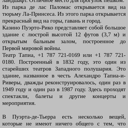
ландшафт. Отличное место для прогулок пешком.
Из парка де лас Паломас открывается вид на
тюрьму Ла-Принсеса. Из этого парка открывается
прекрасный вид на горы, гавань и город.
Казино Пуэрто-Рико представляет собой большое
здание с люстрой высотой 12 футов (3,7 м) и
открытым бальным залом, построенное до
Первой мировой войны.
Театр Тапиа, +1 787 721-0169 или +1 787 721-
0180. Построенный в 1832 году, это один из
старейших театров Западного полушария. Это
здание, названное в честь Алехандро Тапиа-и-
Риверы, дважды реконструировалось, один раз в
1949 году и один раз в 1987 году. Здесь проходят
спектакли, балеты и другие концерты и
мероприятия.
В Пуэрта-де-Тьерра есть несколько вещей,
которые не имеют ничего общего с тем, что