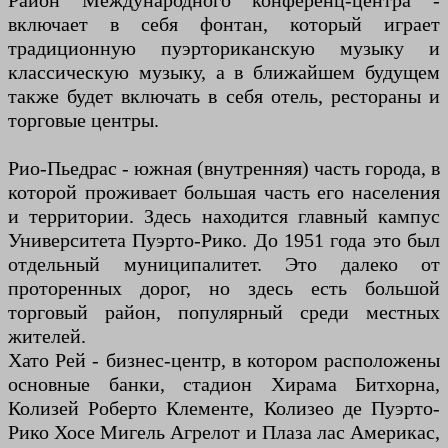
Район Международного конференц-центра -
включает в себя фонтан, который играет
традиционную пуэрториканскую музыку и
классическую музыку, а в ближайшем будущем
также будет включать в себя отель, рестораны и
торговые центры.
Рио-Пьедрас - южная (внутренняя) часть города, в
которой проживает большая часть его населения
и территории. Здесь находится главный кампус
Университета Пуэрто-Рико. До 1951 года это был
отдельный муниципалитет. Это далеко от
проторенных дорог, но здесь есть большой
торговый район, популярный среди местных
жителей.
Хато Рей - бизнес-центр, в котором расположены
основные банки, стадион Хирама Битхорна,
Колизей Роберто Клементе, Колизео де Пуэрто-
Рико Хосе Мигель Агрелот и Плаза лас Америкас,