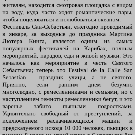
жителям, находится смотровая площадка с видом
на воду, куда часто ходят романтические пары,
чтобы поцеловаться и полюбоваться океаном.
Фестиваль Сан-Себастьян, ежегодно проводимый
в январе, за выходные до праздника Мартина
Лютера Кинга, является одним из самых
популярных фестивалей на Карибах, полным
мероприятий, парадов, еды и живой музыки. Это
началось как мероприятие в честь Святого
Себастьяна; теперь это Festival de la Calle San
Sebastian - праздник улицы, а не святого.
Приятно, если ранним днем ​​безумно
многолюдно, с ремесленниками и семьями, но с
наступлением темноты ремесленники бегут, и это
варенье забито пьяными подростками.
Удивительно свободный от преступлений, за
исключением раскачивающихся машин и
предсказуемого исхода 10 000 человек, пьющих в