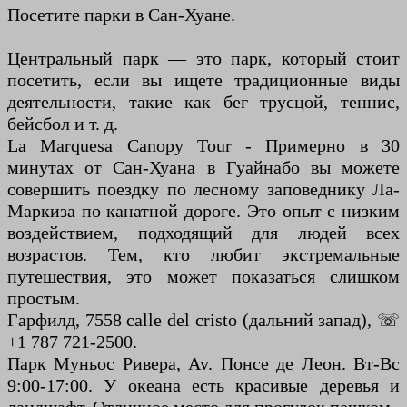
Посетите парки в Сан-Хуане.
Центральный парк — это парк, который стоит
посетить, если вы ищете традиционные виды
деятельности, такие как бег трусцой, теннис,
бейсбол и т. д.
La Marquesa Canopy Tour - Примерно в 30
минутах от Сан-Хуана в Гуайнабо вы можете
совершить поездку по лесному заповеднику Ла-
Маркиза по канатной дороге. Это опыт с низким
воздействием, подходящий для людей всех
возрастов. Тем, кто любит экстремальные
путешествия, это может показаться слишком
простым.
Гарфилд, 7558 calle del cristo (дальний запад), ☏
+1 787 721-2500.
Парк Муньос Ривера, Av. Понсе де Леон. Вт-Вс
9:00-17:00. У океана есть красивые деревья и