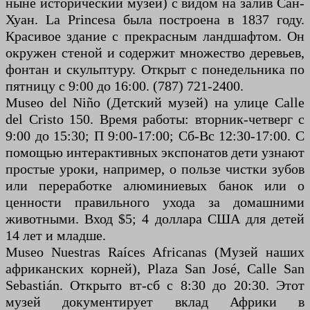
ныне исторический музей) с видом на залив Сан-
Хуан. La Princesa была построена в 1837 году.
Красивое здание с прекрасным ландшафтом. Он
окружен стеной и содержит множество деревьев,
фонтан и скульптуру. Открыт с понедельника по
пятницу с 9:00 до 16:00. (787) 721-2400.
Museo del Niño (Детский музей) на улице Calle
del Cristo 150. Время работы: вторник-четверг с
9:00 до 15:30; П 9:00-17:00; Сб-Вс 12:30-17:00. С
помощью интерактивных экспонатов дети узнают
простые уроки, например, о пользе чистки зубов
или переработке алюминиевых банок или о
ценности правильного ухода за домашними
животными. Вход $5; 4 доллара США для детей
14 лет и младше.
Museo Nuestras Raíces Africanas (Музей наших
африканских корней), Plaza San José, Calle San
Sebastián. Открыто вт-сб с 8:30 до 20:30. Этот
музей документирует вклад Африки в