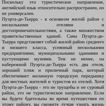
Поскольку это туристическое направление,
английский язык относительно распространен, но
не универсален.
Пуэрта-де-Тьерра - в основном жилой район с
несколькими отелями и
достопримечательностями, а также множеством
правительственных зданий. Сама Пуэрта-де-
Тьерра представляет собой жилой район среднего
и низшего класса, усеянный несколькими
предприятиями, муниципальными зданиями и
пустующими музеями. Тем не менее, на
набережной Пуэрта-де-Тьерра есть два отеля,
хороший пляж и приличный парк, который
обеспечивает желанную городскую передышку
для местных жителей и туристов из отелей. Хотя
Пуэрта-де-Тьерра - это не трущобы и не суровый
район, это не туристическое направление. Если
вы будете бдительны во время путешествия по
этому району, вы сможете лучше узнать жизнь