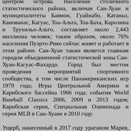
центром острова. Население столичного
статистического района, включая Сан-Хуан и
муниципалитеты Баямон, Гуайнабо, Катаньо,
Канованас, Кагуас, Тоа-Альта, Тоа-Баха, Каролина
и Трухильо-Альто, составляет около 2,443
миллиона человек; таким образом, около 76%
населения Пуэрто-Рико сейчас живет и работает в
этом районе. Сан-Хуан также является главным
городом объединенной статистической зоны Сан-
Хуан-Кагуас-Фахардо. Город был местом
проведения мероприятий спортивного
сообщества, в том числе Панамериканских игр
1979 года; Игры Центральной Америки и
Карибского бассейна 1966 года; события World
Baseball Classics 2006, 2009 и 2013 годов;
Карибская серия, Специальная Олимпиада и
серия MLB в Сан-Хуане в 2010 году.
Ущерб, нанесенный в 2017 году ураганом Мария,