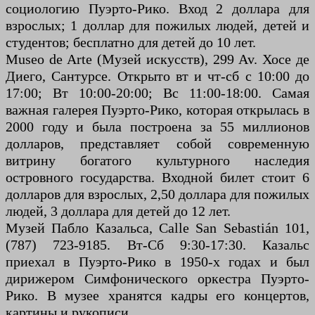
социологию Пуэрто-Рико. Вход 2 доллара для
взрослых; 1 доллар для пожилых людей, детей и
студентов; бесплатно для детей до 10 лет.
Museo de Arte (Музей искусств), 299 Av. Хосе де
Диего, Сантурсе. Открыто вт и чт-сб с 10:00 до
17:00; Вт 10:00-20:00; Вс 11:00-18:00. Самая
важная галерея Пуэрто-Рико, которая открылась в
2000 году и была построена за 55 миллионов
долларов, представляет собой современную
витрину богатого культурного наследия
островного государства. Входной билет стоит 6
долларов для взрослых, 2,50 доллара для пожилых
людей, 3 доллара для детей до 12 лет.
Музей Пабло Казальса, Calle San Sebastián 101,
(787) 723-9185. Вт-Сб 9:30-17:30. Казальс
приехал в Пуэрто-Рико в 1950-х годах и был
дирижером Симфонического оркестра Пуэрто-
Рико. В музее хранятся кадры его концертов,
картины и рукописи.