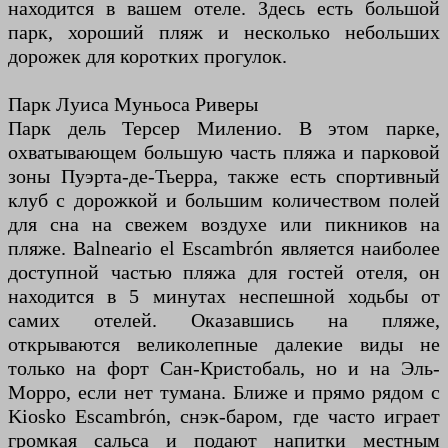
находится в вашем отеле. Здесь есть большой
парк, хороший пляж и несколько небольших
дорожек для коротких прогулок.
Парк Луиса Муньоса Риверы
Парк дель Терсер Миленио. В этом парке,
охватывающем большую часть пляжа и парковой
зоны Пуэрта-де-Тьерра, также есть спортивный
клуб с дорожкой и большим количеством полей
для сна на свежем воздухе или пикников на
пляже. Balneario el Escambrón является наиболее
доступной частью пляжа для гостей отеля, он
находится в 5 минутах неспешной ходьбы от
самих отелей. Оказавшись на пляже,
открываются великолепные далекие виды не
только на форт Сан-Кристобаль, но и на Эль-
Морро, если нет тумана. Ближе и прямо рядом с
Kiosko Escambrón, снэк-баром, где часто играет
громкая сальса и подают напитки местным