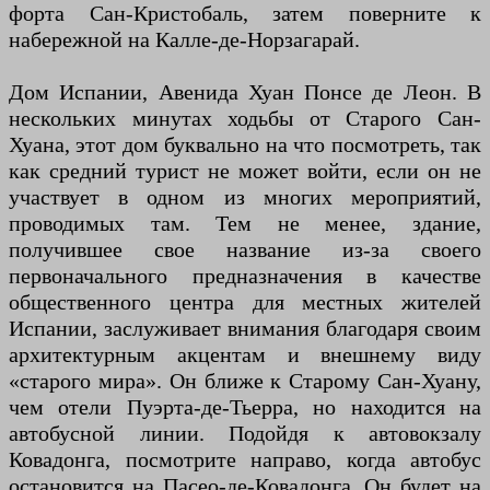
форта Сан-Кристобаль, затем поверните к
набережной на Калле-де-Норзагарай.
Дом Испании, Авенида Хуан Понсе де Леон. В
нескольких минутах ходьбы от Старого Сан-
Хуана, этот дом буквально на что посмотреть, так
как средний турист не может войти, если он не
участвует в одном из многих мероприятий,
проводимых там. Тем не менее, здание,
получившее свое название из-за своего
первоначального предназначения в качестве
общественного центра для местных жителей
Испании, заслуживает внимания благодаря своим
архитектурным акцентам и внешнему виду
«старого мира». Он ближе к Старому Сан-Хуану,
чем отели Пуэрта-де-Тьерра, но находится на
автобусной линии. Подойдя к автовокзалу
Ковадонга, посмотрите направо, когда автобус
остановится на Пасео-де-Ковадонга. Он будет на