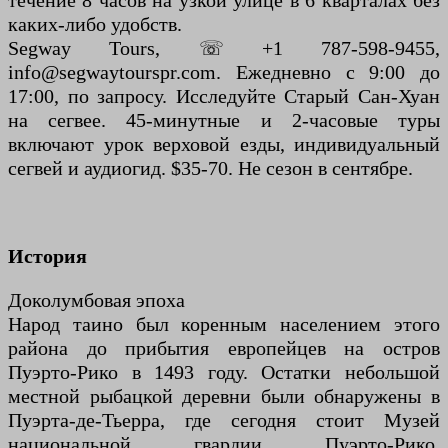
течение 8 часов на узкой улице в 6 кварталах без
каких-либо удобств.
Segway Tours, ☏ +1 787-598-9455,
info@segwaytourspr.com. Ежедневно с 9:00 до
17:00, по запросу. Исследуйте Старый Сан-Хуан
на сегвее. 45-минутные и 2-часовые туры
включают урок верховой езды, индивидуальный
сегвей и аудиогид. $35-70. Не сезон в сентябре.
История
Доколумбовая эпоха
Народ таино был коренным населением этого
района до прибытия европейцев на остров
Пуэрто-Рико в 1493 году. Остатки небольшой
местной рыбацкой деревни были обнаружены в
Пуэрта-де-Тьерра, где сегодня стоит Музей
национальной гвардии Пуэрто-Рико.