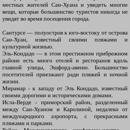
местных жителей Сан-Хуана и увидеть многие
вещи, которые большинство туристов никогда не
увидят во время посещения города.
Сантурсе — полуостров к юго-востоку от острова
Сан-Хуан, известный своими пляжами и
культурной жизнью.
Эль-Кондадо — в этом престижном прибрежном
районе есть много отелей и ресторанов вдоль
главной улицы, Эшфорд-авеню. Большинство
посетителей приезжают ради пляжей и ночной
жизни.
Мирамар - к западу от Эль Кондадо, известный
своими дорогими и историческими домами.
Исла-Верде - приморский район, разделенный
между Сан-Хуаном и Каролиной, недалеко от
международного аэропорта, с прекрасными
пляжами и парками.