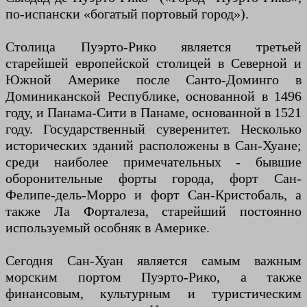
по-испански «богатый портовый город»).
Столица Пуэрто-Рико является третьей
старейшей европейской столицей в Северной и
Южной Америке после Санто-Доминго в
Доминиканской Республике, основанной в 1496
году, и Панама-Сити в Панаме, основанной в 1521
году. Государственный суверенитет. Несколько
исторических зданий расположены в Сан-Хуане;
среди наиболее примечательных - бывшие
оборонительные форты города, форт Сан-
Фелипе-дель-Морро и форт Сан-Кристобаль, а
также Ла Форталеза, старейший постоянно
используемый особняк в Америке.
Сегодня Сан-Хуан является самым важным
морским портом Пуэрто-Рико, а также
финансовым, культурным и туристическим