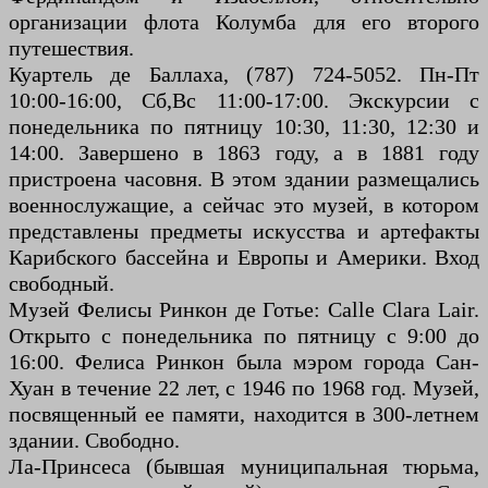
организации флота Колумба для его второго
путешествия.
Куартель де Баллаха, (787) 724-5052. Пн-Пт
10:00-16:00, Сб,Вс 11:00-17:00. Экскурсии с
понедельника по пятницу 10:30, 11:30, 12:30 и
14:00. Завершено в 1863 году, а в 1881 году
пристроена часовня. В этом здании размещались
военнослужащие, а сейчас это музей, в котором
представлены предметы искусства и артефакты
Карибского бассейна и Европы и Америки. Вход
свободный.
Музей Фелисы Ринкон де Готье: Calle Clara Lair.
Открыто с понедельника по пятницу с 9:00 до
16:00. Фелиса Ринкон была мэром города Сан-
Хуан в течение 22 лет, с 1946 по 1968 год. Музей,
посвященный ее памяти, находится в 300-летнем
здании. Свободно.
Ла-Принсеса (бывшая муниципальная тюрьма,