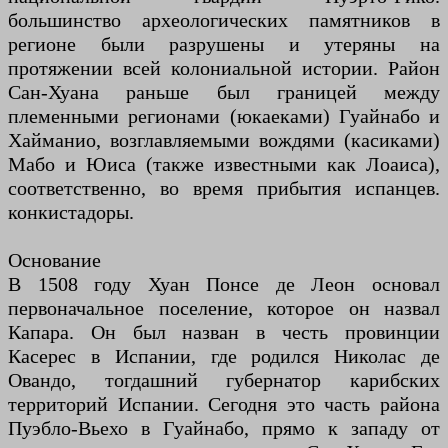
большинство археологических памятников в
регионе были разрушены и утеряны на
протяжении всей колониальной истории. Район
Сан-Хуана раньше был границей между
племенными регионами (юкаеками) Гуайнабо и
Хайманио, возглавляемыми вождями (касиками)
Мабо и Юиса (также известными как Лоаиса),
соответственно, во время прибытия испанцев.
конкистадоры.
Основание
В 1508 году Хуан Понсе де Леон основал
первоначальное поселение, которое он назвал
Капара. Он был назван в честь провинции
Касерес в Испании, где родился Николас де
Овандо, тогдашний губернатор карибских
территорий Испании. Сегодня это часть района
Пуэбло-Вьехо в Гуайнабо, прямо к западу от