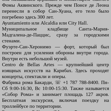
Фомы Аквинского. Прежде чем Понсе де Леона
перенесли в собор Сан-Хуана, его тело было
погребено здесь 300 лет.
Ayuntamiento или Alcaldia или City Hall.
Муниципальное кладбище Санта-Мария-
Мадгалена-де-Паццис, сразу за городскими
стенами.
Фуэрте-Сан-Херонимо — форт, который был
построен для усиления обороны внутри города.
Внутри есть небольшой музей.
Centro de Bellas Artes — крупнейший центр
изящных искусств на Карибах. Здесь проходят
концерты, спектакли и оперы.
Фабрика рома Бакарди, ☏ +1 787 788-8400. Пн-
Сб 9:00-16:30, Вс 10:00-15:30. Также называется
«Собор Рома» и занимает площадь 127 акров.
Бесплатная экскурсия, включая поездку на
троллейбусе по территории.