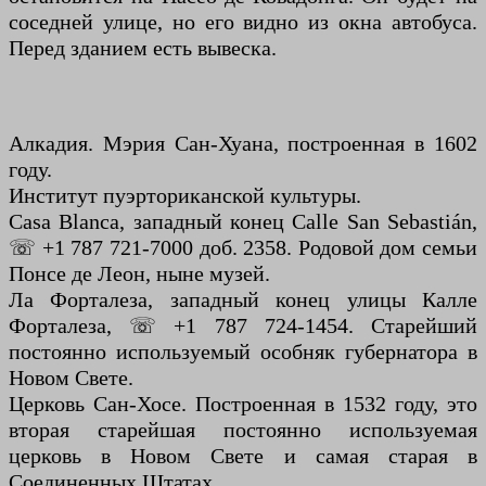
соседней улице, но его видно из окна автобуса.
Перед зданием есть вывеска.
Алкадия. Мэрия Сан-Хуана, построенная в 1602
году.
Институт пуэрториканской культуры.
Casa Blanca, западный конец Calle San Sebastián,
☏ +1 787 721-7000 доб. 2358. Родовой дом семьи
Понсе де Леон, ныне музей.
Ла Форталеза, западный конец улицы Калле
Форталеза, ☏ +1 787 724-1454. Старейший
постоянно используемый особняк губернатора в
Новом Свете.
Церковь Сан-Хосе. Построенная в 1532 году, это
вторая старейшая постоянно используемая
церковь в Новом Свете и самая старая в
Соединенных Штатах.