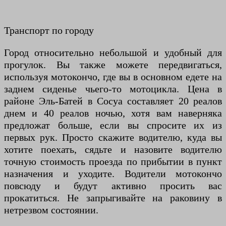
Транспорт по городу
Город относительно небольшой и удобный для
прогулок. Вы также можете передвигаться,
используя мотокончо, где вы в основном едете на
заднем сиденье чьего-то мотоцикла. Цена в
районе Эль-Батей в Сосуа составляет 20 реалов
днем ​​и 40 реалов ночью, хотя вам наверняка
предложат больше, если вы спросите их из
первых рук. Просто скажите водителю, куда вы
хотите поехать, сядьте и назовите водителю
точную стоимость проезда по прибытии в пункт
назначения и уходите. Водители мотокончо
повсюду и будут активно просить вас
прокатиться. Не запрыгивайте на раковину в
нетрезвом состоянии.