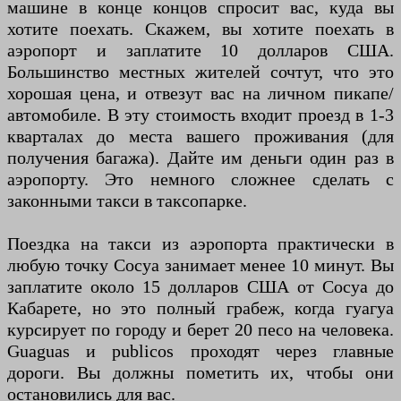
машине в конце концов спросит вас, куда вы
хотите поехать. Скажем, вы хотите поехать в
аэропорт и заплатите 10 долларов США.
Большинство местных жителей сочтут, что это
хорошая цена, и отвезут вас на личном пикапе/
автомобиле. В эту стоимость входит проезд в 1-3
кварталах до места вашего проживания (для
получения багажа). Дайте им деньги один раз в
аэропорту. Это немного сложнее сделать с
законными такси в таксопарке.
Поездка на такси из аэропорта практически в
любую точку Сосуа занимает менее 10 минут. Вы
заплатите около 15 долларов США от Сосуа до
Кабарете, но это полный грабеж, когда гуагуа
курсирует по городу и берет 20 песо на человека.
Guaguas и publicos проходят через главные
дороги. Вы должны пометить их, чтобы они
остановились для вас.