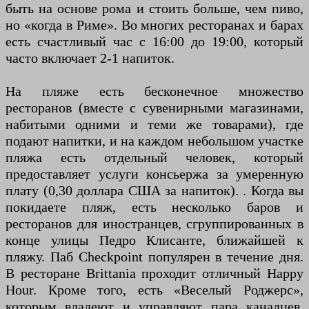
быть на основе рома и стоить больше, чем пиво,
но «когда в Риме». Во многих ресторанах и барах
есть счастливый час с 16:00 до 19:00, который
часто включает 2-1 напиток.
На пляже есть бесконечное множество
ресторанов (вместе с сувенирными магазинами,
набитыми одними и теми же товарами), где
подают напитки, и на каждом небольшом участке
пляжа есть отдельный человек, который
предоставляет услуги консьержа за умеренную
плату (0,30 доллара США за напиток). . Когда вы
покидаете пляж, есть несколько баров и
ресторанов для иностранцев, сгруппированных в
конце улицы Педро Клисанте, ближайшей к
пляжу. Паб Checkpoint популярен в течение дня.
В ресторане Brittania проходит отличный Happy
Hour. Кроме того, есть «Веселый Роджерс»,
которым владеют и управляют пара канадцев,