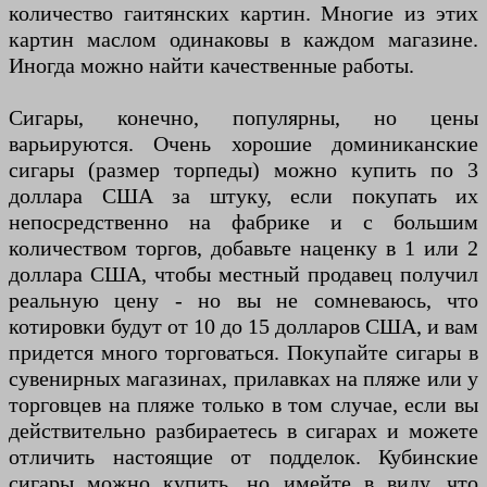
количество гаитянских картин. Многие из этих
картин маслом одинаковы в каждом магазине.
Иногда можно найти качественные работы.
Сигары, конечно, популярны, но цены
варьируются. Очень хорошие доминиканские
сигары (размер торпеды) можно купить по 3
доллара США за штуку, если покупать их
непосредственно на фабрике и с большим
количеством торгов, добавьте наценку в 1 или 2
доллара США, чтобы местный продавец получил
реальную цену - но вы не сомневаюсь, что
котировки будут от 10 до 15 долларов США, и вам
придется много торговаться. Покупайте сигары в
сувенирных магазинах, прилавках на пляже или у
торговцев на пляже только в том случае, если вы
действительно разбираетесь в сигарах и можете
отличить настоящие от подделок. Кубинские
сигары можно купить, но имейте в виду, что