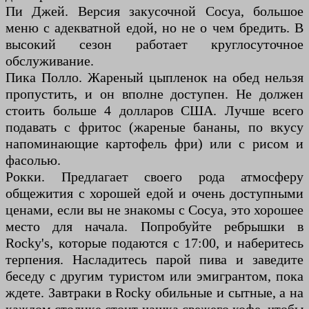
Пи Джей. Версия закусочной Сосуа, большое
меню с адекватной едой, но не о чем бредить. В
высокий сезон работает круглосуточное
обслуживание.
Пика Полло. Жареный цыпленок на обед нельзя
пропустить, и он вполне доступен. Не должен
стоить больше 4 долларов США. Лучше всего
подавать с фритос (жареные бананы, по вкусу
напоминающие картофель фри) или с рисом и
фасолью.
Рокки. Предлагает своего рода атмосферу
общежития с хорошей едой и очень доступными
ценами, если вы не знакомы с Сосуа, это хорошее
место для начала. Попробуйте ребрышки в
Rocky's, которые подаются с 17:00, и наберитесь
терпения. Насладитесь парой пива и заведите
беседу с другим туристом или эмигрантом, пока
ждете. Завтраки в Rocky обильные и сытные, а на