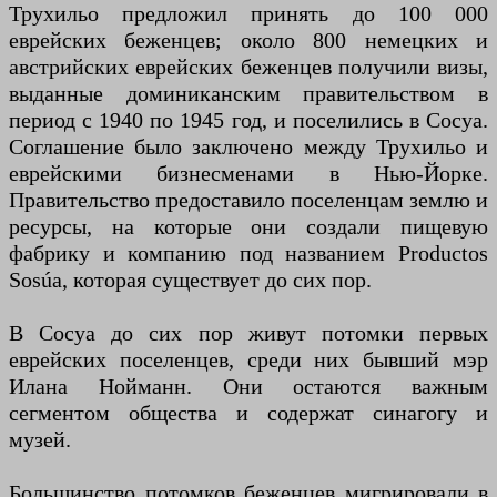
Трухильо предложил принять до 100 000
еврейских беженцев; около 800 немецких и
австрийских еврейских беженцев получили визы,
выданные доминиканским правительством в
период с 1940 по 1945 год, и поселились в Сосуа.
Соглашение было заключено между Трухильо и
еврейскими бизнесменами в Нью-Йорке.
Правительство предоставило поселенцам землю и
ресурсы, на которые они создали пищевую
фабрику и компанию под названием Productos
Sosúa, которая существует до сих пор.
В Сосуа до сих пор живут потомки первых
еврейских поселенцев, среди них бывший мэр
Илана Нойманн. Они остаются важным
сегментом общества и содержат синагогу и
музей.
Большинство потомков беженцев мигрировали в