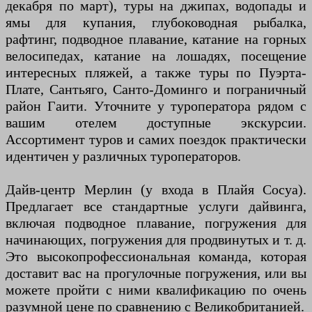
декабря по март), туры на джипах, водопады и
ямы для купания, глубоководная рыбалка,
рафтинг, подводное плавание, катание на горных
велосипедах, катание на лошадях, посещение
интересных пляжей, а также туры по Пуэрта-
Плате, Сантьяго, Санто-Доминго и пограничный
район Гаити. Уточните у туроператора рядом с
вашим отелем доступные экскурсии.
Ассортимент туров и самих поездок практически
идентичен у различных туроператоров.
Дайв-центр Мерлин (у входа в Плайя Сосуа).
Предлагает все стандартные услуги дайвинга,
включая подводное плавание, погружения для
начинающих, погружения для продвинутых и т. д.
Это высокопрофессиональная команда, которая
доставит вас на прогулочные погружения, или вы
можете пройти с ними квалификацию по очень
разумной цене по сравнению с Великобританией.