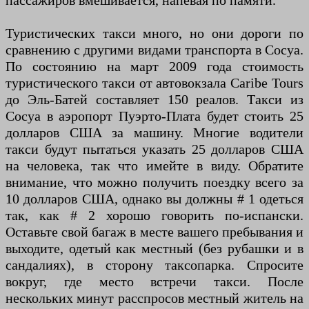
пассажиров вмешивается, напевая по памяти.
Туристических такси много, но они дороги по
сравнению с другими видами транспорта в Сосуа.
По состоянию на март 2009 года стоимость
туристического такси от автовокзала Caribe Tours
до Эль-Батей составляет 150 реалов. Такси из
Сосуа в аэропорт Пуэрто-Плата будет стоить 25
долларов США за машину. Многие водители
такси будут пытаться указать 25 долларов США
на человека, так что имейте в виду. Обратите
внимание, что можно получить поездку всего за
10 долларов США, однако вы должны # 1 одеться
так, как # 2 хорошо говорить по-испански.
Оставьте свой багаж в месте вашего пребывания и
выходите, одетый как местный (без рубашки и в
сандалиях), в сторону таксопарка. Спросите
вокруг, где место встречи такси. После
нескольких минут расспросов местный житель на