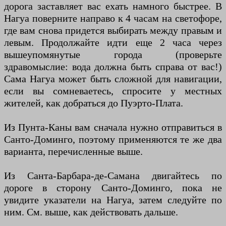
дорога заставляет вас ехать намного быстрее. В
Нагуа поверните направо к 4 часам на светофоре,
где вам снова придется выбирать между правым и
левым. Продолжайте идти еще 2 часа через
вышеупомянутые города (проверьте
здравомыслие: вода должна быть справа от вас!)
Сама Нагуа может быть сложной для навигации,
если вы сомневаетесь, спросите у местных
жителей, как добраться до Пуэрто-Плата.
Из Пунта-Каны вам сначала нужно отправиться в
Санто-Доминго, поэтому применяются те же два
варианта, перечисленные выше.
Из Санта-Барбара-де-Самана двигайтесь по
дороге в сторону Санто-Доминго, пока не
увидите указатели на Нагуа, затем следуйте по
ним. См. выше, как действовать дальше.