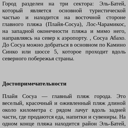
Город разделен на три сектора: Эль-Батей,
который является основной туристической
частью и находится на восточной стороне
главного пляжа (Плайя-Сосуа), Лос-Чарамикос,
на западной оконечности пляжа и мимо него,
направляясь на север к аэропорту. , Сосуа Абахо.
До Сосуа можно добраться в основном по Камино
Синко или шоссе 5, которое проходит вдоль
северного побережья страны.
Достопримечательности
Плайя Сосуа — главный пляж города. Это
веселый, красочный и оживленный пляж длиной
около километра с рядом лачуг вдоль задней
части, где продаются еда, напитки и сувениры. На
одном конце пляжа находится район Эль-Батей,