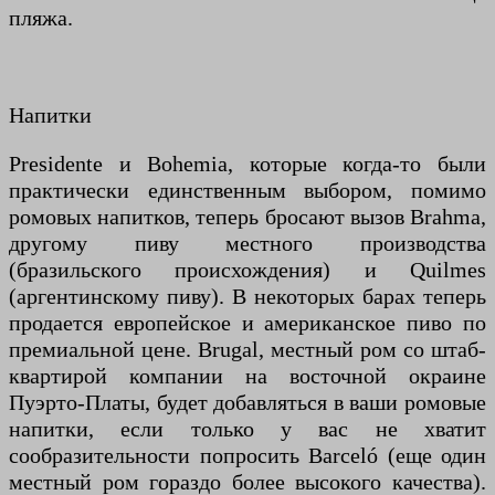
пляжа.
Напитки
Presidente и Bohemia, которые когда-то были
практически единственным выбором, помимо
ромовых напитков, теперь бросают вызов Brahma,
другому пиву местного производства
(бразильского происхождения) и Quilmes
(аргентинскому пиву). В некоторых барах теперь
продается европейское и американское пиво по
премиальной цене. Brugal, местный ром со штаб-
квартирой компании на восточной окраине
Пуэрто-Платы, будет добавляться в ваши ромовые
напитки, если только у вас не хватит
сообразительности попросить Barceló (еще один
местный ром гораздо более высокого качества).