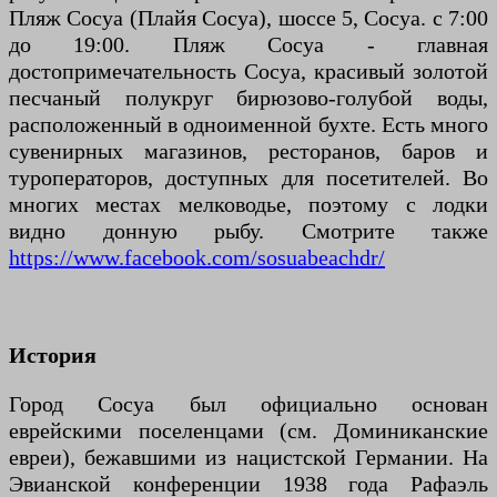
Пляж Сосуа (Плайя Сосуа), шоссе 5, Сосуа. с 7:00
до 19:00. Пляж Сосуа - главная
достопримечательность Сосуа, красивый золотой
песчаный полукруг бирюзово-голубой воды,
расположенный в одноименной бухте. Есть много
сувенирных магазинов, ресторанов, баров и
туроператоров, доступных для посетителей. Во
многих местах мелководье, поэтому с лодки
видно донную рыбу. Смотрите также
https://www.facebook.com/sosuabeachdr/
История
Город Сосуа был официально основан
еврейскими поселенцами (см. Доминиканские
евреи), бежавшими из нацистской Германии. На
Эвианской конференции 1938 года Рафаэль