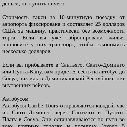
деньги, ни купить ничего.
Стоимость такси за 10-минутную поездку от
аэропорта фиксирована и составляет 25 долларов
США за машину, практически без возможности
торга. Если вы уже забронировали жилье,
попросите у них транспорт, чтобы сэкономить
несколько долларов.
Если вы прибываете в Сантьяго, Санто-Доминго
или Пунта-Кану, вам придется сесть на автобус до
Сосуа, так как в Доминиканской Республике нет
внутренних рейсов.
Автобусом
Автобусы Caribe Tours отправляются каждый час
из Санто-Доминго через Сантьяго и Пуэрто-
Плату в Сосуа. Они останавливаются по пути во
всех крупных городах и поселках (около 5