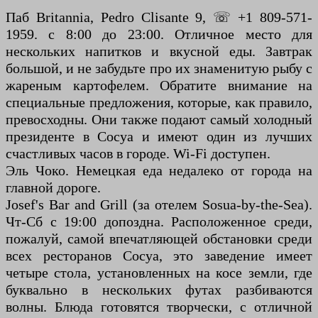
Паб Britannia, Pedro Clisante 9, ☏ +1 809-571-
1959. с 8:00 до 23:00. Отличное место для
нескольких напитков и вкусной еды. Завтрак
большой, и не забудьте про их знаменитую рыбу с
жареным картофелем. Обратите внимание на
специальные предложения, которые, как правило,
превосходны. Они также подают самый холодный
президенте в Сосуа и имеют один из лучших
счастливых часов в городе. Wi-Fi доступен.
Эль Чоко. Немецкая еда недалеко от города на
главной дороге.
Josef's Bar and Grill (за отелем Sosua-by-the-Sea).
Чт-Сб с 19:00 допоздна. Расположенное среди,
пожалуй, самой впечатляющей обстановки среди
всех ресторанов Сосуа, это заведение имеет
четыре стола, установленных на косе земли, где
буквально в нескольких футах разбиваются
волны. Блюда готовятся творчески, с отличной