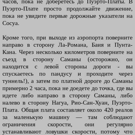
часов, пока не доберетесь до Пуэрто-Платы. В
Пуэрто-Плате просто продолжайте движение,
пока не увидите первые дорожные указатели на
Сосуа.
Кроме того, при выходе из аэропорта поверните
направо в сторону Ла-Романа, Баия и Пунта-
Кана. Через несколько километров поверните на
съезд в сторону Саманы (осторожно, он
находится с левой стороны дороги - вы
спускаетесь по пандусу и проходите через
туннель!), а затем по платной дороге до Саманы
примерно 2 часа, пока не доедете до точка, где вы
идете либо направо в сторону Саманы, либо
налево в сторону Нагуа, Рио-Сан-Хуан, Пуэрто-
Плата. Общая плата составляет около 420 реалов
за маленькую машину — там соблюдают
ограничения скорости, они регулярно
устанавливают ловушки скорости, потому что