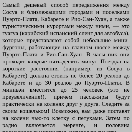
Самый дешевый способ передвижения между
Сосуа и близлежащими городами и поселками
Пуэрто-Плата, Кабарете и Рио-Сан-Хуан, а также
туристическими курортами между ними, — это
гуагуа (карибский испанский сленг для автобуса),
которые представляют собой небольшие мини-
фургоны, работающие на главном шоссе между
Пуэрто-Плата и Рио-Сан-Хуан. В часы пик они
проходят каждые пять-десять минут. Поездка на
короткие расстояния (например, из Сосуа в
Кабарете) должна стоить не более 20 реалов до
Кабарете и до 30 реалов до Пуэрто-Платы. В
минивэн вместится до 25 человек (это не
преувеличение!), причем пассажиры будут
практически на коленях друг у друга. Следите за
своим кошельком! Возможно, вам даже поставят
на колени чью-то клетку с петухами. Затем по
радио включается меренге, и половина