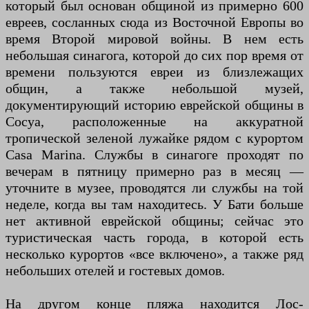
который был основан общиной из примерно 600
евреев, сосланных сюда из Восточной Европы во
время Второй мировой войны. В нем есть
небольшая синагога, которой до сих пор время от
времени пользуются евреи из близлежащих
общин, а также небольшой музей,
документирующий историю еврейской общины в
Сосуа, расположенные на аккуратной
тропической зеленой лужайке рядом с курортом
Casa Marina. Службы в синагоге проходят по
вечерам в пятницу примерно раз в месяц —
уточните в музее, проводятся ли службы на той
неделе, когда вы там находитесь. У Бати больше
нет активной еврейской общины; сейчас это
туристическая часть города, в которой есть
несколько курортов «все включено», а также ряд
небольших отелей и гостевых домов.
На другом конце пляжа находится Лос-