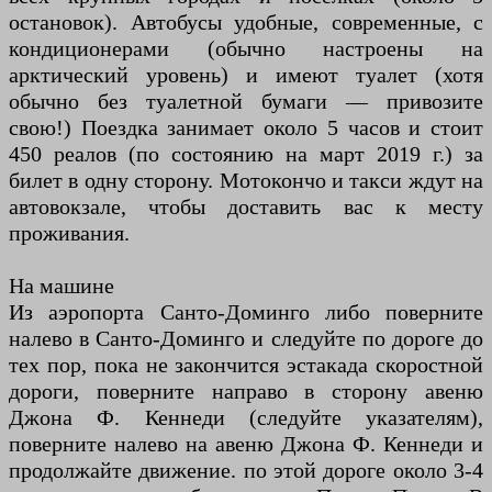
остановок). Автобусы удобные, современные, с
кондиционерами (обычно настроены на
арктический уровень) и имеют туалет (хотя
обычно без туалетной бумаги — привозите
свою!) Поездка занимает около 5 часов и стоит
450 реалов (по состоянию на март 2019 г.) за
билет в одну сторону. Мотокончо и такси ждут на
автовокзале, чтобы доставить вас к месту
проживания.
На машине
Из аэропорта Санто-Доминго либо поверните
налево в Санто-Доминго и следуйте по дороге до
тех пор, пока не закончится эстакада скоростной
дороги, поверните направо в сторону авеню
Джона Ф. Кеннеди (следуйте указателям),
поверните налево на авеню Джона Ф. Кеннеди и
продолжайте движение. по этой дороге около 3-4