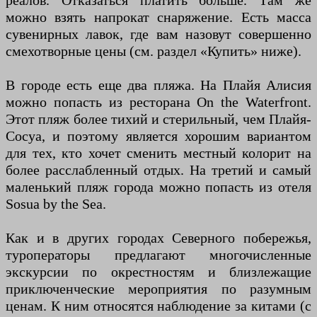
реалов. Отказаться платить больше. Там же
можно взять напрокат снаряжение. Есть масса
сувенирных лавок, где вам назовут совершенно
смехотворные цены (см. раздел «Купить» ниже).
В городе есть еще два пляжа. На Плайя Алисия
можно попасть из ресторана On the Waterfront.
Этот пляж более тихий и стерильный, чем Плайя-
Сосуа, и поэтому является хорошим вариантом
для тех, кто хочет сменить местный колорит на
более расслабленный отдых. На третий и самый
маленький пляж города можно попасть из отеля
Sosua by the Sea.
Как и в других городах Северного побережья,
туроператоры предлагают многочисленные
экскурсии по окрестностям и близлежащие
приключенческие мероприятия по разумным
ценам. К ним относятся наблюдение за китами (с