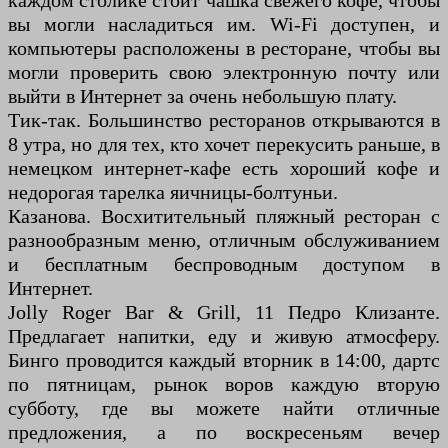
каждом столике стоит чашка свежего кофе, чтобы
вы могли насладиться им. Wi-Fi доступен, и
компьютеры расположены в ресторане, чтобы вы
могли проверить свою электронную почту или
выйти в Интернет за очень небольшую плату.
Тик-так. Большинство ресторанов открываются в
8 утра, но для тех, кто хочет перекусить раньше, в
немецком интернет-кафе есть хороший кофе и
недорогая тарелка яичницы-болтуньи.
Казанова. Восхитительный пляжный ресторан с
разнообразным меню, отличным обслуживанием
и бесплатным беспроводным доступом в
Интернет.
Jolly Roger Bar & Grill, 11 Педро Клизанте.
Предлагает напитки, еду и живую атмосферу.
Бинго проводится каждый вторник в 14:00, дартс
по пятницам, рынок воров каждую вторую
субботу, где вы можете найти отличные
предложения, а по воскресеньям вечер