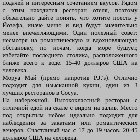
подачей и интересным сочетанием вкусов. Рядом
с этим находится ресторан отеля, поэтому
обязательно дайте понять, что хотите поесть у
Йозефа, иначе меню и вид будут значительно
менее впечатляющими. Один полезный совет:
несмотря на романтическую и вдохновляющую
обстановку, по ночам, когда море бушует,
избегайте последнего столика, расположенного
ближе всего к воде. 15-40 долларов США на
человека.
Моруа Май (прямо напротив P.J.'s). Отлично
подходит для изысканной кухни, один из 3
лучших ресторанов в Сосуа.
На набережной. Высококлассный ресторан с
отличной едой на скале с видом на залив. Место
под открытым небом идеально подходит для
наблюдения за закатами или романтических
вечеров. Счастливый час с 17 до 19 часов. 20-45
долларов США на человека.