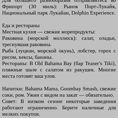
Для большего разнообразия отправляйтесь во
Фрипорт (30 миль): Рынок Порт-Лукайя,
Национальный парк Лукайан, Dolphin Experience.
Еда и рестораны
Местная кухня — свежие морепродукты:
Раковина (морской моллюск): салат, оладьи,
треснувшая раковина.
Рыба (луциан, морской окунь), лобстер, горох с
рисом, кексы, бананы.
Рестораны: В Old Bahama Bay (бар Teaser's Tiki),
пляжные шале с салатом из ракушек. Многие
места готовят ваш улов.
Напитки: Bahama Mama, Goombay Smash, свежие
соки, ром. Ужин с видом на закат — обязательно.
Совет: В низком сезоне некоторые заведения
работают ограниченно. Берите наличные для
мелких покупок.