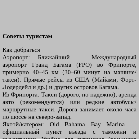
Советы туристам
Как добраться
Аэропорт: Ближайший — Международный
аэропорт Гранд Багама (FPO) во Фрипорте,
примерно 40–45 км (30–60 минут на машине/
такси). Прямые рейсы из США (Майами, Форт-
Лодердейл и др.) и других островов Багама.
Из Фрипорта: Такси (дорого, но надежно), аренда
авто (рекомендуется) или редкие автобусы/
маршрутные такси. Дорога занимает около часа
по шоссе на северо-запад.
Яхтой/катером: Old Bahama Bay Marina —
официальный пункт въезда с таможни и