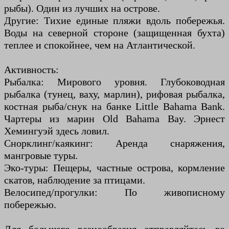
рыбы). Один из лучших на острове.
Другие: Тихие единые пляжи вдоль побережья.
Воды на северной стороне (защищенная бухта)
теплее и спокойнее, чем на Атлантической.
Активность:
Рыбалка: Мирового уровня. Глубоководная
рыбалка (тунец, ваху, марлин), рифовая рыбалка,
костная рыба/снук на банке Little Bahama Bank.
Чартеры из марин Old Bahama Bay. Эрнест
Хемингуэй здесь ловил.
Снорклинг/каякинг: Аренда снаряжения,
мангровые туры.
Эко-туры: Пещеры, частные острова, кормление
скатов, наблюдение за птицами.
Велосипед/прогулки: По живописному
побережью.