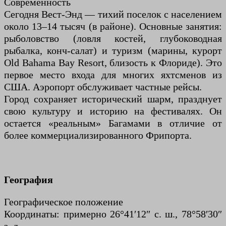
Современность
Сегодня Вест-Энд — тихий поселок с населением
около 13–14 тысяч (в районе). Основные занятия:
рыболовство (ловля костей, глубоководная
рыбалка, конч-салат) и туризм (марины, курорт
Old Bahama Bay Resort, близость к Флориде). Это
первое место входа для многих яхтсменов из
США. Аэропорт обслуживает частные рейсы.
Город сохраняет исторический шарм, празднует
свою культуру и историю на фестивалях. Он
остается «реальным» Багамами в отличие от
более коммерциализированного Фрипорта.
География
Географическое положение
Координаты: примерно 26°41′12″ с. ш., 78°58′30″