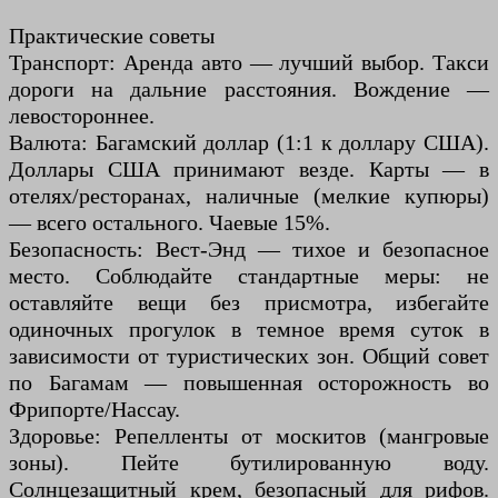
Практические советы
Транспорт: Аренда авто — лучший выбор. Такси
дороги на дальние расстояния. Вождение —
левостороннее.
Валюта: Багамский доллар (1:1 к доллару США).
Доллары США принимают везде. Карты — в
отелях/ресторанах, наличные (мелкие купюры)
— всего остального. Чаевые 15%.
Безопасность: Вест-Энд — тихое и безопасное
место. Соблюдайте стандартные меры: не
оставляйте вещи без присмотра, избегайте
одиночных прогулок в темное время суток в
зависимости от туристических зон. Общий совет
по Багамам — повышенная осторожность во
Фрипорте/Нассау.
Здоровье: Репелленты от москитов (мангровые
зоны). Пейте бутилированную воду.
Солнцезащитный крем, безопасный для рифов.