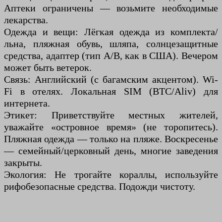
Аптеки ограничены — возьмите необходимые
лекарства.
Одежда и вещи: Лёгкая одежда из комплекта/
льна, пляжная обувь, шляпа, солнцезащитные
средства, адаптер (тип A/B, как в США). Вечером
может быть ветерок.
Связь: Английский (с багамским акцентом). Wi-
Fi в отелях. Локальная SIM (BTC/Aliv) для
интернета.
Этикет: Приветствуйте местных жителей,
уважайте «островное время» (не торопитесь).
Пляжная одежда — только на пляже. Воскресенье
— семейный/церковный день, многие заведения
закрыты.
Экология: Не трогайте кораллы, используйте
рифобезопасные средства. Подожди чистоту.