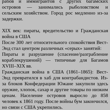
рабов и иммигрантов с других багамских
островов — занимались рыболовством и
сельским хозяйством. Город рос медленно из-за
задержки.
XIX век: пираты, вредительство и Гражданская
война в США
После 300 лет относительного спокойствия Вест-
Энд стал центром различных «серых» занятий:
Пираты и разрушение (спасение/разграбление
кораблекрушений) — типичные для Багамов
XVIII–XIX вв.
Гражданская война в США (1861–1865): Вест-
Энд превратился в хаб для контрабандистов. Из-
за блоков Конфедерации Южане закупили здесь
оружие, хлопок, сахар и другие товары по низким
ценам. Население островов выросло до 858
человек к 1861 году. После войны бум закончился,
но связи с США укрепились.