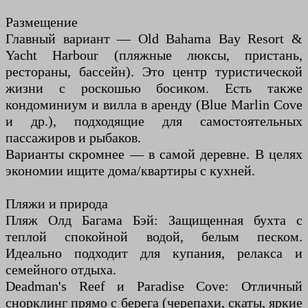
Размещение
Главный вариант — Old Bahama Bay Resort &
Yacht Harbour (пляжные люксы, пристань,
рестораны, бассейн). Это центр туристической
жизни с роскошью босиком. Есть также
кондоминиум и вилла в аренду (Blue Marlin Cove
и др.), подходящие для самостоятельных
пассажиров и рыбаков.
Варианты скромнее — в самой деревне. В целях
экономии ищите дома/квартиры с кухней.
Пляжи и природа
Пляж Олд Багама Бэй: Защищенная бухта с
теплой спокойной водой, белым песком.
Идеально подходит для купания, релакса и
семейного отдыха.
Deadman's Reef и Paradise Cove: Отличный
снорклинг прямо с берега (черепахи, скаты, яркие