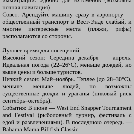
иммиграции. Удобно для яхтсменов (возможна
ночная навигация).
Совет: Арендуйте машину сразу в аэропорту —
общественный транспорт в Вест-Энде слабый, и
многие интересные места (пляжи, рифы)
располагаются со стороны.
Лучшее время для посещений
Высокий сезон: Середина декабря — апрель.
Идеальная погода (22–26°C), меньше дождей, но
выше цены и больше туристов.
Низкий сезон: Май–ноябрь. Теплее (до 28–30°C),
меньше, меньше людей, но возможны
существенные дожди и ураганы (пиковый риск
сентябрь–октябрь).
События: В июне — West End Snapper Tournament
and Festival (рыболовный турнир, фестиваль с
едой и развлечениями). В последнюю очередь —
Bahama Mama Billfish Classic.