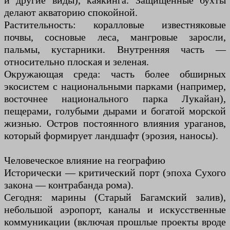
и другие виды), каякинга. Защищенные бухты
делают акваторию спокойной.
Растительность: коралловые известняковые
почвы, сосновые леса, мангровые заросли,
пальмы, кустарники. Внутренняя часть —
относительно плоская и зеленая.
Окружающая среда: часть более обширных
экосистем с национальными парками (например,
восточнее национального парка Лукайан),
пещерами, голубыми дырами и богатой морской
жизнью. Остров постоянного влияния ураганов,
который формирует ландшафт (эрозия, наносы).
Человеческое влияние на географию
Исторически — критический порт (эпоха Сухого
закона — контрабанда рома).
Сегодня: марины (Старый Багамский залив),
небольшой аэропорт, каналы и искусственные
коммуникации (включая прошлые проекты вроде