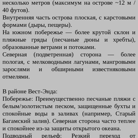
несколько метров (максимум на острове ~12 м /
40 футов).
Внутренняя часть острова плоская, с карстовыми
формами (дыры, пещеры).
На южном побережье — более крутой склон и
пляжные гряды (песчаные дюны и хребты),
образованные ветрами и потоками.
Северная (подветренная) сторона — более
пологая, с мелководными лагунами, мангровыми
зарослями и обширными известняковыми
отмелями.
В районе Вест-Энда:
Побережье: Преимущественно песчаные пляжи с
белым/золотистым песком, защищенные бухты и
спокойные воды в заливах (например, Старый
Багамский залив). Северная сторона часто теплее
и спокойнее из-за защиты открытого океана.
Подводный рельеф: Резкий переход от