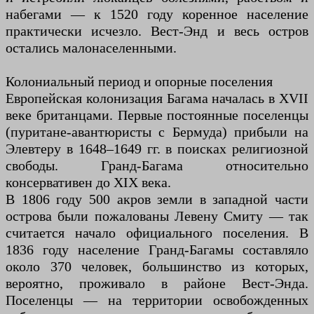
набегами — к 1520 году коренное население
практически исчезло. Вест-Энд и весь остров
остались малонаселенными.
Колониальный период и опорные поселения
Европейская колонизация Багама началась в XVII
веке британцами. Первые постоянные поселенцы
(пуритане-авантюристы с Бермуда) прибыли на
Элевтеру в 1648–1649 гг. в поисках религиозной
свободы. Гранд-Багама относительно
консервативен до XIX века.
В 1806 году 500 акров земли в западной части
острова были пожалованы Левену Смиту — так
считается начало официального поселения. В
1836 году население Гранд-Багамы составляло
около 370 человек, большинство из которых,
вероятно, проживало в районе Вест-Энда.
Поселенцы — на территории освобожденных