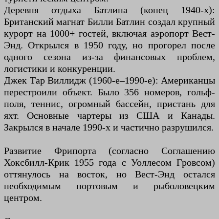
Деревня отдыха Батлина (конец 1940-х):
Британский магнат Билли Батлин создал крупный
курорт на 1000+ гостей, включая аэропорт Вест-
Энд. Открылся в 1950 году, но прогорел после
одного сезона из-за финансовых проблем,
логистики и конкуренции.
Джек Тар Виллидж (1960-е–1990-е): Американцы
перестроили объект. Было 356 номеров, гольф-
поля, теннис, огромный бассейн, пристань для
яхт. Основные чартеры из США и Канады.
Закрылся в начале 1990-х и частично разрушился.
Развитие Фрипорта (согласно Соглашению
Хоксбилл-Крик 1955 года с Уоллесом Гровсом)
оттянулось на восток, но Вест-Энд остался
необходимым портовым и рыболовецким
центром.