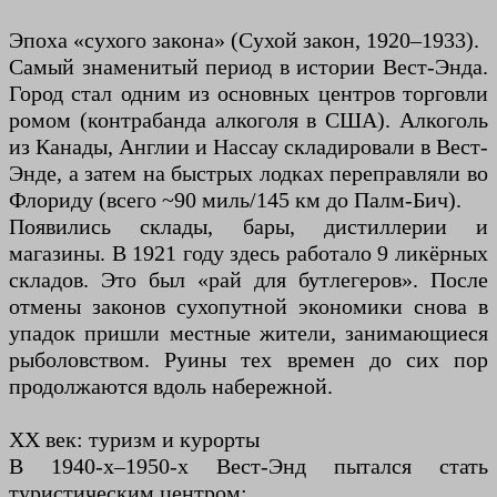
Эпоха «сухого закона» (Сухой закон, 1920–1933).
Самый знаменитый период в истории Вест-Энда.
Город стал одним из основных центров торговли
ромом (контрабанда алкоголя в США). Алкоголь
из Канады, Англии и Нассау складировали в Вест-
Энде, а затем на быстрых лодках переправляли во
Флориду (всего ~90 миль/145 км до Палм-Бич).
Появились склады, бары, дистиллерии и
магазины. В 1921 году здесь работало 9 ликёрных
складов. Это был «рай для бутлегеров». После
отмены законов сухопутной экономики снова в
упадок пришли местные жители, занимающиеся
рыболовством. Руины тех времен до сих пор
продолжаются вдоль набережной.
XX век: туризм и курорты
В 1940-х–1950-х Вест-Энд пытался стать
туристическим центром: