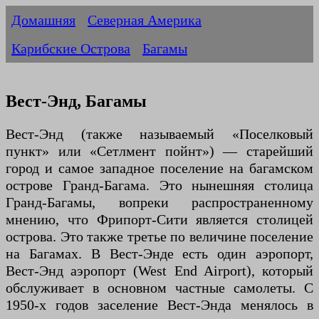
Домашняя
Северная Америка
Карибские Острова
Багамы
Вест-Энд, Багамы
Вест-Энд (также называемый «Поселковый
пункт» или «Сетлмент пойнт») — старейший
город и самое западное поселение на багамском
острове Гранд-Багама. Это нынешняя столица
Гранд-Багамы, вопреки распространенному
мнению, что Фрипорт-Сити является столицей
острова. Это также третье по величине поселение
на Багамах. В Вест-Энде есть один аэропорт,
Вест-Энд аэропорт (West End Airport), который
обслуживает в основном частные самолеты. С
1950-х годов заселение Вест-Энда менялось в