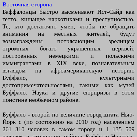
Восточная сторона
Баффалонцы быстро высмеивают Ист-Сайд как
гетто, кишащее наркотиками и преступностью.
Те, кто достаточно умен, чтобы не обращать
внимания на местных жителей, будут
вознаграждены потрясающим зрелищем
огромных богато украшенных церквей,
построенных немецкими и польскими
иммигрантами в XIX веке, познавательным
взглядом на афроамериканскую историю
Буффало, культурными
достопримечательностями, такими как музей
Буффало. Наука и другие сюрпризы в этом
поистине необычном районе.
Буффало - второй по величине город штата Нью-
Йорк с (по состоянию на 2010 год) населением
261 310 человек в самом городе и 1 135 509
человек в столичном районе Буффало-Ниагара-