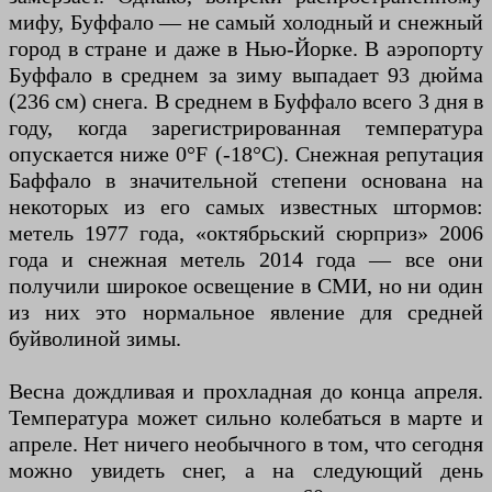
мифу, Буффало — не самый холодный и снежный
город в стране и даже в Нью-Йорке. В аэропорту
Буффало в среднем за зиму выпадает 93 дюйма
(236 см) снега. В среднем в Буффало всего 3 дня в
году, когда зарегистрированная температура
опускается ниже 0°F (-18°C). Снежная репутация
Баффало в значительной степени основана на
некоторых из его самых известных штормов:
метель 1977 года, «октябрьский сюрприз» 2006
года и снежная метель 2014 года — все они
получили широкое освещение в СМИ, но ни один
из них это нормальное явление для средней
буйволиной зимы.
Весна дождливая и прохладная до конца апреля.
Температура может сильно колебаться в марте и
апреле. Нет ничего необычного в том, что сегодня
можно увидеть снег, а на следующий день