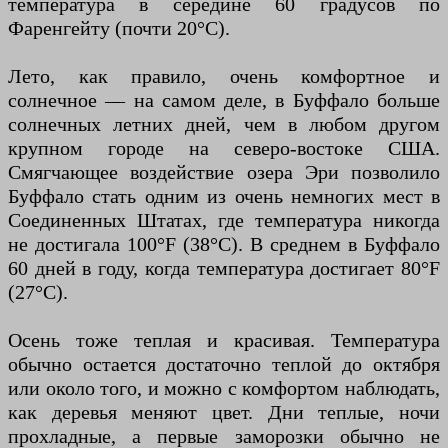
температура в середине 60 градусов по
Фаренгейту (почти 20°C).
Лето, как правило, очень комфортное и
солнечное — на самом деле, в Буффало больше
солнечных летних дней, чем в любом другом
крупном городе на северо-востоке США.
Смягчающее воздействие озера Эри позволило
Буффало стать одним из очень немногих мест в
Соединенных Штатах, где температура никогда
не достигала 100°F (38°C). В среднем в Буффало
60 дней в году, когда температура достигает 80°F
(27°C).
Осень тоже теплая и красивая. Температура
обычно остается достаточно теплой до октября
или около того, и можно с комфортом наблюдать,
как деревья меняют цвет. Дни теплые, ночи
прохладные, а первые заморозки обычно не