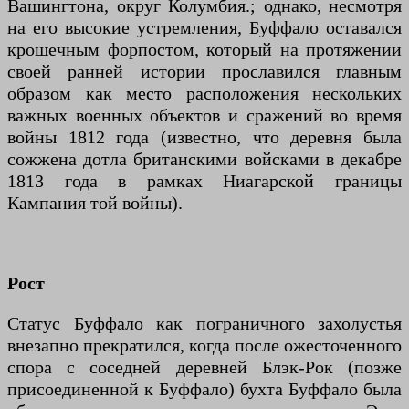
Вашингтона, округ Колумбия.; однако, несмотря
на его высокие устремления, Буффало оставался
крошечным форпостом, который на протяжении
своей ранней истории прославился главным
образом как место расположения нескольких
важных военных объектов и сражений во время
войны 1812 года (известно, что деревня была
сожжена дотла британскими войсками в декабре
1813 года в рамках Ниагарской границы
Кампания той войны).
Рост
Статус Буффало как пограничного захолустья
внезапно прекратился, когда после ожесточенного
спора с соседней деревней Блэк-Рок (позже
присоединенной к Буффало) бухта Буффало была