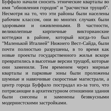
Буффало начали сносить этнические кварталы во
имя "обновления городов" и "расчистки трущоб".
Несмотря на то, что эти районы были населены
рабочим классом, они во многих случаях были
здоровыми и оживленными. В частности,
великолепные кирпичные викторианские
коттеджи в районе, который когда-то был
"Маленькой Италией" Нижнего Вест-Сайда, были
почти полностью разрушены, в то время как
новые проекты государственного жилья вскоре
превратились в высотные версии трущоб, которые
они заменили. Тем временем через мирные
кварталы и парковые зоны были проложены
шумные и навязчивые скоростные магистрали, а
центр города Буффало пострадал из-за того, что
потрясающие в архитектурном отношении здания
были снесены и заменены безвкусными
модернистскими застройками.