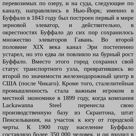
перевозимых по озеру, и на суда, следующие по
каналу, направлялись в Нью-Йорк; именно в
Буффало в 1843 году был построен первый в мире
зерновой элеватор, и действительно, в
окрестностях Буффало до сих пор сохранилось
множество элеваторов Гавань. Во второй
половине XIX века канал Эри постепенно
устарел, но это едва ли повлияло на бурный рост
Буффало. Вместо этого город сохранил свой
статус транспортного узла, превратившись во
второй по значимости железнодорожный центр в
США (после Чикаго). Кроме того, сталелитейная
промышленность стала важным игроком в
местной экономике в 1899 году, когда компания
Lackawanna Steel перенесла свою
производственную базу из Скрантона, штат
Пенсильвания, на участок к югу от городской
черты. К 1900 году население Буффало
составляло более 350 000 человек, и он входил в