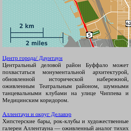
Центр города/ Даунтаун
Центральный деловой район Буффало может
похвастаться монументальной архитектурой,
обновленной исторической набережной,
оживленным Театральным районом, шумными
танцевальными клубами на улице Чиппева и
Медицинским коридором.
Аллентаун и округ Делавэр
Хипстерские бары, рок-клубы и художественные
галереи Аллентауна — оживленный аналог тихих