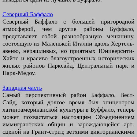
Северный Баффало
Северный Баффало с большей пригородной
атмосферой, чем другие районы Буффало,
представляет собой разнообразную мешанину,
состоящую из Маленькой Италии вдоль Хертель-
авеню, неряшливых, но приятных Юниверсити-
Хайтс и красиво благоустроенных исторических
жилых районов Парксайд, Центральный парк и
Парк-Медоу.
Западная часть
Самый перспективный район Баффало. Вест-
Сайд, который долгое время был эпицентром
латиноамериканской культуры в Буффало, теперь
может похвастаться настоящим Объединением
иммигрантских общин и зарождающейся арт-
сценой на Грант-стрит, ветхими викторианскими