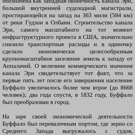
обозначена как западная оконечность канала Эри,
большой внутренней судоходной магистрали,
простирающейся на запад на 363 мили (584 км)
от реки Гудзон в Олбани. Строительство канала
Эри, самого масштабного на тот момент
инфраструктурного проекта в США, значительно
снизило транспортные расходы и в одиночку
сделало экономически целесообразным
крупномасштабное заселение земель к западу от
Аппалачей. О величине коммерческого значения
канала Эри свидетельствует тот факт, что за
первые пять лет после его завершения население
Буффало увеличилось более чем втрое (до 8668
человек); два года спустя, в 1832 году, Буффало
был преобразован в город.
На заре своей экономической деятельности
Буффало был перевалочным портом, где зерно со
Среднего Запада выгружалось с судов,