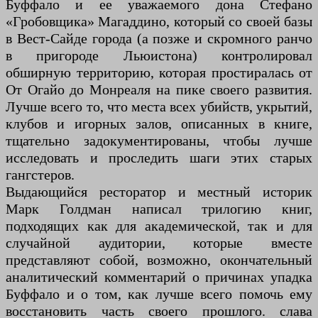
Буффало и ее уважаемого дона Стефано
«Гробовщика» Магаддино, который со своей базы
в Вест-Сайде города (а позже и скромного ранчо
в пригороде Льюистона) контролировал
обширную территорию, которая простиралась от
От Огайо до Монреаля на пике своего развития.
Лучше всего то, что места всех убийств, укрытий,
клубов и игорных залов, описанных в книге,
тщательно задокументированы, чтобы лучше
исследовать и проследить шаги этих старых
гангстеров.
Выдающийся ресторатор и местный историк
Марк Голдман написал трилогию книг,
подходящих как для академической, так и для
случайной аудитории, которые вместе
представляют собой, возможно, окончательный
аналитический комментарий о причинах упадка
Буффало и о том, как лучше всего помочь ему
восстановить часть своего прошлого. слава