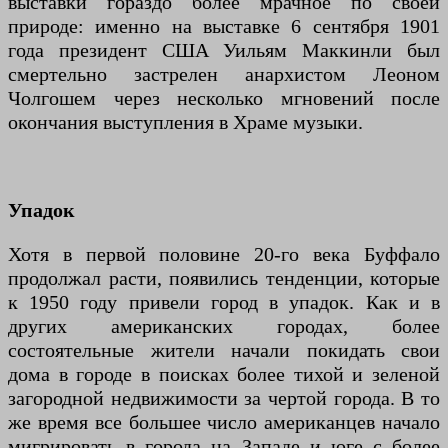
выставки гораздо более мрачное по своей
природе: именно на выставке 6 сентября 1901
года президент США Уильям Маккинли был
смертельно застрелен анархистом Леоном
Чолгошем через несколько мгновений после
окончания выступления в Храме музыки.
Упадок
Хотя в первой половине 20-го века Буффало
продолжал расти, появились тенденции, которые
к 1950 году привели город в упадок. Как и в
других американских городах, более
состоятельные жители начали покидать свои
дома в городе в поисках более тихой и зеленой
загородной недвижимости за чертой города. В то
же время все большее число американцев начало
мигрировать в города на Западе и юге с более