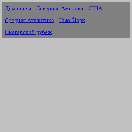
Домашняя
Северная Америка
США
Средняя Атлантика
Нью-Йорк
Ниагарский рубеж