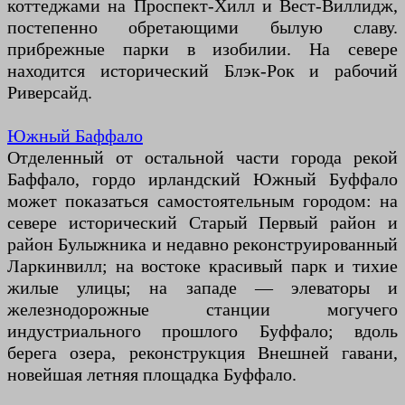
коттеджами на Проспект-Хилл и Вест-Виллидж,
постепенно обретающими былую славу.
прибрежные парки в изобилии. На севере
находится исторический Блэк-Рок и рабочий
Риверсайд.
Южный Баффало
Отделенный от остальной части города рекой
Баффало, гордо ирландский Южный Буффало
может показаться самостоятельным городом: на
севере исторический Старый Первый район и
район Булыжника и недавно реконструированный
Ларкинвилл; на востоке красивый парк и тихие
жилые улицы; на западе — элеваторы и
железнодорожные станции могучего
индустриального прошлого Буффало; вдоль
берега озера, реконструкция Внешней гавани,
новейшая летняя площадка Буффало.