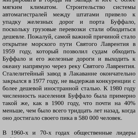
мягким климатом. Строительство системы
автомагистралей между штатами привело к
упадку железных дорог и порта Буффало,
поскольку грузовые перевозки стали обходиться
дешевле. Пожалуй, самой важной причиной стало
открытие морского пути Святого Лаврентия в
1959 году, который позволил судам обходить
Буффало и его железные дороги и выходить к
океану напрямую через реку Святого Лаврентия.
Сталелитейный завод в Лакаванне окончательно
закрылся в 1977 году, не выдержав конкуренции с
более дешевой иностранной сталью. К 1980 году
численность населения Буффало была примерно
такой же, как в 1900 году, что почти на 40%
меньше, чем было всего тридцать лет назад, когда
оно достигало своего пика в 580 000 человек.
В 1960-х и 70-х годах общественные лидеры