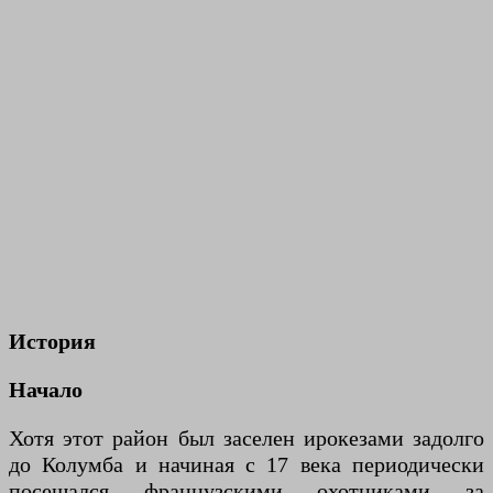
История
Начало
Хотя этот район был заселен ирокезами задолго
до Колумба и начиная с 17 века периодически
посещался французскими охотниками за