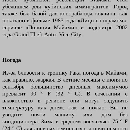
убежищем для кубинских иммигрантов. Город
также был базой для контрабанды кокаина, как
показано в фильме 1983 года «Лицо со шрамом»,
сериале «Полиция Майами» и видеоигре 2002
года Grand Theft Auto: Vice City.
Погода
Из-за близости к тропику Рака погода в Майами,
как правило, жаркая. В летние месяцы с июня по
сентябрь большинство дневных максимумов
превысит 90 ° F (32 ° C). В сочетании с
влажностью в регионе они могут задушить
температуру как днем, так и ночью. Вы не
увидите почти машину или дом без
кондиционера. Зима в среднем впечатляет 75 ° F
(24 ° C) для дневных температур, а ночи немного