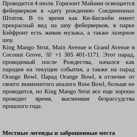
Проводится 4 июля. Горизонт Майами освещается
фейерверком в «дату рождения» Соединенных
Штатов. В то время как Ки-Бискейн имеет
прекрасный вид на шоу фейерверков, в парке
Бэйфронт есть живая музыка, а также лазерное
шоу.
King Mango Strut, Main Avenue и Grand Avenue в
Coconut Grove, ☏ +1 305 401-1171. Этот парад,
проводимый после Рождества, начался как
пародия на текущие события, а также на парад
Orange Bowl. Парад Orange Bowl, в отличие от
своего знаменитого аналога Rose Bowl, больше не
проводится, но King Mango Strut все еще хорошо
проводит время, высмеивая безрассудства
прошлого года.
Местные легенды и заброшенные места