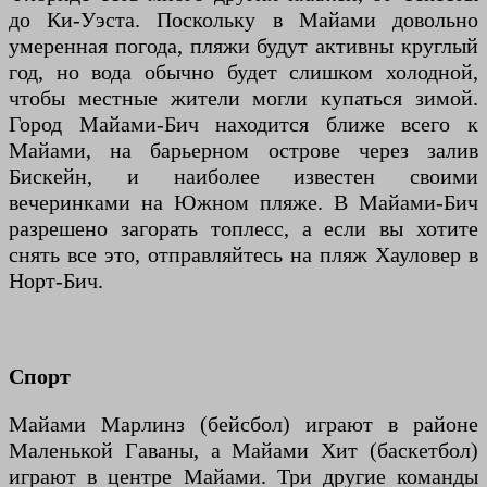
до Ки-Уэста. Поскольку в Майами довольно
умеренная погода, пляжи будут активны круглый
год, но вода обычно будет слишком холодной,
чтобы местные жители могли купаться зимой.
Город Майами-Бич находится ближе всего к
Майами, на барьерном острове через залив
Бискейн, и наиболее известен своими
вечеринками на Южном пляже. В Майами-Бич
разрешено загорать топлесс, а если вы хотите
снять все это, отправляйтесь на пляж Хауловер в
Норт-Бич.
Спорт
Майами Марлинз (бейсбол) играют в районе
Маленькой Гаваны, а Майами Хит (баскетбол)
играют в центре Майами. Три другие команды