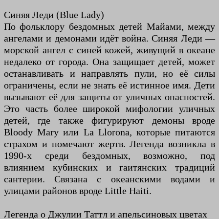
Синяя Леди (Blue Lady)
По фольклору бездомных детей Майами, между
ангелами и демонами идёт война. Синяя Леди —
морской ангел с синей кожей, живущий в океане
недалеко от города. Она защищает детей, может
останавливать и направлять пули, но её силы
ограничены, если не знать её истинное имя. Дети
вызывают её для защиты от уличных опасностей.
Это часть более широкой мифологии уличных
детей, где также фигурируют демоны вроде
Bloody Mary или La Llorona, которые питаются
страхом и помечают жертв. Легенда возникла в
1990-х среди бездомных, возможно, под
влиянием кубинских и гаитянских традиций
сантерии. Связана с океанскими водами и
улицами районов вроде Little Haiti.
Легенда о Джулии Таттл и апельсиновых цветах