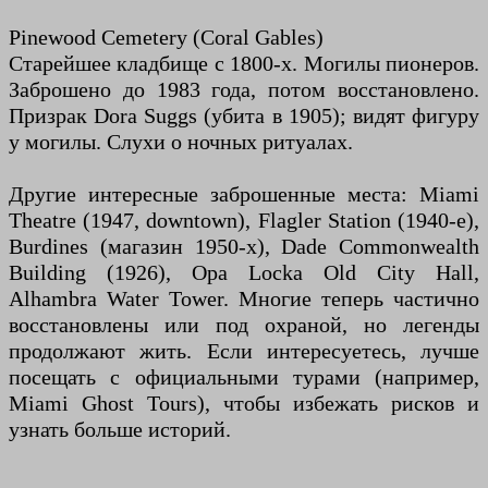
Pinewood Cemetery (Coral Gables)
Старейшее кладбище с 1800-х. Могилы пионеров.
Заброшено до 1983 года, потом восстановлено.
Призрак Dora Suggs (убита в 1905); видят фигуру
у могилы. Слухи о ночных ритуалах.
Другие интересные заброшенные места: Miami
Theatre (1947, downtown), Flagler Station (1940-е),
Burdines (магазин 1950-х), Dade Commonwealth
Building (1926), Opa Locka Old City Hall,
Alhambra Water Tower. Многие теперь частично
восстановлены или под охраной, но легенды
продолжают жить. Если интересуетесь, лучше
посещать с официальными турами (например,
Miami Ghost Tours), чтобы избежать рисков и
узнать больше историй.