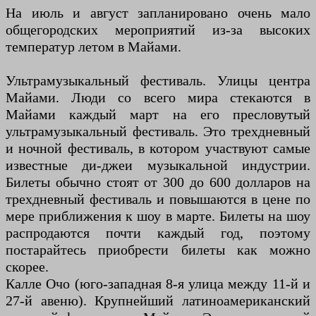
На июль и август запланировано очень мало
общегородских мероприятий из-за высоких
температур летом в Майами.
Ультрамузыкальный фестиваль. Улицы центра
Майами. Люди со всего мира стекаются в
Майами каждый март на его пресловутый
ультрамузыкальный фестиваль. Это трехдневный
и ночной фестиваль, в котором участвуют самые
известные ди-джеи музыкальной индустрии.
Билеты обычно стоят от 300 до 600 долларов на
трехдневный фестиваль и повышаются в цене по
мере приближения к шоу в марте. Билеты на шоу
распродаются почти каждый год, поэтому
постарайтесь приобрести билеты как можно
скорее.
Калле Очо (юго-западная 8-я улица между 11-й и
27-й авеню). Крупнейший латиноамериканский