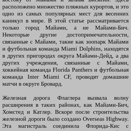
расположено множество пляжных курортов, и это
одно из самых популярных мест для весенних
каникул в мире. В этой статье рассматривается
только город Майами, а не Майами-Бич.
Некоторые другие достопримечательности,
связанные с Майами, такие как зоопарк Майами
и футбольная команда Miami Dolphins, находятся
в других пригородах округа Майами-Дейд, а два
других учреждения, связанные с Майами,
хоккейная команда Florida Panthers и футбольная
команда Inter Miami CF, проводят домашние
матчи в округе Бровард.
Железная дорога Флаглера вызвала волну
расширения в таких районах, как Майами-Бич,
Хомстед и Катлер. Вскоре после строительства
железной дороги было создано Overseas Highway.
Эта магистраль соединила Флорида-Кис с