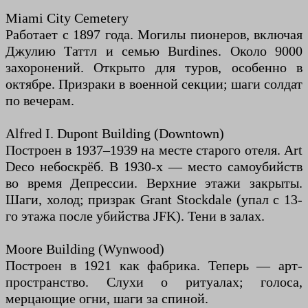
Miami City Cemetery
Работает с 1897 года. Могилы пионеров, включая
Джулию Таттл и семью Burdines. Около 9000
захоронений. Открыто для туров, особенно в
октябре. Призраки в военной секции; шаги солдат
по вечерам.
Alfred I. Dupont Building (Downtown)
Построен в 1937–1939 на месте старого отеля. Art
Deco небоскрёб. В 1930-х — место самоубийств
во время Депрессии. Верхние этажи закрыты.
Шаги, холод; призрак Grant Stockdale (упал с 13-
го этажа после убийства JFK). Тени в залах.
Moore Building (Wynwood)
Построен в 1921 как фабрика. Теперь — арт-
пространство. Слухи о ритуалах; голоса,
мерцающие огни, шаги за спиной.