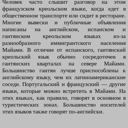
Человек часто слышит разговор на этом
французском креольском языке, когда едет в
общественном транспорте или сидит в ресторане.
Многие вывески и публичные объявления
написаны на английском, испанском и
гаитянском креольском языках из-за
разнообразного иммигрантского населения
Майами. В отличие от испанского, гаитянский
креольский язык обычно сосредоточен в
гаитянских кварталах на севере Майами.
Большинство гаитян лучше приспособлены к
английскому языку, чем их латиноамериканские
соседи. Португальский и французский — другие
языки, которые можно встретить в Майами. На
этих языках, как правило, говорят в основном в
туристических зонах. Большинство носителей
этих языков также говорят по-английски.