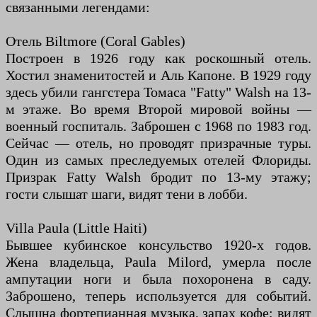
связанными легендами:
Отель Biltmore (Coral Gables)
Построен в 1926 году как роскошный отель.
Хостил знаменитостей и Аль Капоне. В 1929 году
здесь убили гангстера Томаса "Fatty" Walsh на 13-
м этаже. Во время Второй мировой войны —
военный госпиталь. Заброшен с 1968 по 1983 год.
Сейчас — отель, но проводят призрачные туры.
Один из самых преследуемых отелей Флориды.
Призрак Fatty Walsh бродит по 13-му этажу;
гости слышат шаги, видят тени в лобби.
Villa Paula (Little Haiti)
Бывшее кубинское консульство 1920-х годов.
Жена владельца, Paula Milord, умерла после
ампутации ноги и была похоронена в саду.
Заброшено, теперь используется для событий.
Слышна фортепианная музыка, запах кофе; видят