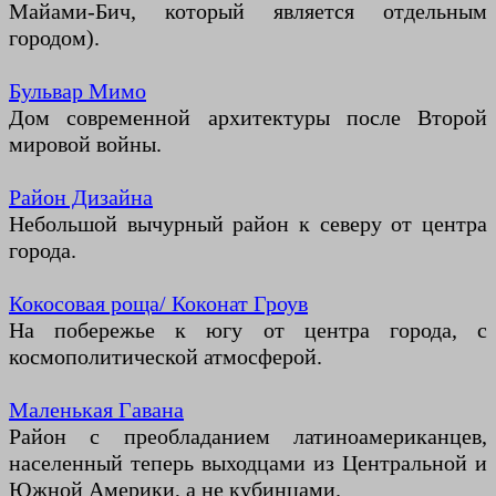
Майами-Бич, который является отдельным
городом).
Бульвар Мимо
Дом современной архитектуры после Второй
мировой войны.
Район Дизайна
Небольшой вычурный район к северу от центра
города.
Кокосовая роща/ Коконат Гроув
На побережье к югу от центра города, с
космополитической атмосферой.
Маленькая Гавана
Район с преобладанием латиноамериканцев,
населенный теперь выходцами из Центральной и
Южной Америки, а не кубинцами.