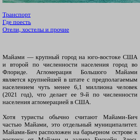
Транспорт
Где поесть
Отели, хостелы и прочие
Майами — крупный город на юго-востоке США
и второй по численности населения город во
Флориде. Агломерация Большого Майами
является крупнейшей в штате с предполагаемым
населением чуть менее 6,1 миллиона человек
(2021 год), что делает ее 9-й по численности
населения агломерацией в США.
Хотя туристы обычно считают Майами-Бич
частью Майами, это отдельный муниципалитет.
Майами-Бич расположен на барьерном острове к
востоку от Майами и залива Бискейн. Здесь