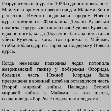
Разрушительный ураган 1926 года остановил рост
Майами и временно вверг город и Майами-Бич в
рецессию. Именно поддержка городом Нового
курса президента Франклина Делано Рузвельта
помогла городу восстановиться. Однако Рузвельт
едва не погиб, когда Джузеппе Зангара попытался
убить Рузвельта, когда тот приехал в Майами,
чтобы поблагодарить город за поддержку Нового
курса.
Когда немецкая подводная лодка потопила
американский танкер у побережья Флориды,
большая часть Южной Флориды была
превращена в военный штаб на оставшуюся часть
Второй мировой войны. Наследие Второй
мировой войны в Майами — это школа,
созданная для борьбы с подводными лодками.
После кубинской революции Майами стал