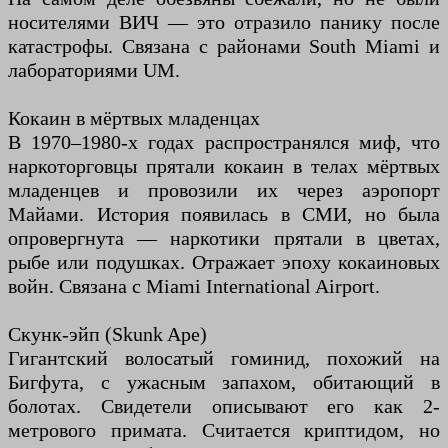
носителями ВИЧ — это отразило панику после
катастрофы. Связана с районами South Miami и
лабораториями UM.
Кокаин в мёртвых младенцах
В 1970–1980-х годах распространялся миф, что
наркоторговцы прятали кокаин в телах мёртвых
младенцев и провозили их через аэропорт
Майами. История появилась в СМИ, но была
опровергнута — наркотики прятали в цветах,
рыбе или подушках. Отражает эпоху кокаиновых
войн. Связана с Miami International Airport.
Скунк-эйп (Skunk Ape)
Гигантский волосатый гоминид, похожий на
Бигфута, с ужасным запахом, обитающий в
болотах. Свидетели описывают его как 2-
метрового примата. Считается криптидом, но