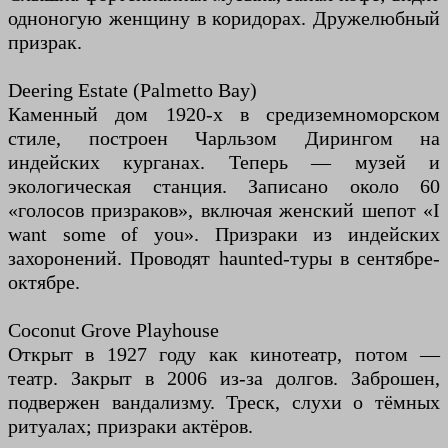
одноногую женщину в коридорах. Дружелюбный
призрак.
Deering Estate (Palmetto Bay)
Каменный дом 1920-х в средиземноморском
стиле, построен Чарльзом Дирингом на
индейских курганах. Теперь — музей и
экологическая станция. Записано около 60
«голосов призраков», включая женский шепот «I
want some of you». Призраки из индейских
захоронений. Проводят haunted-туры в сентябре-
октябре.
Coconut Grove Playhouse
Открыт в 1927 году как кинотеатр, потом —
театр. Закрыт в 2006 из-за долгов. Заброшен,
подвержен вандализму. Треск, слухи о тёмных
ритуалах; призраки актёров.