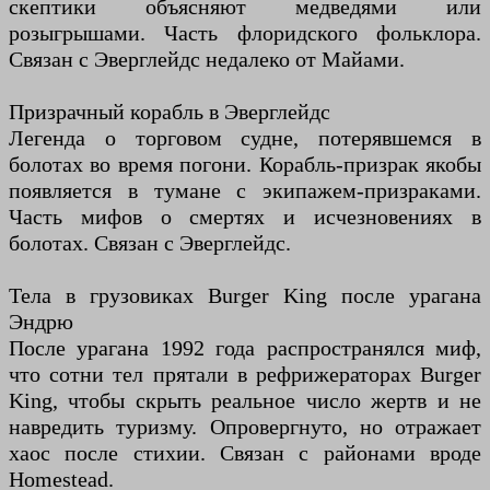
скептики объясняют медведями или
розыгрышами. Часть флоридского фольклора.
Связан с Эверглейдс недалеко от Майами.
Призрачный корабль в Эверглейдс
Легенда о торговом судне, потерявшемся в
болотах во время погони. Корабль-призрак якобы
появляется в тумане с экипажем-призраками.
Часть мифов о смертях и исчезновениях в
болотах. Связан с Эверглейдс.
Тела в грузовиках Burger King после урагана
Эндрю
После урагана 1992 года распространялся миф,
что сотни тел прятали в рефрижераторах Burger
King, чтобы скрыть реальное число жертв и не
навредить туризму. Опровергнуто, но отражает
хаос после стихии. Связан с районами вроде
Homestead.