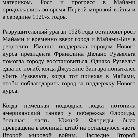
материком. Рост и прогресс в Майами
продолжались во время Первой мировой войны и
в середине 1920-х годов.
Разрушительный ураган 1926 года остановил рост
Майами и временно вверг город и Майами-Бич в
рецессию. Именно поддержка городом Нового
курса президента Франклина Делано Рузвельта
помогла городу восстановиться. Однако Рузвельт
едва не погиб, когда Джузеппе Зангара попытался
убить Рузвельта, когда тот приехал в Майами,
чтобы поблагодарить город за поддержку Нового
курса.
Когда немецкая подводная лодка потопила
американский танкер у побережья Флориды,
большая часть Южной Флориды была
превращена в военный штаб на оставшуюся часть
Второй мировой войны. Наследие Второй