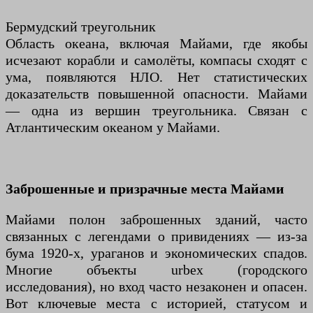
Бермудский треугольник
Область океана, включая Майами, где якобы
исчезают корабли и самолёты, компасы сходят с
ума, появляются НЛО. Нет статистических
доказательств повышенной опасности. Майами
— одна из вершин треугольника. Связан с
Атлантическим океаном у Майами.
Заброшенные и призрачные места Майами
Майами полон заброшенных зданий, часто
связанных с легендами о привидениях — из-за
бума 1920-х, ураганов и экономических спадов.
Многие объекты urbex (городского
исследования), но вход часто незаконен и опасен.
Вот ключевые места с историей, статусом и