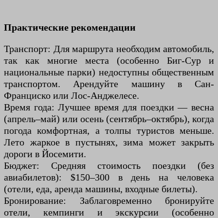
Практические рекомендации
Транспорт: Для маршрута необходим автомобиль,
так как многие места (особенно Биг-Сур и
национальные парки) недоступны общественным
транспортом. Арендуйте машину в Сан-
Франциско или Лос-Анджелесе.
Время года: Лучшее время для поездки — весна
(апрель–май) или осень (сентябрь–октябрь), когда
погода комфортная, а толпы туристов меньше.
Лето жаркое в пустынях, зима может закрыть
дороги в Йосемити.
Бюджет: Средняя стоимость поездки (без
авиабилетов): $150–300 в день на человека
(отели, еда, аренда машины, входные билеты).
Бронирование: Заблаговременно бронируйте
отели, кемпинги и экскурсии (особенно