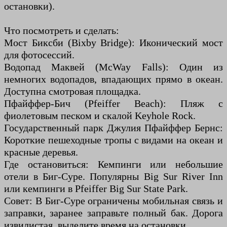
остановки).
Что посмотреть и сделать:
Мост Биксби (Bixby Bridge): Иконический мост
для фотосессий.
Водопад Маквей (McWay Falls): Один из
немногих водопадов, впадающих прямо в океан.
Доступна смотровая площадка.
Пфайффер-Бич (Pfeiffer Beach): Пляж с
фиолетовым песком и скалой Keyhole Rock.
Государственный парк Джулия Пфайффер Бернс:
Короткие пешеходные тропы с видами на океан и
красные деревья.
Где остановиться: Кемпинги или небольшие
отели в Биг-Суре. Популярны Big Sur River Inn
или кемпинги в Pfeiffer Big Sur State Park.
Совет: В Биг-Суре ограничены мобильная связь и
заправки, заранее заправьте полный бак. Дорога
извилистая, выделите время на остановки.