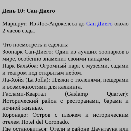
День 10: Сан-Диего
Маршрут: Из Лос-Анджелеса до
Сан Диего
около
2 часов езды.
Что посмотреть и сделать:
Зоопарк Сан-Диего: Один из лучших зоопарков в
мире, особенно знаменит своими пандами.
Парк Бальбоа: Огромный парк с музеями, садами
и театром под открытым небом.
Ла-Хойя (La Jolla): Пляжи с тюленями, пещерами
и возможностями для каякинга.
Гасламп-Квартал (Gaslamp Quarter):
Исторический район с ресторанами, барами и
ночной жизнью.
Коронадо: Остров с пляжем и историческим
отелем Hotel del Coronado.
Где остановиться: Отели в районе Даунтауна или