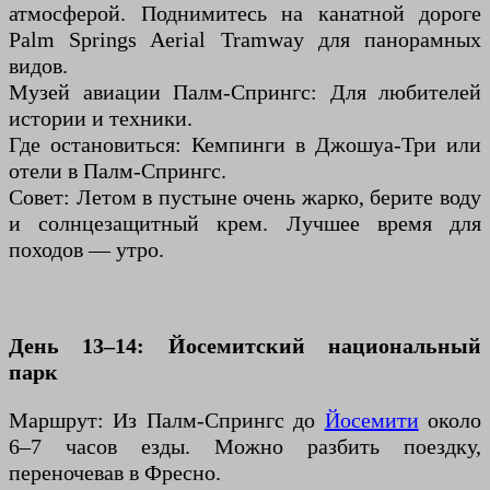
атмосферой. Поднимитесь на канатной дороге
Palm Springs Aerial Tramway для панорамных
видов.
Музей авиации Палм-Спрингс: Для любителей
истории и техники.
Где остановиться: Кемпинги в Джошуа-Три или
отели в Палм-Спрингс.
Совет: Летом в пустыне очень жарко, берите воду
и солнцезащитный крем. Лучшее время для
походов — утро.
День 13–14: Йосемитский национальный
парк
Маршрут: Из Палм-Спрингс до
Йосемити
около
6–7 часов езды. Можно разбить поездку,
переночевав в Фресно.