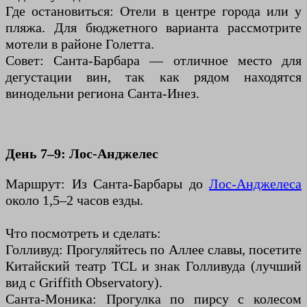
Где остановиться: Отели в центре города или у
пляжа. Для бюджетного варианта рассмотрите
мотели в районе Голетта.
Совет: Санта-Барбара — отличное место для
дегустации вин, так как рядом находятся
винодельни региона Санта-Инез.
День 7–9: Лос-Анджелес
Маршрут: Из Санта-Барбары до
Лос-Анджелеса
около 1,5–2 часов езды.
Что посмотреть и сделать:
Голливуд: Прогуляйтесь по Аллее славы, посетите
Китайский театр TCL и знак Голливуда (лучший
вид с Griffith Observatory).
Санта-Моника: Прогулка по пирсу с колесом