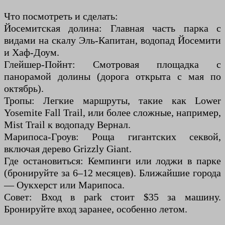
Что посмотреть и сделать:
Йосемитская долина: Главная часть парка с
видами на скалу Эль-Капитан, водопад Йосемити
и Хаф-Доум.
Глейшер-Пойнт: Смотровая площадка с
панорамой долины (дорога открыта с мая по
октябрь).
Тропы: Легкие маршруты, такие как Lower
Yosemite Fall Trail, или более сложные, например,
Mist Trail к водопаду Вернал.
Марипоса-Гроув: Роща гигантских секвой,
включая дерево Grizzly Giant.
Где остановиться: Кемпинги или лоджи в парке
(бронируйте за 6–12 месяцев). Ближайшие города
— Оукхерст или Марипоса.
Совет: Вход в park стоит $35 за машину.
Бронируйте вход заранее, особенно летом.