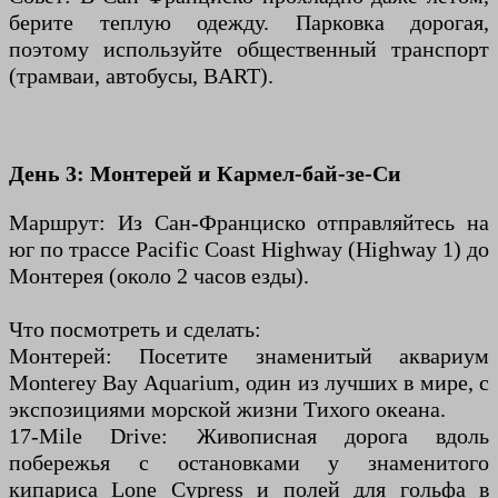
берите теплую одежду. Парковка дорогая,
поэтому используйте общественный транспорт
(трамваи, автобусы, BART).
День 3: Монтерей и Кармел-бай-зе-Си
Маршрут: Из Сан-Франциско отправляйтесь на
юг по трассе Pacific Coast Highway (Highway 1) до
Монтерея (около 2 часов езды).
Что посмотреть и сделать:
Монтерей: Посетите знаменитый аквариум
Monterey Bay Aquarium, один из лучших в мире, с
экспозициями морской жизни Тихого океана.
17-Mile Drive: Живописная дорога вдоль
побережья с остановками у знаменитого
кипариса Lone Cypress и полей для гольфа в