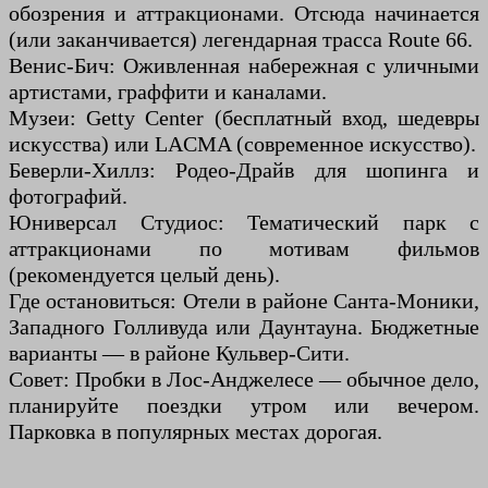
обозрения и аттракционами. Отсюда начинается
(или заканчивается) легендарная трасса Route 66.
Венис-Бич: Оживленная набережная с уличными
артистами, граффити и каналами.
Музеи: Getty Center (бесплатный вход, шедевры
искусства) или LACMA (современное искусство).
Беверли-Хиллз: Родео-Драйв для шопинга и
фотографий.
Юниверсал Студиос: Тематический парк с
аттракционами по мотивам фильмов
(рекомендуется целый день).
Где остановиться: Отели в районе Санта-Моники,
Западного Голливуда или Даунтауна. Бюджетные
варианты — в районе Кульвер-Сити.
Совет: Пробки в Лос-Анджелесе — обычное дело,
планируйте поездки утром или вечером.
Парковка в популярных местах дорогая.