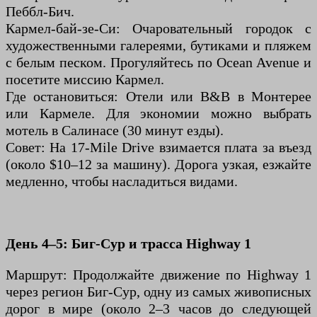
Пеббл-Бич.
Кармел-бай-зе-Си: Очаровательный городок с
художественными галереями, бутиками и пляжем
с белым песком. Прогуляйтесь по Ocean Avenue и
посетите миссию Кармел.
Где остановиться: Отели или B&B в Монтерее
или Кармеле. Для экономии можно выбрать
мотель в Салинасе (30 минут езды).
Совет: На 17-Mile Drive взимается плата за въезд
(около $10–12 за машину). Дорога узкая, езжайте
медленно, чтобы насладиться видами.
День 4–5: Биг-Сур и трасса Highway 1
Маршрут: Продолжайте движение по Highway 1
через регион Биг-Сур, одну из самых живописных
дорог в мире (около 2–3 часов до следующей