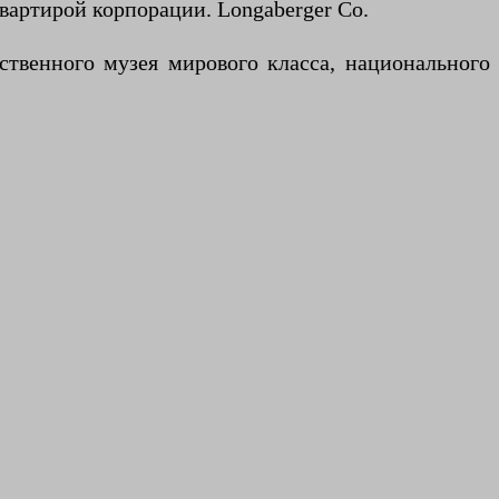
квартирой корпорации. Longaberger Co.
твенного музея мирового класса, национального