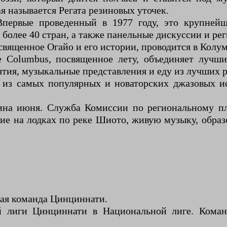
я называется Регата резиновых уточек.
первые проведенный в 1977 году, это крупней
более 40 стран, а также панельные дискуссии и р
вященное Огайо и его истории, проводится в Колум
е Columbus, посвященное лету, объединяет лучш
тия, музыкальные представления и еду из лучших р
 из самых популярных и новаторских джазовых 
редина июня. Служба Комиссии по региональному 
е на лодках по реке Шиото, живую музыку, образо
ая команда Цинциннати.
 лиги Цинциннати в Национальной лиге. Коман