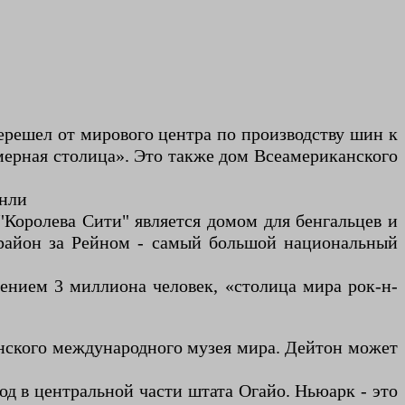
ерешел от мирового центра по производству шин к
мерная столица». Это также дом Всеамериканского
инли
Королева Сити" является домом для бенгальцев и
район за Рейном - самый большой национальный
ением 3 миллиона человек, «столица мира рок-н-
онского международного музея мира. Дейтон может
д в центральной части штата Огайо. Ньюарк - это