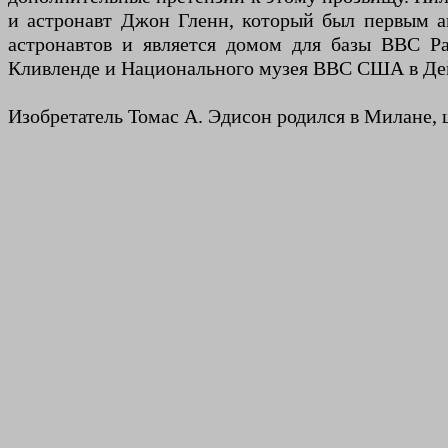
и астронавт Джон Гленн, который был первым а
астронавтов и является домом для базы ВВС Р
Кливленде и Национального музея ВВС США в Де
Изобретатель Томас А. Эдисон родился в Милане, 