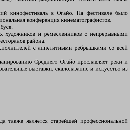
ший кинофестиваль в Огайо. На фестивале было
егиональная конференция кинематографистов.
бусе.
их художников и ремесленников с непрерывными
есторанов района.
исполнителей с аппетитными ребрышками со всей
планированию Среднего Огайо прославляет реки и
вательные выставки, скалолазание и искусство из
да также является старейшей профессиональной