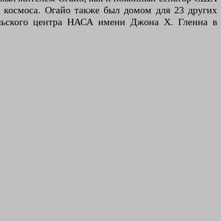
 космоса. Огайо также был домом для 23 других
ельского центра НАСА имени Джона Х. Гленна в
.