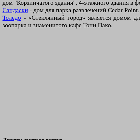
дом "Корзинчатого здания", 4-этажного здания в ф
Сандаски
- дом для парка развлечений Cedar Point.
Толедо
- «Стеклянный город» является домом дл
зоопарка и знаменитого кафе Тони Пако.