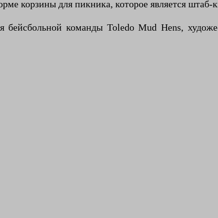
орме корзины для пикника, которое является штаб-
я бейсбольной команды Toledo Mud Hens, художес