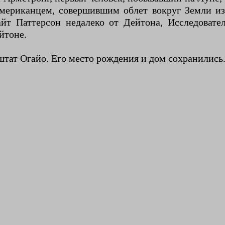
мериканцем, совершившим облет вокруг Земли из
айт Паттерсон недалеко от Дейтона, Исследоват
йтоне.
штат Огайо. Его место рождения и дом сохранились