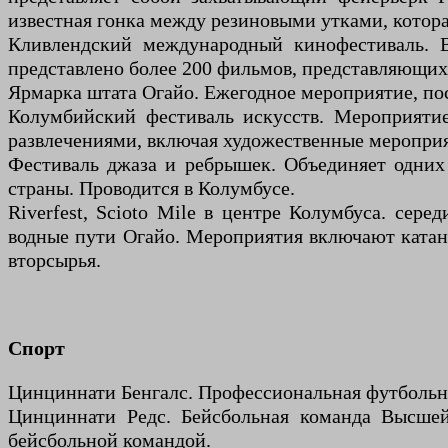
известная гонка между резиновыми утками, котора
Кливлендский международный кинофестиваль. В
представлено более 200 фильмов, представляющих 
Ярмарка штата Огайо. Ежегодное мероприятие, пос
Колумбийский фестиваль искусств. Мероприяти
развлечениями, включая художественные мероприя
Фестиваль джаза и ребрышек. Объединяет одних
страны. Проводится в Колумбусе.
Riverfest, Scioto Mile в центре Колумбуса. се
водные пути Огайо. Мероприятия включают катани
вторсырья.
Спорт
Цинциннати Бенгалс. Профессиональная футбольн
Цинциннати Редс. Бейсбольная команда Высшей
бейсбольной командой.