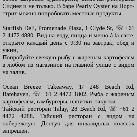
Сиднея и не только. В баре Pearly Oyster на Норт-
стрит можно попробовать местные продукты.
Starfish Deli, Promenade Plaza, 1 Clyde St, ☏ +61
2 4472 4880. Вид на воду, пицца и меню à la carte,
открыто каждый день с 9:30 на завтрак, обед и
ужин,
Попробуйте свежую рыбу с жареным картофелем
в любом из магазинов на главной улице с видом
на залив.
Ocean Breeze Takeaway, 1/ 248 Beach Rd,
Batehaven, ☏ +61 2 4472 1802. Рыба с жареным
картофелем, гамбургеры, напитки, закуски.
Тайский ресторан Talay, 28 Beach Rd, ☏ +61 2
4472 4288. Тайский ресторан с видом на
набережную. Доступ для инвалидных колясок
запрещен.