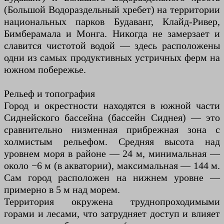
(Большой Водораздельный хребет) на территории
национальных парков Будаванг, Клайд-Ривер,
Бимберамала и Монга. Никогда не замерзает и
славится чистотой водой — здесь расположены
одни из самых продуктивных устричных ферм на
южном побережье.
Рельеф и топография
Город и окрестности находятся в южной части
Сиднейского бассейна (бассейн Сиднея) — это
сравнительно низменная прибрежная зона с
холмистым рельефом. Средняя высота над
уровнем моря в районе — 24 м, минимальная —
около −6 м (в акватории), максимальная — 144 м.
Сам город расположен на нижнем уровне —
примерно в 5 м над морем.
Территория окружена труднопроходимыми
горами и лесами, что затрудняет доступ и влияет