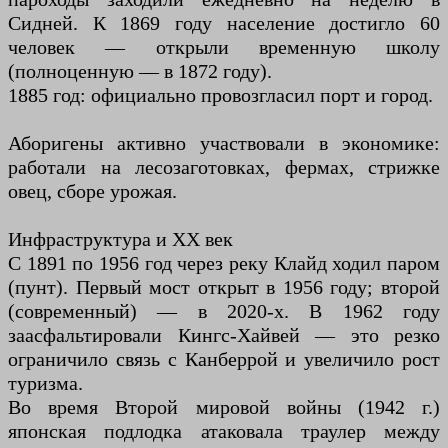
Сидней. К 1869 году население достигло 60
человек — открыли временную школу
(полноценную — в 1872 году).
1885 год: официально провозгласил порт и город.
Аборигены активно участвовали в экономике:
работали на лесозаготовках, фермах, стрижке
овец, сборе урожая.
Инфраструктура и XX век
С 1891 по 1956 год через реку Клайд ходил паром
(пунт). Первый мост открыт в 1956 году; второй
(современный) — в 2020-х. В 1962 году
заасфальтировали Кингс-Хайвей — это резко
ограничило связь с Канберрой и увеличило рост
туризма.
Во время Второй мировой войны (1942 г.)
японская подлодка атаковала траулер между