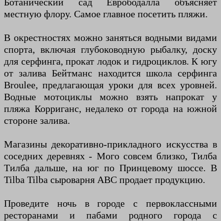
Ботанический сад Еврободалла объясняет
местную флору. Самое главное посетить пляжи.
В окрестностях можно заняться водными видами
спорта, включая глубоководную рыбалку, доску
для серфинга, прокат лодок и гидроциклов. К югу
от залива Бейтманс находится школа серфинга
Broulee, предлагающая уроки для всех уровней.
Водные мотоциклы можно взять напрокат у
пляжа Корриганс, недалеко от города на южной
стороне залива.
Магазины декоративно-прикладного искусства в
соседних деревнях - Мого совсем близко, Тилба
Тилба дальше, на юг по Принцевому шоссе. В
Tilba Tilba сыроварня ABC продает продукцию.
Проведите ночь в городе с первоклассными
ресторанами и пабами родного города с