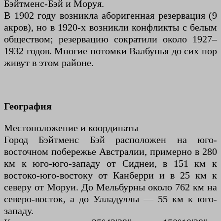
Бэйтменс-Бэй и Моруя.
В 1902 году возникла аборигенная резервация (9
акров), но в 1920-х возникли конфликты с белым
обществом; резервацию сократили около 1927–
1932 годов. Многие потомки Валбунья до сих пор
живут в этом районе.
География
Местоположение и координаты
Город Бэйтменс Бэй расположен на юго-
восточном побережье Австралии, примерно в 280
км к юго-юго-западу от Сиднеи, в 151 км к
востоко-юго-востоку от Канберри и в 25 км к
северу от Моруи. До Мельбурны около 762 км на
северо-восток, а до Улладуллы — 55 км к юго-
западу.