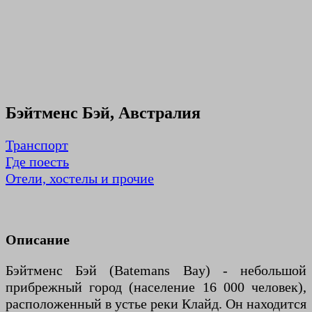
Бэйтменс Бэй, Австралия
Транспорт
Где поесть
Отели, хостелы и прочие
Описание
Бэйтменс Бэй (Batemans Bay) - небольшой
прибрежный город (население 16 000 человек),
расположенный в устье реки Клайд. Он находится