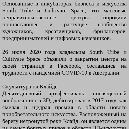
Основанные в инкубаторах бизнеса и искусства
South Tribe и Cultivate Space, эти массовые
неправительственные центры породили
процветающее и растущее сообщество
художников, креативщиков, фрилансеров,
предпринимателей и цифровых кочевников.
26 июля 2020 года владельцы South Tribe и
Cultivate Space объявили о закрытии центра на
своей странице в Facebook, сославшись на
трудности с пандемией COVID-19 в Австралии.
Скульптура на Клайде
Десятидневный арт-фестиваль, посвященный
воображению в 3D, дебютировал в 2017 году как
смелая и щедрая премия в области нового
приобретательного искусства. Расположенный на
берегу нетронутой реки Клайд, он является одним
из самых богатых призов в области 3D-искусства