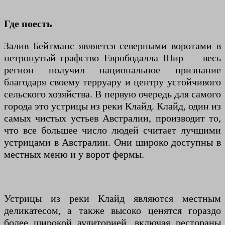
Где поесть
Залив Бейтманс является северными воротами в
нетронутый графство Еврободалла Шир — весь
регион получил национальное признание
благодаря своему терруару и центру устойчивого
сельского хозяйства. В первую очередь для самого
города это устрицы из реки Клайд. Клайд, один из
самых чистых устьев Австралии, производит то,
что все большее число людей считает лучшими
устрицами в Австралии. Они широко доступны в
местных меню и у ворот фермы.
Устрицы из реки Клайд являются местным
деликатесом, а также высоко ценятся гораздо
более широкой аудиторией, включая рестораны