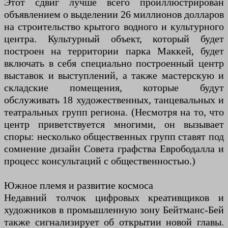
Этот сдвиг лучше всего проиллюстрирован
объявлением о выделении 26 миллионов долларов
на строительство крытого водного и культурного
центра. Культурный объект, который будет
построен на территории парка Маккей, будет
включать в себя специально построенный центр
выставок и выступлений, а также мастерскую и
складские помещения, которые будут
обслуживать 18 художественных, танцевальных и
театральных групп региона. (Несмотря на то, что
центр приветствуется многими, он вызывает
споры: несколько общественных групп ставят под
сомнение дизайн Совета графства Еврободалла и
процесс консультаций с общественностью.)
Южное племя и развитие космоса
Недавний толчок цифровых креативщиков и
художников в промышленную зону Бейтманс-Бей
также сигнализирует об открытии новой главы.