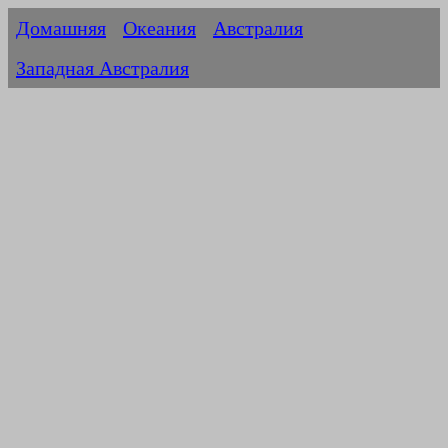
Домашняя
Океания
Австралия
Западная Австралия