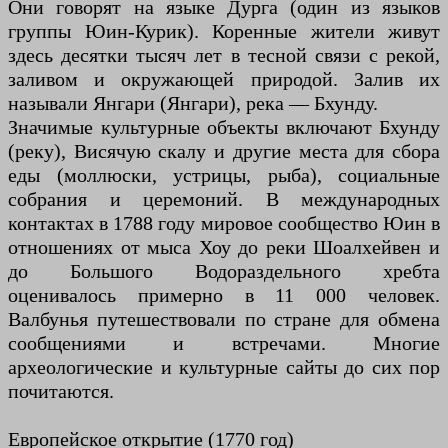
Они говорят на языке Дурга (один из языков
группы Юин-Курик). Коренные жители живут
здесь десятки тысяч лет в тесной связи с рекой,
заливом и окружающей природой. Залив их
называли Янгари (Янгари), река — Бхунду.
Значимые культурные объекты включают Бхунду
(реку), Висячую скалу и другие места для сбора
еды (моллюски, устрицы, рыба), социальные
собрания и церемоний. В международных
контактах в 1788 году мировое сообщество Юин в
отношениях от мыса Хоу до реки Шоалхейвен и
до Большого Водораздельного хребта
оценивалось примерно в 11 000 человек.
Валбунья путешествовали по стране для обмена
сообщениями и встречами. Многие
археологические и культурные сайты до сих пор
почитаются.
Европейское открытие (1770 год)