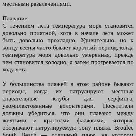
местными развлечениями.
Плавание
С течением лета температура моря становится
довольно приятной, хотя в начале лета может
быть довольно прохладно. Удивительно, но к
концу весны часто бывает короткий период, когда
температура моря довольно умеренная, прежде
чем становится холодно, а затем прогревается по
ходу лета.
У большинства пляжей в этом районе бывают
периоды, когда их патрулируют местные
спасательные клубы для серфинга,
укомплектованные волонтерами. Посетители
должны убедиться, что они плавают между
желтыми и красными флажками, которые
обозначают патрулируемую зону пляжа. Broulee
South Beach — отличный пляж, на котором