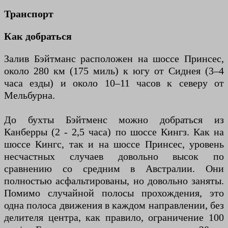
Транспорт
Как добраться
Залив Бэйтманс расположен на шоссе Принсес,
около 280 км (175 миль) к югу от Сиднея (3–4
часа езды) и около 10–11 часов к северу от
Мельбурна.
До бухты Бэйтменс можно добраться из
Канберры (2 - 2,5 часа) по шоссе Кингз. Как на
шоссе Кингс, так и на шоссе Принсес, уровень
несчастных случаев довольно высок по
сравнению со средним в Австралии. Они
полностью асфальтированы, но довольно заняты.
Помимо случайной полосы прохождения, это
одна полоса движения в каждом направлении, без
делителя центра, как правило, ограничение 100