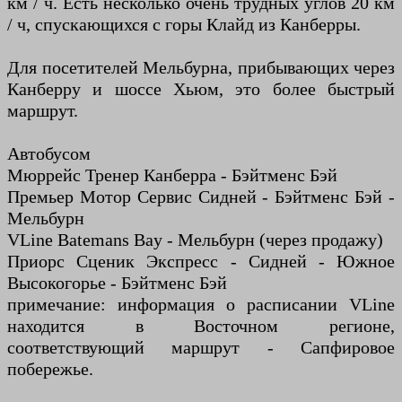
км / ч. Есть несколько очень трудных углов 20 км
/ ч, спускающихся с горы Клайд из Канберры.
Для посетителей Мельбурна, прибывающих через
Канберру и шоссе Хьюм, это более быстрый
маршрут.
Автобусом
Мюррейс Тренер Канберра - Бэйтменс Бэй
Премьер Мотор Сервис Сидней - Бэйтменс Бэй -
Мельбурн
VLine Batemans Bay - Мельбурн (через продажу)
Приорс Сценик Экспресс - Сидней - Южное
Высокогорье - Бэйтменс Бэй
примечание: информация о расписании VLine
находится в Восточном регионе,
соответствующий маршрут - Сапфировое
побережье.