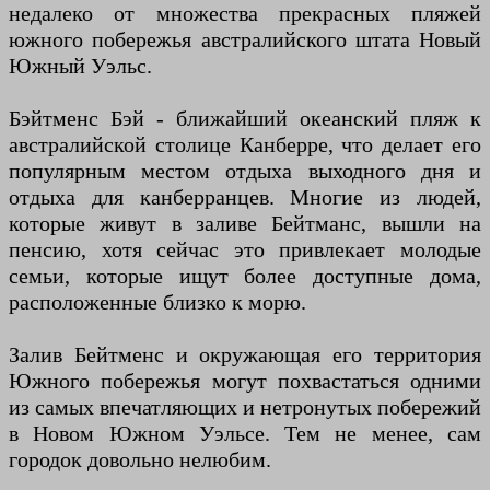
недалеко от множества прекрасных пляжей
южного побережья австралийского штата Новый
Южный Уэльс.
Бэйтменс Бэй - ближайший океанский пляж к
австралийской столице Канберре, что делает его
популярным местом отдыха выходного дня и
отдыха для канберранцев. Многие из людей,
которые живут в заливе Бейтманс, вышли на
пенсию, хотя сейчас это привлекает молодые
семьи, которые ищут более доступные дома,
расположенные близко к морю.
Залив Бейтменс и окружающая его территория
Южного побережья могут похвастаться одними
из самых впечатляющих и нетронутых побережий
в Новом Южном Уэльсе. Тем не менее, сам
городок довольно нелюбим.