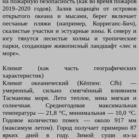
на пожарную безопасность (как во время пожаров
2019–2020 годов). Залив защищён от островов
открытого океана и мысами, берег включает
песчаные пляжи (например, Корриганс-Бич),
скалистые участки и эстуарные зоны. К северу и
югу тянутся лесистые холмы и тропические
парки, создающие живописный ландшафт «лес и
море».
Климат (как часть географических
характеристик)
Климат океанический (Кёппен: Cfb) —
умеренный, сильно смягчённый влиянием
Тасманова моря. Лето теплое, зима мягкая и
солнечная. Среднегодовая максимальная
температура — 21,8 °С, минимальная — 10,0 °С.
Годовое количество помех — около 917 мм
(максимум летом). Город получает примерно 87
ярких дней в году. Зимой суши из-за