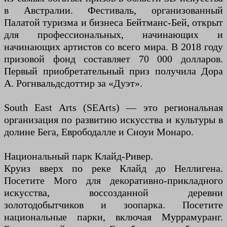
в Австралии. Фестиваль, организованный
Палатой туризма и бизнеса Бейтманс-Бей, открыт
для профессиональных, начинающих и
начинающих артистов со всего мира. В 2018 году
призовой фонд составляет 70 000 долларов.
Первый приобретательный приз получила Дора
А. Рогнвальдсдоттир за «Дуэт».
South East Arts (SEArts) — это региональная
организация по развитию искусства и культуры в
долине Бега, Еврободалле и Сноуи Монаро.
Национальный парк Клайд-Ривер.
Круиз вверх по реке Клайд до Неллигена.
Посетите Мого для декоративно-прикладного
искусства, воссозданной деревни
золотодобытчиков и зоопарка. Посетите
национальные парки, включая Муррамуранг.