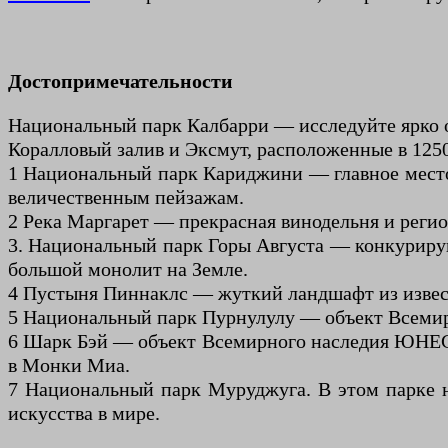
Достопримечательности
Национальный парк Калбарри — исследуйте ярко 
Коралловый залив и Эксмут, расположенные в 125
1 Национальный парк Кариджини — главное мест
величественным пейзажам.
2 Река Маргарет — прекрасная винодельня и регио
3. Национальный парк Горы Августа — конкурирую
большой монолит на Земле.
4 Пустыня Пиннаклс — жуткий ландшафт из извест
5 Национальный парк Пурнулулу — объект Всеми
6 Шарк Бэй — объект Всемирного наследия ЮНЕСК
в Монки Миа.
7 Национальный парк Муруджуга. В этом парке н
искусства в мире.