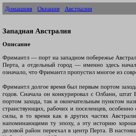
Домашняя
Океания
Австралия
Западная Австралия
Описание
Фримантл — порт на западном побережье Австрали
Перта, а отдельный город — именно здесь начала
означало, что Фримантл пропустил многое из совр
Фримантл долгое время был первым портом захода 
годов. Сначала он конкурировал с Олбани, штат 
портом захода, так и окончательным пунктом наз
странствующих, рабочих и поселенцев, особенно 
силы, в то время как в других частях Австрал
напоминающими ту эпоху, а эту историю хорошо 
деловой район переехал в центр Перта. В настоя