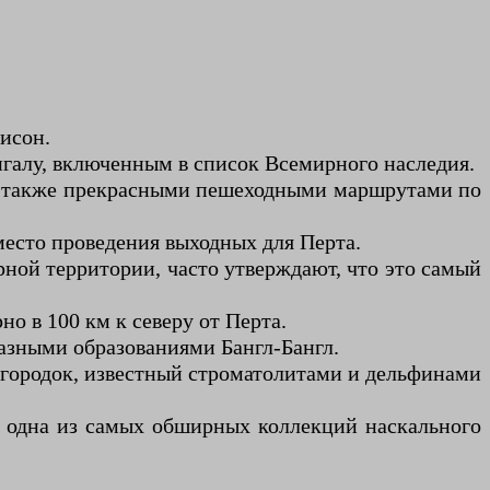
исон.
галу, включенным в список Всемирного наследия.
а также прекрасными пешеходными маршрутами по
место проведения выходных для Перта.
ной территории, часто утверждают, что это самый
 в 100 км к северу от Перта.
зными образованиями Бангл-Бангл.
городок, известный строматолитами и дельфинами
я одна из самых обширных коллекций наскального