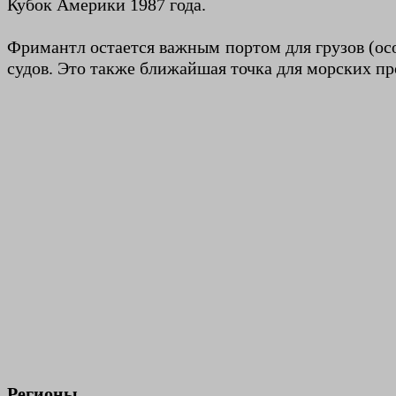
Кубок Америки 1987 года.
Фримантл остается важным портом для грузов (ос
судов. Это также ближайшая точка для морских пр
Регионы