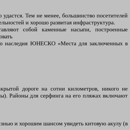
о удастся. Тем не менее, большинство посетителей
ельностей и хорошо развитая инфраструктура.
авляют собой каменные насыпи, построенные
овать
ого наследия ЮНЕСКО «Места для заключенных в
крытой дороге на сотни километров, никого не
ы). Районы для серфинга на его пляжах включают
жизнью и хорошим шансом увидеть китовую акулу (в