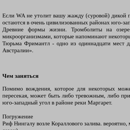
Если WA не утолит вашу жажду (суровой) дикой пр
остаются в очень цивилизованных районах юго-зап
Древние формы жизни. Тромболиты на озере
микроорганизмами, которые напоминают некоторы
Тюрьма Фримантл - одно из одиннадцати мест 
Австралии».
Чем заняться
Помимо вождения, которое для некоторых може
пересекая, может быть либо тревожным, либо пр
юго-западный угол в районе реки Маргарет.
Погружение
Риф Нингалу возле Кораллового залива. вероятно,