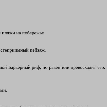
е пляжи на побережье
гостеприимный пейзаж.
шой Барьерный риф, но равен или превосходит его.
ями.