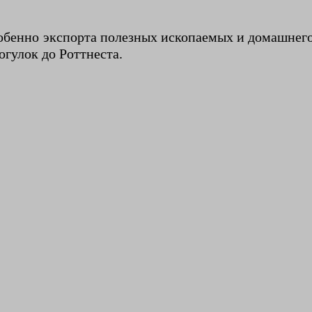
обенно экспорта полезных ископаемых и домашнего 
огулок до Роттнеста.