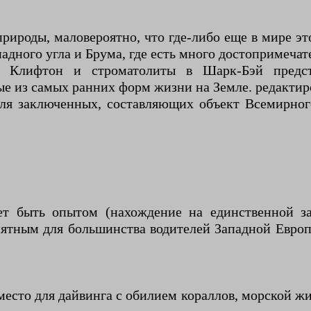
ироды, маловероятно, что где-либо еще в мире эт
адного угла и Брума, где есть много достопримечат
 Клифтон и строматолиты в Шарк-Бэй предст
е из самых ранних форм жизни на Земле. редактир
для заключенных, составляющих объект Всемирн
т быть опытом (нахождение на единственной за
иятным для большинства водителей Западной Европ
 место для дайвинга с обилием кораллов, морской 