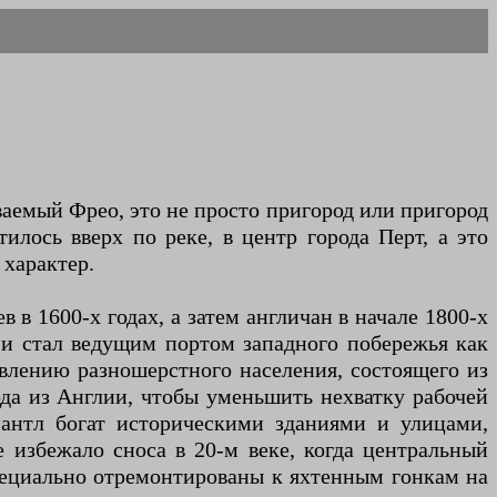
аемый Фрео, это не просто пригород или пригород
илось вверх по реке, в центр города Перт, а это
 характер.
в 1600-х годах, а затем англичан в начале 1800-х
о и стал ведущим портом западного побережья как
явлению разношерстного населения, состоящего из
юда из Англии, чтобы уменьшить нехватку рабочей
мантл богат историческими зданиями и улицами,
 избежало сноса в 20-м веке, когда центральный
специально отремонтированы к яхтенным гонкам на