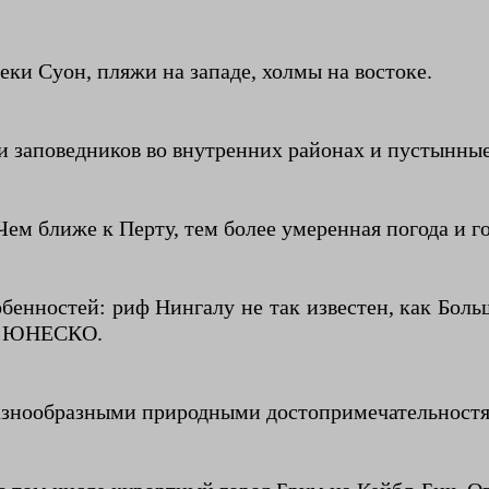
ки Суон, пляжи на западе, холмы на востоке.
 и заповедников во внутренних районах и пустынны
Чем ближе к Перту, тем более умеренная погода и 
енностей: риф Нингалу не так известен, как Боль
ия ЮНЕСКО.
азнообразными природными достопримечательност