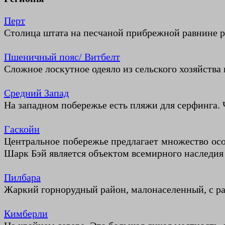
Перт
Столица штата на песчаной прибрежной равнине ре
Пшеничный пояс/ Витбелт
Сложное лоскутное одеяло из сельского хозяйства
Средний Запад
На западном побережье есть пляжи для серфинга. 
Гаскойн
Центральное побережье предлагает множество особ
Шарк Бэй является объектом всемирного наслед
Пилбара
Жаркий горнорудный район, малонаселенный, с р
Кимберли