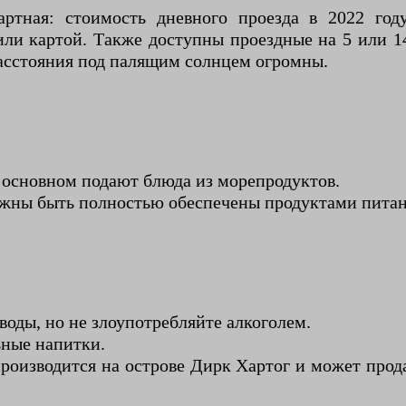
артная: стоимость дневного проезда в 2022 го
ли картой. Также доступны проездные на 5 или 14 
расстояния под палящим солнцем огромны.
в основном подают блюда из морепродуктов.
олжны быть полностью обеспечены продуктами пита
воды, но не злоупотребляйте алкоголем.
ьные напитки.
роизводится на острове Дирк Хартог и может прод