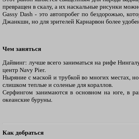
превращен в скалу, а их наскальные рисунки можн
Gassy Dash - это автопробег по бездорожью, кот
Джанкшн, но для зрителей Карнарвон более удобе
Чем заняться
Дайвинг: лучше всего заниматься на рифе Нингалу,
центр Navy Pier.
Ныряние с маской и трубкой во многих местах, н
слишком теплые и соленые для кораллов.
Серфингом занимаются в основном на юге, в рай
океанские буруны.
Как добраться