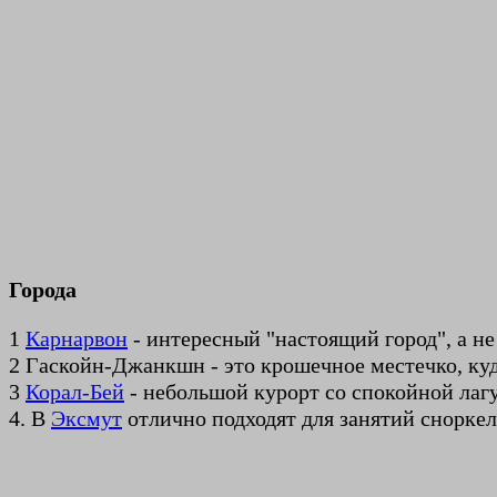
Города
1
Карнарвон
- интересный "настоящий город", а не
2 Гаскойн-Джанкшн - это крошечное местечко, ку
3
Корал-Бей
- небольшой курорт со спокойной лаг
4. В
Эксмут
отлично подходят для занятий снорке