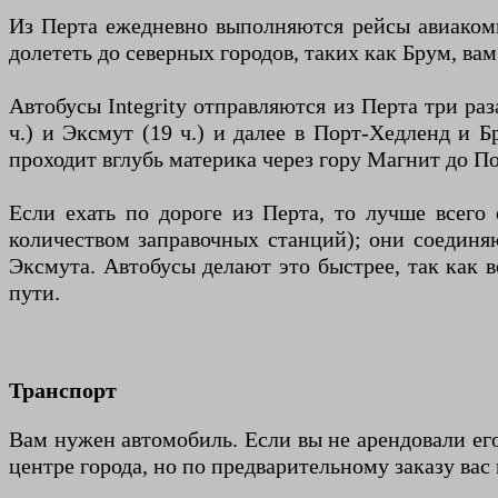
Из Перта ежедневно выполняются рейсы авиакомп
долететь до северных городов, таких как Брум, вам
Автобусы Integrity отправляются из Перта три раз
ч.) и Эксмут (19 ч.) и далее в Порт-Хедленд и 
проходит вглубь материка через гору Магнит до П
Если ехать по дороге из Перта, то лучше все
количеством заправочных станций); они соединяю
Эксмута. Автобусы делают это быстрее, так как 
пути.
Транспорт
Вам нужен автомобиль. Если вы не арендовали его
центре города, но по предварительному заказу вас 