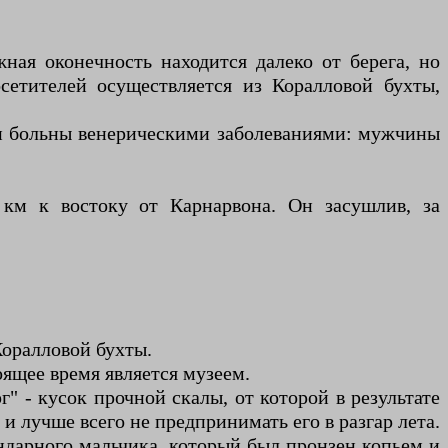
ная оконечность находится далеко от берега, но
сетителей осуществляется из Коралловой бухты,
ыли больны венерическими заболеваниями: мужчины
км к востоку от Карнарвона. Он засушлив, за
оралловой бухты.
ящее время является музеем.
" - кусок прочной скалы, от которой в результате
и лучше всего не предпринимать его в разгар лета.
ендарного мальчика, который был пронзен копьем и