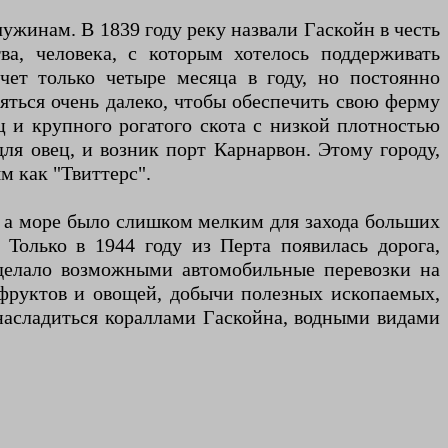
жинам. В 1839 году реку назвали Гаскойн в честь
ва, человека, с которым хотелось поддерживать
чет только четыре месяца в году, но постоянно
ляться очень далеко, чтобы обеспечить свою ферму
ц и крупного рогатого скота с низкой плотностью
ля овец, и возник порт Карнарвон. Этому городу,
м как "Твиттерс".
, а море было слишком мелким для захода больших
Только в 1944 году из Перта появилась дорога,
сделало возможными автомобильные перевозки на
фруктов и овощей, добычи полезных ископаемых,
насладиться кораллами Гаскойна, водными видами