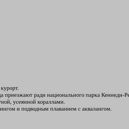
 курорт.
да приезжают ради национального парка Кеннеди-Р
уной, усеянной кораллами.
лингом и подводным плаванием с аквалангом.