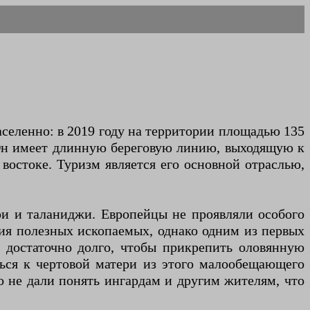
аселенно: в 2019 году на территории площадью 135
. Он имеет длинную береговую линию, выходящую к
 востоке. Туризм является его основной отраслью,
ари и таланиджи. Европейцы не проявляли особого
вия полезных ископаемых, однако одним из первых
м достаточно долго, чтобы прикрепить оловянную
ться к чертовой матери из этого малообещающего
о не дали понять ингардам и другим жителям, что