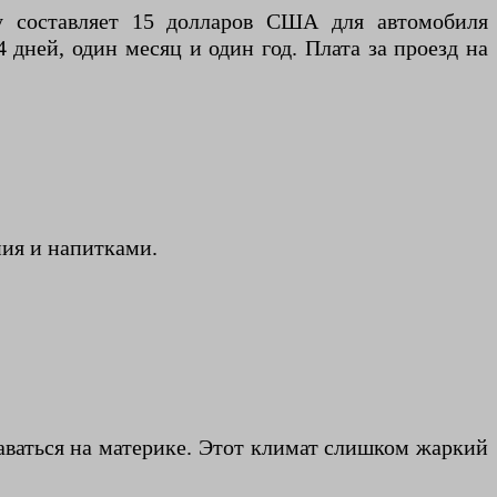
ду составляет 15 долларов США для автомобиля
дней, один месяц и один год. Плата за проезд на
ния и напитками.
аваться на материке. Этот климат слишком жаркий