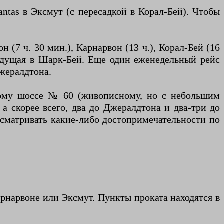
tas в Эксмут (с пересадкой в Корал-Бей). Чтобы
 (7 ч. 30 мин.), Карнарвон (13 ч.), Корал-Бей (16
 ведущая в Шарк-Бей. Еще один еженедельный рейс
Джералдтона.
ному шоссе № 60 (живописному, но с небольшим
а скорее всего, два до Джералдтона и два-три до
осматривать какие-либо достопримечательности по
арнарвоне или Эксмут. Пункты проката находятся в