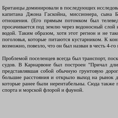
Британцы доминировали в последующих исследован
капитана Джона Гаскойна, миссионера, сына Ба
отношения. (Его прямым потомком был телеведу
просачивается под землю через водоносный слой и
водой. Таким образом, хотя этот регион и не та
поголовья, которые питаются кустарником. К кон
возможно, повезло, что он был назван в честь 4-го
Проблемой поселенцев всегда был транспорт, пос
судов. В Карнарвоне был построен "Причал дли
представлявшая собой обычную грунтовую дорог
большие расстояния и открыло выход на рынок 
которые ранее были нерентабельны. Сюда также 
спорта и морской флорой и фауной.