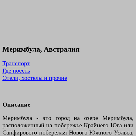
Меримбула, Австралия
Транспорт
Где поесть
Отели, хостелы и прочие
Описание
Меримбула - это город на озере Меримбула,
расположенный на побережье Крайнего Юга или
Сапфирового побережья Нового Южного Уэльса,