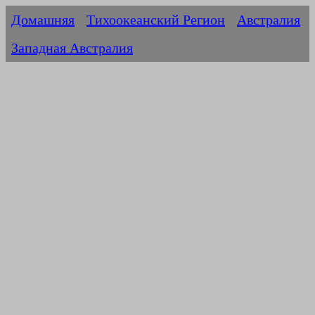
Домашняя
Тихоокеанский Регион
Австралия
Западная Австралия