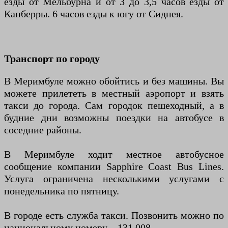
езды от Мельбурна и от 3 до 3,5 часов езды от
Канберры. 6 часов езды к югу от Сиднея.
Транспорт по городу
В Меримбуле можно обойтись и без машины. Вы
можете прилететь в местный аэропорт и взять
такси до города. Сам городок пешеходный, а в
будние дни возможны поездки на автобусе в
соседние районы.
В Меримбуле ходит местное автобусное
сообщение компании Sapphire Coast Bus Lines.
Услуга ограничена несколькими услугами с
понедельника по пятницу.
В городе есть служба такси. Позвонить можно по
национальному номеру – 131 008.