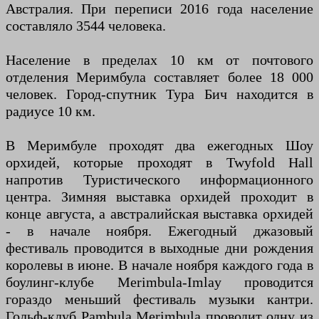
Австралия. При переписи 2016 года население
составляло 3544 человека.
Население в пределах 10 км от почтового
отделения Меримбула составляет более 18 000
человек. Город-спутник Тура Бич находится в
радиусе 10 км.
В Меримбуле проходят два ежегодных Шоу
орхидей, которые проходят в Twyfold Hall
напротив Туристического информационного
центра. Зимняя выставка орхидей проходит в
конце августа, а австралийская выставка орхидей
- в начале ноября. Ежегодный джазовый
фестиваль проводится в выходные дни рождения
королевы в июне. В начале ноября каждого года в
боулинг-клубе Merimbula-Imlay проводится
гораздо меньший фестиваль музыки кантри.
Гольф-клуб Pambula Merimbula проводит одну из