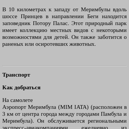
В 10 километрах к западу от Меримбулы вдоль
шоссе Принцев в направлении Беги находится
заповедник Потору Палас. Этот природный парк
имеет коллекцию местных видов с некоторыми
возможностями для детей. Он также заботится о
раненых или осиротевших животных.
Транспорт
Как добраться
На самолете
Аэропорт Меримбула (MIM IATA) (расположен в
3 км от центра города между городами Памбула и
Меримбула). Он обслуживается региональными
экспресс-авиакомпаниями ежедневно из