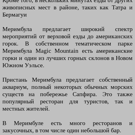
Кроме того, в нескольких минутах езды от других
живописных мест в районе, таких как Татра и
Бермагуи
Меримбула предлагает широкий спектр
мероприятий от верховой езды до американских
горок. В собственном тематическом парке
Меримбула Magic Mountain есть американские
горки и один из лучших горных склонов в Новом
Южном Уэльсе.
Пристань Меримбула предлагает собственный
аквариум, полный некоторых обычных морских
существ на побережье Сапфира. Это также
популярный ресторан для туристов, так и
местных жителей.
В Меримбуле есть много ресторанов и
закусочных, в том числе один небольшой бар.