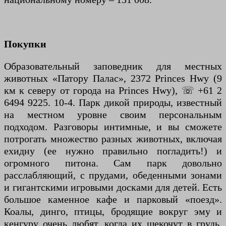
Покупки
Образовательный заповедник для местных
животных «Патору Палас», 2372 Princes Hwy (9
км к северу от города на Princes Hwy), ☏ +61 2
6494 9225. 10-4. Парк дикой природы, известный
на местном уровне своим персональным
подходом. Разговоры интимные, и вы сможете
потрогать множество разных животных, включая
ехидну (ее нужно правильно погладить!) и
огромного питона. Сам парк довольно
расслабляющий, с прудами, обеденными зонами
и гигантскими игровыми досками для детей. Есть
большое каменное кафе и парковый «поезд».
Коалы, динго, птицы, бродящие вокруг эму и
кенгуру очень любят, когда их щекочут в грудь.