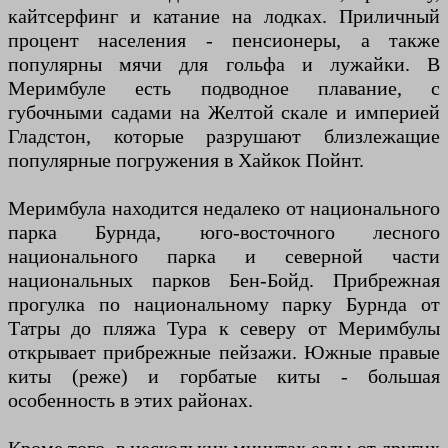
кайтсерфинг и катание на лодках. Приличный
процент населения - пенсионеры, а также
популярны мячи для гольфа и лужайки. В
Меримбуле есть подводное плавание, с
губочными садами на Желтой скале и империей
Гладстон, которые разрушают близлежащие
популярные погружения в Хайкок Пойнт.
Меримбула находится недалеко от национального
парка Бурнда, юго-восточного лесного
национального парка и северной части
национальных парков Бен-Бойд. Прибрежная
прогулка по национальному парку Бурнда от
Татры до пляжа Тура к северу от Меримбулы
открывает прибрежные пейзажи. Южные правые
киты (реже) и горбатые киты - большая
особенность в этих районах.