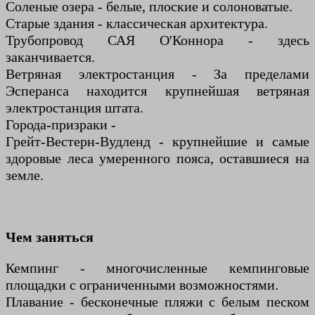
Соленые озера - белые, плоские и солоноватые.
Старые здания - классическая архитектура.
Трубопровод САЯ О'Коннора - здесь
заканчивается.
Ветряная электростанция - За пределами
Эсперанса находится крупнейшая ветряная
электростанция штата.
Города-призраки -
Грейт-Вестерн-Вудленд - крупнейшие и самые
здоровые леса умеренного пояса, оставшиеся на
земле.
Чем заняться
Кемпинг - многочисленные кемпинговые
площадки с ограниченными возможностями.
Плавание - бесконечные пляжи с белым песком