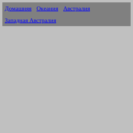
Домашняя
Океания
Австралия
Западная Австралия