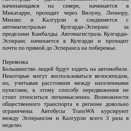
начинающаяся на севере, начинается в
Микатарре, проходит через Вилуну, Леонору,
Мензис и Калгурли и соединяется с
автомагистралью Кулгарди-Эсперанс за
пределами Камбалды. Автомагистраль Кулгарди-
Эсперанс начинается в Кулгарди и проходит
почти по прямой до Эсперанса на побережье.
Перевозка
Большинство людей будут ездить на автомобиле.
Некоторые могут воспользоваться велосипедом,
но, учитывая расстояния между населенными
пунктами, к этому способу передвижения не
стоит относиться легкомысленно. Возможности
общественного транспорта в регионе довольно
ограничены. Автобусы TransWA курсируют
между Эсперансом и Калгурли всего 3 раза в
неделю.