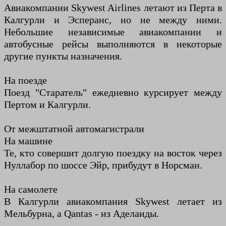
Авиакомпании Skywest Airlines летают из Перта в
Калгурли и Эсперанс, но не между ними.
Небольшие независимые авиакомпании и
автобусные рейсы выполняются в некоторые
другие пункты назначения.
На поезде
Поезд "Старатель" ежедневно курсирует между
Пертом и Калгурли.
От межштатной автомагистрали
На машине
Те, кто совершит долгую поездку на восток через
Нуллабор по шоссе Эйр, прибудут в Норсман.
На самолете
В Калгурли авиакомпания Skywest летает из
Мельбурна, а Qantas - из Аделаиды.