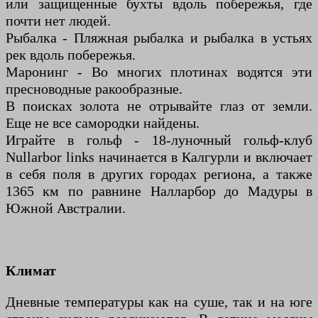
или защищенные бухты вдоль побережья, где
почти нет людей.
Рыбалка - Пляжная рыбалка и рыбалка в устьях
рек вдоль побережья.
Маронинг - Во многих плотинах водятся эти
пресноводные ракообразные.
В поисках золота не отрывайте глаз от земли.
Еще не все самородки найдены.
Играйте в гольф - 18-луночный гольф-клуб
Nullarbor links начинается в Калгурли и включает
в себя поля в других городах региона, а также
1365 км по равнине Налларбор до Мадуры в
Южной Австралии.
Климат
Дневные температуры как на суше, так и на юге