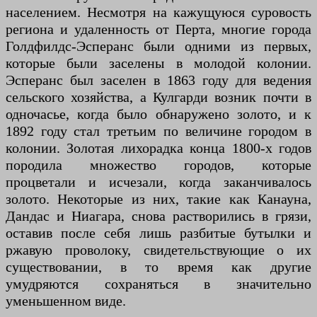
населением. Несмотря на кажущуюся суровость
региона и удаленность от Перта, многие города
Голдфилдс-Эсперанс были одними из первых,
которые были заселены в молодой колонии.
Эсперанс был заселен в 1863 году для ведения
сельского хозяйства, а Кулгарди возник почти в
одночасье, когда было обнаружено золото, и к
1892 году стал третьим по величине городом в
колонии. Золотая лихорадка конца 1800-х годов
породила множество городов, которые
процветали и исчезали, когда заканчивалось
золото. Некоторые из них, такие как Канауна,
Дандас и Ниагара, снова растворились в грязи,
оставив после себя лишь разбитые бутылки и
ржавую проволоку, свидетельствующие о их
существовании, в то время как другие
умудряются сохраняться в значительно
уменьшенном виде.