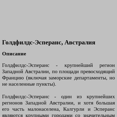
Голдфилдс-Эсперанс, Австралия
Описание
Голдфилдс-Эсперанс - крупнейший регион
Западной Австралии, по площади превосходящий
Францию (включая заморские департаменты, но
не населенные пункты).
Голдфилдс-Эсперанс - один из крупнейших
регионов Западной Австралии, и хотя большая
его часть малонаселена, Калгурли и Эсперанс
являются крупными городами со значительным