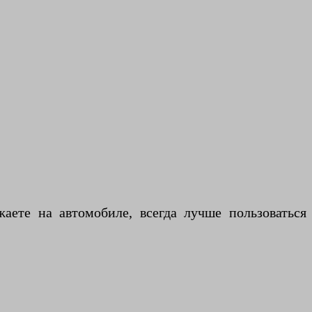
аете на автомобиле, всегда лучше пользоваться