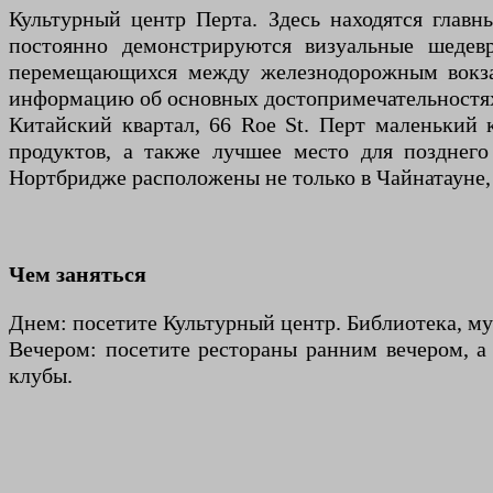
Культурный центр Перта. Здесь находятся главн
постоянно демонстрируются визуальные шедев
перемещающихся между железнодорожным вокзал
информацию об основных достопримечательностях
Китайский квартал, 66 Roe St. Перт маленький 
продуктов, а также лучшее место для позднег
Нортбридже расположены не только в Чайнатауне,
Чем заняться
Днем: посетите Культурный центр. Библиотека, муз
Вечером: посетите рестораны ранним вечером, а 
клубы.