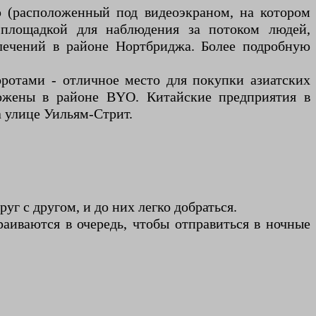
тр (расположенный под видеоэкраном, на котором
 площадкой для наблюдения за потоком людей,
лечений в районе Нортбриджа. Более подробную
оротами - отличное место для покупки азиатских
ложены в районе BYO. Китайские предприятия в
 улице Уильям-Стрит.
г с другом, и до них легко добраться.
раиваются в очередь, чтобы отправиться в ночные