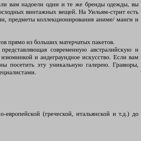
сли вам надоели одни и те же бренды одежды, вы
восходных винтажных вещей. На Уильям-стрит есть
лли, предметы коллекционирования аниме/ манги и
тов прямо из больших матерчатых пакетов.
, представляющая современную австралийскую и
 изюминкой и андеграундное искусство. Если вам
жны посетить эту уникальную галерею. Гравюры,
пециалистами.
европейской (греческой, итальянской и т.д.) до