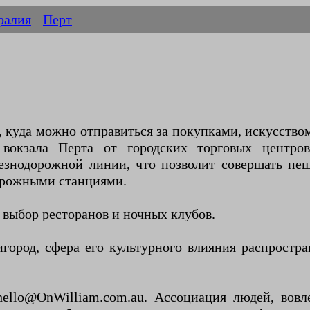
ралия
Перт
 куда можно отправиться за покупками, искусство
вокзала Перта от городских торговых центро
езнодорожной линии, что позволит совершать п
орожными станциями.
выбор ресторанов и ночных клубов.
город, сфера его культурного влияния распростра
hello@OnWilliam.com.au. Ассоциация людей, вов