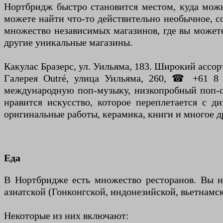
Нортбридж быстро становится местом, куда можн
можете найти что-то действительно необычное, с
множество независимых магазинов, где вы можете
другие уникальные магазины.
Какулас Бразерс, ул. Уильяма, 183. Широкий ассо
Галерея Outré, улица Уильяма, 260, ☎ +61 8 
международную поп-музыку, низкопробный поп-сю
нравится искусство, которое переплетается с 
оригинальные работы, керамика, книги и многое д
Еда
В Нортбридже есть множество ресторанов. Вы на
азиатской (Гонконгской, индонезийской, вьетнамско
Некоторые из них включают: