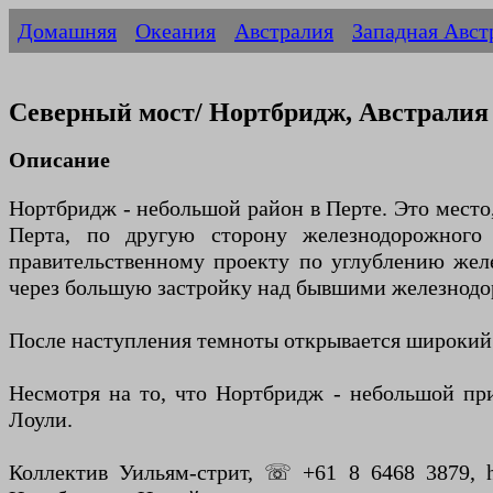
Домашняя
Океания
Австралия
Западная Авст
Северный мост/ Нортбридж, Австралия
Описание
Нортбридж - небольшой район в Перте. Это место,
Перта, по другую сторону железнодорожного 
правительственному проекту по углублению жел
через большую застройку над бывшими железнод
После наступления темноты открывается широкий 
Несмотря на то, что Нортбридж - небольшой при
Лоули.
Коллектив Уильям-стрит, ☏ +61 8 6468 3879, 