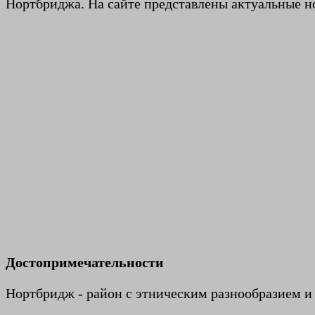
Нортбриджа. На сайте представлены актуальные но
Достопримечательности
Нортбридж - район с этническим разнообразием и 