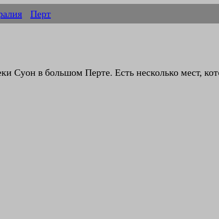
ралия
Перт
еки Суон в большом Перте. Есть несколько мест, кот