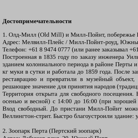
Достопримечательности
1. Олд-Милл (Old Mill) и Милл-Пойнт, побережье
Адрес: Мелвилл-Плейс / Милл-Пойнт-роуд, Южный
Телефон: +61 8 9474 0777 (или ранее заказывал +61
Построенная в 1835 году по заказу инженера Уи
зданием колониального периода в районе Перты и
кг муки в сутки и работала до 1859 года. После 
реставрацию и превратили в музейный объект,
решающее значение для принятия народов (традиц
Территория открыта для свободного посещения. Б
осенью и весной) с 14:00 до 16:00 (при хорошей 
Вход свободный. До пристани Милл-Пойнт можно
Веллингтон-стрит. Быстро благоустроили здание:
2. Зоопарк Перта (Пертский зоопарк)