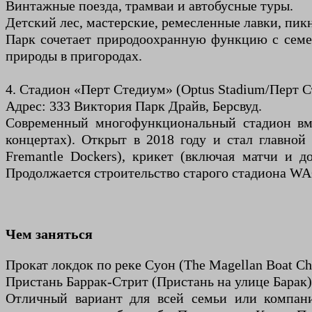
Винтажные поезда, трамваи и автобусные туры.
Детский лес, мастерские, ремесленные лавки, пик
Парк сочетает природоохранную функцию с семе
природы в пригородах.
4. Стадион «Перт Стедиум» (Optus Stadium/Перт 
Адрес: 333 Виктория Парк Драйв, Берсвуд.
Современный многофункциональный стадион вме
концертах). Открыт в 2018 году и стал главной
Fremantle Dockers), крикет (включая матчи и д
Продолжается строительство старого стадиона WAC
Чем заняться
Прокат локдок по реке Суон (The Magellan Boat Char
Пристань Баррак-Стрит (Пристань на улице Барак)
Отличный вариант для всей семьи или компани