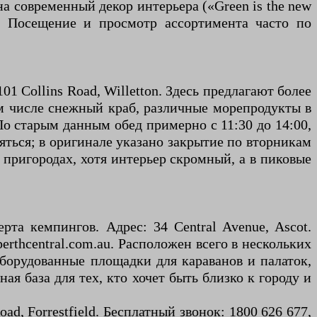
а современный декор интерьера («Green is the new
0). Посещение и просмотр ассортимента часто по
01 Collins Road, Willetton. Здесь предлагают более
ом числе снежный краб, различные морепродукты в
 По старым данным обед примерно с 11:30 до 14:00,
яться; в оригинале указано закрытие по вторникам
пригородах, хотя интерьер скромный, а в пиковые
та кемпингов. Адрес: 34 Central Avenue, Ascot.
perthcentral.com.au. Расположен всего в нескольких
оборудованные площадки для караванов и палаток,
ая база для тех, кто хочет быть близко к городу и
Road, Forrestfield. Бесплатный звонок: 1800 626 677,