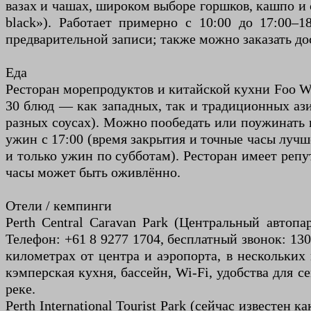
вазах и чашах, широком выборе горшков, кашпо и 
black»). Работает примерно с 10:00 до 17:00–1
предварительной записи; также можно заказать до
Еда
Ресторан морепродуктов и китайской кухни Foo Wah 
30 блюд — как западных, так и традиционных ази
разных соусах). Можно пообедать или поужинать в 
ужин с 17:00 (время закрытия и точные часы лучш
и только ужин по субботам). Ресторан имеет реп
часы может быть оживлённо.
Отели / кемпинги
Perth Central Caravan Park (Центральный автоп
Телефон: +61 8 9277 1704, бесплатный звонок: 1300
километрах от центра и аэропорта, в нескольких
кэмперская кухня, бассейн, Wi-Fi, удобства для с
реке.
Perth International Tourist Park (сейчас известен к