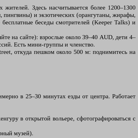
х жителей. Здесь насчитывается более 1200–1300
ы, пингвины) и экзотических (орангутаны, жирафы,
бесплатные беседы смотрителей (Keeper Talks) и
яйте на сайте): взрослые около 39–40 AUD, дети 4–
ссий. Есть мини-группы и членство.
Street, откуда пешком около 500 м: поднимитесь на
имерно в 25–30 минутах езды от центра. Работает
нгуру в открытой вольере, сфотографироваться с
рный музей).