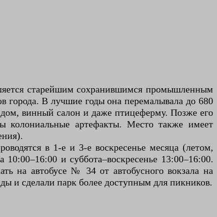
 является старейшим сохранившимся промышленным
в города. В лучшие годы она перемалывала до 680
й дом, винный салон и даже птицеферму. Позже его
ны колониальные артефакты. Место также имеет
ния).
оводятся в 1-е и 3-е воскресенье месяца (летом,
а 10:00–16:00 и суббота–воскресенье 13:00–16:00.
ть на автобусе № 34 от автобусного вокзала на
ды и сделали парк более доступным для пикников.