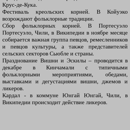
Крус-де-Кука.
Фестиваль креольских корней. В Койуэко
возрождают фольклорные традиции.
Сбор фольклорных корней. В Портесуэло
Портесуэло, Чили, в Википедии в ноябре месяце
собирается важная группа певцов, ремесленников
и певцов культуры, а также представителей
сельских секторов Сьюбле и страны.
Празднование Вишни и Эскилы – проводится в
декабре в Кинчамали с типичными
фольклорными мероприятиями, обедами,
выставками и дегустациями вишни, джемов и
ликеров.
Кардал - в коммуне Юнгай Юнгай, Чили, в
Википедии происходит действие ликеров.