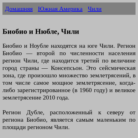
Домашняя
Южная Америка
Чили
Биобио и Нюбле, Чили
Биобио и Ноубле находятся на юге Чили. Регион
Биобио — второй по численности населения
регион Чили, где находится третий по величине
город страны — Консепсьон. Это сейсмическая
зона, где произошло множество землетрясений, в
том числе самое мощное землетрясение, когда-
либо зарегистрированное (в 1960 году) и великое
землетрясение 2010 года.
Регион Дубле, расположенный к северу от
региона Биобио, является самым маленьким по
площади регионом Чили.