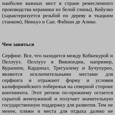
наиболее важных мест в стране ремесленного
производства керамики из белой глины), Койуэко
(характеризуется резьбой по дереву и ткацким
станком), Ниньуэ и Сан. Фабиан де Алико.
Чем заняться
Серфинг. Все, что находится между Кобкекурой и
Пеллууэ. Пеллууэ в Википедии, например,
Куранипе, Кардонал, Трегуалему и Бучупурео,
являются исключительными местами для
серфинга и отражают форму и условия
калифорнийского побережья на северной стороне
континента. Этот регион по-прежнему остается
скрытой жемчужиной и получает значительную
государственную поддержку для развития. Тем не
менее, пляжи и места для отдыха далеко не