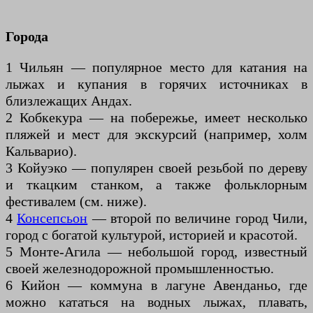
Города
1 Чильян — популярное место для катания на
лыжах и купания в горячих источниках в
близлежащих Андах.
2 Кобкекура — на побережье, имеет несколько
пляжей и мест для экскурсий (например, холм
Кальварио).
3 Койуэко — популярен своей резьбой по дереву
и ткацким станком, а также фольклорным
фестивалем (см. ниже).
4
Консепсьон
— второй по величине город Чили,
город с богатой культурой, историей и красотой.
5 Монте-Агила — небольшой город, известный
своей железнодорожной промышленностью.
6 Кийон — коммуна в лагуне Авенданьо, где
можно кататься на водных лыжах, плавать,