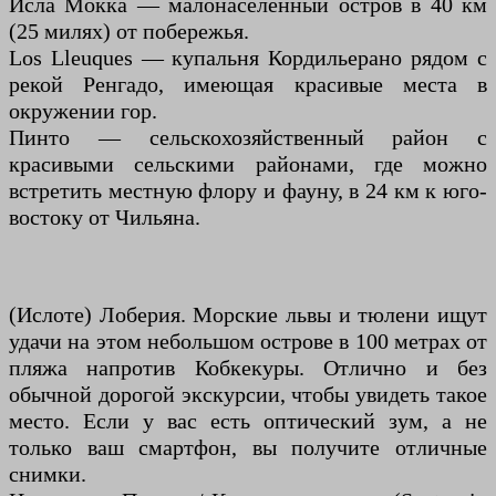
Исла Мокка — малонаселенный остров в 40 км
(25 милях) от побережья.
Los Lleuques — купальня Кордильерано рядом с
рекой Ренгадо, имеющая красивые места в
окружении гор.
Пинто — сельскохозяйственный район с
красивыми сельскими районами, где можно
встретить местную флору и фауну, в 24 км к юго-
востоку от Чильяна.
(Ислоте) Лоберия. Морские львы и тюлени ищут
удачи на этом небольшом острове в 100 метрах от
пляжа напротив Кобкекуры. Отлично и без
обычной дорогой экскурсии, чтобы увидеть такое
место. Если у вас есть оптический зум, а не
только ваш смартфон, вы получите отличные
снимки.