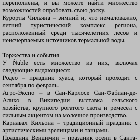
переполнены, и вы можете найти множество
возможностей опробовать свою доску.
Курорты Чильяна – зимний и, что немаловажно,
летний туристический комплекс региона,
расположенный среди тысячелетних лесов и
неисчерпаемых источников термальной воды.
Торжества и события
У Ñuble есть множество из них, включая
следующие выдающиеся:
Родео – праздник хуаса, который проходит с
сентября по февраль.
Агро-Экспо – в Сан-Карлосе Сан-Фабиан-де-
Алико в Википедии выставка сельского
хозяйства, крупного рогатого скота и ремесел с
сильным акцентом на молочное производство.
Карнавал Кильона – традиционный праздник с
артистическими зрелищами и танцами.
Праздник Вендимии – праздник осени в Санта-