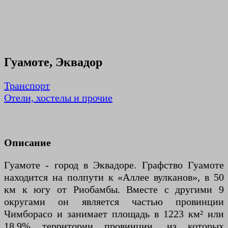
Гуамоте, Эквадор
Транспорт
Отели, хостелы и прочие
Описание
Гуамоте - город в Эквадоре. Графство Гуамоте
находится на полпути к «Аллее вулканов», в 50
км к югу от Риобамбы. Вместе с другими 9
округами он является частью провинции
Чимборасо и занимает площадь в 1223 км² или
18,9% территории провинции, из которых