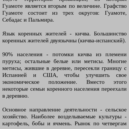
Гуамоте является вторым по величине. Графство
Гуамоте состоит из трех округов: Гуамоте,
Себадас и Пальмира.
Язык коренных жителей - кичва. Большинство
коренных жителей двуязычны (кичва-испанский).
90% населения - потомки кичва из племени
пуруха; остальные белые или метисы. Многие
метисы, жившие в деревне, пересекли границу с
Испанией и США, чтобы улучшить свое
экономическое положение. Вместо этого
некоторые семьи коренного населения переехали
в деревню.
Основное направление деятельности - сельское
хозяйство. Наиболее возделываемые культуры -
картофель, бобы и ячмень. Рынок по четвергам