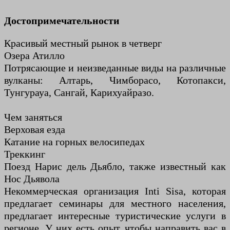
Достопримечательности
Красивый местный рынок в четверг
Озера Атилло
Потрясающие и неизведанные виды на различные
вулканы: Алтарь, Чимборасо, Котопакси,
Тунгурауа, Сангай, Карихуайразо.
Чем заняться
Верховая езда
Катание на горных велосипедах
Треккинг
Поезд Нарис дель Дьябло, также известный как
Нос Дьявола
Некоммерческая организация Inti Sisa, которая
предлагает семинары для местного населения,
предлагает интересные туристические услуги в
регионе. У них есть опыт, чтобы направить вас в