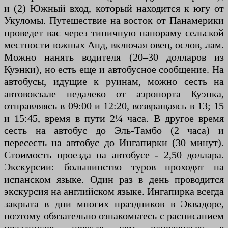
и (2) Южный вход, который находится к югу от
Укуломы. Путешествие на восток от Панамерики
проведет вас через типичную панораму сельской
местности южных Анд, включая овец, ослов, лам.
Можно нанять водителя (20–30 долларов из
Куэнки), но есть еще и автобусное сообщение. На
автобусы, идущие к руинам, можно сесть на
автовокзале недалеко от аэропорта Куэнка,
отправляясь в 09:00 и 12:20, возвращаясь в 13; 15
и 15:45, время в пути 2¼ часа. В другое время
сесть на автобус до Эль-Тамбо (2 часа) и
пересесть на автобус до Ингапирки (30 минут).
Стоимость проезда на автобусе - 2,50 доллара.
Экскурсии: большинство туров проходят на
испанском языке. Один раз в день проводится
экскурсия на английском языке. Ингапирка всегда
закрыта в дни многих праздников в Эквадоре,
поэтому обязательно ознакомьтесь с расписанием