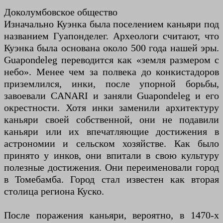
Доколумбовское общество
Изначально Куэнка была поселением каньяри под
названием Гуапонделег. Археологи считают, что
Куэнка была основана около 500 года нашей эры.
Guapondeleg переводится как «земля размером с
небо». Менее чем за полвека до конкистадоров
приземлился, инки, после упорной борьбы,
завоевали CANARI и заняли Guapondeleg и его
окрестности. Хотя инки заменили архитектуру
каньяри своей собственной, они не подавили
каньяри или их впечатляющие достижения в
астрономии и сельском хозяйстве. Как было
принято у инков, они впитали в свою культуру
полезные достижения. Они переименовали город
в Томебамба. Город стал известен как вторая
столица региона Куско.
После поражения каньяри, вероятно, в 1470-х