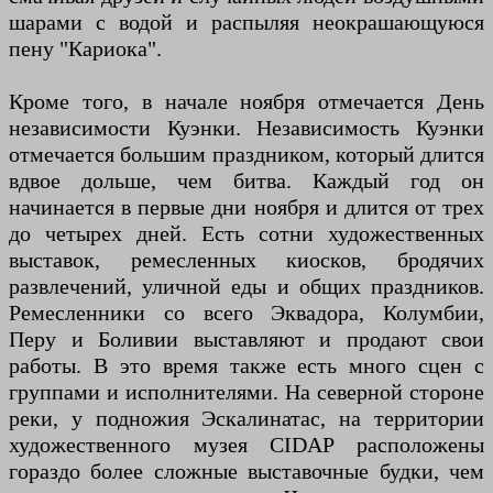
шарами с водой и распыляя неокрашающуюся
пену "Кариока".
Кроме того, в начале ноября отмечается День
независимости Куэнки. Независимость Куэнки
отмечается большим праздником, который длится
вдвое дольше, чем битва. Каждый год он
начинается в первые дни ноября и длится от трех
до четырех дней. Есть сотни художественных
выставок, ремесленных киосков, бродячих
развлечений, уличной еды и общих праздников.
Ремесленники со всего Эквадора, Колумбии,
Перу и Боливии выставляют и продают свои
работы. В это время также есть много сцен с
группами и исполнителями. На северной стороне
реки, у подножия Эскалинатас, на территории
художественного музея CIDAP расположены
гораздо более сложные выставочные будки, чем