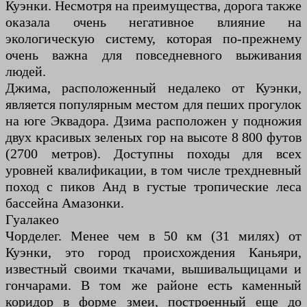
Куэнки. Несмотря на преимущества, дорога также
оказала очень негативное влияние на
экологическую систему, которая по-прежнему
очень важна для повседневного выживания
людей.
Джима, расположенный недалеко от Куэнки,
является популярным местом для пеших прогулок
на юге Эквадора. Дзима расположен у подножия
двух красивых зеленых гор на высоте 8 800 футов
(2700 метров). Доступны походы для всех
уровней квалификации, в том числе трехдневный
поход с пиков Анд в густые тропические леса
бассейна Амазонки.
Гуалакео
Чорделег. Менее чем в 50 км (31 милях) от
Куэнки, это город происхождения Каньяри,
известный своими ткачами, вышивальщицами и
гончарами. В том же районе есть каменный
коридор в форме змеи, построенный еще до