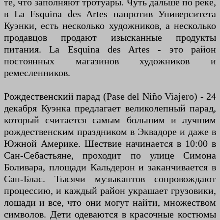
те, что заполняют тротуары. Чуть дальше по реке,
в La Esquina des Artes напротив Университета
Куэнки, есть несколько художников, а несколько
продавцов продают изысканные продукты
питания. La Esquina des Artes - это район
постоянных магазинов художников и
ремесленников.
Рождественский парад (Pase del Niño Viajero) - 24
декабря Куэнка предлагает великолепный парад,
который считается самым большим и лучшим
рождественским праздником в Эквадоре и даже в
Южной Америке. Шествие начинается в 10:00 в
Сан-Себастьяне, проходит по улице Симона
Боливара, площади Кальдерон и заканчивается в
Сан-Блас. Тысячи музыкантов сопровождают
процессию, и каждый район украшает грузовики,
лошади и все, что они могут найти, множеством
символов. Дети одеваются в красочные костюмы