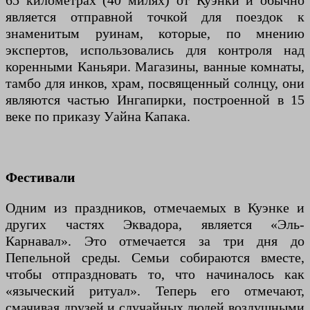
65 километрах (40 милях) от Куэнки и обычно
является отправной точкой для поездок к
знаменитым руинам, которые, по мнению
экспертов, использовались для контроля над
коренными Каньяри. Магазины, ванные комнаты,
тамбо для инков, храм, посвященный солнцу, они
являются частью Ингапирки, построенной в 15
веке по приказу Уайна Капака.
Фестивали
Одним из праздников, отмечаемых в Куэнке и
других частях Эквадора, является «Эль-
Карнавал». Это отмечается за три дня до
Пепельной среды. Семьи собираются вместе,
чтобы отпраздновать то, что начиналось как
«языческий ритуал». Теперь его отмечают,
смачивая друзей и случайных людей воздушными