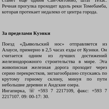
станет еще одним Сан-Антонио, штат Техас.
Речная прогулка проходит вдоль реки Томебамба,
которая протекает недалеко от центра города.
За пределами Куэнки
Поезд «Дьявольский нос» отправляется из
Алауси, примерно в 2,5 часах езды от Куэнки. Он
считается одним из лучших достижений
железнодорожного строительства в мире. Эта
живописная железная дорога проходит через
серию перекрестков, зигзагообразно спускаясь по
крутому горному склону, минуя по пути
небольшие деревни и Андские озера.
Ингапирка, ☏ +593 7 2217109, факс: +593 7
2217107. 09: 00-17: 30.