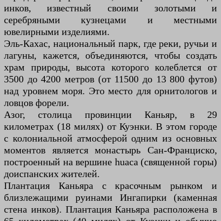
инков, известный своими золотыми и
серебряными кузнецами и местными
ювелирными изделиями.
Эль-Кахас, национальный парк, где реки, ручьи и
лагуны, кажется, объединяются, чтобы создать
храм природы, высота которого колеблется от
3500 до 4200 метров (от 11500 до 13 800 футов)
над уровнем моря. Это место для орнитологов и
ловцов форели.
Азог, столица провинции Каньяр, в 29
километрах (18 милях) от Куэнки. В этом городе
с колониальной атмосферой одним из основных
моментов является монастырь Сан-Франциско,
построенный на вершине huaca (священной горы)
доиспанских жителей.
Плантация Каньяра с красочным рынком и
близлежащими руинами Ингапирки (каменная
стена инков). Плантация Каньяра расположена в