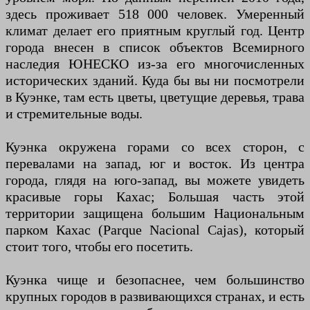
здесь проживает 518 000 человек. Умеренный
климат делает его приятным круглый год. Центр
города внесен в список объектов Всемирного
наследия ЮНЕСКО из-за его многочисленных
исторических зданий. Куда бы вы ни посмотрели
в Куэнке, там есть цветы, цветущие деревья, трава
и стремительные воды.
Куэнка окружена горами со всех сторон, с
перевалами на запад, юг и восток. Из центра
города, глядя на юго-запад, вы можете увидеть
красивые горы Кахас; Большая часть этой
территории защищена большим Национальным
парком Кахас (Parque Nacional Cajas), который
стоит того, чтобы его посетить.
Куэнка чище и безопаснее, чем большинство
крупных городов в развивающихся странах, и есть