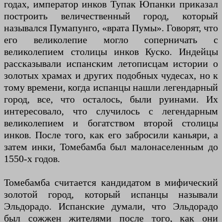
годах, император инков Тупак Юпанки приказал
построить величественный город, который
назывался Пумапунго, «врата Пумы». Говорят, что
его великолепие могло соперничать с
великолепием столицы инков Куско. Индейцы
рассказывали испанским летописцам истории о
золотых храмах и других подобных чудесах, но к
тому времени, когда испанцы нашли легендарный
город, все, что осталось, были руинами. Их
интересовало, что случилось с легендарным
великолепием и богатством второй столицы
инков. После того, как его забросили каньяри, а
затем инки, Томебамба был малонаселенным до
1550-х годов.
Томебамба считается кандидатом в мифический
золотой город, который испанцы называли
Эльдорадо. Испанские думали, что Эльдорадо
был сожжен жителями после того, как они