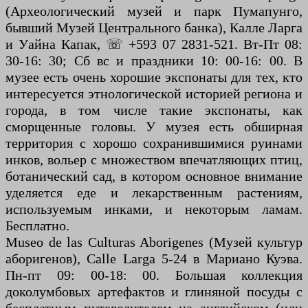
(Археологический музей и парк Пумапунго,
бывший Музей Центрального банка), Калле Ларга
и Уайна Капак, ☏ +593 07 2831-521. Вт-Пт 08:
30-16: 30; Сб вс и праздники 10: 00-16: 00. В
музее есть очень хорошие экспонаты для тех, кто
интересуется этнологической историей региона и
города, в том числе такие экспонаты, как
сморщенные головы. У музея есть обширная
территория с хорошо сохранившимися руинами
инков, вольер с множеством впечатляющих птиц,
ботанический сад, в котором основное внимание
уделяется еде и лекарственным растениям,
используемым инками, и некоторым ламам.
Бесплатно.
Museo de las Culturas Aborigenes (Музей культур
аборигенов), Calle Larga 5-24 в Мариано Куэва.
Пн-пт 09: 00-18: 00. Большая коллекция
доколумбовых артефактов и глиняной посуды с