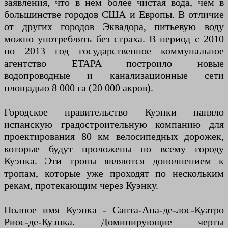
заявления, что в нем более чистая вода, чем в
большинстве городов США и Европы. В отличие
от других городов Эквадора, питьевую воду
можно употреблять без страха. В период с 2010
по 2013 год государственное коммунальное
агентство ETAPA построило новые
водопроводные и канализационные сети
площадью 8 000 га (20 000 акров).
Городское правительство Куэнки наняло
испанскую градостроительную компанию для
проектирования 80 км велосипедных дорожек,
которые будут проложены по всему городу
Куэнка. Эти тропы являются дополнением к
тропам, которые уже проходят по нескольким
рекам, протекающим через Куэнку.
Полное имя Куэнка - Санта-Ана-де-лос-Куатро
Риос-де-Куэнка. Доминирующие черты