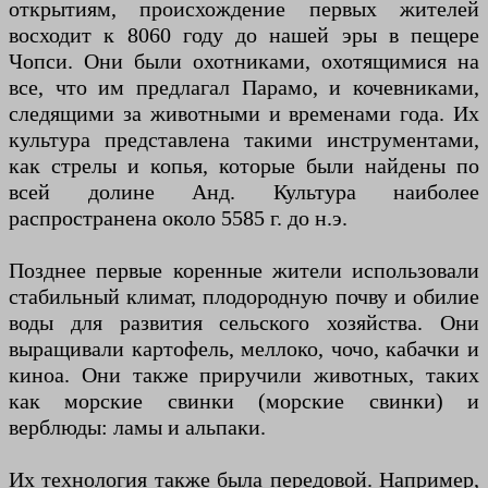
открытиям, происхождение первых жителей
восходит к 8060 году до нашей эры в пещере
Чопси. Они были охотниками, охотящимися на
все, что им предлагал Парамо, и кочевниками,
следящими за животными и временами года. Их
культура представлена ​​такими инструментами,
как стрелы и копья, которые были найдены по
всей долине Анд. Культура наиболее
распространена около 5585 г. до н.э.
Позднее первые коренные жители использовали
стабильный климат, плодородную почву и обилие
воды для развития сельского хозяйства. Они
выращивали картофель, меллоко, чочо, кабачки и
киноа. Они также приручили животных, таких
как морские свинки (морские свинки) и
верблюды: ламы и альпаки.
Их технология также была передовой. Например,