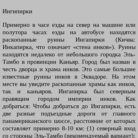
Ингипирки
Примерно в часе езды на север на машине или
полутора часах езды на автобусе находятся
раскопанные руины Ингапирки (Кичва:
Инкапирка, что означает «стена инков»). Руины
находятся недалеко от небольшого городка Эль-
Тамбо в провинции Каньяр. Город был назван в
честь дворца и храма инков. Это самые большие
известные руины инков в Эквадоре. На этом
месте вы увидите раскопанные храмы как инков,
так и каньяров. Ингапирка был северным
правящим городом империи инков. Как
добраться: Чтобы добраться до Ингапирки, есть
две разные подъездные дороги от главного
панамериканского шоссе, расстояние от которых
составляет примерно 8-10 км: (1) северный вход
со стороны Эль-Тамбо (рекомендуемый вариант);