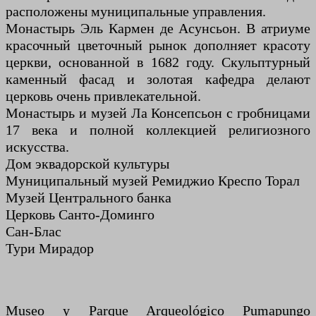
расположены муниципальные управления.
Монастырь Эль Кармен де Асунсьон. В атриуме
красочный цветочный рынок дополняет красоту
церкви, основанной в 1682 году. Скульптурный
каменный фасад и золотая кафедра делают
церковь очень привлекательной.
Монастырь и музей Ла Консепсьон с гробницами
17 века и полной коллекцией религиозного
искусства.
Дом эквадорской культуры
Муниципальный музей Ремиджио Креспо Торал
Музей Центрального банка
Церковь Санто-Доминго
Сан-Блас
Тури Мирадор
Museo y Parque Arqueológico Pumapungo