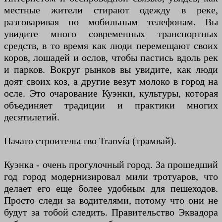
местные жители стирают одежду в реке,
разговаривая по мобильным телефонам. Вы
увидите много современных транспортных
средств, в то время как люди перемещают своих
коров, лошадей и ослов, чтобы пастись вдоль рек
и парков. Вокруг рынков вы увидите, как люди
доят своих коз, а другие везут молоко в город на
осле. Это очарование Куэнки, культуры, которая
объединяет традиции и практики многих
десятилетий.
Начато строительство Tranvía (трамвай).
Куэнка - очень прогулочный город. За прошедший
год город модернизировал мили тротуаров, что
делает его еще более удобным для пешеходов.
Просто следи за водителями, потому что они не
будут за тобой следить. Правительство Эквадора