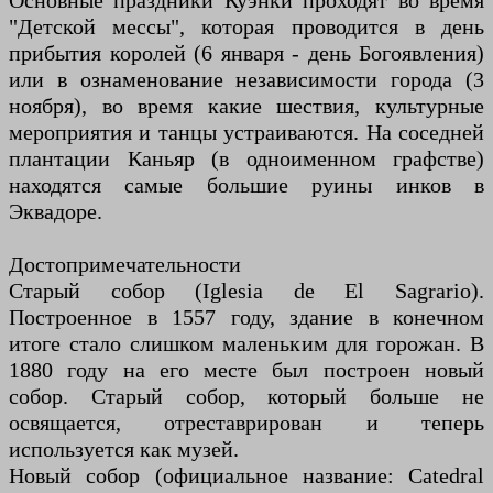
Основные праздники Куэнки проходят во время
"Детской мессы", которая проводится в день
прибытия королей (6 января - день Богоявления)
или в ознаменование независимости города (3
ноября), во время какие шествия, культурные
мероприятия и танцы устраиваются. На соседней
плантации Каньяр (в одноименном графстве)
находятся самые большие руины инков в
Эквадоре.
Достопримечательности
Старый собор (Iglesia de El Sagrario).
Построенное в 1557 году, здание в конечном
итоге стало слишком маленьким для горожан. В
1880 году на его месте был построен новый
собор. Старый собор, который больше не
освящается, отреставрирован и теперь
используется как музей.
Новый собор (официальное название: Catedral