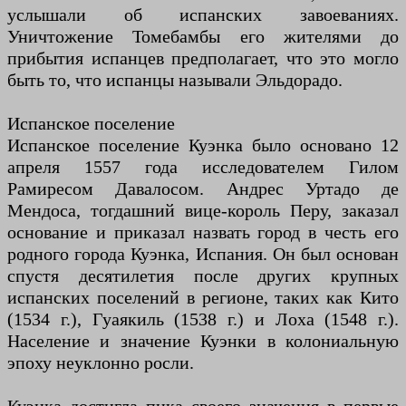
услышали об испанских завоеваниях.
Уничтожение Томебамбы его жителями до
прибытия испанцев предполагает, что это могло
быть то, что испанцы называли Эльдорадо.
Испанское поселение
Испанское поселение Куэнка было основано 12
апреля 1557 года исследователем Гилом
Рамиресом Давалосом. Андрес Уртадо де
Мендоса, тогдашний вице-король Перу, заказал
основание и приказал назвать город в честь его
родного города Куэнка, Испания. Он был основан
спустя десятилетия после других крупных
испанских поселений в регионе, таких как Кито
(1534 г.), Гуаякиль (1538 г.) и Лоха (1548 г.).
Население и значение Куэнки в колониальную
эпоху неуклонно росли.