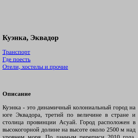
Куэнка, Эквадор
Транспорт
Где поесть
Отели, хостелы и прочие
Описание
Куэнка - это динамичный колониальный город на
юге Эквадора, третий по величине в стране и
столица провинции Асуай. Город расположен в
высокогорной долине на высоте около 2500 м над
уровнем моря. По данным переписи 2010 года,