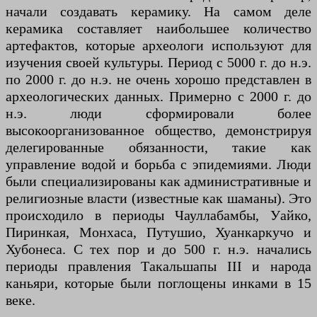
начали создавать керамику. На самом деле
керамика составляет наибольшее количество
артефактов, которые археологи используют для
изучения своей культуры. Период с 5000 г. до н.э.
по 2000 г. до н.э. не очень хорошо представлен в
археологических данных. Примерно с 2000 г. до
н.э. люди сформировали более
высокоорганизованное общество, демонстрируя
делегированные обязанности, такие как
управление водой и борьба с эпидемиями. Люди
были специализированы как административные и
религиозные власти (известные как шаманы). Это
происходило в периоды Чауллабамбы, Уайко,
Пиринкая, Монхаса, Путушио, Хуанкаркучо и
Хубонеса. С тех пор и до 500 г. н.э. начались
периоды правления Такальшапы III и народа
каньяри, которые были поглощены инками в 15
веке.