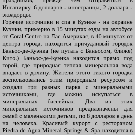
праздников, прежде чем отправиться в
Ингапирку. 6 долларов - иностранцы, 2 доллара -
эквадорцы.
Горячие источники и спа в Куэнке - на окраине
Куэнки, примерно в 15 минутах езды на автобусе
от Coral Centro на Лас Америкас, в 40 минутах от
центра города, находится причудливый городок
Баньос-де-Куэнка (не путать с Баньосом, ближе)
Кито.) Баньос-де-Куэнка находится прямо под
горой, где природная теплая минеральная вода
впадает в долину. Жители этого тихого городка
воспользовались этим природным ресурсом и
создали три разных парка с минеральными
источниками, где можно искупаться в
минеральных бассейнах. Два из этих
минеральных источников предназначены для
семей с маленькими детьми, по 8 долларов в день
на человека. Красивый курорт с рестораном
Piedra de Agua Mineral Springs & Spa находится в