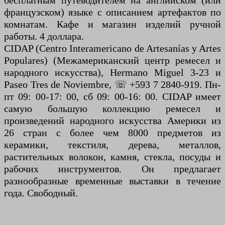
бесплатным путеводителем на английском (или
французском) языке с описанием артефактов по
комнатам. Кафе и магазин изделий ручной
работы. 4 доллара.
CIDAP (Centro Interamericano de Artesanías y Artes
Populares) (Межамериканский центр ремесел и
народного искусства), Hermano Miguel 3-23 и
Paseo Tres de Noviembre, ☏ +593 7 2840-919. Пн-
пт 09: 00-17: 00, сб 09: 00-16: 00. CIDAP имеет
самую большую коллекцию ремесел и
произведений народного искусства Америки из
26 стран с более чем 8000 предметов из
керамики, текстиля, дерева, металлов,
растительных волокон, камня, стекла, посуды и
рабочих инструментов. Он предлагает
разнообразные временные выставки в течение
года. Свободный.