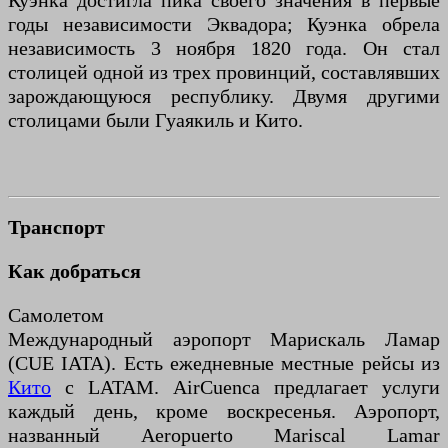
Куэнка достигла пика своего значения в первые
годы независимости Эквадора; Куэнка обрела
независимость 3 ноября 1820 года. Он стал
столицей одной из трех провинций, составлявших
зарождающуюся республику. Двумя другими
столицами были Гуаякиль и Кито.
Транспорт
Как добраться
Самолетом
Международный аэропорт Марискаль Ламар
(CUE IATA). Есть ежедневные местные рейсы из
Кито
с LATAM. AirCuenca предлагает услуги
каждый день, кроме воскресенья. Аэропорт,
названный Aeropuerto Mariscal Lamar