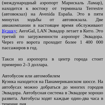
(международный аэропорт Марискаль Ламар),
находится к востоку от терминала Terrestre
(автовокзал) на Avenida España. Это в пяти
минутах ходьбы от автовокзала. Две
авиакомпании в настоящее время обслуживают
Куэнку
; AeroGal, LAN Эквадор летает в Кито. Это
третий по загруженности аэропорт Эквадора.
Через его ворота проходит более 1 400 000
пассажиров в год.
Такси из аэропорта в центр города стоит
примерно 2–3 доллара.
Автобусом или автомобилем
Куэнка находится на Панамериканском шоссе. На
автобусах можно добраться до многих городов
Эквадора. Автобусная система в Эквадоре хорошо
развита. Автобусы ходят каждые один-два часа в
течение дня.