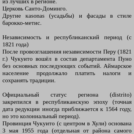
из лучших в регионе.
Церковь Санто-Доминго.
Другие кasonas (усадьбы) и фасады в стиле
барокко-метис.
Независимость и республиканский период (с
1821 года)
После провозглашения независимости Перу (1821
г.) Чукуито вошёл в состав департамента Пуно
без основных последующих событий. Аймарское
население продолжало платить налоги и
сохранять традиции.
Официальный статус региона (distrito)
закрепился в республиканскую эпоху (точная
дата редукции иногда приближается к 1564 году,
но это колониальный период).
Провинция Чукуито (с центром в Хули) основана
3 мая 1955 года (отдельная от района самого