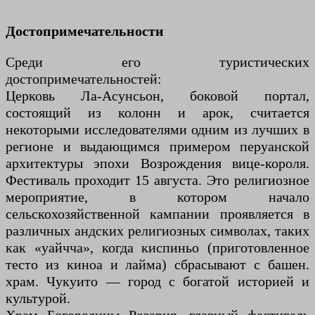
Достопримечательности
Среди его туристических
достопримечательностей:
Церковь Ла-Асунсьон, боковой портал,
состоящий из колонн и арок, считается
некоторыми исследователями одним из лучших в
регионе и выдающимся примером перуанской
архитектуры эпохи Возрождения вице-короля.
Фестиваль проходит 15 августа. Это религиозное
мероприятие, в котором начало
сельскохозяйственной кампании проявляется в
различных андских религиозных символах, таких
как «уайчча», когда киспиньо (приготовленное
тесто из киноа и лайма) сбрасывают с башен.
храм. Чукуито — город с богатой историей и
культурой.