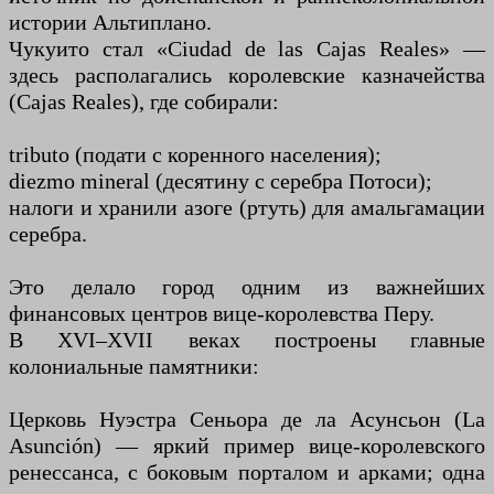
истории Альтиплано.
Чукуито стал «Ciudad de las Cajas Reales» —
здесь располагались королевские казначейства
(Cajas Reales), где собирали:
tributo (подати с коренного населения);
diezmo mineral (десятину с серебра Потоси);
налоги и хранили азоге (ртуть) для амальгамации
серебра.
Это делало город одним из важнейших
финансовых центров вице-королевства Перу.
В XVI–XVII веках построены главные
колониальные памятники:
Церковь Нуэстра Сеньора де ла Асунсьон (La
Asunción) — яркий пример вице-королевского
ренессанса, с боковым порталом и арками; одна