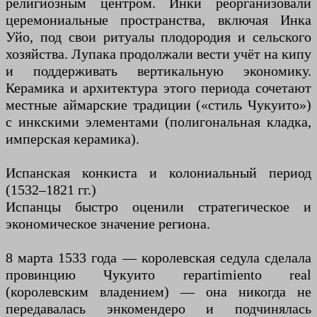
религиозным центром. Инки реорганизовали
церемониальные пространства, включая Инка
Уйо, под свои ритуалы плодородия и сельского
хозяйства. Лупака продолжали вести учёт на кипу
и поддерживать вертикальную экономику.
Керамика и архитектура этого периода сочетают
местные аймарские традиции («стиль Чукуито»)
с инкскими элементами (полигональная кладка,
имперская керамика).
Испанская конкиста и колониальный период
(1532–1821 гг.)
Испанцы быстро оценили стратегическое и
экономическое значение региона.
8 марта 1533 года — королевская седула сделала
провинцию Чукуито repartimiento real
(королевским владением) — она никогда не
передавалась энкомендеро и подчинялась