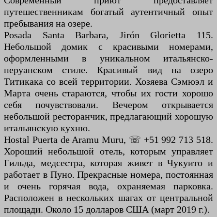
Современный приют предоставляет
путешественникам богатый аутентичный опыт
пребывания на озере.
Posada Santa Barbara, Jirón Glorietta 115.
Небольшой домик с красивыми номерами,
оформленными в уникальном итальянско-
перуанском стиле. Красивый вид на озеро
Титикака со всей территории. Хозяева Сэмюэл и
Марта очень стараются, чтобы их гости хорошо
себя почувствовали. Вечером открывается
небольшой ресторанчик, предлагающий хорошую
итальянскую кухню.
Hostal Puerta de Aramu Muru, ☏ +51 992 713 518.
Хороший небольшой отель, которым управляет
Гильда, медсестра, которая живет в Чукуито и
работает в Пуно. Прекрасные номера, постоянная
и очень горячая вода, охраняемая парковка.
Расположен в нескольких шагах от центральной
площади. Около 15 долларов США (март 2019 г.).