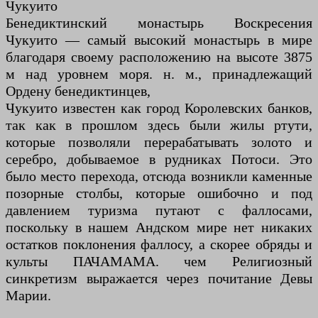
Чукуито
Бенедиктинский монастырь Воскресения
Чукуито — самый высокий монастырь в мире
благодаря своему расположению на высоте 3875
м над уровнем моря. н. м., принадлежащий
Ордену бенедиктинцев,
Чукуито известен как город Королевских банков,
так как в прошлом здесь были жилы ртути,
которые позволяли перерабатывать золото и
серебро, добываемое в рудниках Потоси. Это
было место перехода, отсюда возникли каменные
позорные столбы, которые ошибочно и под
давлением туризма путают с фаллосами,
поскольку в нашем Андском мире нет никаких
остатков поклонения фаллосу, а скорее обряды и
культы ПАЧАМАМА. чем Религиозный
синкретизм выражается через почитание Девы
Марии.