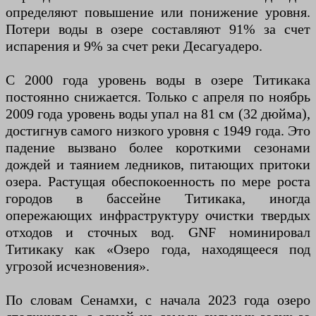
определяют повышение или понижение уровня.
Потери воды в озере составляют 91% за счет
испарения и 9% за счет реки Десагуадеро.
С 2000 года уровень воды в озере Титикака
постоянно снижается. Только с апреля по ноябрь
2009 года уровень воды упал на 81 см (32 дюйма),
достигнув самого низкого уровня с 1949 года. Это
падение вызвано более короткими сезонами
дождей и таянием ледников, питающих притоки
озера. Растущая обеспокоенность по мере роста
городов в бассейне Титикака, иногда
опережающих инфраструктуру очистки твердых
отходов и сточных вод. GNF номинировал
Титикаку как «Озеро года, находящееся под
угрозой исчезновения».
По словам Сенамхи, с начала 2023 года озеро