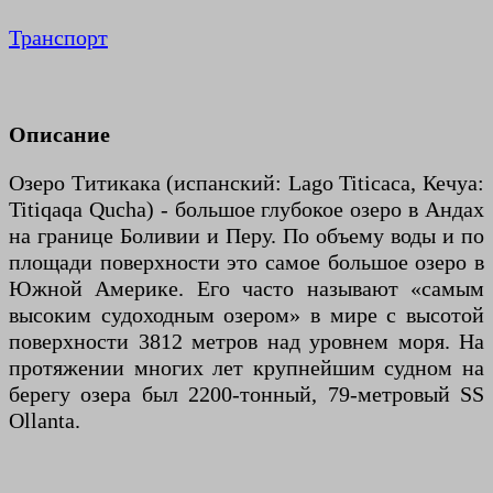
Транспорт
Описание
Озеро Титикака (испанский: Lago Titicaca, Кечуа:
Titiqaqa Qucha) - большое глубокое озеро в Андах
на границе Боливии и Перу. По объему воды и по
площади поверхности это самое большое озеро в
Южной Америке. Его часто называют «самым
высоким судоходным озером» в мире с высотой
поверхности 3812 метров над уровнем моря. На
протяжении многих лет крупнейшим судном на
берегу озера был 2200-тонный, 79-метровый SS
Ollanta.