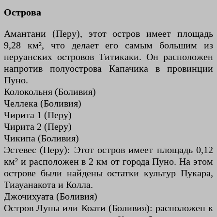
Острова
Амантани (Перу), этот остров имеет площадь
9,28 км², что делает его самым большим из
перуанских островов Титикаки. Он расположен
напротив полуострова Капачика в провинции
Пуно.
Колокольня (Боливия)
Челлека (Боливия)
Чирита 1 (Перу)
Чирита 2 (Перу)
Чикипа (Боливия)
Эстевес (Перу): Этот остров имеет площадь 0,12
км² и расположен в 2 км от города Пуно. На этом
острове были найдены остатки культур Пукара,
Тиауанакота и Колла.
Джочихуата (Боливия)
Остров Луны или Коати (Боливия): расположен к