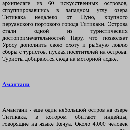
архипелаге из 60 искусственных островов,
сгруппировавшись в западном углу озера
Титикака недалеко от Пуно, крупного
перуанского портового города Титикаки. Острова
стали одной из туристических
достопримечательностей Перу, что позволяет
Уросу дополнить свою охоту и рыбную ловлю
сборы с туристов, пуская посетителей на острова.
Туристы добираются сюда на моторной лодке.
Амантани
Амантани - еще один небольшой остров на озере
Титикака, в котором обитают индейцы,
говорящие на языке Кечуа. Около 4,000 человек