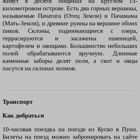
живут в десяти общинах на круглом 15-
километровом острове. Есть два горных вершины,
называемые Пачатата (Отец Земли) и Пачамама
(Мать-Земля), и древние руины на вершине обоих
пиков. Склоны, поднимающиеся с озера,
террасируются и засажены пшеницей,
картофелем и овощами. Большинство небольших
полей обрабатываются вручную. Длинные
каменные заборы делят поля, а скот и овцы
пасутся на склонах холмов.
Транспорт
Как добраться
10-часовая поездка на поезде из Куско в Пуно.
Билеты на поезд можно забронировать на сайте