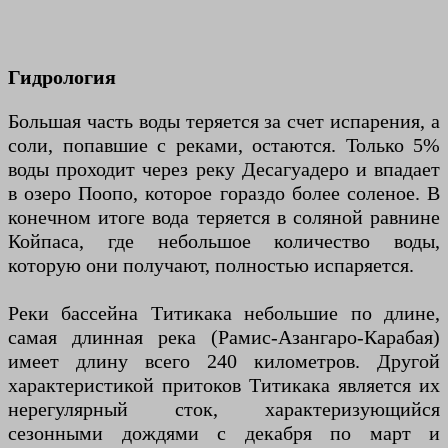
Гидрология
Большая часть воды теряется за счет испарения, а
соли, попавшие с реками, остаются. Только 5%
воды проходит через реку Десагуадеро и впадает
в озеро Поопо, которое гораздо более соленое. В
конечном итоге вода теряется в соляной равнине
Койпаса, где небольшое количество воды,
которую они получают, полностью испаряется.
Реки бассейна Титикака небольшие по длине,
самая длинная река (Рамис-Азангаро-Карабая)
имеет длину всего 240 километров. Другой
характеристикой притоков Титикака является их
нерегулярный сток, характеризующийся
сезонными дождями с декабря по март и