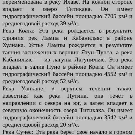
переименована в реку Илаве. На южной стороне
впадает в озеро Титикака. Он имеет
гидрографический бассейн площадью 7705 км² и
среднегодовой расход 39 м³/с.
Река Коата: Эта река рождается в результате
слияния рек Лампа и Кабанильяс в районе
Хулиака. Устье Лампы рождается в результате
таяния заснеженных вершин Ятун-Пунта, а река
Кабанильяс — из лагуны Лагунильяс. Эта река
впадает в залив Пуно в районе Коата. Он имеет
гидрографический бассейн площадью 4552 км² и
среднегодовой расход 52 м³/с.
Река Уанкане: в верхнем течении также
известная как река Путина, она течет в
направлении с севера на юг, а затем впадает в
северную оконечность озера Титикака. Он имеет
гидрографический бассейн площадью 3542 км² и
среднегодовой расход 20 м³/с.
Река Сучес: Эта река берет свое начало в горном