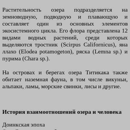
Растительность озера подразделяется на
земноводную, подводную и плавающую и
составляет один из основных элементов
экосистемного цикла. Его флора представлена ​​12
видами водных растений, среди которых
выделяются тростник (Scirpus Californicus), яна
ллахо (Elodea potamogeton), ряска (Lemna sp.) и
пурима (Chara sp.).
На островах и берегах озера Титикака также
обитает наземная фауна, в том числе викуньи,
альпаки, ламы, морские свинки, лисы и другие.
История взаимоотношений озера и человека
Доинкская эпоха