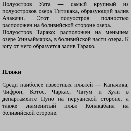
Полуостров Уата — самый крупный из
полуостровов озера Титикака, образующий залив
Ачакачи. Этот полуостров полностью
расположен на боливийской стороне озера.
Полуостров Тарако: расположен на меньшем
озере Уиньаймарка, в боливийской части озера. К
югу от него образуется залив Тарако.
Пляжи
Среди наиболее известных пляжей — Капачика,
Чифрон, Котос, Чаркас, Чатум и Хули в
департаменте Пуно на перуанской стороне, а
также знаменитый пляж Копакабана на
боливийской стороне.