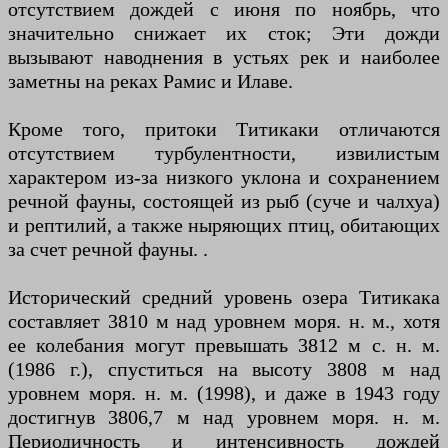
отсутствием дождей с июня по ноябрь, что
значительно снижает их сток; Эти дожди
вызывают наводнения в устьях рек и наиболее
заметны на реках Рамис и Илаве.
Кроме того, притоки Титикаки отличаются
отсутствием турбулентности, извилистым
характером из-за низкого уклона и сохранением
речной фауны, состоящей из рыб (суче и чалхуа)
и рептилий, а также ныряющих птиц, обитающих
за счет речной фауны. .
Исторический средний уровень озера Титикака
составляет 3810 м над уровнем моря. н. м., хотя
ее колебания могут превышать 3812 м с. н. м.
(1986 г.), спуститься на высоту 3808 м над
уровнем моря. н. м. (1998), и даже в 1943 году
достигнув 3806,7 м над уровнем моря. н. м.
Периодичность и интенсивность дождей