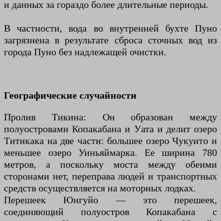
и данных за гораздо более длительные периоды.
В частности, вода во внутренней бухте Пуно
загрязнена в результате сброса сточных вод из
города Пуно без надлежащей очистки.
Географические случайности
Пролив Тикина: Он образован между
полуостровами Копакабана и Уата и делит озеро
Титикака на две части: большее озеро Чукуито и
меньшее озеро Уиньяймарка. Ее ширина 780
метров, а поскольку моста между обеими
сторонами нет, переправа людей и транспортных
средств осуществляется на моторных лодках.
Перешеек Юнгуйо — это перешеек,
соединяющий полуостров Копакабана с