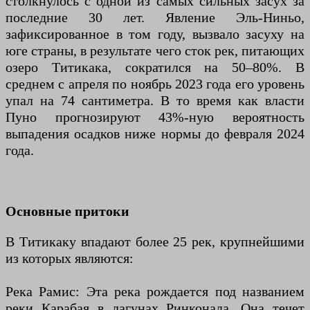
столкнулось с одной из самых сильных засух за
последние 30 лет. Явление Эль-Ниньо,
зафиксированное в том году, вызвало засуху на
юге страны, в результате чего сток рек, питающих
озеро Титикака, сократился на 50–80%. В
среднем с апреля по ноябрь 2023 года его уровень
упал на 74 сантиметра. В то время как власти
Пуно прогнозируют 43%-ную вероятность
выпадения осадков ниже нормы до февраля 2024
года.
Основные притоки
В Титикаку впадают более 25 рек, крупнейшими
из которых являются:
Река Рамис: Эта река рождается под названием
реки Карабая в лагунах Ринконада. Она течет