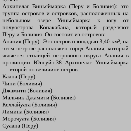
Архипелаг Виньяймарка (Перу и Боливия): это
группа островов и островков, расположенных на
небольшом озере Уиньяймарка к югу от
полуострова Копакабана, который разделяют
Перу и Боливия. Он состоит из островов:
Анапия (Перу): Это остров площадью 3,40 км², на
этом острове расположен город Анапия, который
является столицей островного округа Анапия в
провинции Юнгуйо.38 Архипелаг Уиньяймарка
— второй по величине остров.
Каана (Перу)
Чипи (Боливия)
Джамити (Боливия)
Мальчик Джамити (Боливия)
Келлайуата (Боливия)
Лимина (Боливия)
Морочуата (Боливия)
Суаана (Перу)