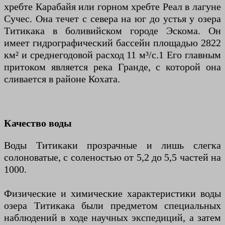
хребте Карабайя или горном хребте Реал в лагуне
Сучес. Она течет с севера на юг до устья у озера
Титикака в боливийском городе Эскома. Он
имеет гидрографический бассейн площадью 2822
км² и среднегодовой расход 11 м³/с.1 Его главным
притоком является река Гранде, с которой она
сливается в районе Кохата.
Качество воды
Воды Титикаки прозрачные и лишь слегка
солоноватые, с соленостью от 5,2 до 5,5 частей на
1000.
Физические и химические характеристики воды
озера Титикака были предметом специальных
наблюдений в ходе научных экспедиций, а затем