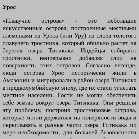
Урос
«Плавучие острова» - это небольшие
искусственные острова, построенные местными
племенами из Уроса (или Уру) из слоев толстого
плавучего тростника, который обильно растет на
берегах озера Титикака. Индейцы собирают
тростники, непрерывно добавляя слои на
поверхность этих островов. Согласно легенде,
люди острова Урос исторически жили в
Амазонии и мигрировали в район озера Титикака
в предколумбийскую эпоху, где их стали угнетать
местное населени. Гости не могли обеспечить
себе землю вокруг озера Титикака. Они решили
эту проблему, построив тростниковые острова,
которые могли держаться на поверхности воды и
переплывать в разные части озера Титикака по
мере необходимости, для большей безопасности