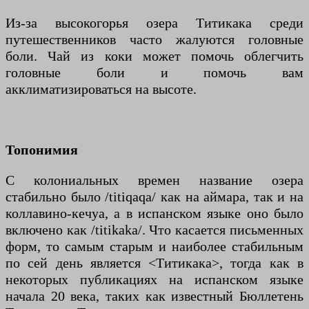
Из-за высокогорья озера Титикака среди
путешественников часто жалуются головные
боли. Чай из коки может помочь облегчить
головные боли и помочь вам
акклиматизироваться на высоте.
Топонимия
С колониальных времен название озера
стабильно было /titiqaqa/ как на аймара, так и на
коллавино-кечуа, а в испанском языке оно было
включено как /titikaka/. Что касается письменных
форм, то самым старым и наиболее стабильным
по сей день является <Титикака>, тогда как в
некоторых публикациях на испанском языке
начала 20 века, таких как известный Бюллетень