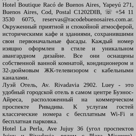
Hotel Boutique Racó de Buenos Aires, Yapeyú 271,
Buenos Aires, Cod, Postal C1202DIB, ☏ +54 11
3530 6075, reservas@racodebuenosaires.com.ar.
Окруженный приятной и спокойной атмосферой,
историческими кафе и зданиями, сохранившими
свои первоначальные фасады. Каждый номер
изящно оформлен в стиле и уникальном
авангардном дизайне. Все они оснащены
собственной ванной комнатой, кондиционером и
32-дюймовым ЖК-телевизором с кабельными
каналами.
Луэй Отель, Av. Rivadavia 2902. Luey - это
удобный городской отель в самом центре Буэнос-
Айреса, расположенный на коммерческом
проспекте Ривадива. К услугам гостей
классические номера с бесплатным Wi-Fi и
бесплатная парковка.
Hotel La Perla, Ave Jujuy 36 (угол проспектов
Jujuy и Rivadavia, рядом с Plaza Miserere).