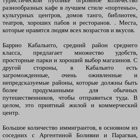
туристической публике огромное количество
разнообразных кафе в лучшем стиле «портеньо»,
культурных центров, домов танго, библиотек,
театров, хороших пабов и ресторанов. . Места,
которые нравятся людям всех возрастов и вкусов.
Баррио Кабальито, средний район среднего
класса, предлагает множество удобств,
просторные парки и хороший выбор магазинов. С
другой стороны, в Кабальито есть
загроможденные, очень оживленные и
непредсказуемые районы, которые должны быть
более продуманными для обычных
путешественников, чтобы отправиться туда. В
целом, это приятный жилой и коммерческий
центр.
Большое количество иммигрантов, в основном из
соседних с Аргентиной Боливии и Парагвая,