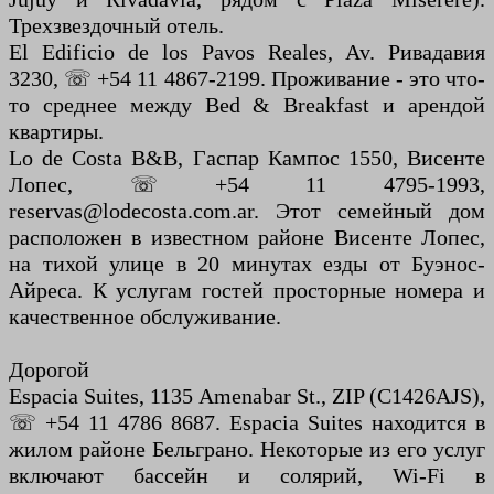
Трехзвездочный отель.
El Edificio de los Pavos Reales, Av. Ривадавия
3230, ☏ +54 11 4867-2199. Проживание - это что-
то среднее между Bed & Breakfast и арендой
квартиры.
Lo de Costa B&B, Гаспар Кампос 1550, Висенте
Лопес, ☏ +54 11 4795-1993,
reservas@lodecosta.com.ar. Этот семейный дом
расположен в известном районе Висенте Лопес,
на тихой улице в 20 минутах езды от Буэнос-
Айреса. К услугам гостей просторные номера и
качественное обслуживание.
Дорогой
Espacia Suites, 1135 Amenabar St., ZIP (C1426AJS),
☏ +54 11 4786 8687. Espacia Suites находится в
жилом районе Бельграно. Некоторые из его услуг
включают бассейн и солярий, Wi-Fi в