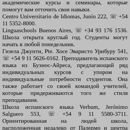
академические курсы и семинары, которые
помогут вам отточить свои навыки.
Centro Universitario de Idiomas, Junín 222, ☏ +54
11 5352-8000.
Linguaschools Buenos Aires, ☏ +34 93 176 1536.
Школа открыта круглый год. Студенты могут
начать в любой понедельник.
Гизела Джунти, Pte. Хосе Эваристо Урибуру 541,
☏ +54 9 11 5626-0162. Преподаватель испанского
языка из Буэнос-Айреса, предлагающий ряд
индивидуальных курсов с упором на
индивидуальные потребности студентов. Она
также работает со своей командой учителей,
которые придерживаются того же стиля
преподавания.
Школа испанского языка Verbum, Jerónimo
Salguero 553, ☏ +54 9 11 5580-3711.
Ориентированная на людей школа,
расположенная недалеко от Палермо и центра