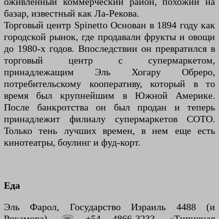
оживленный коммерческий район, похожий на
базар, известный как Ла-Рекова.
Торговый центр Spinetto Основан в 1894 году как
городской рынок, где продавали фрукты и овощи
до 1980-х годов. Впоследствии он превратился в
торговый центр с супермаркетом,
принадлежащим Эль Хогару Обреро,
потребительскому кооперативу, который в то
время был крупнейшим в Южной Америке.
После банкротства он был продан и теперь
принадлежит филиалу супермаркетов COTO.
Только тень лучших времен, в нем еще есть
кинотеатры, боулинг и фуд-корт.
Еда
Эль Фарол, Государство Израиль 4488 (и
Рокамора), ☏ +54 4866-3233. «Типичная