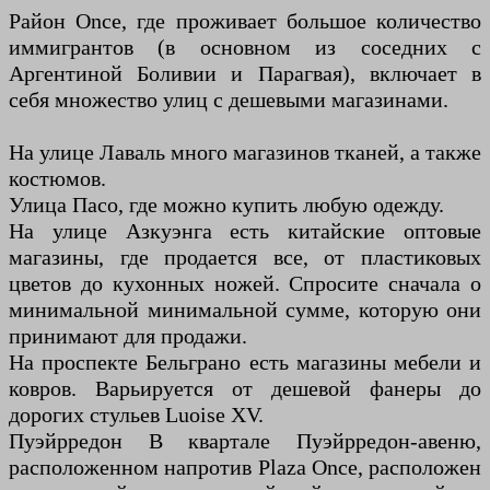
Район Once, где проживает большое количество
иммигрантов (в основном из соседних с
Аргентиной Боливии и Парагвая), включает в
себя множество улиц с дешевыми магазинами.
На улице Лаваль много магазинов тканей, а также
костюмов.
Улица Пасо, где можно купить любую одежду.
На улице Азкуэнга есть китайские оптовые
магазины, где продается все, от пластиковых
цветов до кухонных ножей. Спросите сначала о
минимальной минимальной сумме, которую они
принимают для продажи.
На проспекте Бельграно есть магазины мебели и
ковров. Варьируется от дешевой фанеры до
дорогих стульев Luoise XV.
Пуэйрредон В квартале Пуэйрредон-авеню,
расположенном напротив Plaza Once, расположен