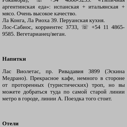
аргентинская еда»: испанская + итальянская +
мясо. Очень высокое качество.
Ла Конга, Ла Риоха 39. Перуанская кухня.
Лос-Сабиос, корриентес 3733, ☏ +54 11 4865-
9585. Вегетарианец/веган.
Напитки
Лас Виолетас, пр. Ривадавия 3899 (Эскина
Медрано). Прекрасное кафе, немного в стороне
от проторенных (туристических) троп, но вы
можете добраться туда по самой старой линии
метро в городе, линии А. Поездка того стоит.
Отели