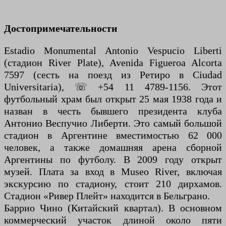
Достопримечательности
Estadio Monumental Antonio Vespucio Liberti
(стадион River Plate), Avenida Figueroa Alcorta
7597 (сесть на поезд из Ретиро в Ciudad
Universitaria), ☏ +54 11 4789-1156. Этот
футбольный храм был открыт 25 мая 1938 года и
назван в честь бывшего президента клуба
Антонио Веспучио Либерти. Это самый большой
стадион в Аргентине вместимостью 62 000
человек, а также домашняя арена сборной
Аргентины по футболу. В 2009 году открыт
музей. Плата за вход в Museo River, включая
экскурсию по стадиону, стоит 210 дирхамов.
Стадион «Ривер Плейт» находится в Бельграно.
Баррио Чино (Китайский квартал). В основном
коммерческий участок длиной около пяти