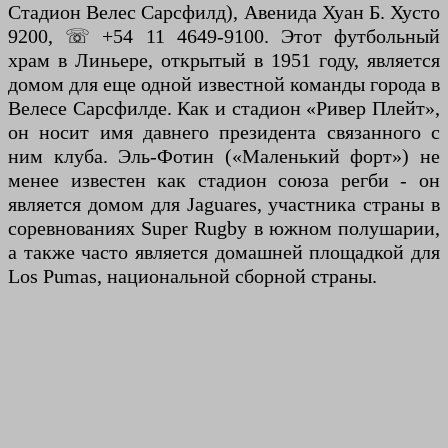
Стадион Велес Сарсфилд), Авенида Хуан Б. Хусто
9200, ☏ +54 11 4649-9100. Этот футбольный
храм в Линьере, открытый в 1951 году, является
домом для еще одной известной команды города в
Велесе Сарсфилде. Как и стадион «Ривер Плейт»,
он носит имя давнего президента связанного с
ним клуба. Эль-Фотин («Маленький форт») не
менее известен как стадион союза регби - он
является домом для Jaguares, участника страны в
соревнованиях Super Rugby в южном полушарии,
а также часто является домашней площадкой для
Los Pumas, национальной сборной страны.