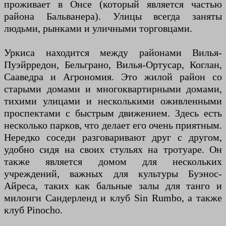
проживает в Онсе (который является частью
района Бальванера). Улицы всегда заняты
людьми, рынками и уличными торговцами.
Уркиса находится между районами Вилья-
Пуэйрредон, Бельграно, Вилья-Ортусар, Коглан,
Сааведра и Агрономия. Это жилой район со
старыми домами и многоквартирными домами,
тихими улицами и несколькими оживленными
проспектами с быстрым движением. Здесь есть
несколько парков, что делает его очень приятным.
Нередко соседи разговаривают друг с другом,
удобно сидя на своих стульях на тротуаре. Он
также является домом для нескольких
учреждений, важных для культуры Буэнос-
Айреса, таких как бальные залы для танго и
милонги Сандерленд и клуб Sin Rumbo, а также
клуб Pinocho.