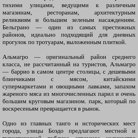
тихими улицами, ведущими к различным
магазинам, ресторанам, архитектурным
реликвиям и большим зеленым насаждениям.
Бельграно — один из самых престижных
районов, идеально подходящий для дневных
прогулок по тротуарам, выложенным плиткой.
Альмагро — оригинальный район среднего
класса, не рассчитанный на туристов, Альмагро
— баррио в самом центре столицы, с дешевыми
блинчиками с мясом, китайскими
супермаркетами и овощными лавками, запахом
жареного мяса из многочисленных парил и очень
большим круговым магазином. парк, который по
воскресеньям превращается в рынок.
Одно из главных танго и исторических мест
города, улицы Боэдо предлагают местной и