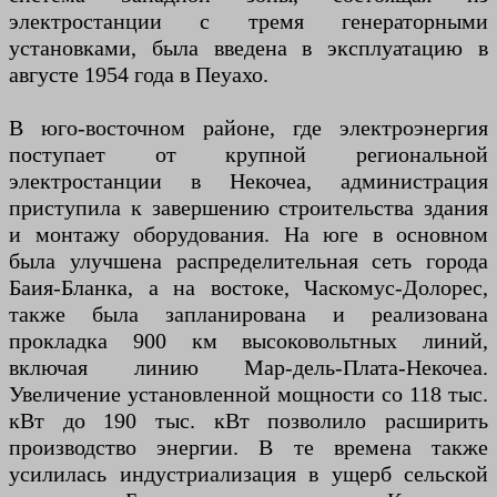
электростанции с тремя генераторными
установками, была введена в эксплуатацию в
августе 1954 года в Пеуахо.
В юго-восточном районе, где электроэнергия
поступает от крупной региональной
электростанции в Некочеа, администрация
приступила к завершению строительства здания
и монтажу оборудования. На юге в основном
была улучшена распределительная сеть города
Баия-Бланка, а на востоке, Часкомус-Долорес,
также была запланирована и реализована
прокладка 900 км высоковольтных линий,
включая линию Мар-дель-Плата-Некочеа.
Увеличение установленной мощности со 118 тыс.
кВт до 190 тыс. кВт позволило расширить
производство энергии. В те времена также
усилилась индустриализация в ущерб сельской