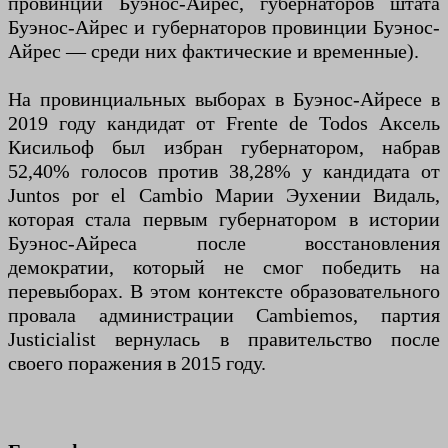
провинции Буэнос-Айрес, губернаторов штата
Буэнос-Айрес и губернаторов провинции Буэнос-
Айрес — среди них фактические и временные).
На провинциальных выборах в Буэнос-Айресе в
2019 году кандидат от Frente de Todos Аксель
Кисильоф был избран губернатором, набрав
52,40% голосов против 38,28% у кандидата от
Juntos por el Cambio Марии Эухении Видаль,
которая стала первым губернатором в истории
Буэнос-Айреса после восстановления
демократии, который не смог победить на
перевыборах. В этом контексте образовательного
провала администрации Cambiemos, партия
Justicialist вернулась в правительство после
своего поражения в 2015 году.