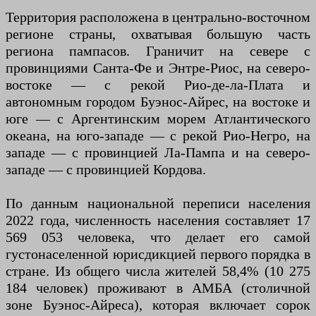
Территория расположена в центрально-восточном
регионе страны, охватывая большую часть
региона пампасов. Граничит на севере с
провинциями Санта-Фе и Энтре-Риос, на северо-
востоке — с рекой Рио-де-ла-Плата и
автономным городом Буэнос-Айрес, на востоке и
юге — с Аргентинским морем Атлантического
океана, на юго-западе — с рекой Рио-Негро, на
западе — с провинцией Ла-Пампа и на северо-
западе — с провинцией Кордова.
По данным национальной переписи населения
2022 года, численность населения составляет 17
569 053 человека, что делает его самой
густонаселенной юрисдикцией первого порядка в
стране. Из общего числа жителей 58,4% (10 275
184 человек) проживают в АМБА (столичной
зоне Буэнос-Айреса), которая включает сорок