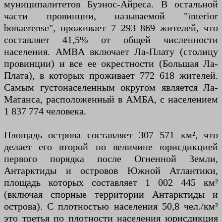
муниципалитетов Буэнос-Айреса. В остальной
части провинции, называемой "interior
bonaerense", проживает 7 293 869 жителей, что
составляет 41,5% от общей численности
населения. AMBA включает Ла-Плату (столицу
провинции) и все ее окрестности (Большая Ла-
Плата), в которых проживает 772 618 жителей.
Самым густонаселенным округом является Ла-
Матанса, расположенный в АМБА, с населением
1 837 774 человека.
Площадь острова составляет 307 571 км², что
делает его второй по величине юрисдикцией
первого порядка после Огненной Земли,
Антарктиды и островов Южной Атлантики,
площадь которых составляет 1 002 445 км²
(включая спорные территории Антарктиды и
острова). С плотностью населения 50,8 чел./км²
это третья по плотности населения юрисдикция