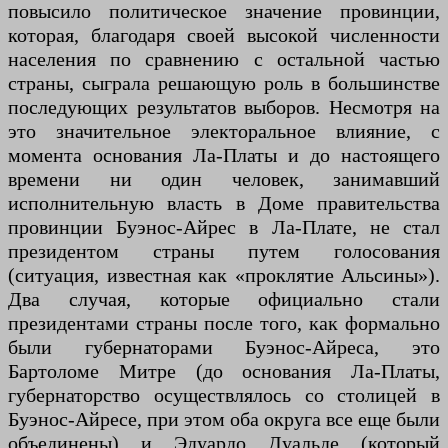
повысило политическое значение провинции,
которая, благодаря своей высокой численности
населения по сравнению с остальной частью
страны, сыграла решающую роль в большинстве
последующих результатов выборов. Несмотря на
это значительное электоральное влияние, с
момента основания Ла-Платы и до настоящего
времени ни один человек, занимавший
исполнительную власть в Доме правительства
провинции Буэнос-Айрес в Ла-Плате, не стал
президентом страны путем голосования
(ситуация, известная как «проклятие Альсины»).
Два случая, которые официально стали
президентами страны после того, как формально
были губернаторами Буэнос-Айреса, это
Бартоломе Митре (до основания Ла-Платы,
губернаторство осуществлялось со столицей в
Буэнос-Айресе, при этом оба округа все еще были
объединены) и Эдуардо Дуальде (который