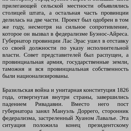
прилегающей сельской местности объявлялись
столицей штата, а остальная часть провинции
делилась на две части. Проект был одобрен в том
же году, несмотря на сильное сопротивление,
которое он вызвал в федерализме Буэнос-Айреса.
Губернатор провинции Лас Эрас ушел в отставку
со своей должности по указу исполнительной
власти. Совет представителей был распущен, а
провинциальная армия, государственные земли,
таможня и вся провинциальная собственность
были национализированы.
Бразильская война и унитарная конституция 1826
года, отвергнутая внутри страны, завершились
падением Ривадавии. Вместо него пост
губернатора занял Мануэль Доррего, сторонник
федерализма, застреленный Хуаном Лавалье. Эта
ситуация положила конец президентскому