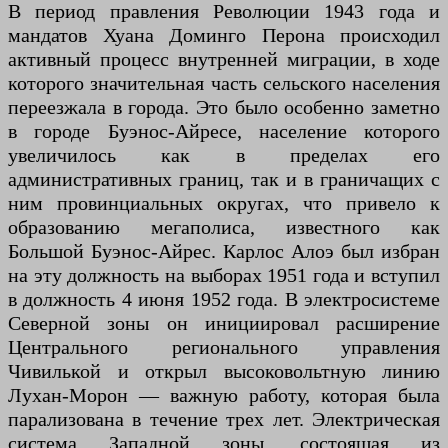
В период правления Революции 1943 года и
мандатов Хуана Доминго Перона происходил
активный процесс внутренней миграции, в ходе
которого значительная часть сельского населения
переезжала в города. Это было особенно заметно
в городе Буэнос-Айресе, население которого
увеличилось как в пределах его
административных границ, так и в граничащих с
ним провинциальных округах, что привело к
образованию мегаполиса, известного как
Большой Буэнос-Айрес. Карлос Алоэ был избран
на эту должность на выборах 1951 года и вступил
в должность 4 июня 1952 года. В электросистеме
Северной зоны он инициировал расширение
Центрального регионального управления
Чивилькой и открыл высоковольтную линию
Лухан-Морон — важную работу, которая была
парализована в течение трех лет. Электрическая
система Западной зоны, состоящая из