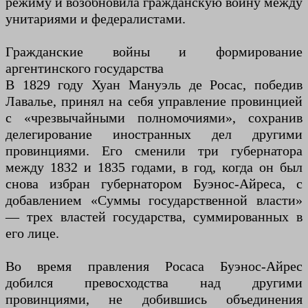
режиму и возобновила гражданскую войну между
унитариями и федералистами.
Гражданские войны и формирование
аргентинского государства
В 1829 году Хуан Мануэль де Росас, победив
Лавалье, принял на себя управление провинцией
с «чрезвычайными полномочиями», сохранив
делегирование иностранных дел другими
провинциями. Его сменили три губернатора
между 1832 и 1835 годами, в год, когда он был
снова избран губернатором Буэнос-Айреса, с
добавлением «Суммы государственной власти»
— трех властей государства, суммированных в
его лице.
Во время правления Росаса Буэнос-Айрес
добился превосходства над другими
провинциями, не добившись объединения