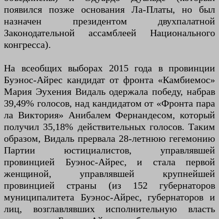
появился позже основания Ла-Платы, но был
назначен президентом двухпалатной
Законодательной ассамблеей Национального
конгресса).
На всеобщих выборах 2015 года в провинции
Буэнос-Айрес кандидат от фронта «Камбиемос»
Мария Эухения Видаль одержала победу, набрав
39,49% голосов, над кандидатом от «Фронта пара
ла Виктория» Анибалем Фернандесом, который
получил 35,18% действительных голосов. Таким
образом, Видаль прервала 28-летнюю гегемонию
Партии юстициалистов, управлявшей
провинцией Буэнос-Айрес, и стала первой
женщиной, управлявшей крупнейшей
провинцией страны (из 152 губернаторов
муниципалитета Буэнос-Айрес, губернаторов и
лиц, возглавлявших исполнительную власть