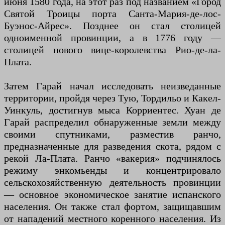
июня 1580 года, на этот раз под названием «Город
Святой Троицы порта Санта-Мария-де-лос-
Буэнос-Айрес». Позднее он стал столицей
одноименной провинции, а в 1776 году —
столицей нового вице-королевства Рио-де-ла-
Плата.
Затем Гарай начал исследовать неизведанные
территории, пройдя через Тую, Тордильо и Какел-
Уинкуль, достигнув мыса Корриентес. Хуан де
Гарай распределил обнаруженные земли между
своими спутниками, разместив ранчо,
предназначенные для разведения скота, рядом с
рекой Ла-Плата. Ранчо «вакерия» подчинялось
режиму энкомьенды и концентрировало
сельскохозяйственную деятельность провинции
— основное экономическое занятие испанского
населения. Он также стал фортом, защищавшим
от нападений местного коренного населения. Из