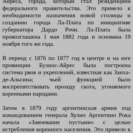
Айреса, города, который стал резиденцией
федерального правительства. Это привело к
необходимости назначения новой столицы и
созданию города Ла-Плата по инициативе
губернатора Дардо Рочи. Ла-Плата была
провозглашена 1 мая 1882 года и основана 19
ноября того же года.
В период с 1876 по 1877 год в центре и на юге
провинции Буэнос-Айрес была построена
система рвов и укреплений, известная как Занха-
де-Альсина; чьей функцией было
воспрепятствовать проходу скота, угоняемого
коренными народами.
Затем в 1879 году аргентинская армия под
командованием генерала Хулио Аргентино Рока
начала «Завоевание пустыни» с целью
истребления коренного населения. Это привело к