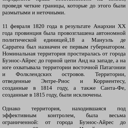
проведя четкие границы, которые до этого были
размытыми и неточными.
11 февраля 1820 года в результате Анархии XX
года провинция была провозглашена автономной
политической единицей,18 а Мануэль де
Сарратеа был назначен ее первым губернатором.
Номинальная территория простиралась от города
Буэнос-Айрес до горной цепи Анд на западе, а на
юге охватывала территории восточной Патагонии
и Фолклендских островов. Территории,
отведенные Энтре-Риос и Корриентесу,
созданные в 1814 году, а также Санта-Фе,
созданные в 1815 году, были исключены.
Однако территория, находившаяся под
эффективным контролем, была весьма
ограниченной: от города Буэнос-Айрес до