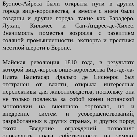
Буэнос-Айреса были открыты пути в другие
города вице-королевства, а вместе с ними были
созданы и другие города, такие как Барадеро,
Лухан, Кильмес и Сан-Андрес-де-Хилес.
Значимость поместья возросла с развитием
соляной промышленности, экспорта и престижа
местной шерсти в Европе.
Майская революция 1810 года, в результате
которой вице-король вице-королевства Рио-де-ла-
Плата Бальтасар Идальго де Сиснерос был
отстранен от власти, открыла интересные
перспективы для животноводства, поскольку она
не только повлекла за собой конец испанской
монополии на внешнюю торговлю, но и
внедрение систем и усовершенствований,
разработанных в других странах, и других пород
скота. Введение ограждений позволило
определить права собственности на землю,