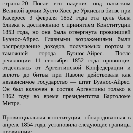
страны.20 После его падения под натиском
Великой армии Хусто Хосе де Уркисы в битве при
Касеросе 3 февраля 1852 года эта цель была
близка к достижению с принятием Конституции
1853 года, но она была отвергнута провинцией
Буэнос-Айрес. Главными возражениями были
распределение доходов, получаемых портом и
таможней города Буэнос-Айрес. После
революции 11 сентября 1852 года провинция
отделилась от Аргентинской Конфедерации и
вплоть до битвы при Павоне действовала как
независимое государство — штат Буэнос-Айрес.
Он был включен в состав Аргентины только в
1862 году во время президентства Бартоломе
Митре.
Провинциальная конституция, обнародованная в
апреле 1854 года, установила следующие границы
провинции: