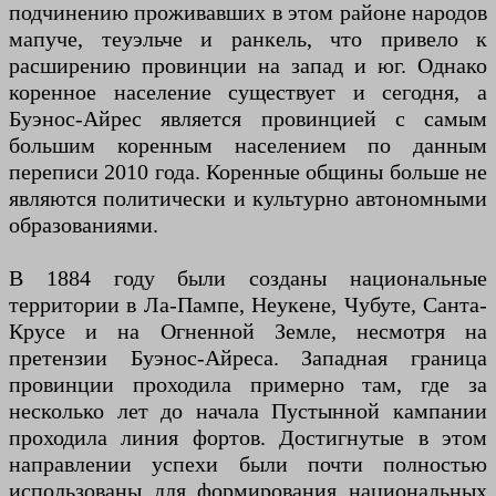
подчинению проживавших в этом районе народов
мапуче, теуэльче и ранкель, что привело к
расширению провинции на запад и юг. Однако
коренное население существует и сегодня, а
Буэнос-Айрес является провинцией с самым
большим коренным населением по данным
переписи 2010 года. Коренные общины больше не
являются политически и культурно автономными
образованиями.
В 1884 году были созданы национальные
территории в Ла-Пампе, Неукене, Чубуте, Санта-
Крусе и на Огненной Земле, несмотря на
претензии Буэнос-Айреса. Западная граница
провинции проходила примерно там, где за
несколько лет до начала Пустынной кампании
проходила линия фортов. Достигнутые в этом
направлении успехи были почти полностью
использованы для формирования национальных