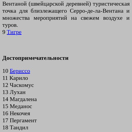
Вентаной (швейцарской деревней) туристическая
точка для близлежащего Серро-де-ла-Вентана и
множества мероприятий на свежем воздухе и
туров.
9
Тигре
Достопримечательности
10
Бериссо
11 Карило
12 Часкомус
13 Лухан
14 Магдалена
15 Меданос
16 Некочея
17 Пергамент
18 Тандил