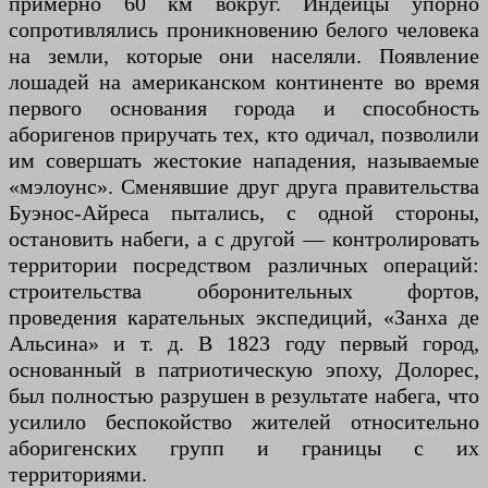
примерно 60 км вокруг. Индейцы упорно
сопротивлялись проникновению белого человека
на земли, которые они населяли. Появление
лошадей на американском континенте во время
первого основания города и способность
аборигенов приручать тех, кто одичал, позволили
им совершать жестокие нападения, называемые
«мэлоунс». Сменявшие друг друга правительства
Буэнос-Айреса пытались, с одной стороны,
остановить набеги, а с другой — контролировать
территории посредством различных операций:
строительства оборонительных фортов,
проведения карательных экспедиций, «Занха де
Альсина» и т. д. В 1823 году первый город,
основанный в патриотическую эпоху, Долорес,
был полностью разрушен в результате набега, что
усилило беспокойство жителей относительно
аборигенских групп и границы с их
территориями.