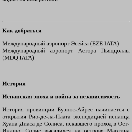
Как добраться
Международный аэропорт Эсейса (EZE IATA)
Международный аэропорт Астора Пьяццоллы
(MDQ IATA)
История
Испанская эпоха и война за независимость
История провинции Буэнос-Айрес начинается с
открытия Рио-де-ла-Плата экспедицией испанца
Хуана Диаса де Солиса, искавшего проход в Ост-
Индию. Солис высадился на острове Мартина