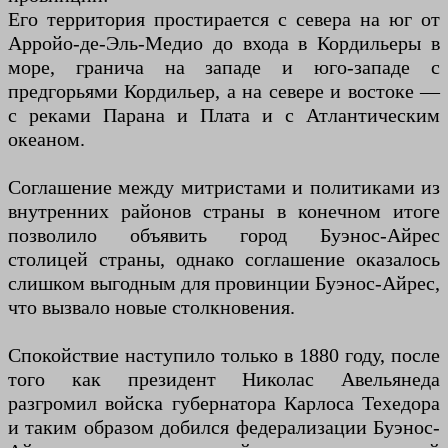
Его территория простирается с севера на юг от
Арройо-де-Эль-Медио до входа в Кордильеры в
море, гранича на западе и юго-западе с
предгорьями Кордильер, а на севере и востоке —
с реками Парана и Плата и с Атлантическим
океаном.
Соглашение между митристами и политиками из
внутренних районов страны в конечном итоге
позволило объявить город Буэнос-Айрес
столицей страны, однако соглашение оказалось
слишком выгодным для провинции Буэнос-Айрес,
что вызвало новые столкновения.
Спокойствие наступило только в 1880 году, после
того как президент Николас Авельянеда
разгромил войска губернатора Карлоса Техедора
и таким образом добился федерализации Буэнос-