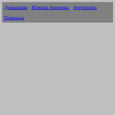
Домашняя
Южная Америка
Аргентина
Пампасы