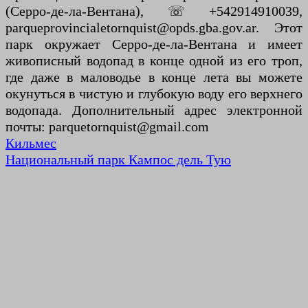
(Серро-де-ла-Вентана), ☏ +542914910039,
parqueprovincialetornquist@opds.gba.gov.ar. Этот
парк окружает Серро-де-ла-Вентана и имеет
живописный водопад в конце одной из его троп,
где даже в маловодье в конце лета вы можете
окунуться в чистую и глубокую воду его верхнего
водопада. Дополнительный адрес электронной
почты: parquetornquist@gmail.com
Кильмес
Национальный парк Кампос дель Тую