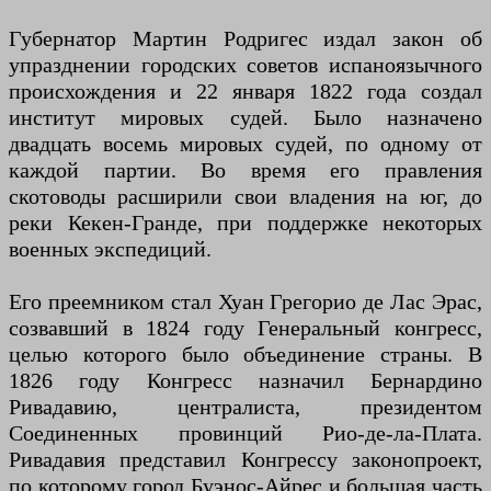
Губернатор Мартин Родригес издал закон об
упразднении городских советов испаноязычного
происхождения и 22 января 1822 года создал
институт мировых судей. Было назначено
двадцать восемь мировых судей, по одному от
каждой партии. Во время его правления
скотоводы расширили свои владения на юг, до
реки Кекен-Гранде, при поддержке некоторых
военных экспедиций.
Его преемником стал Хуан Грегорио де Лас Эрас,
созвавший в 1824 году Генеральный конгресс,
целью которого было объединение страны. В
1826 году Конгресс назначил Бернардино
Ривадавию, централиста, президентом
Соединенных провинций Рио-де-ла-Плата.
Ривадавия представил Конгрессу законопроект,
по которому город Буэнос-Айрес и большая часть