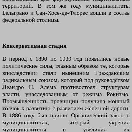
территорий. В том же году муниципалитеты
Бельграно и Сан-Хосе-де-Флорес вошли в состав
федеральной столицы.
Консервативная стадия
В период с 1890 по 1930 год появились новые
политические силы, главным образом те, которые
впоследствии стали нынешним Гражданским
радикальным союзом, который под руководством
Леандро Н. Алема противостоял структурам
власти, унаследованным от режима Рокизмо.
Промышленность провинции получила мощный
толчок к развитию с развитием железной дороги.
В 1886 году был принят Органический закон о
муниципалитетах, который укрепил
муниципалитеты и увеличил их