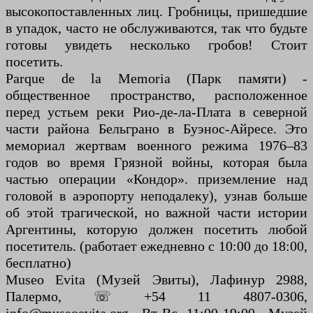
высокопоставленных лиц. Гробницы, пришедшие
в упадок, часто не обслуживаются, так что будьте
готовы увидеть несколько гробов! Стоит
посетить.
Parque de la Memoria (Парк памяти) -
общественное пространство, расположенное
перед устьем реки Рио-де-ла-Плата в северной
части района Бельграно в Буэнос-Айресе. Это
мемориал жертвам военного режима 1976–83
годов во время Грязной войны, которая была
частью операции «Кондор». приземление над
головой в аэропорту неподалеку), узнав больше
об этой трагической, но важной части истории
Аргентины, которую должен посетить любой
посетитель. (работает ежедневно с 10:00 до 18:00,
бесплатно)
Museo Evita (Музей Эвиты), Лафинур 2988,
Палермо, ☏ +54 11 4807-0306,