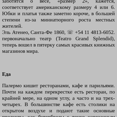
заботятся о весе, «размер 2», кажется,
соответствует американскому размеру 4 или 6.
Юбки и платья также заметно короче, в большей
степени из-за миниатюрного роста местных
жителей.
Эль Атенео, Санта-Фе 1860, ☏ +54 11 4813-6052.
первоначально театр (Teatro Grand Splendid),
теперь вошел в пятерку самых красивых книжных
магазинов мира.
Еда
Палермо кишит ресторанами, кафе и парильями.
Почти на каждом перекрестке есть ресторан, по
крайней мере, на одном углу, а часто и на трех-
четырех. В большинстве кафе есть столики на
открытом воздухе и подают такие основные
продукты, как бутерброды с тонко нарезанным