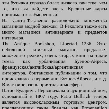
эти бутылки гораздо более низкого качества, чем
то, что вы найдете здесь. Кредитные карты
принимаются. Умеренный.
На Санта-Фе-авеню расположено множество
магазинов модной одежды. В Реколета также есть
много магазинов антиквариата и предметов
интерьера.
The Antique Bookshop, Libertad 1236. Этот
небольшой книжный магазин предлагает
множество редких, очень старых книг на такие
темы, как урбанизация Буэнос-Айреса,
французская/английская/аргентинская
литература, британские публикации о том, что
происходило в первые дни Буэнос-Айреса, и т. д.
В магазине очень приятная атмосфера.
Патио Буллрич:. Первоначально аукционный дом,
основанный в 1867 году, Patio Bullrich теперь
является высококлассным торговым центром,
предлагающим такие бренды, как Ermenegildo