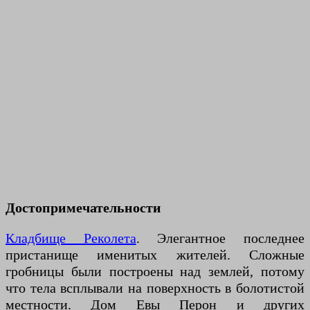
Достопримечательности
Кладбище Реколета
. Элегантное последнее
пристанище именитых жителей. Сложные
гробницы были построены над землей, потому
что тела всплывали на поверхность в болотистой
местности. Дом Евы Перон и других