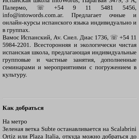
Испанская школа IntoWords, Парагвай 3479, 3 A,
Палермо, ☏ +54 9 11 5481 5456,
info@intowords.com.ar. Предлагает очные и
онлайн-курсы испанского языка индивидуально и
в группах.
Вамос Испанский, Av. Cнел. Диас 1736, ☏ +54 11
5984-2201. Всесторонняя и экологически чистая
испанская школа, предлагающая индивидуальные
групповые и частные занятия, дополненные
семинарами и мероприятиями с погружением в
культуру.
Как добраться
На метро
Зеленая ветка Subte останавливается на Scalabrini
Ortiz или Plaza Italia, откуда можно добраться до