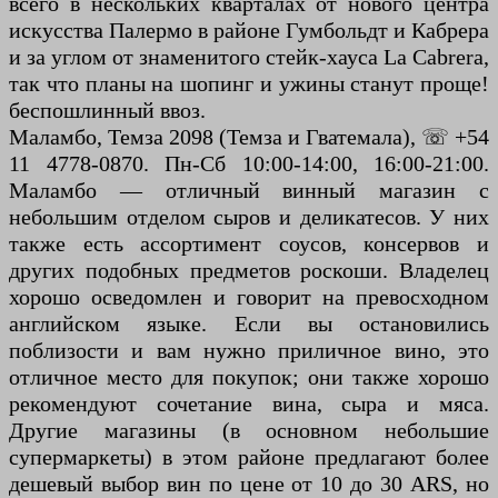
всего в нескольких кварталах от нового центра
искусства Палермо в районе Гумбольдт и Кабрера
и за углом от знаменитого стейк-хауса La Cabrera,
так что планы на шопинг и ужины станут проще!
беспошлинный ввоз.
Маламбо, Темза 2098 (Темза и Гватемала), ☏ +54
11 4778-0870. Пн-Сб 10:00-14:00, 16:00-21:00.
Маламбо — отличный винный магазин с
небольшим отделом сыров и деликатесов. У них
также есть ассортимент соусов, консервов и
других подобных предметов роскоши. Владелец
хорошо осведомлен и говорит на превосходном
английском языке. Если вы остановились
поблизости и вам нужно приличное вино, это
отличное место для покупок; они также хорошо
рекомендуют сочетание вина, сыра и мяса.
Другие магазины (в основном небольшие
супермаркеты) в этом районе предлагают более
дешевый выбор вин по цене от 10 до 30 ARS, но