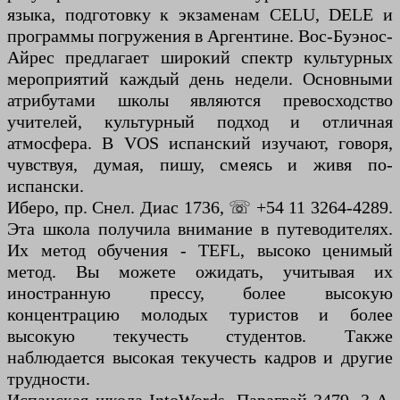
языка, подготовку к экзаменам CELU, DELE и
программы погружения в Аргентине. Вос-Буэнос-
Айрес предлагает широкий спектр культурных
мероприятий каждый день недели. Основными
атрибутами школы являются превосходство
учителей, культурный подход и отличная
атмосфера. В VOS испанский изучают, говоря,
чувствуя, думая, пишу, смеясь и живя по-
испански.
Иберо, пр. Cнел. Диас 1736, ☏ +54 11 3264-4289.
Эта школа получила внимание в путеводителях.
Их метод обучения - TEFL, высоко ценимый
метод. Вы можете ожидать, учитывая их
иностранную прессу, более высокую
концентрацию молодых туристов и более
высокую текучесть студентов. Также
наблюдается высокая текучесть кадров и другие
трудности.