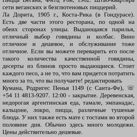
сети веганских и безглютеновых пиццерий.
Ла Дорита, 1905 г., Коста-Рика (в Гондурасе).
Есть две части этого ресторана, по одной на
обеих сторонах улицы. Выдающаяся парилья,
отличный выбор говядины и колбас. Вино
отличное и дешевое, и обслуживание тоже
отличное. Если вы можете переварить его после
такого количества качественной говядины,
десерты из блинов просто выдающиеся. Стоит
каждого песо, а не то, что вам придется потратить
много за то, что вы получаете! редактировать
Кумана, Родригес Пенья 1149 (с Санта-Фе), ☏
+54 11 4813-9207. 12:00 - закрытие. Деревенская,
недорогая аргентинская еда, тамале, эмпанадас,
кальцоне, локро, пицца, различные тушеные
блюда. У них также есть мате с тостами во второй
половине дня. Обычно здесь много молодежи.
Цены действительно дешевые.