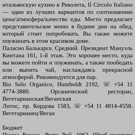
итальянскую кухню в Реколета, Il Circolo Italiano
— один из лучших вариантов по соотношению
цена/атмосфера/качество еды. Место предлагает
представительское меню в будние дни на обед,
который стоит попробовать. Вы также можете
поужинать в этом красивом доме.
Паласио Балькарсе. Средний. Президент Мануэль
Кинтана 161, 1-й этаж. Это хорошее место, куда
вы можете пойти и поужинать, а также пообедать
или выпить чай, наслаждаясь прекрасной
атмосферой. Рекомендуется для пар.
Bio Solo Organico, Humboldt 2192, ☏ +54 11
4774-3880. Органический ресторан,
Вегетарианская/Веганская
Лотос, пр. Кордова 1583, ☏ +54 11 4814-4558.
Вегетарианец/Веган
Бюджет
Пицца Вегана, Фитц Рой, 1962. Штаб-квартира