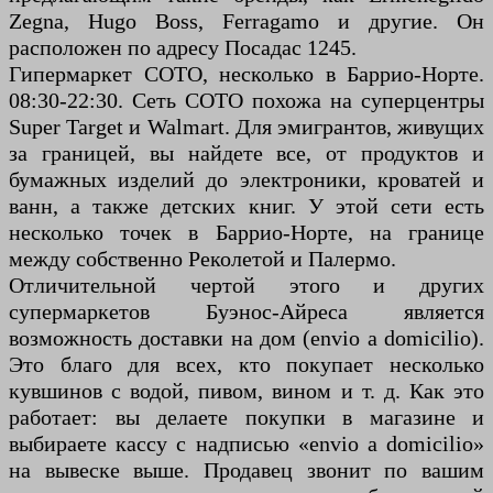
Zegna, Hugo Boss, Ferragamo и другие. Он
расположен по адресу Посадас 1245.
Гипермаркет COTO, несколько в Баррио-Норте.
08:30-22:30. Сеть COTO похожа на суперцентры
Super Target и Walmart. Для эмигрантов, живущих
за границей, вы найдете все, от продуктов и
бумажных изделий до электроники, кроватей и
ванн, а также детских книг. У этой сети есть
несколько точек в Баррио-Норте, на границе
между собственно Реколетой и Палермо.
Отличительной чертой этого и других
супермаркетов Буэнос-Айреса является
возможность доставки на дом (envio a domicilio).
Это благо для всех, кто покупает несколько
кувшинов с водой, пивом, вином и т. д. Как это
работает: вы делаете покупки в магазине и
выбираете кассу с надписью «envio a domicilio»
на вывеске выше. Продавец звонит по вашим