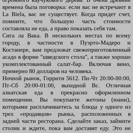
времена была поговорка: если вас не встречают в
La Biela, вас не существует. Когда придет счет,
помните, что большую часть стоимости
составляла не еда, а право показать себя там.
Сига ла Вака. В нескольких местах по всему
городу, в частности в Пуэрто-Мадеро и
Костанере, вам предложат свежеприготовленный
асадо в форме "шведского стола", а также хорошо
укомплектованный салат-бар. Включая вино,
примерно 80 долларов на человека.
Ночной рынок, Горрити 5612. Пн-Чт 20:00-00:00,
Пт-Сб 20:00-01:00, выходной Вс. Отличная
азиатская еда в прекрасно оформленном
помещении. Вы покупаете жетоны (юани),
которыми расплачиваетесь за блюда у одного из
трех «продавцов» рынка, расположенных в
задней части ресторана. Сделайте заказ, займите
столик и ждите, пока вам доставят еду. Это не