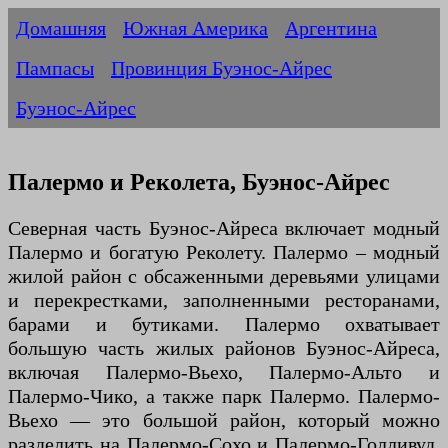
Домашняя
Южная Америка
Аргентина
Пампасы
Провинция Буэнос-Айрес
Буэнос-Айрес
Палермо и Реколета, Буэнос-Айрес
Северная часть Буэнос-Айреса включает модный
Палермо и богатую Реколету. Палермо – модный
жилой район с обсаженными деревьями улицами
и перекрестками, заполненными ресторанами,
барами и бутиками. Палермо охватывает
большую часть жилых районов Буэнос-Айреса,
включая Палермо-Вьехо, Палермо-Альто и
Палермо-Чико, а также парк Палермо. Палермо-
Вьехо — это большой район, который можно
разделить на Палермо-Сохо и Палермо-Голливуд.