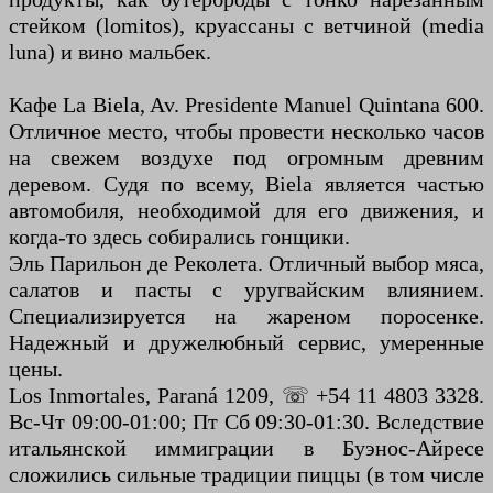
стейком (lomitos), круассаны с ветчиной (media
luna) и вино мальбек.
Кафе La Biela, Av. Presidente Manuel Quintana 600.
Отличное место, чтобы провести несколько часов
на свежем воздухе под огромным древним
деревом. Судя по всему, Biela является частью
автомобиля, необходимой для его движения, и
когда-то здесь собирались гонщики.
Эль Парильон де Реколета. Отличный выбор мяса,
салатов и пасты с уругвайским влиянием.
Специализируется на жареном поросенке.
Надежный и дружелюбный сервис, умеренные
цены.
Los Inmortales, Paraná 1209, ☏ +54 11 4803 3328.
Вс-Чт 09:00-01:00; Пт Сб 09:30-01:30. Вследствие
итальянской иммиграции в Буэнос-Айресе
сложились сильные традиции пиццы (в том числе