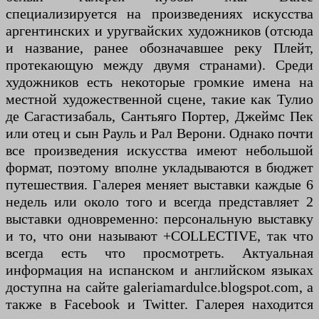
специализируется на произведениях искусства
аргентинских и уругвайских художников (отсюда
и название, ранее обозначавшее реку Плейт,
протекающую между двумя странами). Среди
художников есть некоторые громкие имена на
местной художественной сцене, такие как Тулио
де Сагастизабаль, Сантьяго Портер, Джеймс Пек
или отец и сын Рауль и Рал Верони. Однако почти
все произведения искусства имеют небольшой
формат, поэтому вполне укладываются в бюджет
путешествия. Галерея меняет выставки каждые 6
недель или около того и всегда представляет 2
выставки одновременно: персональную выставку
и то, что они называют +COLLECTIVE, так что
всегда есть что просмотреть. Актуальная
информация на испанском и английском языках
доступна на сайте galeriamardulce.blogspot.com, а
также в Facebook и Twitter. Галерея находится