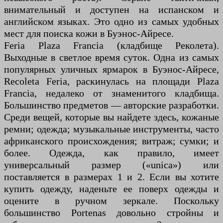
внимательный и доступен на испанском и
английском языках. Это одно из самых удобных
мест для поиска кожи в Буэнос-Айресе.
Feria Plaza Francia (кладбище Реколета).
Выходные в светлое время суток. Одна из самых
популярных уличных ярмарок в Буэнос-Айресе,
Recoleta Feria, раскинулась на площади Plaza
Francia, недалеко от знаменитого кладбища.
Большинство предметов — авторские разработки.
Среди вещей, которые вы найдете здесь, кожаные
ремни; одежда; музыкальные инструменты, часто
африканского происхождения; витраж; сумки; и
более. Одежда, как правило, имеет
универсальный размер («unica») или
поставляется в размерах 1 и 2. Если вы хотите
купить одежду, наденьте ее поверх одежды и
оцените в ручном зеркале. Поскольку
большинство Portenas довольно стройны и