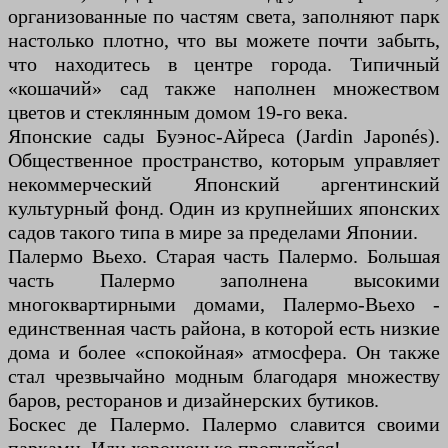
организованные по частям света, заполняют парк
настолько плотно, что вы можете почти забыть,
что находитесь в центре города. Типичный
«кошачий» сад также наполнен множеством
цветов и стеклянным домом 19-го века.
Японские сады Буэнос-Айреса (Jardin Japonés).
Общественное пространство, которым управляет
некоммерческий Японский аргентинский
культурный фонд. Один из крупнейших японских
садов такого типа в мире за пределами Японии.
Палермо Вьехо. Старая часть Палермо. Большая
часть Палермо заполнена высокими
многоквартирными домами, Палермо-Вьехо -
единственная часть района, в которой есть низкие
дома и более «спокойная» атмосфера. Он также
стал чрезвычайно модным благодаря множеству
баров, ресторанов и дизайнерских бутиков.
Боскес де Палермо. Палермо славится своими