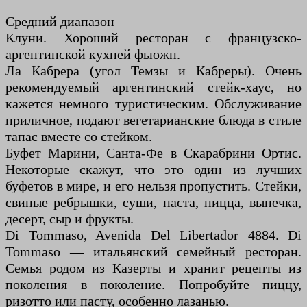
Средний диапазон
Клуни. Хороший ресторан с французско-
аргентинской кухней фьюжн.
Ла Кабрера (угол Темзы и Кабреры). Очень
рекомендуемый аргентинский стейк-хаус, но
кажется немного туристическим. Обслуживание
приличное, подают вегетарианские блюда в стиле
тапас вместе со стейком.
Буфет Марини, Санта-Фе в Скарабрини Ортис.
Некоторые скажут, что это один из лучших
буфетов в мире, и его нельзя пропустить. Стейки,
свиные ребрышки, суши, паста, пицца, выпечка,
десерт, сыр и фрукты.
Di Tommaso, Avenida Del Libertador 4884. Di
Tommaso — итальянский семейный ресторан.
Семья родом из Казерты и хранит рецепты из
поколения в поколение. Попробуйте пиццу,
ризотто или пасту, особенно лазанью.