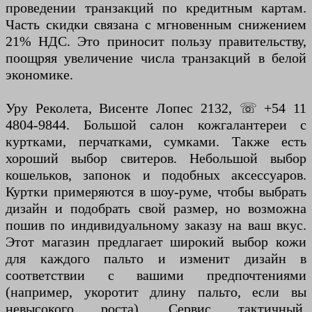
проведении транзакций по кредитным картам.
Часть скидки связана с мгновенным снижением
21% НДС. Это приносит пользу правительству,
поощряя увеличение числа транзакций в белой
экономике.
Уру Реколета, Висенте Лопес 2132, ☏ +54 11
4804-9844. Большой салон кожгалантереи с
куртками, перчатками, сумками. Также есть
хороший выбор свитеров. Небольшой выбор
кошельков, запонок и подобных аксессуаров.
Куртки примеряются в шоу-руме, чтобы выбрать
дизайн и подобрать свой размер, но возможна
пошив по индивидуальному заказу на ваш вкус.
Этот магазин предлагает широкий выбор кожи
для каждого пальто и изменит дизайн в
соответствии с вашими предпочтениями
(например, укоротит длину пальто, если вы
невысокого роста). Сервис тактичный,