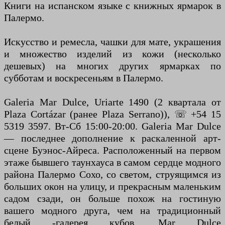
Книги на испанском языке с книжных ярмарок в
Палермо.
Искусство и ремесла, чашки для мате, украшения
и множество изделий из кожи (несколько
дешевых) на многих других ярмарках по
субботам и воскресеньям в Палермо.
Galeria Mar Dulce, Uriarte 1490 (2 квартала от
Plaza Cortázar (ранее Plaza Serrano)), ☏ +54 15
5319 3597. Вт-Сб 15:00-20:00. Galeria Mar Dulce
— последнее дополнение к раскаленной арт-
сцене Буэнос-Айреса. Расположенный на первом
этаже бывшего таунхауса в самом сердце модного
района Палермо Сохо, со светом, струящимся из
больших окон на улицу, и прекрасным маленьким
садом сзади, он больше похож на гостиную
вашего модного друга, чем на традиционный
белый -галерея кубов. Mar Dulce