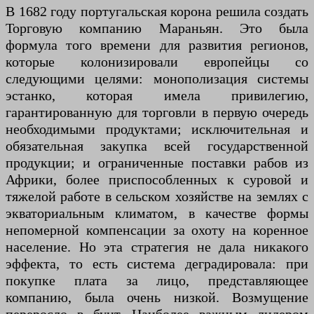
В 1682 году португальская корона решила создать
Торговую компанию Мараньян. Это была
формула того времени для развития регионов,
которые колонизировали европейцы со
следующими целями: монополизация системы
эстанко, которая имела привилегию,
гарантированную для торговли в первую очередь
необходимыми продуктами; исключительная и
обязательная закупка всей государственной
продукции; и ограниченные поставки рабов из
Африки, более приспособленных к суровой и
тяжелой работе в сельском хозяйстве на землях с
экваториальным климатом, в качестве формы
непомерной компенсации за охоту на коренное
население. Но эта стратегия не дала никакого
эффекта, то есть система деградировала: при
покупке плата за лицо, представляющее
компанию, была очень низкой. Возмущение