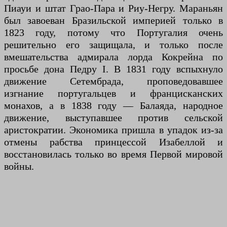
Пиауи и штат Грао-Пара и Риу-Негру. Мараньян
был завоеван Бразильской империей только в
1823 году, потому что Португалия очень
решительно его защищала, и только после
вмешательства адмирала лорда Кокрейна по
просьбе дона Педру I. В 1831 году вспыхнуло
движение Сетембрада, проповедовавшее
изгнание португальцев и францисканских
монахов, а в 1838 году — Балаяда, народное
движение, выступавшее против сельской
аристократии. Экономика пришла в упадок из-за
отмены рабства принцессой Изабеллой и
восстановилась только во время Первой мировой
войны.