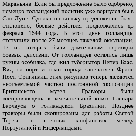
Мараньяне. Если бы предложение было одобрено,
немецко-голландский политик уже вернулся бы в
Сан-Луис. Однако поскольку предложение было
отклонено, боевые действия продолжались до
февраля 1644 года. В этот день голландцы
отступили после 27 месяцев тяжелой оккупации,
17 из которых были длительным периодом
боевых действий. От голландцев остались лишь
руины особняка, где жил губернатор Питер Баас.
Вид на порт и план города запечатлел Франс
Пост. Оригиналы этих рисунков теперь являются
неотъемлемой частью постоянной экспозиции
Британского музея. Гравюры были
воспроизведены в замечательной книге Гаспара
Барлеуса о голландской Бразилии. Позднее
гравюры были скопированы для работы Святой
Терезы о военных конфликтах между
Португалией и Нидерландами.