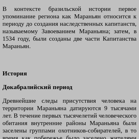
В контексте бразильской истории первое
упоминание региона как Мараньян относится к
периоду до создания наследственных капитанств,
называемому Завоеванием Мараньяна; затем, в
1534 году, были созданы две части Капитанства
Мараньян.
История
Докабралийский период
Древнейшие следы присутствия человека на
территории Мараньяна датируются 9 тысячами
лет. В течение первых тысячелетий человеческого
обитания внутренние районы Мараньяна были
заселены группами охотников-собирателей, в то
время как побережье было заселено жителями