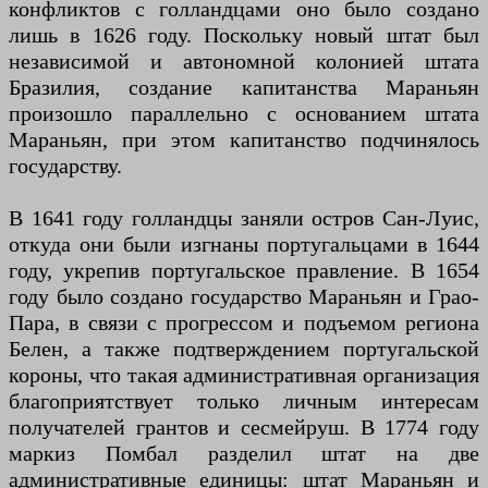
конфликтов с голландцами оно было создано
лишь в 1626 году. Поскольку новый штат был
независимой и автономной колонией штата
Бразилия, создание капитанства Мараньян
произошло параллельно с основанием штата
Мараньян, при этом капитанство подчинялось
государству.
В 1641 году голландцы заняли остров Сан-Луис,
откуда они были изгнаны португальцами в 1644
году, укрепив португальское правление. В 1654
году было создано государство Мараньян и Грао-
Пара, в связи с прогрессом и подъемом региона
Белен, а также подтверждением португальской
короны, что такая административная организация
благоприятствует только личным интересам
получателей грантов и сесмейруш. В 1774 году
маркиз Помбал разделил штат на две
административные единицы: штат Мараньян и