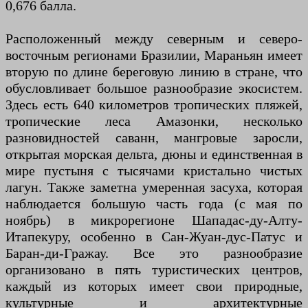
0,676 балла.
Расположенный между северным и северо-
восточным регионами Бразилии, Мараньян имеет
вторую по длине береговую линию в стране, что
обусловливает большое разнообразие экосистем.
Здесь есть 640 километров тропических пляжей,
тропические леса Амазонки, несколько
разновидностей саванн, мангровые заросли,
открытая морская дельта, дюны и единственная в
мире пустыня с тысячами кристально чистых
лагун. Также заметна умеренная засуха, которая
наблюдается большую часть года (с мая по
ноябрь) в микрорегионе Шападас-ду-Алту-
Итапекуру, особенно в Сан-Жуан-дус-Патус и
Баран-ди-Гражау. Все это разнообразие
организовано в пять туристических центров,
каждый из которых имеет свои природные,
культурные и архитектурные