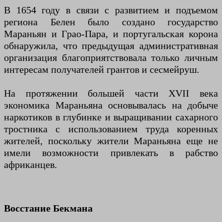
В 1654 году в связи с развитием и подъемом
региона Белен было создано государство
Мараньян и Грао-Пара, и португальская корона
обнаружила, что предыдущая административная
организация благоприятствовала только личным
интересам получателей грантов и сесмейруш.
На протяжении большей части XVII века
экономика Мараньяна основывалась на добыче
наркотиков в глубинке и выращивании сахарного
тростника с использованием труда коренных
жителей, поскольку жители Мараньяна еще не
имели возможности привлекать в рабство
африканцев.
Восстание Бекмана