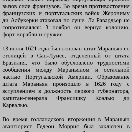
вызов силе французов. Во время противостояния
французских и португальских войск Жерониму
ди Албукерки атаковал по суше. Ла Равардьер не
сопротивлялся: 3 ноября он вернул колонию,
форт, корабли и оружие.
13 июня 1621 года был основан штат Мараньян со
столицей в Сан-Луисе, отделенный от штата
Бразилия, что было обусловлено трудностями
сообщения между Мараньяном и остальной
частью Португальской Америки. Образование
штата Мараньян произошло в 1626 году с
вступлением в должность первого губернатора,
капитан-генерала Франсишку Коэлью ди
Карвалью.
Во время голландского вторжения в Мараньян
авантюрист Гедеон Моррис был заключен в