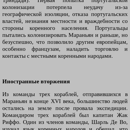
Триндади). Первая попытка португальской
колонизации потерпела неудачу из-за
географической изоляции, отказа португальских
властей, незнания местности и враждебности со
стороны коренного населения. Португальцы
пытались колонизировать Мараньян и раньше, но
безуспешно, что позволило другим европейцам,
особенно французам, наладить торговлю и
контакты с местными коренными народами.
Иностранные вторжения
Из команды трех кораблей, отправившихся в
Мараньян в конце XVI века, большинство людей
остались на земле после провала экспедиции.
Командиром трех кораблей был капитан Жак
Риффо. Один из членов команды, Шарль Де Во,
изучал язык коренных народов и обещал, что