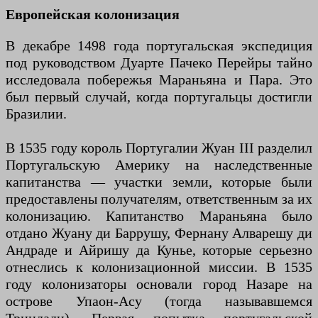
Европейская колонизация
В декабре 1498 года португальская экспедиция
под руководством Дуарте Пачеко Перейры тайно
исследовала побережья Мараньяна и Пара. Это
был первый случай, когда португальцы достигли
Бразилии.
В 1535 году король Португалии Жуан III разделил
Португальскую Америку на наследственные
капитанства — участки земли, которые были
предоставлены получателям, ответственным за их
колонизацию. Капитанство Мараньяна было
отдано Жуану ди Баррушу, Фернану Алварешу ди
Андраде и Айришу да Кунье, которые серьезно
отнеслись к колонизационной миссии. В 1535
году колонизаторы основали город Назаре на
острове Упаон-Асу (тогда называвшемся