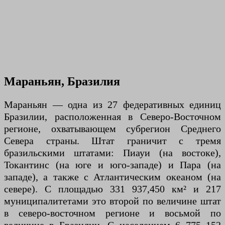
Мараньян, Бразилия
Мараньян — одна из 27 федеративных единиц
Бразилии, расположенная в Северо-Восточном
регионе, охватывающем субрегион Среднего
Севера страны. Штат граничит с тремя
бразильскими штатами: Пиауи (на востоке),
Токантинс (на юге и юго-западе) и Пара (на
западе), а также с Атлантическим океаном (на
севере). С площадью 331 937,450 км² и 217
муниципалитетами это второй по величине штат
в северо-восточном регионе и восьмой по