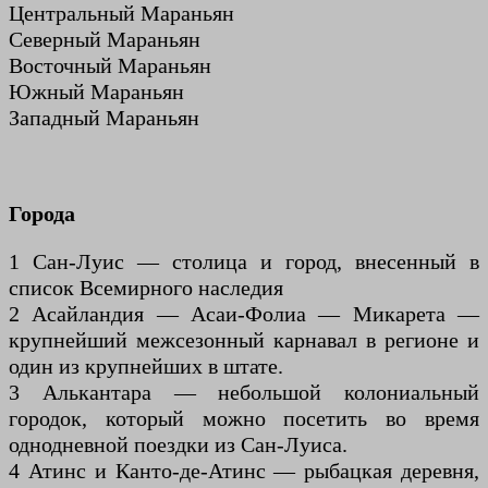
Центральный Мараньян
Северный Мараньян
Восточный Мараньян
Южный Мараньян
Западный Мараньян
Города
1 Сан-Луис — столица и город, внесенный в
список Всемирного наследия
2 Асайландия — Асаи-Фолиа — Микарета —
крупнейший межсезонный карнавал в регионе и
один из крупнейших в штате.
3 Алькантара — небольшой колониальный
городок, который можно посетить во время
однодневной поездки из Сан-Луиса.
4 Атинс и Канто-де-Атинс — рыбацкая деревня,