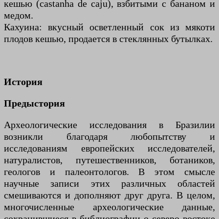
кешью (castanha de caju), взбитыми с бананом и
медом.
Кахуина: вкусный осветленный сок из мякоти
плодов кешью, продается в стеклянных бутылках.
История
Предыстория
Археологические исследования в Бразилии
возникли благодаря любопытству и
исследованиям европейских исследователей,
натуралистов, путешественников, ботаников,
геологов и палеонтологов. В этом смысле
научные записи этих различных областей
смешиваются и дополняют друг друга. В целом,
многочисленные археологические данные,
сохранившиеся в библиографии о северо-востоке