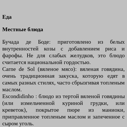
Еда
Местные блюда
Бучада де Боде: приготовлено из белых
внутренностей козы с добавлением риса и
фарофы. Не для слабых желудков, это блюдо
считается национальной гордостью.
Carne de Sol (вяленое мясо): вяленая говядина,
очень традиционная закуска, которую едят в
самых разных стилях, часто сбрызгивая топленым
маслом.
Escondidinho : блюдо из тертой вяленой говядины
(или измельченной куриной грудки, или
креветок), покрытое пюре из маниоки,
приправленное топленым маслом и запеченное с
сыром уголь.