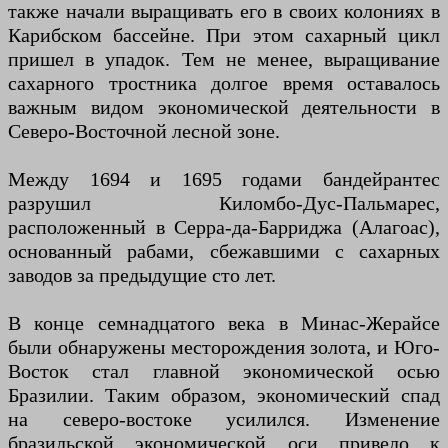
также начали выращивать его в своих колониях в
Карибском бассейне. При этом сахарный цикл
пришел в упадок. Тем не менее, выращивание
сахарного тростника долгое время оставалось
важным видом экономической деятельности в
Северо-Восточной лесной зоне.
Между 1694 и 1695 годами бандейрантес
разрушил Киломбо-Дус-Пальмарес,
расположенный в Серра-да-Барриджа (Алагоас),
основанный рабами, сбежавшими с сахарных
заводов за предыдущие сто лет.
В конце семнадцатого века в Минас-Жерайсе
были обнаружены месторождения золота, и Юго-
Восток стал главной экономической осью
Бразилии. Таким образом, экономический спад
на северо-востоке усилился. Изменение
бразильской экономической оси привело к