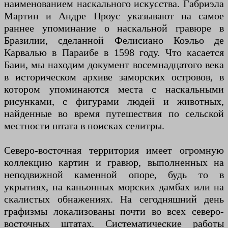
наименованием наскального искусства. Габриэла
Мартин и Андре Проус указывают на самое
раннее упоминание о наскальной гравюре в
Бразилии, сделанной Фелисиано Коэльо де
Карвалью в Параибе в 1598 году. Что касается
Баии, мы находим документ восемнадцатого века
в историческом архиве заморских островов, в
котором упоминаются места с наскальными
рисунками, с фигурами людей и животных,
найденные во время путешествия по сельской
местности штата в поисках селитры.
Северо-восточная территория имеет огромную
коллекцию картин и гравюр, выполненных на
неподвижной каменной опоре, будь то в
укрытиях, на каньонных морских дамбах или на
скалистых обнажениях. На сегодняшний день
графизмы локализованы почти во всех северо-
восточных штатах. Систематические работы