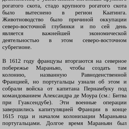
рогатого скота, стадо крупного рогатого скота
было вытеснено в регион Каатинга.
Животноводство было причиной оккупации
северо-восточной глубинки и по сей день
является важнейшей экономической
деятельностью в этом северо-восточном
субрегионе.
В 1612 году французы вторгаются на северное
побережье Мараньяо, чтобы создать там
колонию, названную Равноденственной
Францией, но португальцы узнали об этом и
собрали войска от капитана Пернамбуку под
командованием Александра де Моура (см.: Битва
при Гуаксендубе). Эти военные операции
завершились капитуляцией Франции в конце
1615 года и началом колонизации Мараньяна
португальцами. Долгое время Мараньян был