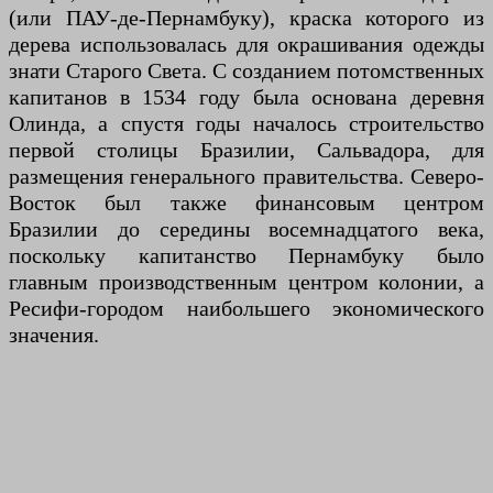
(или ПАУ-де-Пернамбуку), краска которого из
дерева использовалась для окрашивания одежды
знати Старого Света. С созданием потомственных
капитанов в 1534 году была основана деревня
Олинда, а спустя годы началось строительство
первой столицы Бразилии, Сальвадора, для
размещения генерального правительства. Северо-
Восток был также финансовым центром
Бразилии до середины восемнадцатого века,
поскольку капитанство Пернамбуку было
главным производственным центром колонии, а
Ресифи-городом наибольшего экономического
значения.