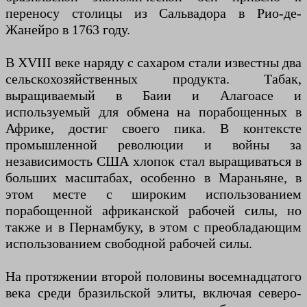
переносу столицы из Сальвадора в Рио-де-
Жанейро в 1763 году.
В XVIII веке наряду с сахаром стали известны два
сельскохозяйственных продукта. Табак,
выращиваемый в Баии и Алагоасе и
используемый для обмена на порабощенных в
Африке, достиг своего пика. В контексте
промышленной революции и войны за
независимость США хлопок стал выращиваться в
больших масштабах, особенно в Мараньяне, в
этом месте с широким использованием
порабощенной африканской рабочей силы, но
также и в Пернамбуку, в этом с преобладающим
использованием свободной рабочей силы.
На протяжении второй половины восемнадцатого
века среди бразильской элиты, включая северо-