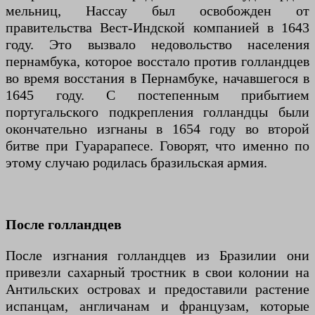
мельниц, Нассау был освобожден от
правительства Вест-Индской компанией в 1643
году. Это вызвало недовольство населения
пернамбука, которое восстало против голландцев
во время восстания в Пернамбуке, начавшегося в
1645 году. С постепенным прибытием
португальского подкрепления голландцы были
окончательно изгнаны в 1654 году во второй
битве при Гуарарапесе. Говорят, что именно по
этому случаю родилась бразильская армия.
После голландцев
После изгнания голландцев из Бразилии они
привезли сахарный тростник в свои колонии на
Антильских островах и предоставили растение
испанцам, англичанам и французам, которые