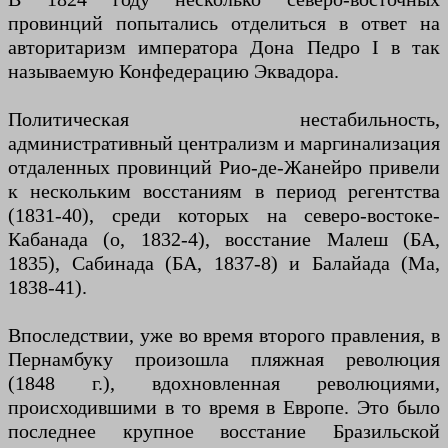
провинций попытались отделиться в ответ на
авторитаризм императора Дона Педро I в так
называемую Конфедерацию Эквадора.
Политическая нестабильность,
административный централизм и маргинализация
отдаленных провинций Рио-де-Жанейро привели
к нескольким восстаниям в период регентства
(1831-40), среди которых на северо-востоке-
Кабанада (о, 1832-4), восстание Малеш (БА,
1835), Сабинада (БА, 1837-8) и Балайада (Ма,
1838-41).
Впоследствии, уже во время второго правления, в
Пернамбуку произошла пляжная революция
(1848 г.), вдохновленная революциями,
происходившими в то время в Европе. Это было
последнее крупное восстание Бразильской