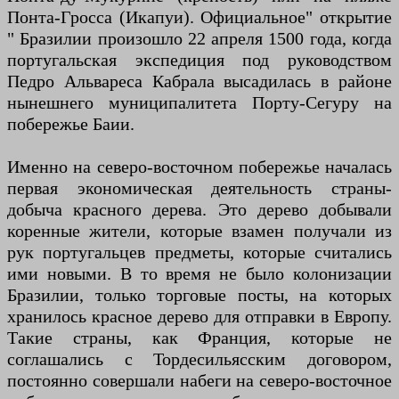
Понта-Гросса (Икапуи). Официальное" открытие
" Бразилии произошло 22 апреля 1500 года, когда
португальская экспедиция под руководством
Педро Альвареса Кабрала высадилась в районе
нынешнего муниципалитета Порту-Сегуру на
побережье Баии.
Именно на северо-восточном побережье началась
первая экономическая деятельность страны-
добыча красного дерева. Это дерево добывали
коренные жители, которые взамен получали из
рук португальцев предметы, которые считались
ими новыми. В то время не было колонизации
Бразилии, только торговые посты, на которых
хранилось красное дерево для отправки в Европу.
Такие страны, как Франция, которые не
соглашались с Тордесильясским договором,
постоянно совершали набеги на северо-восточное