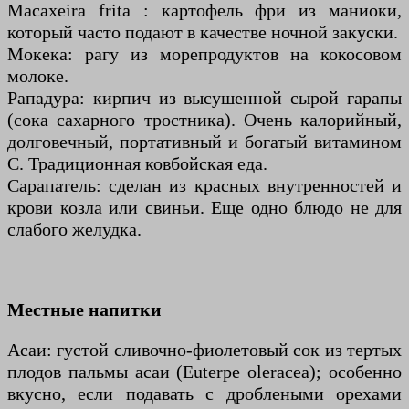
Macaxeira frita : картофель фри из маниоки,
который часто подают в качестве ночной закуски.
Мокека: рагу из морепродуктов на кокосовом
молоке.
Рападура: кирпич из высушенной сырой гарапы
(сока сахарного тростника). Очень калорийный,
долговечный, портативный и богатый витамином
С. Традиционная ковбойская еда.
Сарапатель: сделан из красных внутренностей и
крови козла или свиньи. Еще одно блюдо не для
слабого желудка.
Местные напитки
Асаи: густой сливочно-фиолетовый сок из тертых
плодов пальмы асаи (Euterpe oleracea); особенно
вкусно, если подавать с дроблеными орехами