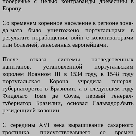
побережье с целью контрабанды древесины в
Европу.
Со временем коренное население в регионе зона-
да-мата было уничтожено португальцами в
результате порабощения, войн с колонизаторами
или болезней, занесенных европейцами.
После отказа системы наследственных
капитанов, установленной португальским
королем Иоанном III в 1534 году, в 1548 году
португальская Корона учредила генерал-
губернаторство в Бразилии, а в следующем году
Фидальго Томе де Соуза, первый генерал-
губернатор Бразилии, основал Сальвадор.быть
резиденцией колонии.
С середины XVI века выращивание сахарного
тростника, присутствовавшего со времен