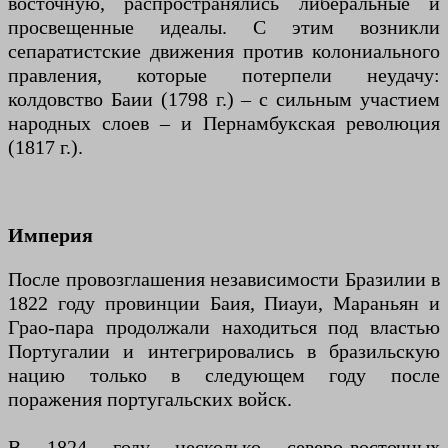
восточную, распространялись либеральные и
просвещенные идеалы. С этим возникли
сепаратистские движения против колониального
правления, которые потерпели неудачу:
колдовство Баии (1798 г.) – с сильным участием
народных слоев – и Пернамбукская революция
(1817 г.).
Империя
После провозглашения независимости Бразилии в
1822 году провинции Баия, Пиауи, Мараньян и
Грао-пара продолжали находиться под властью
Португалии и интегрировались в бразильскую
нацию только в следующем году после
поражения португальских войск.
В 1824 году несколько северо-восточных