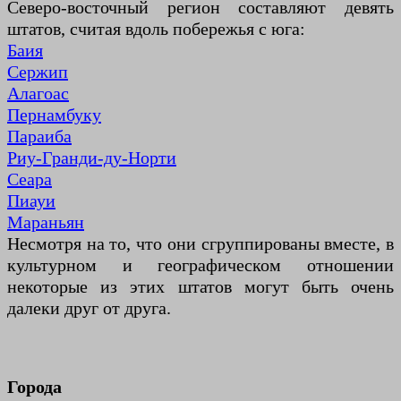
Северо-восточный регион составляют девять
штатов, считая вдоль побережья с юга:
Баия
Сержип
Алагоас
Пернамбуку
Параиба
Риу-Гранди-ду-Норти
Сеара
Пиауи
Мараньян
Несмотря на то, что они сгруппированы вместе, в
культурном и географическом отношении
некоторые из этих штатов могут быть очень
далеки друг от друга.
Города