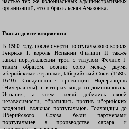
частью тех же колониальных административных
организаций, что и бразильская Амазонка.
Голландские вторжения
В 1580 году, после смерти португальского короля
Генриха I, король Испании Филипп II также
занял португальский трон с титулом Фелипе I,
таким образом, возник союз между двумя
иберийскими странами, Иберийский Союз (1580-
1640). Соединенные провинции Нидерландов
(Нидерланды), в которых когда-то доминировала
Испания, а затем силой добились своей
независимости, обратились против иберийских
владений, включая португальцев. Голландцы до
Иберийского Союза были партнерами
португальцев в производстве сахара и
строительстве заводов.