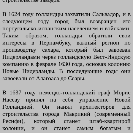
В 1624 году голландцы захватили Сальвадор, и в
следующем году город был возвращен его
португальско-испанским населением и войсками.
Таким образом, голландцы обратили свои
интересы в Пернамбуку, важный регион по
производству сахара, который был завоеван
Нидерландами через голландскую Вест-Индскую
компанию в феврале 1630 года, основав колонию
Новые Нидерланды. В последующие годы они
завоевали от Алагоаса до Сеары.
В 1637 году немецко-голландский граф Морис
Нассау принял на себя управление Новой
Голландией. Он нанял архитекторов для
строительства города Маврикий (современный
Ресифи), который станет штаб-квартирой
колонии, и он станет самым богатым и