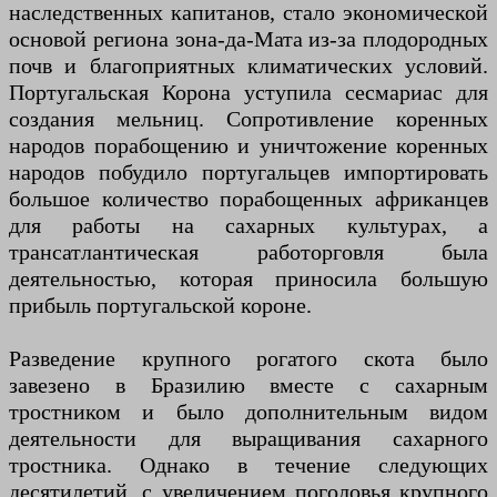
наследственных капитанов, стало экономической
основой региона зона-да-Мата из-за плодородных
почв и благоприятных климатических условий.
Португальская Корона уступила сесмариас для
создания мельниц. Сопротивление коренных
народов порабощению и уничтожение коренных
народов побудило португальцев импортировать
большое количество порабощенных африканцев
для работы на сахарных культурах, а
трансатлантическая работорговля была
деятельностью, которая приносила большую
прибыль португальской короне.
Разведение крупного рогатого скота было
завезено в Бразилию вместе с сахарным
тростником и было дополнительным видом
деятельности для выращивания сахарного
тростника. Однако в течение следующих
десятилетий, с увеличением поголовья крупного