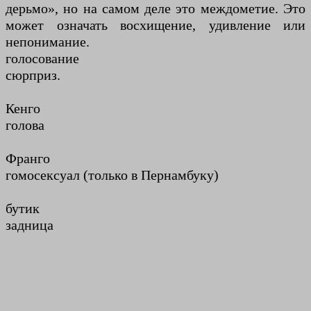
дерьмо», но на самом деле это междометие. Это
может означать восхищение, удивление или
непонимание.
голосование
сюрприз.
Кенго
голова
Франго
гомосексуал (только в Пернамбуку)
бутик
задница