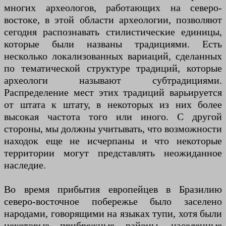
многих археологов, работающих на северо-
востоке, в этой области археологии, позволяют
сегодня распознавать стилистические единицы,
которые были названы традициями. Есть
несколько локализованных вариаций, сделанных
по тематической структуре традиций, которые
археологи называют субтрадициями.
Распределение мест этих традиций варьируется
от штата к штату, в некоторых из них более
высокая частота того или иного. С другой
стороны, мы должны учитывать, что возможности
находок еще не исчерпаны и что некоторые
территории могут представлять неожиданное
наследие.
Во время прибытия европейцев в Бразилию
северо-восточное побережье было заселено
народами, говорящими на языках тупи, хотя были
некоторые прибрежные районы, населенные