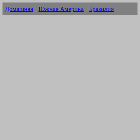
Домашняя
Южная Америка
Бразилия