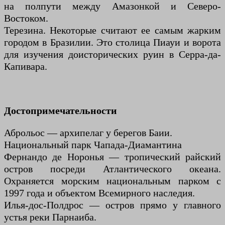
на полпути между Амазонкой и Северо-
Востоком.
Терезина. Некоторые считают ее самым жарким
городом в Бразилии. Это столица Пиауи и ворота
для изучения доисторических руин в Серра-да-
Капивара.
Достопримечательности
Аброльос — архипелаг у берегов Баии.
Национальный парк Чапада-Диамантина
Фернандо де Норонья — тропический райский
остров посреди Атлантического океана.
Охраняется морским национальным парком с
1997 года и объектом Всемирного наследия.
Илья-дос-Полдрос — остров прямо у главного
устья реки Парнаиба.