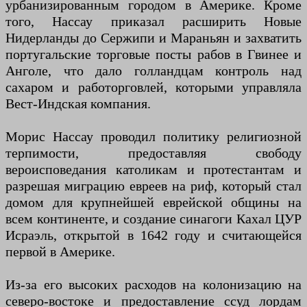
урбанизированным городом в Америке. Кроме
того, Нассау приказал расширить Новые
Нидерланды до Сержипи и Мараньян и захватить
португальские торговые посты рабов в Гвинее и
Анголе, что дало голландцам контроль над
сахаром и работорговлей, которыми управляла
Вест-Индская компания.
Морис Нассау проводил политику религиозной
терпимости, предоставляя свободу
вероисповедания католикам и протестантам и
разрешая миграцию евреев на риф, который стал
домом для крупнейшей еврейской общины на
всем континенте, и создание синагоги Кахал ЦУР
Исраэль, открытой в 1642 году и считающейся
первой в Америке.
Из-за его высоких расходов на колонизацию на
северо-востоке и предоставление ссуд лордам