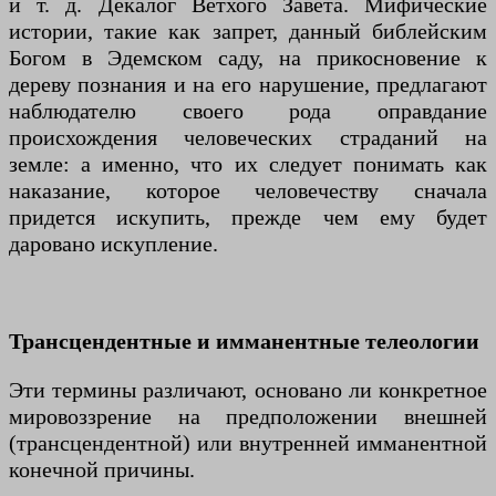
и т. д. Декалог Ветхого Завета. Мифические
истории, такие как запрет, данный библейским
Богом в Эдемском саду, на прикосновение к
дереву познания и на его нарушение, предлагают
наблюдателю своего рода оправдание
происхождения человеческих страданий на
земле: а именно, что их следует понимать как
наказание, которое человечеству сначала
придется искупить, прежде чем ему будет
даровано искупление.
Трансцендентные и имманентные телеологии
Эти термины различают, основано ли конкретное
мировоззрение на предположении внешней
(трансцендентной) или внутренней имманентной
конечной причины.