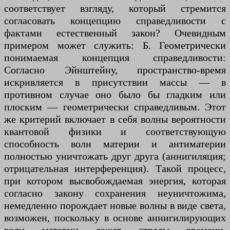
соответствует взгляду, который стремится
согласовать концепцию справедливости с
фактами естественный закон? Очевидным
примером может служить: Б. Геометрически
понимаемая концепция справедливости:
Согласно Эйнштейну, пространство-время
искривляется в присутствии массы — в
противном случае оно было бы гладким или
плоским — геометрически справедливым. Этот
же критерий включает в себя волны вероятности
квантовой физики и соответствующую
способность волн материи и антиматерии
полностью уничтожать друг друга (аннигиляция;
отрицательная интерференция). Такой процесс,
при котором высвобождаемая энергия, которая
согласно закону сохранения неуничтожима,
немедленно порождает новые волны в виде света,
возможен, поскольку в основе аннигилирующих