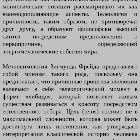
монистические позиции рассматривают их как
взаимодополняющие аспекты. Телеология и
причинность, таким образом, не противоречат
друг другу, а образуют философски высший
синтез посредством предположения о
первопричине, определяющей
энергомеханические события мира.
Метапсихология Зигмунда Фрейда представляет
собой монизм такого рода, поскольку она
предполагает, что причинные процессы эволюции
включают в себя телеологический момент в
форме «либидо», который позволяет живым
существам развиваться в красоту посредством
естественного отбора. Цель (telos) состоит не в
максимальной сложности, которая может быть
достигнута лишь постепенно, как утверждает
интерпретация классической истории человека