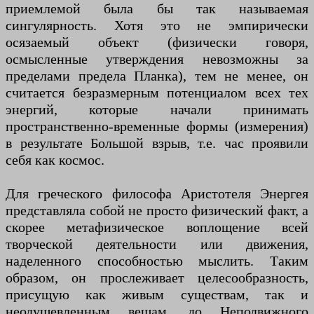
приемлемой была бы так называемая
сингулярность. Хотя это не эмпирически
осязаемый объект (физически говоря,
осмысленные утверждения невозможны за
пределами предела Планка), тем не менее, он
считается безразмерным потенциалом всех тех
энергий, которые начали принимать
пространственно-временные формы (измерения)
в результате Большой взрыв, т.е. час проявили
себя как космос.
Для греческого философа Аристотеля Энергея
представляла собой не просто физический факт, а
скорее метафизическое воплощение всей
творческой деятельности или движения,
наделенного способностью мыслить. Таким
образом, он прослеживает целесообразность,
присущую как живым существам, так и
неодушевленным вещам, до Неподвижного