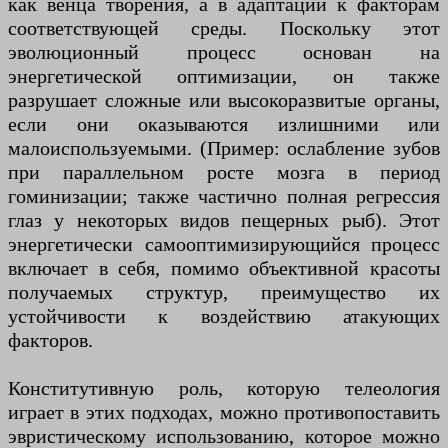
как венца творения, а в адаптации к факторам
соответствующей среды. Поскольку этот
эволюционный процесс основан на
энергетической оптимизации, он также
разрушает сложные или высокоразвитые органы,
если они оказываются излишними или
малоиспользуемыми. (Пример: ослабление зубов
при параллельном росте мозга в период
гоминизации; также частично полная регрессия
глаз у некоторых видов пещерных рыб). Этот
энергетически самооптимизирующийся процесс
включает в себя, помимо объективной красоты
получаемых структур, преимущество их
устойчивости к воздействию атакующих
факторов.
Конститутивную роль, которую телеология
играет в этих подходах, можно противопоставить
эвристическому использованию, которое можно