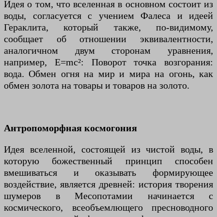
Идея о том, что вселенная в основном состоит из
воды, согласуется с учением Фалеса и идеей
Гераклита, который также, по-видимому,
сообщает об отношении эквивалентности,
аналогичном двум сторонам уравнения,
например, E=mc²: Поворот точка возгорания:
вода. Обмен огня на мир и мира на огонь, как
обмен золота на товары и товаров на золото.
Антропоморфная космогония
Идея вселенной, состоящей из чистой воды, в
которую божественный принцип способен
вмешиваться и оказывать формирующее
воздействие, является древней: история творения
шумеров в Месопотамии начинается с
космического, всеобъемлющего пресноводного