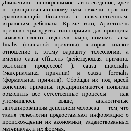
Движению – непогрешимость и всеведение, идет
по принципиально иному пути, нежели Гераклит,
сравнивающий божество с невежественным,
играющим ребенком. Кроме того, Аристотель
признает три других типа причин для принципа
замысла своего создателя мира, помимо causa
finalis (конечной причины), которые имеют
отношение к этому варианту телеологии, а
именно causa efficiens (действующая причина;
экономия процессов) ), causa materialis
(материальная причина) и causa formalis
(формальная причина). Обобщая их под идеей
конечной причины, предпринимаются попытки
объяснить все естественные процессы — как
упоминалось выше, аналогичные
запланированным действиям человека — тем, что
такие телеологии предоставляют информацию о
происхождении их экономики, задействованных
материалах и их формах.