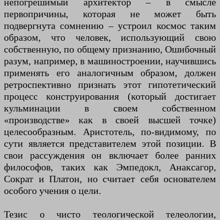
непогрешимый архитектор – в смысле
первопричины, которая не может быть
подвергнута сомнению – устроил космос таким
образом, что человек, использующий свою
собственную, по общему признанию, Ошибочный
разум, например, в машиностроении, научившись
применять его аналогичным образом, должен
ретроспективно признать этот гипотетический
процесс конструирования (который достигает
кульминации в своем собственном
«производстве» как в своей высшей точке)
целесообразным. Аристотель, по-видимому, по
сути является представителем этой позиции. В
свои рассуждения он включает более ранних
философов, таких как Эмпедокл, Анаксагор,
Сократ и Платон, но считает себя основателем
особого учения о цели.
Тезис о чисто теологической телеологии,