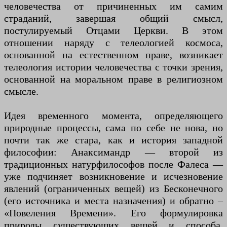
человечества от причиненных им самим
страданий, завершая общий смысл,
постулируемый Отцами Церкви. В этом
отношении наряду с телеологией космоса,
основанной на естественном праве, возникает
телеология истории человечества с точки зрения,
основанной на моральном праве в религиозном
смысле.
Идея временного момента, определяющего
природные процессы, сама по себе не нова, но
почти так же стара, как и история западной
философии: Анаксимандр — второй из
традиционных натурфилософов после Фалеса —
уже подчиняет возникновение и исчезновение
явлений (ограниченных вещей) из Бесконечного
(его источника и места назначения) и обратно –
«Повеления Времени». Его формулировка
природы существующих вещей и способа,