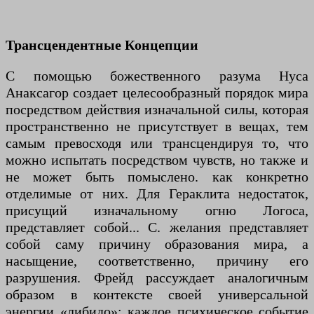
Трансцендентные Концепции
С помощью божественного разума Нуса
Анаксагор создает целесообразный порядок мира
посредством действия изначальной силы, которая
пространственно не присутствует в вещах, тем
самым превосходя или трансцендируя то, что
можно испытать посредством чувств, но также и
не может быть помыслено. как конкретно
отделимые от них. Для Гераклита недостаток,
присущий изначальному огню Логоса,
представляет собой... С. желания представляет
собой саму причину образования мира, а
насыщение, соответственно, причину его
разрушения. Фрейд рассуждает аналогичным
образом в контексте своей универсальной
энергии «либидо»: каждое психическое событие