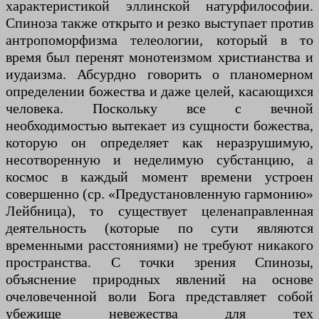
характеристикой эллинской натурфилософии.
Спиноза также открыто и резко выступает против
антропоморфизма телеологии, который в то
время был перенят монотеизмом христианства и
иудаизма. Абсурдно говорить о планомерном
определении божества и даже целей, касающихся
человека. Поскольку все с вечной
необходимостью вытекает из сущности божества,
которую он определяет как неразрушимую,
несотворенную и неделимую субстанцию, а
космос в каждый момент времени устроен
совершенно (ср. «Предустановленную гармонию»
Лейбница), то существует целенаправленная
деятельность (которые по сути являются
временными расстояниями) не требуют никакого
пространства. С точки зрения Спинозы,
объяснение природных явлений на основе
очеловеченной воли Бога представляет собой
убежище невежества для тех