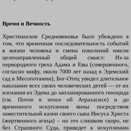
Время и Вечность
Христианское Средневековье было убеждено в
том, что временная последовательность событий
в жизни человека и смена поколений имели
целенаправленный общий смысл: Из-за
первородного греха Адама и Евы (совершенного,
согласно мифу, около 7000 лет назад в Эдемский
сад в Месопотамии), Бог-Отец увидел длительное
наказание всех своих человеческих детей — от их
изгнания из Эдема до запланированного геноцида
(см. Потоп в эпосе об Атрахасисе) и до
временного искупления вины посредством
заместительной казни своего сына Иисуса Христа
(жертвенного агнца) – но это слишком скоро, не
без Страшного Суда, приведет к искуплению