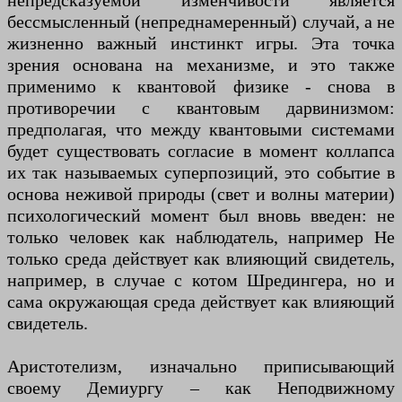
непредсказуемой изменчивости является
бессмысленный (непреднамеренный) случай, а не
жизненно важный инстинкт игры. Эта точка
зрения основана на механизме, и это также
применимо к квантовой физике - снова в
противоречии с квантовым дарвинизмом:
предполагая, что между квантовыми системами
будет существовать согласие в момент коллапса
их так называемых суперпозиций, это событие в
основа неживой природы (свет и волны материи)
психологический момент был вновь введен: не
только человек как наблюдатель, например Не
только среда действует как влияющий свидетель,
например, в случае с котом Шредингера, но и
сама окружающая среда действует как влияющий
свидетель.
Аристотелизм, изначально приписывающий
своему Демиургу – как Неподвижному