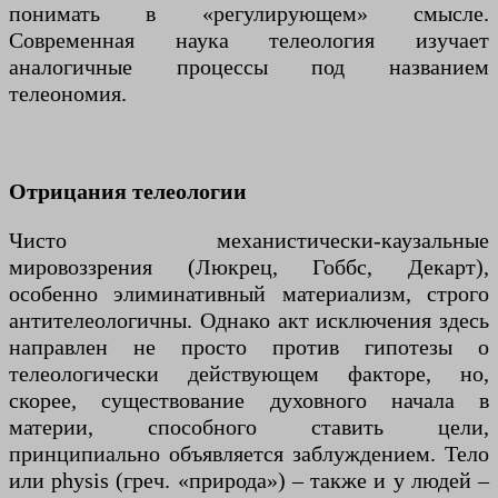
понимать в «регулирующем» смысле.
Современная наука телеология изучает
аналогичные процессы под названием
телеономия.
Отрицания телеологии
Чисто механистически-каузальные
мировоззрения (Люкрец, Гоббс, Декарт),
особенно элиминативный материализм, строго
антителеологичны. Однако акт исключения здесь
направлен не просто против гипотезы о
телеологически действующем факторе, но,
скорее, существование духовного начала в
материи, способного ставить цели,
принципиально объявляется заблуждением. Тело
или physis (греч. «природа») – также и у людей –