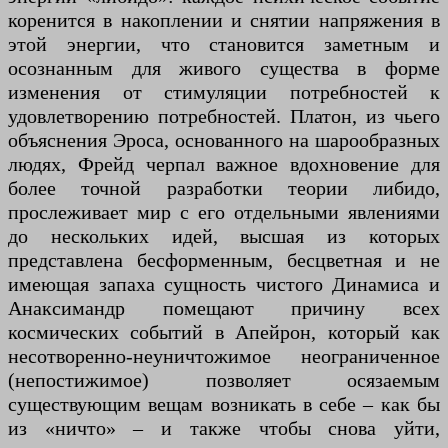
коренится в накоплении и снятии напряжения в
этой энергии, что становится заметным и
осознанным для живого существа в форме
изменения от стимуляции потребностей к
удовлетворению потребностей. Платон, из чьего
объяснения Эроса, основанного на шарообразных
людях, Фрейд черпал важное вдохновение для
более точной разработки теории либидо,
прослеживает мир с его отдельными явлениями
до нескольких идей, высшая из которых
представлена ​​бесформенным, бесцветная и не
имеющая запаха сущность чистого Динамиса и
Анаксимандр помещают причину всех
космических событий в Апейрон, который как
несотворенно-неуничтожимое неограниченное
(непостижимое) позволяет осязаемым
существующим вещам возникать в себе – как бы
из «ничто» – и также чтобы снова уйти,