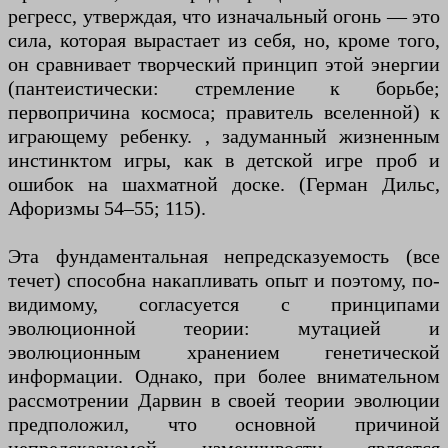
регресс, утверждая, что изначальный огонь — это
сила, которая вырастает из себя, но, кроме того,
он сравнивает творческий принцип этой энергии
(пантеистически: стремление к борьбе;
первопричина космоса; правитель вселенной) к
играющему ребенку. , задуманный жизненным
инстинктом игры, как в детской игре проб и
ошибок на шахматной доске. (Герман Дильс,
Афоризмы 54–55; 115).
Эта фундаментальная непредсказуемость (все
течет) способна накапливать опыт и поэтому, по-
видимому, согласуется с принципами
эволюционной теории: мутацией и
эволюционным хранением генетической
информации. Однако, при более внимательном
рассмотрении Дарвин в своей теории эволюции
предположил, что основной причиной