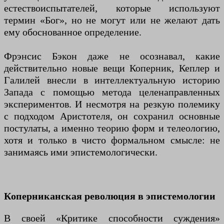
естествоиспытателей, которые используют
термин «Бог», но не могут или не желают дать
ему обоснованное определение.
Фрэнсис Бэкон даже не осознавал, какие
действительно новые вещи Коперник, Кеплер и
Галилей внесли в интеллектуальную историю
Запада с помощью метода целенаправленных
экспериментов. И несмотря на резкую полемику
с подходом Аристотеля, он сохранил основные
постулаты, а именно теорию форм и телеологию,
хотя и только в чисто формальном смысле: не
занимаясь ими эпистемологически.
Коперниканская революция в эпистемологии
В своей «Критике способности суждения»