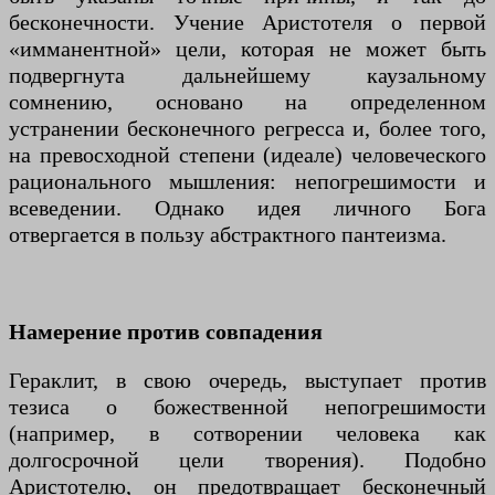
бесконечности. Учение Аристотеля о первой
«имманентной» цели, которая не может быть
подвергнута дальнейшему каузальному
сомнению, основано на определенном
устранении бесконечного регресса и, более того,
на превосходной степени (идеале) человеческого
рационального мышления: непогрешимости и
всеведении. Однако идея личного Бога
отвергается в пользу абстрактного пантеизма.
Намерение против совпадения
Гераклит, в свою очередь, выступает против
тезиса о божественной непогрешимости
(например, в сотворении человека как
долгосрочной цели творения). Подобно
Аристотелю, он предотвращает бесконечный