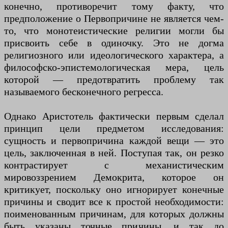
конечно, противоречит тому факту, что
предположение о Первопричине не является чем-
то, что монотеистические религии могли бы
присвоить себе в одиночку. Это не догма
религиозного или идеологического характера, а
философско-эпистемологическая мера, цель
которой — предотвратить проблему так
называемого бесконечного регресса.
Однако Аристотель фактически первым сделал
принцип цели предметом исследования:
сущность и первопричина каждой вещи — это
цель, заключенная в ней. Поступая так, он резко
контрастирует с механистическим
мировоззрением Демокрита, которое он
критикует, поскольку оно игнорирует конечные
причины и сводит все к простой необходимости:
поименованным причинам, для которых должны
быть указаны точные причины, и так до