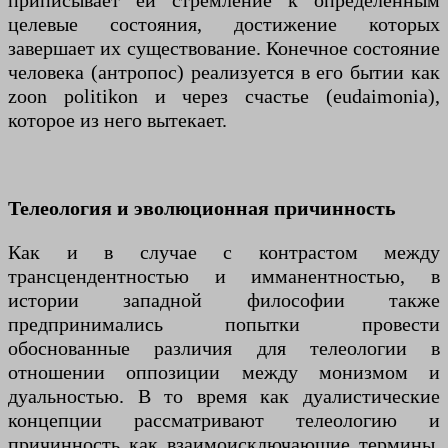
приписывает ей стремление к определенным
целевые состояния, достижение которых
завершает их существование. Конечное состояние
человека (антропос) реализуется в его бытии как
zoon politikon и через счастье (eudaimonia),
которое из него вытекает.
Телеология и эволюционная причинность
Как и в случае с контрастом между
трансцендентностью и имманентностью, в
истории западной философии также
предпринимались попытки провести
обоснованные различия для телеологии в
отношении оппозиции между монизмом и
дуальностью. В то время как дуалистические
концепции рассматривают телеологию и
причинность как взаимоисключающие термины,