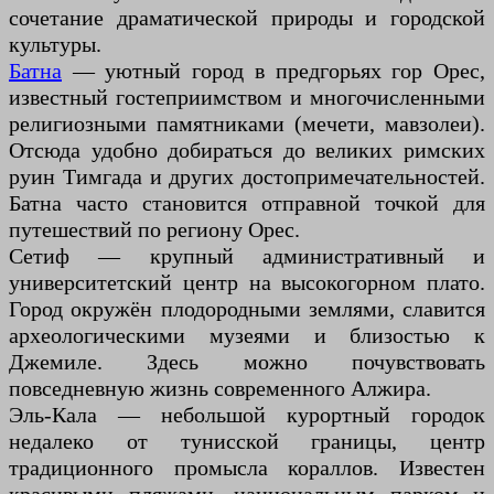
сочетание драматической природы и городской
культуры.
Батна
— уютный город в предгорьях гор Орес,
известный гостеприимством и многочисленными
религиозными памятниками (мечети, мавзолеи).
Отсюда удобно добираться до великих римских
руин Тимгада и других достопримечательностей.
Батна часто становится отправной точкой для
путешествий по региону Орес.
Сетиф — крупный административный и
университетский центр на высокогорном плато.
Город окружён плодородными землями, славится
археологическими музеями и близостью к
Джемиле. Здесь можно почувствовать
повседневную жизнь современного Алжира.
Эль-Кала — небольшой курортный городок
недалеко от тунисской границы, центр
традиционного промысла кораллов. Известен