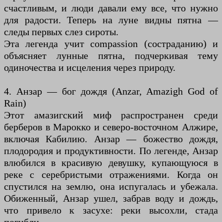
счастливым, и люди давали ему все, что нужно
для радости. Теперь на луне видны пятна —
следы первых слез сироты.
Эта легенда учит compassion (состраданию) и
объясняет лунные пятна, подчеркивая тему
одиночества и исцеления через природу.
4. Анзар — бог дождя (Anzar, Amazigh God of
Rain)
Этот амазигский миф распространен среди
берберов в Марокко и северо-восточном Алжире,
включая Кабилию. Анзар — божество дождя,
плодородия и продуктивности. По легенде, Анзар
влюбился в красивую девушку, купающуюся в
реке с серебристыми отражениями. Когда он
спустился на землю, она испугалась и убежала.
Обиженный, Анзар ушел, забрав воду и дождь,
что привело к засухе: реки высохли, стада