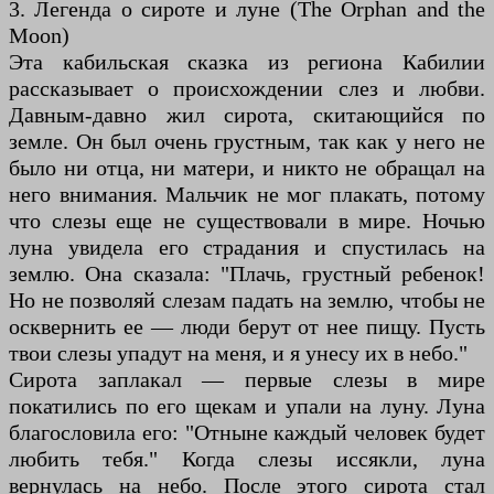
3. Легенда о сироте и луне (The Orphan and the
Moon)
Эта кабильская сказка из региона Кабилии
рассказывает о происхождении слез и любви.
Давным-давно жил сирота, скитающийся по
земле. Он был очень грустным, так как у него не
было ни отца, ни матери, и никто не обращал на
него внимания. Мальчик не мог плакать, потому
что слезы еще не существовали в мире. Ночью
луна увидела его страдания и спустилась на
землю. Она сказала: "Плачь, грустный ребенок!
Но не позволяй слезам падать на землю, чтобы не
осквернить ее — люди берут от нее пищу. Пусть
твои слезы упадут на меня, и я унесу их в небо."
Сирота заплакал — первые слезы в мире
покатились по его щекам и упали на луну. Луна
благословила его: "Отныне каждый человек будет
любить тебя." Когда слезы иссякли, луна
вернулась на небо. После этого сирота стал