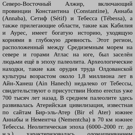
Северо-Восточный Алжир, включающий
провинции Константина (Constantine), Аннаба
(Annaba), Сетиф (Sétif) и Тебесса (Tébessa), а
также прилегающие области, такие как Кабилия
и Аурес, имеет богатую историю, уходящую
корнями в глубокую древность. Этот регион,
расположенный между Средиземным морем на
севере и горами Атлас на юге, был заселён
людьми ещё в эпоху палеолита. Археологические
находки, такие как орудия труда Олдованской
культуры возрастом около 1,8 миллиона лет в
Айн-Ханеш (Ain Hanech) недалеко от Тебессы,
свидетельствуют о присутствии Homo erectus уже
700 тысяч лет назад. В среднем палеолите здесь
развивалась Атерийская цивилизация, известная
по сайтам Бир-эль-Атер (Bir el Ater) южнее
Аннабы и Нементча (Nementcha) в 70 км южнее
Тебессы. Неолитическая эпоха (6000–2000 гг. до
н.э.) характеризовалась одомашниванием