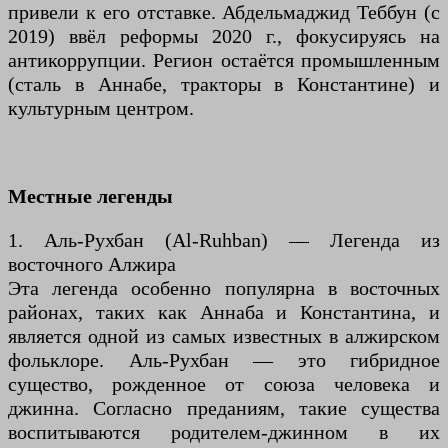
привели к его отставке. Абдельмаджид Теббун (с
2019) ввёл реформы 2020 г., фокусируясь на
антикоррупции. Регион остаётся промышленным
(сталь в Аннабе, тракторы в Константине) и
культурным центром.
Местные легенды
1. Аль-Рухбан (Al-Ruhban) — Легенда из
восточного Алжира
Эта легенда особенно популярна в восточных
районах, таких как Аннаба и Константина, и
является одной из самых известных в алжирском
фольклоре. Аль-Рухбан — это гибридное
существо, рожденное от союза человека и
джинна. Согласно преданиям, такие существа
воспитываются родителем-джинном в их