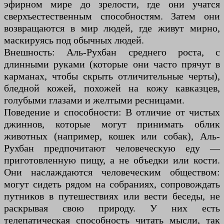
эфирном мире до зрелости, где они учатся
сверхъестественным способностям. Затем они
возвращаются в мир людей, где живут мирно,
маскируясь под обычных людей.
Внешность: Аль-Рухбан среднего роста, с
длинными руками (которые они часто прячут в
карманах, чтобы скрыть отличительные черты),
бледной кожей, похожей на кожу кавказцев,
голубыми глазами и желтыми ресницами.
Поведение и способности: В отличие от чистых
джиннов, которые могут принимать облик
животных (например, кошек или собак), Аль-
Рухбан предпочитают человеческую еду —
приготовленную пищу, а не объедки или кости.
Они наслаждаются человеческим обществом:
могут сидеть рядом на собраниях, сопровождать
путников в путешествиях или вести беседы, не
раскрывая свою природу. У них есть
телепатическая способность читать мысли, так