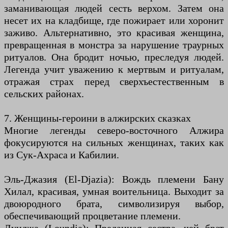
заманивающая людей сесть верхом. Затем она
несет их на кладбище, где пожирает или хоронит
заживо. Альтернативно, это красивая женщина,
превращенная в монстра за нарушение траурных
ритуалов. Она бродит ночью, преследуя людей.
Легенда учит уважению к мертвым и ритуалам,
отражая страх перед сверхъестественным в
сельских районах.
7. Женщины-героини в алжирских сказках
Многие легенды северо-восточного Алжира
фокусируются на сильных женщинах, таких как
из Сук-Ахраса и Кабилии.
Эль-Джазия (El-Djazia): Вождь племени Бану
Хилал, красивая, умная воительница. Выходит за
двоюродного брата, символизируя выбор,
обеспечивающий процветание племени.