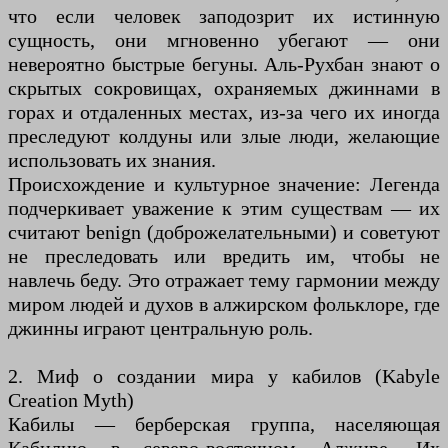
что если человек заподозрит их истинную
сущность, они мгновенно убегают — они
невероятно быстрые бегуны. Аль-Рухбан знают о
скрытых сокровищах, охраняемых джиннами в
горах и отдаленных местах, из-за чего их иногда
преследуют колдуны или злые люди, желающие
использовать их знания.
Происхождение и культурное значение: Легенда
подчеркивает уважение к этим существам — их
считают benign (доброжелательными) и советуют
не преследовать или вредить им, чтобы не
навлечь беду. Это отражает тему гармонии между
миром людей и духов в алжирском фольклоре, где
джинны играют центральную роль.
2. Миф о создании мира у кабилов (Kabyle
Creation Myth)
Кабилы — берберская группа, населяющая