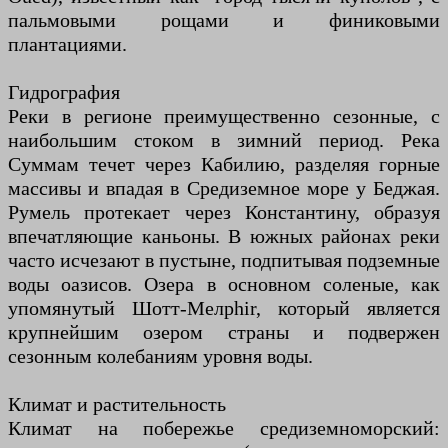
пальмовыми рощами и финиковыми
плантациями.
Гидрография
Реки в регионе преимущественно сезонные, с
наибольшим стоком в зимний период. Река
Суммам течет через Кабилию, разделяя горные
массивы и впадая в Средиземное море у Беджая.
Румель протекает через Константину, образуя
впечатляющие каньоны. В южных районах реки
часто исчезают в пустыне, подпитывая подземные
воды оазисов. Озера в основном соленые, как
упомянутый Шотт-Мелрhir, который является
крупнейшим озером страны и подвержен
сезонным колебаниям уровня воды.
Климат и растительность
Климат на побережье средиземноморский: