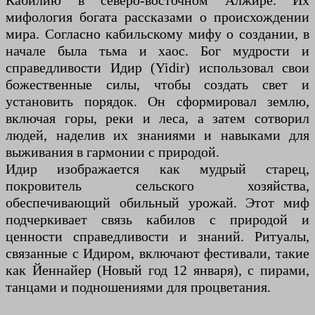
Кабилию в северо-восточном Алжире. Их
мифология богата рассказами о происхождении
мира. Согласно кабильскому мифу о создании, в
начале была тьма и хаос. Бог мудрости и
справедливости Идир (Yidir) использовал свои
божественные силы, чтобы создать свет и
установить порядок. Он сформировал землю,
включая горы, реки и леса, а затем сотворил
людей, наделив их знаниями и навыками для
выживания в гармонии с природой.
Идир изображается как мудрый старец,
покровитель сельского хозяйства,
обеспечивающий обильный урожай. Этот миф
подчеркивает связь кабилов с природой и
ценности справедливости и знаний. Ритуалы,
связанные с Идиром, включают фестивали, такие
как Йеннайер (Новый год 12 января), с пирами,
танцами и подношениями для процветания.