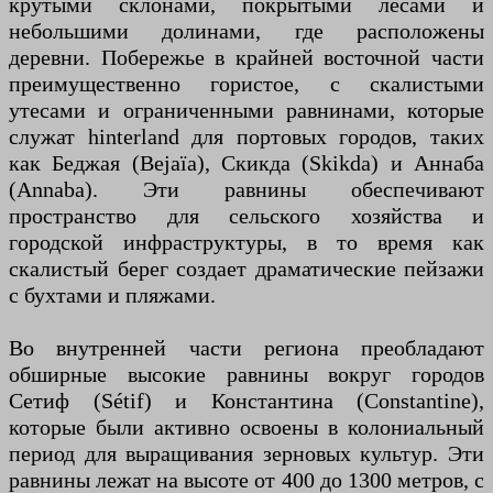
крутыми склонами, покрытыми лесами и
небольшими долинами, где расположены
деревни. Побережье в крайней восточной части
преимущественно гористое, с скалистыми
утесами и ограниченными равнинами, которые
служат hinterland для портовых городов, таких
как Беджая (Bejaïa), Скикда (Skikda) и Аннаба
(Annaba). Эти равнины обеспечивают
пространство для сельского хозяйства и
городской инфраструктуры, в то время как
скалистый берег создает драматические пейзажи
с бухтами и пляжами.
Во внутренней части региона преобладают
обширные высокие равнины вокруг городов
Сетиф (Sétif) и Константина (Constantine),
которые были активно освоены в колониальный
период для выращивания зерновых культур. Эти
равнины лежат на высоте от 400 до 1300 метров, с