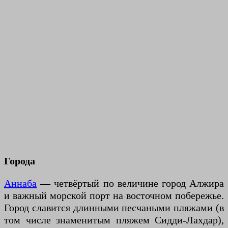
Города
Аннаба
— четвёртый по величине город Алжира
и важный морской порт на восточном побережье.
Город славится длинными песчаными пляжами (в
том числе знаменитым пляжем Сидди-Лахдар),