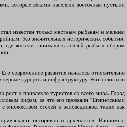
ами, которые веками населяли восточные пустыни
н стал известен только местным рыбакам и мелким
ферийным, без значительных исторических событий.
ю, где жители занимались ловлей рыбы и сбором
зни.
Его современное развитие началось относительно
дав первые курорты и инфраструктуру. Это положило
 рост и привлекло туристов со всего мира. Город
лловым рифам, за что его прозвали "Египетскими
 с множеством отелей и заповедников, таких как
привлекают историков и археологов. Например,