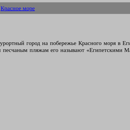
Красное море
м песчаным пляжам его называют «Египетскими Ма