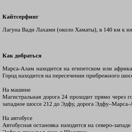
Кайтсерфинг
Лагуна Вади Лахами (около Хаматы), в 140 км к ю
Как добраться
Марса-Алам находится на египетском или африка
Город находится на пересечении прибрежного шосс
На машине
Магистральная дорога 24 проходит прямо через го
На автобусе
Автобусная остановка находится на северо-западе