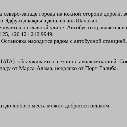
из Эдфу и дважды в день из аш-Шалатин.
чивается на главной улице. Автобус отправляется и
Tel. +20 106 930 8125, +20 121 212 9949.
 Остановка находится рядом с автобусной станцией.
TA) обслуживается сезонно авиакомпанией Con
ападу от Марса-Алама, недалеко от Порт-Галиба.
ки до любого места можно добраться пешком.