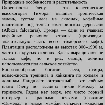
Природные особенности и растительность
Окрестности Глену — это классические
высокогорья Тимора: пышная тропическая
зелень, густые леса на склонах, кофейные
плантации под тенью «материнских деревьев»
(Albizia falcataria). Эрмера — один из главных
кофейных регионов страны (производит
значительную часть всего тиморского кофе).
Плантации расположены на высотах 800–1900 м,
часто на крутых склонах. Здесь выращивают не
только кофе, но и рис, овощи; долины
используются под сельское хозяйство.
Биоразнообразие богатое: леса, птицы,
возможность трекинга и хайкинга по холмам и
долинам. Ландшафт контрастный — от зелёных
плато Глену до высоких пиков Рамелау на
горизонте. Рядом нет моря, это чисто горный
интерьер с красными почвами (название
«Эрмера» в языке мамбаи означает «красная