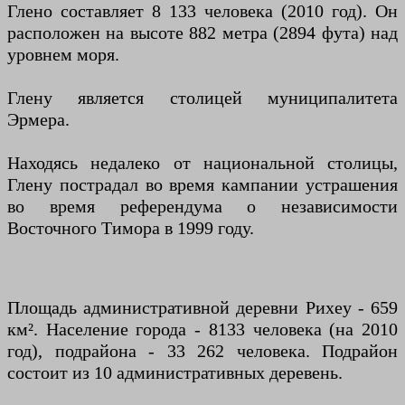
Глено составляет 8 133 человека (2010 год). Он
расположен на высоте 882 метра (2894 фута) над
уровнем моря.
Глену является столицей муниципалитета
Эрмера.
Находясь недалеко от национальной столицы,
Глену пострадал во время кампании устрашения
во время референдума о независимости
Восточного Тимора в 1999 году.
Площадь административной деревни Рихеу - 659
км². Население города - 8133 человека (на 2010
год), подрайона - 33 262 человека. Подрайон
состоит из 10 административных деревень.