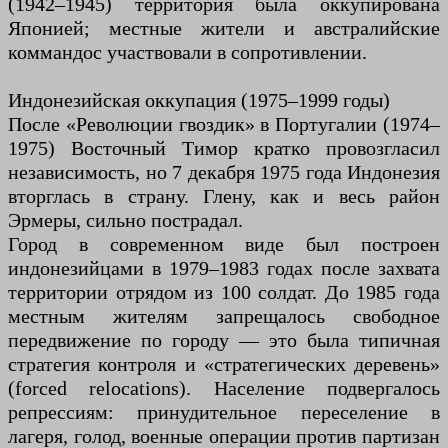
(1942–1945) территория была оккупирована
Японией; местные жители и австралийские
коммандос участвовали в сопротивлении.
Индонезийская оккупация (1975–1999 годы)
После «Революции гвоздик» в Португалии (1974–
1975) Восточный Тимор кратко провозгласил
независимость, но 7 декабря 1975 года Индонезия
вторглась в страну. Глену, как и весь район
Эрмеры, сильно пострадал.
Город в современном виде был построен
индонезийцами в 1979–1983 годах после захвата
территории отрядом из 100 солдат. До 1985 года
местным жителям запрещалось свободное
передвижение по городу — это была типичная
стратегия контроля и «стратегических деревень»
(forced relocations). Население подвергалось
репрессиям: принудительное переселение в
лагеря, голод, военные операции против партизан