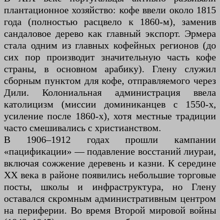
плантационное хозяйство: кофе ввели около 1815
года (полностью расцвело к 1860-м), заменив
сандаловое дерево как главный экспорт. Эрмера
стала одним из главных кофейных регионов (до
сих пор производит значительную часть кофе
страны, в основном арабику). Глену служил
сборным пунктом для кофе, отправляемого через
Дили. Колониальная администрация ввела
католицизм (миссии доминиканцев с 1550-х,
усиление после 1860-х), хотя местные традиции
часто смешивались с христианством.
В 1906–1912 годах прошли кампании
«пацификации» — подавление восстаний лиураи,
включая сожжение деревень и казни. К середине
XX века в районе появились небольшие торговые
посты, школы и инфраструктура, но Глену
оставался скромным административным центром
на периферии. Во время Второй мировой войны