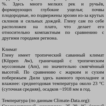
%. Здесь много мелких рек и ручьёв,
формирующих глубокие ущелья; почвы
плодородные, но подвержены эрозии из-за крутых
склонов и сильных дождей. Глену сам по себе
расположен на плато, что делает его
относительно компактным по сравнению с
другими городами региона.
Климат
Глену имеет тропический саванный климат
(Köppen Aw), граничащий с тропическим
муссонным (Am), но значительно смягчённый
высотой. По сравнению с жарким и сухим
побережьем Дили здесь намного прохладнее и
влажнее: среднегодовая температура около 23 °C
(суточная средняя), осадков ~1918 мм в год.
Температура (по данным Climate-Data.org):