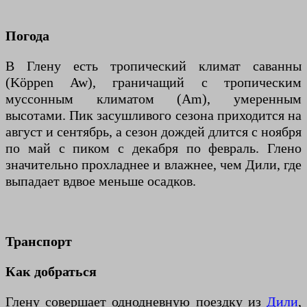
Погода
В Глену есть тропический климат саванны
(Köppen Aw), граничащий с тропическим
муссонным климатом (Am), умеренным
высотами. Пик засушливого сезона приходится на
август и сентябрь, а сезон дождей длится с ноября
по май с пиком с декабря по февраль. Глено
значительно прохладнее и влажнее, чем Дили, где
выпадает вдвое меньше осадков.
Транспорт
Как добраться
Глену совершает однодневную поездку из
Дили
,