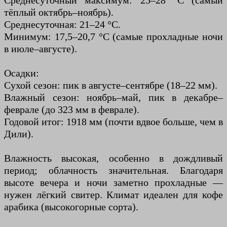
Среднесуточный максимум: 25–28 °C (самый
тёплый октябрь–ноябрь).
Среднесуточная: 21–24 °C.
Минимум: 17,5–20,7 °C (самые прохладные ночи
в июле–августе).
Осадки:
Сухой сезон: пик в августе–сентябре (18–22 мм).
Влажный сезон: ноябрь–май, пик в декабре–
феврале (до 323 мм в феврале).
Годовой итог: 1918 мм (почти вдвое больше, чем в
Дили).
Влажность высокая, особенно в дождливый
период; облачность значительная. Благодаря
высоте вечера и ночи заметно прохладные —
нужен лёгкий свитер. Климат идеален для кофе
арабика (высокогорные сорта).