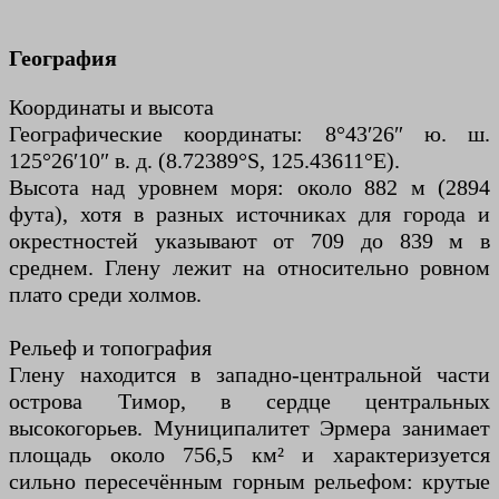
География
Координаты и высота
Географические координаты: 8°43′26″ ю. ш.
125°26′10″ в. д. (8.72389°S, 125.43611°E).
Высота над уровнем моря: около 882 м (2894
фута), хотя в разных источниках для города и
окрестностей указывают от 709 до 839 м в
среднем. Глену лежит на относительно ровном
плато среди холмов.
Рельеф и топография
Глену находится в западно-центральной части
острова Тимор, в сердце центральных
высокогорьев. Муниципалитет Эрмера занимает
площадь около 756,5 км² и характеризуется
сильно пересечённым горным рельефом: крутые