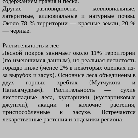
содержанием гравия и песка.
Другие разновидности: коллювиальные,
латеритные, аллювиальные и натурные почвы.
Около 78 % территории — красные земли, 20 %
— чёрные.
Растительность и лес
Лесной покров занимает около 11% территории
(по имеющимся данным), но реальная лесистость
гораздо ниже (менее 2% в некоторых оценках из-
за вырубок и засух). Основные леса объединены в
двух горных хребтах (Мутчукота и
Нагасамудрам). Растительность — сухие
листопадные леса, кустарники (кустарниковые
джунгли), акации и колючие растения,
приспособленные к засухе. Встречаются
лекарственные растения и эндемики региона.