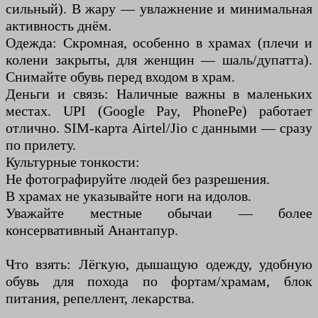
сильный). В жару — увлажнение и минимальная
активность днём.
Одежда: Скромная, особенно в храмах (плечи и
колени закрыты, для женщин — шаль/дупатта).
Снимайте обувь перед входом в храм.
Деньги и связь: Наличные важны в маленьких
местах. UPI (Google Pay, PhonePe) работает
отлично. SIM-карта Airtel/Jio с данными — сразу
по прилету.
Культурные тонкости:
Не фотографируйте людей без разрешения.
В храмах не указывайте ноги на идолов.
Уважайте местные обычаи — более
консервативный Анантапур.
Что взять: Лёгкую, дышащую одежду, удобную
обувь для похода по фортам/храмам, блок
питания, репеллент, лекарства.