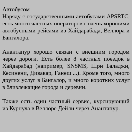
Автобусом
Наряду с государственными автобусами APSRTC,
есть много частных операторов с очень хорошими
автобусными рейсами из Хайдарабада, Веллора и
Бангалора.
Анантапур хорошо связан с внешним городом
через дороги. Есть более 8 частных поездок в
Хайдарабад (например, SNSMS, Шри Баладжи,
Кесинени, Дивакар, Ганеш ...). Кроме того, много
других услуг в Бангалор, и много коротких услуг
в близлежащие города и деревни.
Также есть один частный сервис, курсирующий
из Курнула в Веллоре Дейли через Анантапур.