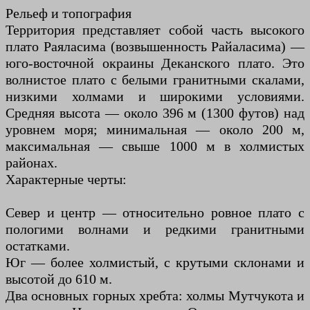
Рельеф и топография
Территория представляет собой часть высокого
плато Раяласима (возвышенность Райаласима) —
юго-восточной окраины Деканского плато. Это
волнистое плато с белыми гранитными скалами,
низкими холмами и широкими условиями.
Средняя высота — около 396 м (1300 футов) над
уровнем моря; минимальная — около 200 м,
максимальная — свыше 1000 м в холмистых
районах.
Характерные черты:
Север и центр — относительно ровное плато с
пологими волнами и редкими гранитными
остатками.
Юг — более холмистый, с крутыми склонами и
высотой до 610 м.
Два основных горных хребта: холмы Мутчукота и