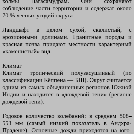
холмы Нагасамудрам. Они сохраняют
соблюдение части территории и содержат около
70 % лесных угодий округа.
Ландшафт в целом сухой, скалистый, с
эрозионными долинами. Гранитные породы и
красная почва придают местности характерный
«каменистый» вид.
Климат
Климат тропический полузасушливый (по
классификации Кёппена — БШ). Округ считается
одним из самых объединенных регионов Южной
Индии и находится в «дождевой тени» (регионе
дождевой тени).
Годовое количество колебаний: в среднем 508–
553 мм (самый низкий показатель в Андхра-
Прадеше). Основные дожди приходятся на юго-