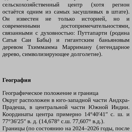
сельскохозяйственный центр (хотя регион
остаётся одним из самых засушливых в штате).
Он известен не только историей, но и
современными достопримечательностями,
связанными с духовностью: Путтапарти (родина
Сатья Саи Бабы) и гигантским баньяновым
деревом Тхиммамма Марриману (легендарное
дерево, символизирующее долголетие).
География
Географическое положение и граница
Округ расположен в юго-западной части Андхра-
Прадеша, в центральной части Южной Индии.
Координаты центра примерно 14°40′41″ с. ш. и
77°36′25″ в. д. (14,678° с.ш. 77,607° в.д.).
Границы (по состоянию на 2024–2026 годы, после