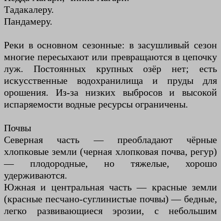
Тадакалеру.
Пандамеру.
Реки в основном сезонные: в засушливый сезон
многие пересыхают или превращаются в цепочку
луж. Постоянных крупных озёр нет; есть
искусственные водохранилища и пруды для
орошения. Из-за низких выбросов и высокой
испаряемости водные ресурсы ограничены.
Почвы
Северная часть — преобладают чёрные
хлопковые земли (черная хлопковая почва, регур)
— плодородные, но тяжелые, хорошо
удерживаются.
Южная и центральная часть — красные земли
(красные песчано-суглинистые почвы) — бедные,
легко развивающиеся эрозии, с небольшим