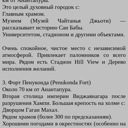
км от Анантапуры.
Это целый духовный городок с:
Главным храмом.
Музеем (Музей Чайтанья Джьоти) —
рассказывает историю Саи Бабы.
Университетом, стадионом и другими объектами.
Очень спокойное, чистое место с независимой
атмосферой. Привлекает паломников со всего
мира. Рядом есть Стадион Hill View и Дерево
исполнения желаний.
3. Форт Пенуконда (Penukonda Fort)
Около 70 км от Анантапура.
Вторая столица империи Виджаянагара после
разрушения Хампи. Большая крепость на холме с:
Дворцом Гаган Махал.
Рядом храмов (более 300 по предсказаниям).
Хорошими погодами в окрестностях (особенно на