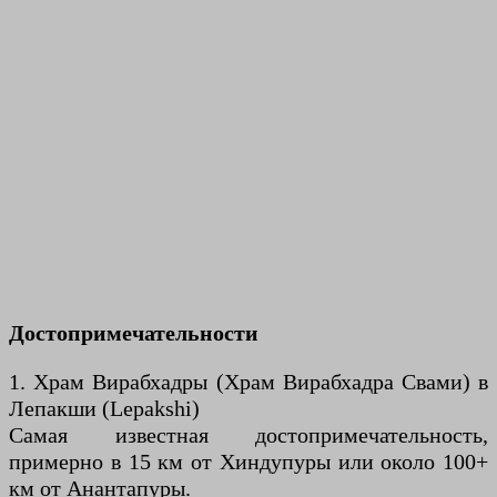
Достопримечательности
1. Храм Вирабхадры (Храм Вирабхадра Свами) в
Лепакши (Lepakshi)
Самая известная достопримечательность,
примерно в 15 км от Хиндупуры или около 100+
км от Анантапуры.