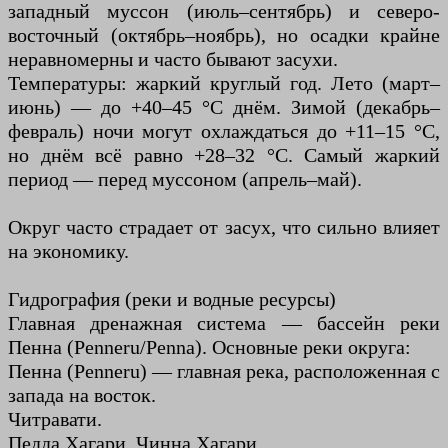
западный муссон (июль–сентябрь) и северо-
восточный (октябрь–ноябрь), но осадки крайне
неравномерны и часто бывают засухи.
Температуры: жаркий круглый год. Лето (март–
июнь) — до +40–45 °C днём. Зимой (декабрь–
февраль) ночи могут охлаждаться до +11–15 °C,
но днём всё равно +28–32 °C. Самый жаркий
период — перед муссоном (апрель–май).
Округ часто страдает от засух, что сильно влияет
на экономику.
Гидрография (реки и водные ресурсы)
Главная дренажная система — бассейн реки
Пенна (Penneru/Penna). Основные реки округа:
Пенна (Penneru) — главная река, расположенная с
запада на восток.
Читравати.
Педда Хагари, Чинна Хагари.