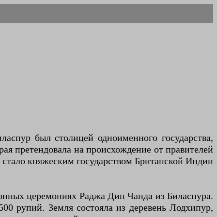
ласпур был столицей одноименного государства,
орая претендовала на происхождение от правителей
е стало княжеским государством Британской Индии
оронных церемониях Раджа Дип Чанда из Биласпура.
500 рупий. Земля состояла из деревень Лодхипур,