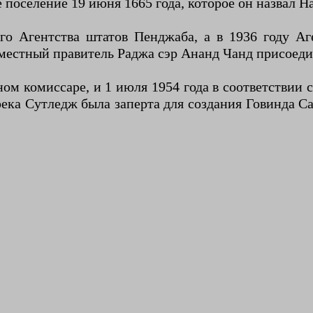
 поселение 19 июня 1665 года, которое он назвал На
ого Агентства штатов Пенджаба, а в 1936 году А
 местный правитель Раджа сэр Ананд Чанд присоеди
ом комиссаре, и 1 июля 1954 года в соответствии 
ка Сутледж была заперта для создания Говинда Са