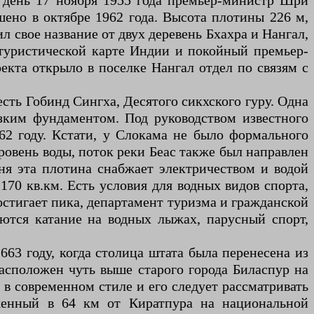
 день 17 ноября 1955 года премьер-министр Шри
ено в октябре 1962 года. Высота плотины 226 м,
л свое название от двух деревень Бхахра и Нангал,
 туристической карте Индии и покойный премьер-
кта открыло в поселке Нангал отдел по связям с
есть Гобинд Сингха, Десятого сикхского гуру. Одна
зким фундаментом. Под руководством известного
62 году. Кстати, у Слокама не было формального
овень воды, поток реки Беас также был направлен
дня эта плотина снабжает электричеством и водой
70 кв.км. Есть условия для водных видов спорта,
достигает пика, департамент туризма и гражданской
ются катание на водных лыжах, парусный спорт,
63 году, когда столица штата была перенесена из
расположен чуть выше старого города Биласпур на
 в современном стиле и его следует рассматривать
женный в 64 км от Киратпура на национальной