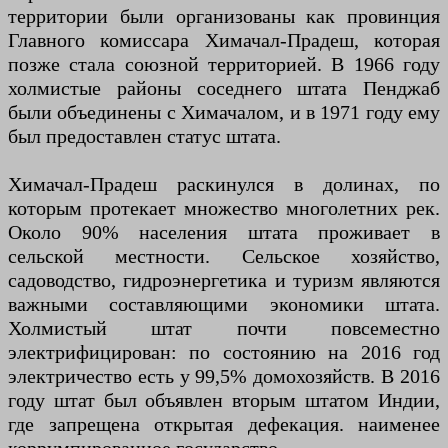
территории были организованы как провинция
Главного комиссара Химачал-Прадеш, которая
позже стала союзной территорией. В 1966 году
холмистые районы соседнего штата Пенджаб
были объединены с Химачалом, и в 1971 году ему
был предоставлен статус штата.
Химачал-Прадеш раскинулся в долинах, по
которым протекает множество многолетних рек.
Около 90% населения штата проживает в
сельской местности. Сельское хозяйство,
садоводство, гидроэнергетика и туризм являются
важными составляющими экономики штата.
Холмистый штат почти повсеместно
электрифицирован: по состоянию на 2016 год
электричество есть у 99,5% домохозяйств. В 2016
году штат был объявлен вторым штатом Индии,
где запрещена открытая дефекация. наименее