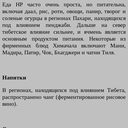
Еда HP часто очень проста, но питательна,
включая даал, рис, роти, овощи, панир, творог и
соленые огурцы в регионах Пахари, находящихся
под влиянием пенджаби. Дальше на север
тибетское влияние сильнее, и ячмень является
основным продуктом питания. Некоторые из
фирменных блюд Химачала включают Мани,
Мадира, Патир, Чок, Бхагджери и чатни Тиля.
Напитки
В регионах, находящихся под влиянием Тибета,
распространено чанг (ферментированное рисовое
вино).