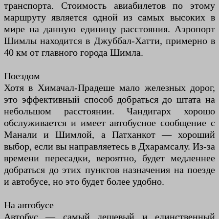
транспорта. Стоимость авиабилетов по этому
маршруту является одной из самых высоких в
мире на данную единицу расстояния. Аэропорт
Шимлы находится в Джуббал-Хатти, примерно в
40 км от главного города Шимла.
Поездом
Хотя в Химачал-Прадеше мало железных дорог,
это эффективный способ добраться до штата на
небольшом расстоянии. Чандигарх хорошо
обслуживается и имеет автобусное сообщение с
Манали и Шимлой, а Патханкот — хороший
выбор, если вы направляетесь в Дхарамсалу. Из-за
времени пересадки, вероятно, будет медленнее
добраться до этих пунктов назначения на поезде
и автобусе, но это будет более удобно.
На автобусе
Автобус — самый дешевый и единственный