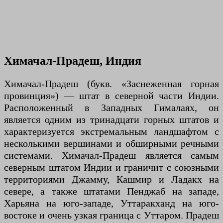
Химачал-Прадеш, Индия
Химачал-Прадеш (букв. «Заснеженная горная
провинция») — штат в северной части Индии.
Расположенный в Западных Гималаях, он
является одним из тринадцати горных штатов и
характеризуется экстремальным ландшафтом с
несколькими вершинами и обширными речными
системами. Химачал-Прадеш является самым
северным штатом Индии и граничит с союзными
территориями Джамму, Кашмир и Ладакх на
севере, а также штатами Пенджаб на западе,
Харьяна на юго-западе, Уттаракханд на юго-
востоке и очень узкая граница с Уттаром. Прадеш