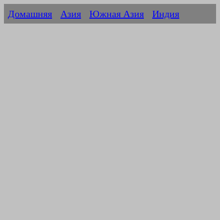
Домашняя
Азия
Южная Азия
Индия