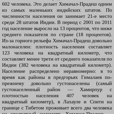
602 человека. Это делает Химачал-Прадеш одним
из самых маленьких индийских штатов. По
численности населения он занимает 21-е место
среди 28 штатов Индии. В период с 2001 по 2011
год население выросло на 13 процентов, что ниже
среднего показателя по стране (18 процентов).
Из-за горного рельефа Химачал-Прадеш довольно
малонаселен: плотность населения составляет
123 человека на квадратный километр, что
составляет менее трети от среднего показателя по
Индии (382 человека на квадратный километр).
Население распределено неравномерно: в то
время как районы в предгорьях Гималаев по-
прежнему довольно густонаселены (самый
густонаселенный район — Хамирпур с
плотностью населения 407 человек на
квадратный километр), в Лахауле и Спити на
границе с Тибетом проживает всего два человека
на квадратный километр. Химачал-Прадеш —