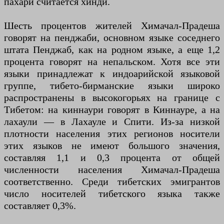
пахари считается хинди.
Шесть процентов жителей Химачал-Прадеша
говорят на пенджаби, основном языке соседнего
штата Пенджаб, как на родном языке, а еще 1,2
процента говорят на непальском. Хотя все эти
языки принадлежат к индоарийской языковой
группе, тибето-бирманские языки широко
распространены в высокогорьях на границе с
Тибетом: на киннаури говорят в Киннауре, а на
лахаули — в Лахауле и Спити. Из-за низкой
плотности населения этих регионов носители
этих языков не имеют большого значения,
составляя 1,1 и 0,3 процента от общей
численности населения Химачал-Прадеша
соответственно. Среди тибетских эмигрантов
число носителей тибетского языка также
составляет 0,3%.