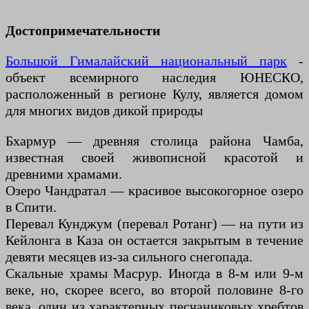
Достопримечательности
Большой Гималайский национальный парк
-
объект всемирного наследия ЮНЕСКО,
расположенный в регионе Кулу, является домом
для многих видов дикой природы
Бхармур — древняя столица района Чамба,
известная своей живописной красотой и
древними храмами.
Озеро Чандратал — красивое высокогорное озеро
в Спити.
Перевал Кунджум (перевал Ротанг) — на пути из
Кейлонга в Каза он остается закрытым в течение
девяти месяцев из-за сильного снегопада.
Скальные храмы Масрур. Иногда в 8-м или 9-м
веке, но, скорее всего, во второй половине 8-го
века, один из характерных песчаниковых хребтов