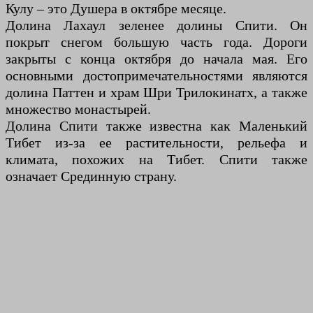
Кулу – это Душера в октябре месяце.
Долина Лахаул зеленее долины Спити. Он
покрыт снегом большую часть года. Дороги
закрыты с конца октября до начала мая. Его
основными достопримечательностями являются
долина Паттен и храм Шри Трилокинатх, а также
множество монастырей.
Долина Спити также известна как Маленький
Тибет из-за ее растительности, рельефа и
климата, похожих на Тибет. Спити также
означает Срединную страну.