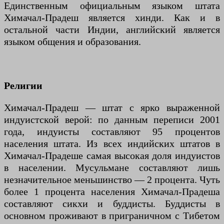
Единственным официальным языком штата
Химачал-Прадеш является хинди. Как и в
остальной части Индии, английский является
языком общения и образования.
Религии
Химачал-Прадеш — штат с ярко выраженной
индуистской верой: по данным переписи 2001
года, индуисты составляют 95 процентов
населения штата. Из всех индийских штатов в
Химачал-Прадеше самая высокая доля индуистов
в населении. Мусульмане составляют лишь
незначительное меньшинство — 2 процента. Чуть
более 1 процента населения Химачал-Прадеша
составляют сикхи и буддисты. Буддисты в
основном проживают в приграничном с Тибетом