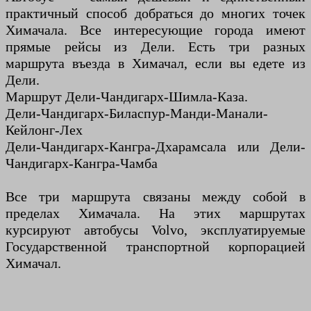
практичный способ добраться до многих точек
Химачала. Все интересующие города имеют
прямые рейсы из Дели. Есть три разных
маршрута въезда в Химачал, если вы едете из
Дели.
Маршрут Дели-Чандигарх-Шимла-Каза.
Дели-Чандигарх-Биласпур-Манди-Манали-
Кейлонг-Лех
Дели-Чандигарх-Кангра-Дхарамсала или Дели-
Чандигарх-Кангра-Чамба
Все три маршрута связаны между собой в
пределах Химачала. На этих маршрутах
курсируют автобусы Volvo, эксплуатируемые
Государственной транспортной корпорацией
Химачал.