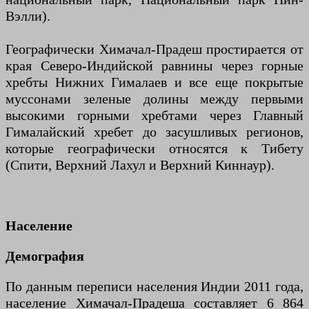
Вэлли).
Географически Химачал-Прадеш простирается от
края Северо-Индийской равнины через горные
хребты Нижних Гималаев и все еще покрытые
муссонами зеленые долины между первыми
высокими горными хребтами через Главный
Гималайский хребет до засушливых регионов,
которые географически относятся к Тибету
(Спити, Верхний Лахул и Верхний Киннаур).
Население
Демография
По данным переписи населения Индии 2011 года,
население Химачал-Прадеша составляет 6 864