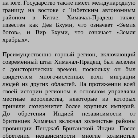
на юге. Государство также имеет международную
границу на востоке с Тибетским автономным
районом в Китае. Химачал-Прадеш также
известен как Дев Бхуми, что означает «Земля
богов», и Вир Бхуми, что означает «Земля
храбрых».
Преимущественно горный регион, включающий
современный штат Химачал-Прадеш, был заселен
с доисторических времен, поскольку он был
свидетелем многочисленных волн миграции
людей из других областей. На протяжении всей
своей истории регионом в основном управляли
местные королевства, некоторые из которых
приняли сюзеренитет более крупных империй.
До обретения Индией независимости от
британцев Химачал включал холмистые районы
провинции Пенджаб Британской Индии. После
обретения независимости многие холмистые