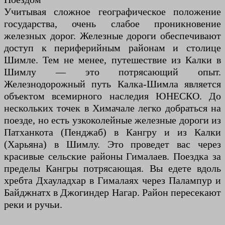
Учитывая сложное географическое положение
государства, очень слабое проникновение
железных дорог. Железные дороги обеспечивают
доступ к периферийным районам и столице
Шимле. Тем не менее, путешествие из Калки в
Шимлу — это потрясающий опыт.
Железнодорожный путь Калка-Шимла является
объектом всемирного наследия ЮНЕСКО. До
нескольких точек в Химачале легко добраться на
поезде, но есть узкоколейные железные дороги из
Патханкота (Пенджаб) в Кангру и из Калки
(Харьяна) в Шимлу. Это проведет вас через
красивые сельские районы Гималаев. Поездка за
пределы Кангры потрясающая. Вы едете вдоль
хребта Дхауладхар в Гималаях через Палампур и
Байджнатх в Джогиндер Нагар. Район пересекают
реки и ручьи.