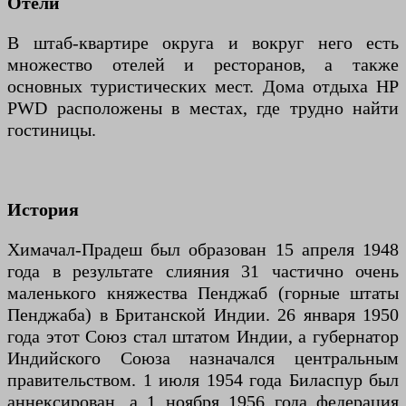
Отели
В штаб-квартире округа и вокруг него есть
множество отелей и ресторанов, а также
основных туристических мест. Дома отдыха HP
PWD расположены в местах, где трудно найти
гостиницы.
История
Химачал-Прадеш был образован 15 апреля 1948
года в результате слияния 31 частично очень
маленького княжества Пенджаб (горные штаты
Пенджаба) в Британской Индии. 26 января 1950
года этот Союз стал штатом Индии, а губернатор
Индийского Союза назначался центральным
правительством. 1 июля 1954 года Биласпур был
аннексирован, а 1 ноября 1956 года федерация