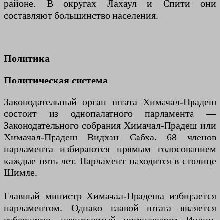
районе. В округах Лахаул и Спити они
составляют большинство населения.
Политика
Политическая система
Законодательный орган штата Химачал-Прадеш
состоит из однопалатного парламента —
Законодательного собрания Химачал-Прадеш или
Химачал-Прадеш Видхан Сабха. 68 членов
парламента избираются прямым голосованием
каждые пять лет. Парламент находится в столице
Шимле.
Главный министр Химачал-Прадеша избирается
парламентом. Однако главой штата является
губернатор, назначаемый президентом Индии.