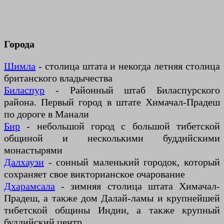
Города
Шимла
- столица штата и некогда летняя столица
британского владычества
Биласпур
- Районный штаб Биласпурского
района. Первый город в штате Химачал-Прадеш
по дороге в Манали
Бир
- небольшой город с большой тибетской
общиной и несколькими буддийскими
монастырями
Далхаузи
- сонный маленький городок, который
сохраняет свое викторианское очарование
Дхарамсала
- зимняя столица штата Химачал-
Прадеш, а также дом Далай-ламы и крупнейшей
тибетской общины Индии, а также крупный
буддийский центр.