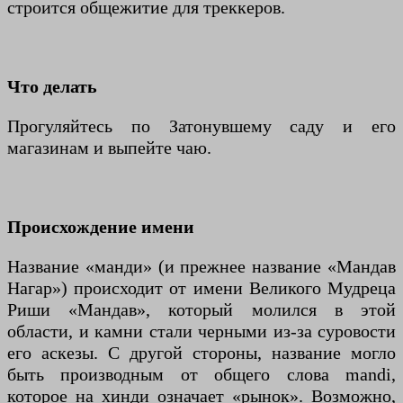
строится общежитие для треккеров.
Что делать
Прогуляйтесь по Затонувшему саду и его
магазинам и выпейте чаю.
Происхождение имени
Название «манди» (и прежнее название «Мандав
Нагар») происходит от имени Великого Мудреца
Риши «Мандав», который молился в этой
области, и камни стали черными из-за суровости
его аскезы. С другой стороны, название могло
быть производным от общего слова mandi,
которое на хинди означает «рынок». Возможно,