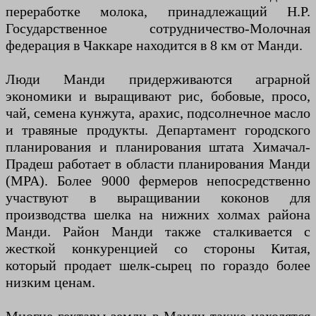
переработке молока, принадлежащий H.P.
Государственное сотрудничество-Молочная
федерация в Чаккаре находится в 8 км от Манди.
Люди Манди придерживаются аграрной
экономики и выращивают рис, бобовые, просо,
чай, семена кунжута, арахис, подсолнечное масло
и травяные продукты. Департамент городского
планирования и планирования штата Химачал-
Прадеш работает в области планирования Манди
(MPA). Более 9000 фермеров непосредственно
участвуют в выращивании коконов для
производства шелка на нижних холмах района
Манди. Район Манди также сталкивается с
жесткой конкуренцией со стороны Китая,
который продает шелк-сырец по гораздо более
низким ценам.