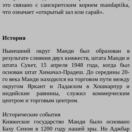
это связано с санскритским корнем mandaptika,
что означает «открытый зал или сарай».
История
Нынешний округ Манди был образован в
результате слияния двух княжеств, штата Манди и
штата Сукет, 15 апреля 1948 года, когда был
основан штат Химачал-Прадеш. До середины 20-
го века Манди находился на торговом пути между
округом Яркант и Ладакхом в Хошиарпур и
индийские равнины, служил коммерческим
центром и торговым центром.
Исторические события
Княжеское государство Манди было основано
Баху Сеном в 1200 году нашей эры. Но Аджбар