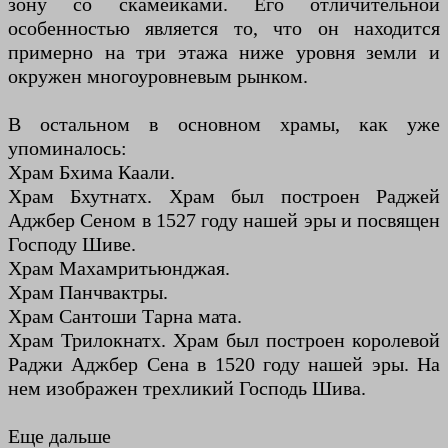
зону со скамейками. Его отличительной
особенностью является то, что он находится
примерно на три этажа ниже уровня земли и
окружен многоуровневым рынком.
В остальном в основном храмы, как уже
упоминалось:
Храм Бхима Каали.
Храм Бхутнатх. Храм был построен Раджей
Аджбер Сеном в 1527 году нашей эры и посвящен
Господу Шиве.
Храм Махамритьюнджая.
Храм Панчвактры.
Храм Сантоши Тарна мата.
Храм Трилокнатх. Храм был построен королевой
Раджи Аджбер Сена в 1520 году нашей эры. На
нем изображен трехликий Господь Шива.
Еще дальше