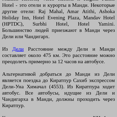
Hotel - это отели и курорты в Манди. Некоторые
другие отели: Raj Mahal, Amar Atithi, Ashoka
Holiday Inn, Hotel Evening Plaza, Mandav Hotel
(HPTDC), Surbhi Hotel, Hotel Yamini.
Большинство людей приезжают в Манди через
Дели или Чандигарх.
Из
Дели
Расстояние между Дели и Манди
составляет около 475 км. Это расстояние можно
преодолеть примерно за 12 часов на автобусе.
Альтернативой добраться до Манди из Дели
является поездка до Киратпур Сахиб экспрессом
Дели-Уна Химачал (4553). Из Киратпура ходит
автобус. Все автобусы, идущие из Дели и
Чандигарха в Манди, должны проходить через
Киратпур.