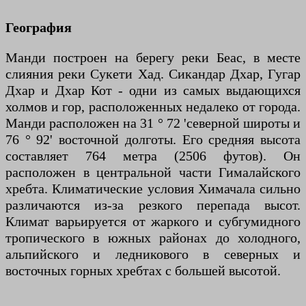
География
Манди построен на берегу реки Беас, в месте
слияния реки Сукети Хад. Сикандар Дхар, Гугар
Дхар и Дхар Кот - одни из самых выдающихся
холмов и гор, расположенных недалеко от города.
Манди расположен на 31 ° 72 'северной широты и
76 ° 92' восточной долготы. Его средняя высота
составляет 764 метра (2506 футов). Он
расположен в центральной части Гималайского
хребта. Климатические условия Химачала сильно
различаются из-за резкого перепада высот.
Климат варьируется от жаркого и субгумидного
тропического в южных районах до холодного,
альпийского и ледникового в северных и
восточных горных хребтах с большей высотой.