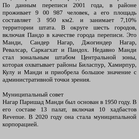
По данным переписи 2001 года, в районе
проживает 9 00 987 человек, а его площадь
составляет 3 950 км2. и занимает 7,10%
территории штата. В округе шесть городов,
включая Пандо в качестве города переписи. Это
Манди, Сандер Нагар, Джогиндер Нагар,
Ревалсар, Саркагхат и Пандох. Недавно Манди
стал зональным штабом Центральной зоны,
которая охватывает районы Биласпур, Хамирпур,
Кулу и Манди и приобрела большое значение с
административной точки зрения.
Муниципальный совет
Нагар Паришад Манди был основан в 1950 году. В
его составе 13 палат, включая 10 хадбастов
Revenue. В 2020 году она стала муниципальной
корпорацией.