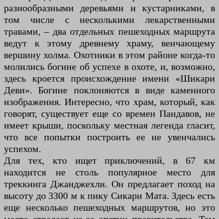
разнообразными деревьями и кустарниками, в
том числе с несколькими лекарственными
травами, – два отдельных пешеходных маршрута
ведут к этому древнему храму, венчающему
вершину холма. Охотники в этом районе когда-то
молились богине об успехе в охоте, и, возможно,
здесь кроется происхождение имени «Шикари
Деви». Богине поклоняются в виде каменного
изображения. Интересно, что храм, который, как
говорят, существует еще со времен Пандавов, не
имеет крыши, поскольку местная легенда гласит,
что все попытки построить ее не увенчались
успехом.
Для тех, кто ищет приключений, в 67 км
находится не столь популярное место для
треккинга Джанджехли. Он предлагает поход на
высоту до 3300 м к пику Сикари Мата. Здесь есть
еще несколько пешеходных маршрутов, но это