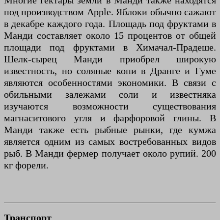
Многие гектары земли в Манди также находятся
под производством Apple. Яблоки обычно сажают
в декабре каждого года. Площадь под фруктами в
Манди составляет около 15 процентов от общей
площади под фруктами в Химачал-Прадеше.
Шелк-сырец Манди приобрел широкую
известность, но соляные копи в Дранге и Гуме
являются особенностями экономики. В связи с
обильными залежами соли и известняка
изучаются возможности существования
магнаситового угля и фарфоровой глины. В
Манди также есть рыбные рынки, где кумжа
является одним из самых востребованных видов
рыб. В Манди фермер получает около рупий. 200
кг форели.
Транспорт