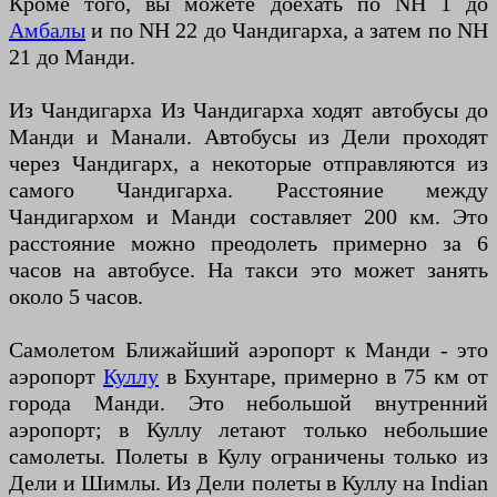
Кроме того, вы можете доехать по NH 1 до
Амбалы
и по NH 22 до Чандигарха, а затем по NH
21 до Манди.
Из Чандигарха Из Чандигарха ходят автобусы до
Манди и Манали. Автобусы из Дели проходят
через Чандигарх, а некоторые отправляются из
самого Чандигарха. Расстояние между
Чандигархом и Манди составляет 200 км. Это
расстояние можно преодолеть примерно за 6
часов на автобусе. На такси это может занять
около 5 часов.
Самолетом Ближайший аэропорт к Манди - это
аэропорт
Куллу
в Бхунтаре, примерно в 75 км от
города Манди. Это небольшой внутренний
аэропорт; в Куллу летают только небольшие
самолеты. Полеты в Кулу ограничены только из
Дели и Шимлы. Из Дели полеты в Куллу на Indian