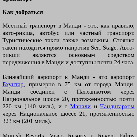
Как добраться
Местный транспорт в Манди - это, как правило,
авто-рикша, автобус или частный транспорт.
Туристические такси также возможны. Стоянка
такси находится прямо напротив Seri Stage. Авто-
рикши являются основным средством
передвижения в Манди и доступны почти 24 часа.
Ближайший аэропорт к Манди - это аэропорт
Бхунтар
, примерно в 75 км от города Манди.
Манди соединен с Патханкотом через
Национальное шоссе 20, протяженностью почти
220 км (140 миль), и с
Манали
и
Чандигархом
через Национальное шоссе 21, протяженностью
323 км (201 миль).
Munish Resorts, Visco Resorts и Regent Palms