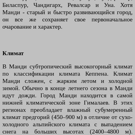
Биласпур, Чандигарх, Ревалсар и Уна. Хотя
Манди - старый и быстро развивающийся город,
он все же сохраняет свое первоначальное
очарование и характер.
Климат
В Манди субтропический высокогорный климат
по классификации климата Кеппена. Климат
Манди сложен, с жарким летом и холодной
зимой. Обычно в конце летнего сезона в Манди
идут дожди. Город Манди находится в самой
нижней климатической зоне Гималаев. В этих
регионах преобладает влажный субумеренный
климат предгорий (450–900 м) в отличие от сухо-
холодного альпийского климата с выпадением
снега на больших высотах (2400–4800 м).