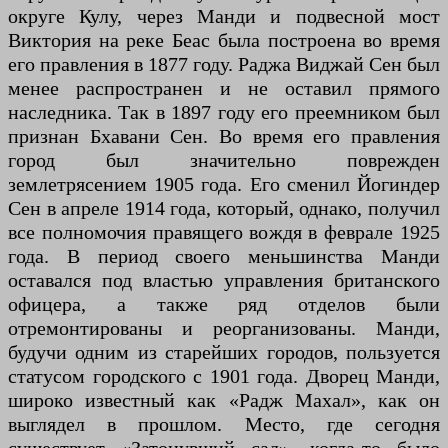
округе Кулу, через Манди и подвесной мост
Виктория на реке Беас была построена во время
его правления в 1877 году. Раджа Виджай Сен был
менее распространен и не оставил прямого
наследника. Так в 1897 году его преемником был
признан Бхавани Сен. Во время его правления
город был значительно поврежден
землетрясением 1905 года. Его сменил Йогиндер
Сен в апреле 1914 года, который, однако, получил
все полномочия правящего вождя в феврале 1925
года. В период своего меньшинства Манди
оставался под властью управления британского
офицера, а также ряд отделов были
отремонтированы и реорганизованы. Манди,
будучи одним из старейших городов, пользуется
статусом городского с 1901 года. Дворец Манди,
широко известный как «Радж Махал», как он
выглядел в прошлом. Место, где сегодня