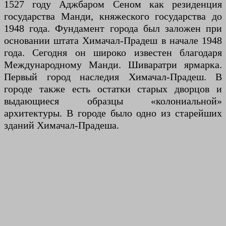
1527 году Аджбаром Сеном как резиденция
государства Манди, княжеского государства до
1948 года. Фундамент города был заложен при
основании штата Химачал-Прадеш в начале 1948
года. Сегодня он широко известен благодаря
Международному Манди. Шиваратри ярмарка.
Первый город наследия Химачал-Прадеш. В
городе также есть остатки старых дворцов и
выдающиеся образцы «колониальной»
архитектуры. В городе было одно из старейших
зданий Химачал-Прадеша.