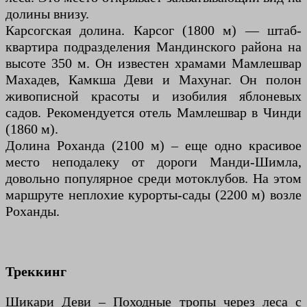
долины внизу.
Карсогская долина. Карсог (1800 м) — штаб-
квартира подразделения Мандинского района на
высоте 350 м. Он известен храмами Мамлешвар
Махадев, Камкша Деви и Махунаг. Он полон
живописной красоты и изобилия яблоневых
садов. Рекомендуется отель Мамлешвар в Чинди
(1860 м).
Долина Роханда (2100 м) – еще одно красивое
место неподалеку от дороги Манди-Шимла,
довольно популярное среди мотоклубов. На этом
маршруте неплохие курорты-сады (2200 м) возле
Роханды.
Треккинг
Шикари Деви – Походные тропы через леса с