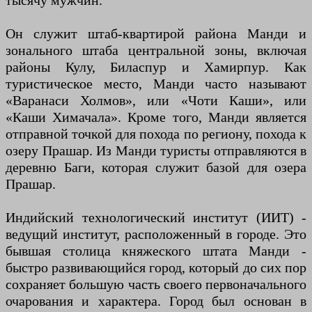
тысячу мужчин.
Он служит штаб-квартирой района Манди и
зонального штаба центральной зоны, включая
районы Кулу, Биласпур и Хамирпур. Как
туристическое место, Манди часто называют
«Варанаси Холмов», или «Чоти Каши», или
«Каши Химачала». Кроме того, Манди является
отправной точкой для похода по региону, похода к
озеру Прашар. Из Манди туристы отправляются в
деревню Баги, которая служит базой для озера
Прашар.
Индийский технологический институт (ИИТ) -
ведущий институт, расположенный в городе. Это
бывшая столица княжеского штата Манди -
быстро развивающийся город, который до сих пор
сохраняет большую часть своего первоначального
очарования и характера. Город был основан в