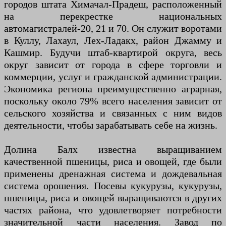
городов штата Химачал-Прадеш, расположенный
на перекрестке национальных
автомагистралей-20, 21 и 70. Он служит воротами
в Куллу, Лахаул, Лех-Ладакх, район Джамму и
Кашмир. Будучи штаб-квартирой округа, весь
округ зависит от города в сфере торговли и
коммерции, услуг и гражданской администрации.
Экономика региона преимущественно аграрная,
поскольку около 79% всего населения зависит от
сельского хозяйства и связанных с ним видов
деятельности, чтобы зарабатывать себе на жизнь.
Долина Балх известна выращиванием
качественной пшеницы, риса и овощей, где были
применены дренажная система и дождевальная
система орошения. Посевы кукурузы, кукурузы,
пшеницы, риса и овощей выращиваются в других
частях района, что удовлетворяет потребности
значительной части населения. Завод по