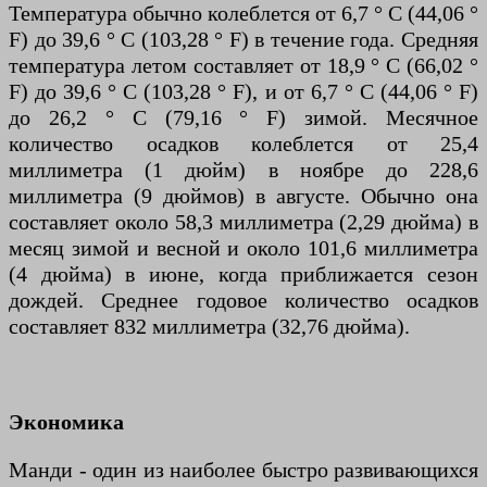
Температура обычно колеблется от 6,7 ° C (44,06 °
F) до 39,6 ° C (103,28 ° F) в течение года. Средняя
температура летом составляет от 18,9 ° C (66,02 °
F) до 39,6 ° C (103,28 ° F), и от 6,7 ° C (44,06 ° F)
до 26,2 ° C (79,16 ° F) зимой. Месячное
количество осадков колеблется от 25,4
миллиметра (1 дюйм) в ноябре до 228,6
миллиметра (9 дюймов) в августе. Обычно она
составляет около 58,3 миллиметра (2,29 дюйма) в
месяц зимой и весной и около 101,6 миллиметра
(4 дюйма) в июне, когда приближается сезон
дождей. Среднее годовое количество осадков
составляет 832 миллиметра (32,76 дюйма).
Экономика
Манди - один из наиболее быстро развивающихся