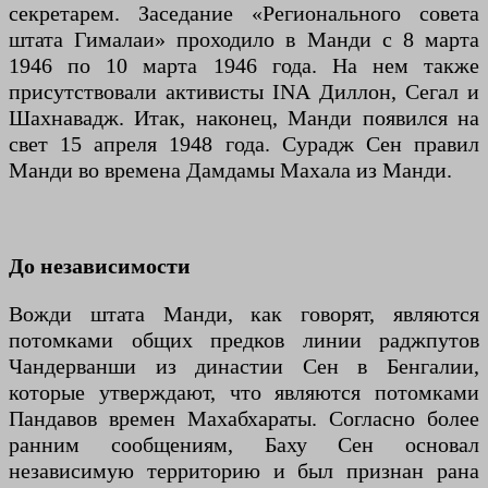
секретарем. Заседание «Регионального совета
штата Гималаи» проходило в Манди с 8 марта
1946 по 10 марта 1946 года. На нем также
присутствовали активисты INA Диллон, Сегал и
Шахнавадж. Итак, наконец, Манди появился на
свет 15 апреля 1948 года. Сурадж Сен правил
Манди во времена Дамдамы Махала из Манди.
До независимости
Вожди штата Манди, как говорят, являются
потомками общих предков линии раджпутов
Чандерванши из династии Сен в Бенгалии,
которые утверждают, что являются потомками
Пандавов времен Махабхараты. Согласно более
ранним сообщениям, Баху Сен основал
независимую территорию и был признан рана