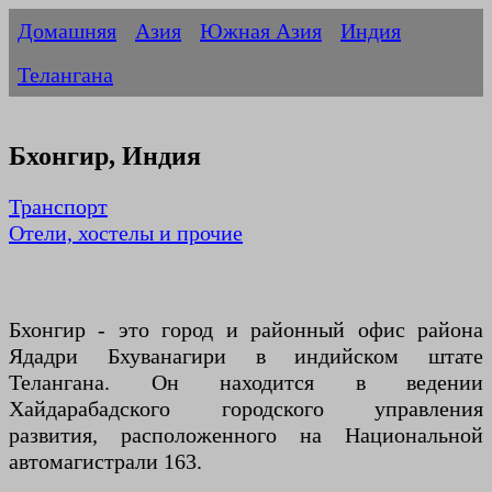
Домашняя
Азия
Южная Азия
Индия
Телангана
Бхонгир, Индия
Транспорт
Отели, хостелы и прочие
Бхонгир - это город и районный офис района
Ядадри Бхуванагири в индийском штате
Телангана. Он находится в ведении
Хайдарабадского городского управления
развития, расположенного на Национальной
автомагистрали 163.