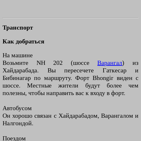
Транспорт
Как добраться
На машине
Возьмите NH 202 (шоссе
Варангал
) из
Хайдарабада. Вы пересечете Гаткесар и
Бибинагар по маршруту. Форт Bhongir виден с
шоссе. Местные жители будут более чем
полезны, чтобы направить вас к входу в форт.
Автобусом
Он хорошо связан с Хайдарабадом, Варангалом и
Налгондой.
Поездом