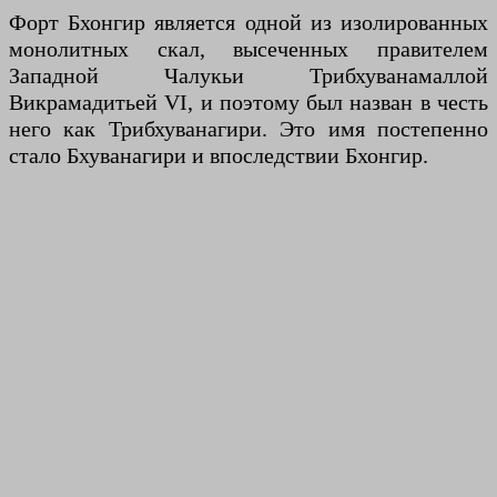
Форт Бхонгир является одной из изолированных
монолитных скал, высеченных правителем
Западной Чалукьи Трибхуванамаллой
Викрамадитьей VI, и поэтому был назван в честь
него как Трибхуванагири. Это имя постепенно
стало Бхуванагири и впоследствии Бхонгир.