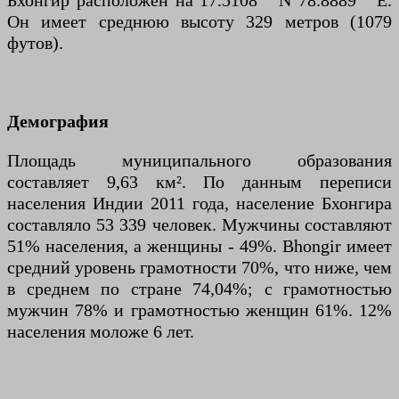
Бхонгир расположен на 17.5108 ° N 78.8889 ° E.
Он имеет среднюю высоту 329 метров (1079
футов).
Демография
Площадь муниципального образования
составляет 9,63 км². По данным переписи
населения Индии 2011 года, население Бхонгира
составляло 53 339 человек. Мужчины составляют
51% населения, а женщины - 49%. Bhongir имеет
средний уровень грамотности 70%, что ниже, чем
в среднем по стране 74,04%; с грамотностью
мужчин 78% и грамотностью женщин 61%. 12%
населения моложе 6 лет.