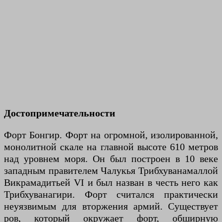
Достопримечательности
Форт Бонгир. Форт на огромной, изолированной,
монолитной скале на главной высоте 610 метров
над уровнем моря. Он был построен в 10 веке
западным правителем Чалукья Трибхуванамаллой
Викрамадитьей VI и был назван в честь него как
Трибхуванагири. Форт считался практически
неуязвимым для вторжения армий. Существует
ров, который окружает форт, обширную