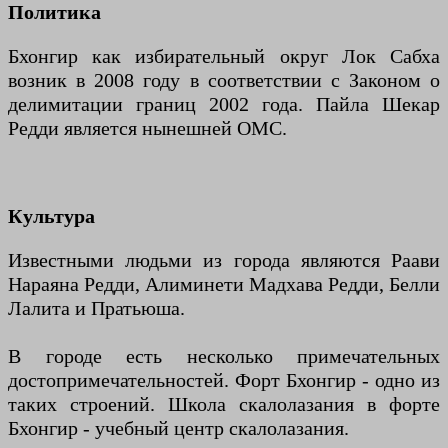
Политика
Бхонгир как избирательный округ Лок Сабха
возник в 2008 году в соответствии с Законом о
делимитации границ 2002 года. Пайла Шекар
Редди является нынешней ОМС.
Культура
Известными людьми из города являются Раави
Нараяна Редди, Алиминети Мадхава Редди, Белли
Лалита и Пратьюша.
В городе есть несколько примечательных
достопримечательностей. Форт Бхонгир - одно из
таких строений. Школа скалолазания в форте
Бхонгир - учебный центр скалолазания.