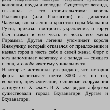
конюшни, пруды и колодцы. Существует легенда,
связанная с его строительством: король
Раджаягири (или Раджагири) из династии
Чалукья, впечатленный красотой горы Малланна
Гутта, приказал построить укрепление, и город
был назван в его честь и честь его жены
Гираммы. Другая легенда упоминает короля
Инамулику, который отказался от предложений и
назвал город в честь себя и своей жены. Форт с
юга напоминает черепаху, а с запада — спящего
слона, что добавляет ему уникальности.
Некоторые источники утверждают, что история
форта насчитывает почти 3000 лет, но это,
вероятно, преувеличение; основные сооружения
датируются X веком. В X веке рядом с фортом
существовали города Бхуванагири Дургам и
Бхуванагири.