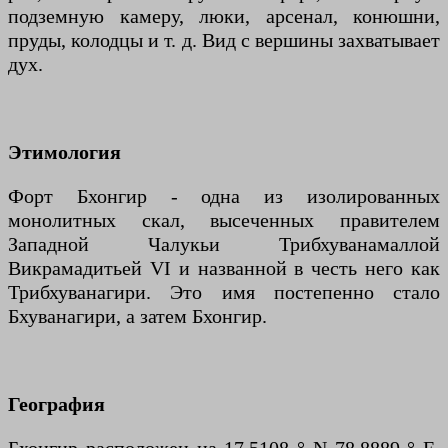
подземную камеру, люки, арсенал, конюшни,
пруды, колодцы и т. д. Вид с вершины захватывает
дух.
Этимология
Форт Бхонгир - одна из изолированных
монолитных скал, высеченных правителем
Западной Чалукьи Трибхуванамаллой
Викрамадитьей VI и названной в честь него как
Трибхуванагири. Это имя постепенно стало
Бхуванагири, а затем Бхонгир.
География