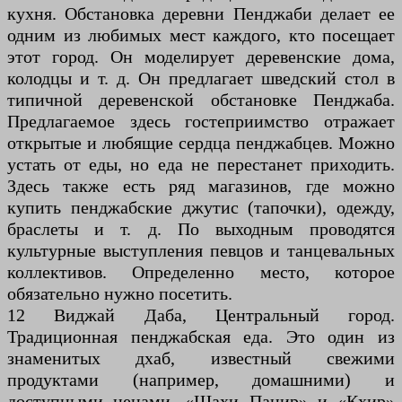
кухня. Обстановка деревни Пенджаби делает ее
одним из любимых мест каждого, кто посещает
этот город. Он моделирует деревенские дома,
колодцы и т. д. Он предлагает шведский стол в
типичной деревенской обстановке Пенджаба.
Предлагаемое здесь гостеприимство отражает
открытые и любящие сердца пенджабцев. Можно
устать от еды, но еда не перестанет приходить.
Здесь также есть ряд магазинов, где можно
купить пенджабские джутис (тапочки), одежду,
браслеты и т. д. По выходным проводятся
культурные выступления певцов и танцевальных
коллективов. Определенно место, которое
обязательно нужно посетить.
12 Виджай Даба, Центральный город.
Традиционная пенджабская еда. Это один из
знаменитых дхаб, известный свежими
продуктами (например, домашними) и
доступными ценами. «Шахи Панир» и «Кхир»