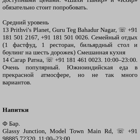
обязательно стоит попробовать.
Средний уровень
13 Prithvi's Planet, Guru Teg Bahadur Nagar, ☏ +91
181 501 2167, +91 181 501 0026. Семейный отдых
(1 фастфуд, 1 ресторан, бильярдный стол и
боулинг на шесть дорожек) Смешанная кухня
14 Сагар Ратна, ☏ +91 181 461 0023. 10:00–23:00.
Очень популярный. Южноиндийская еда в
прекрасной атмосфере, но не так много
вариантов.
Напитки
Ф Бар.
Glassy Junction, Model Town Main Rd, ☏ +91
98885 72320. 11:00–23:00.