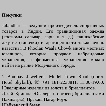
Покупки
Jalandhar — ведущий производитель спортивных
товаров в Индии. Его традиционная одежда
(костюмы сальвар, сари и т. д.), панджабские
джутис (тапочки) и драгоценности также очень
известны. В Phoolan Waala Chowk много местных
ювелиров, которые продают небрендовые
украшения, а фирменные украшения можно
найти на рынке Модельного города.
1 Bombay Jewellers, Model Town Road (прил.
Hotel Skylark), ☏ +91 181-2233811. 11:00-19:00.
Ювелирные изделия из золота и бриллиантов.
Джай Кришна Ювелерс (торговец бриллиантами
Накшатры), Пракаш Нагар Роуд.
Шейханский базар.