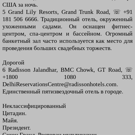
США за ночь.
5 Grand Lily Resorts, Grand Trunk Road, ☏ +91
181 506 6666. Традиционный отель, окруженный
ухоженными садами. Он оснащен фитнес-
центром, спа-центром и бассейном. Огромный
банкетный зал часто используется как место для
проведения больших свадебных торжеств.
Дорогой
6 Radisson Jalandhar, BMC Chowk, GT Road, ☏
+1800 1080 333,
DelhiReservationsCentre@radissonhotels.com.
Единственный пятизвездочный отель в городе.
Неклассифицированный
Цитадин.
Майя.
Президент.
Сехон Гранд. Ресторан мультикухни