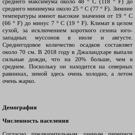
среднего максимума около 48 ° C (118 ° F) до
среднего минимума около 25 ° C (77 ° F). Зимние
температуры имеют высокие значения от 19 ° C
(66 ° F) до минус 7 ° C (19 ° F). Климат в целом
сухой, за исключением короткого сезона юго-
западных муссонов в июле и августе.
Среднегодовое количество осадков составляет
около 70 см. В 2018 году в Джаландхаре выпали
сильные дожди, что на 20% больше, чем в
среднем. Поскольку он находится на северных
равнинах, зимой здесь очень холодно, а летом
очень жарко.
Демография
Численность населения
Согласно предварительным данным переписи