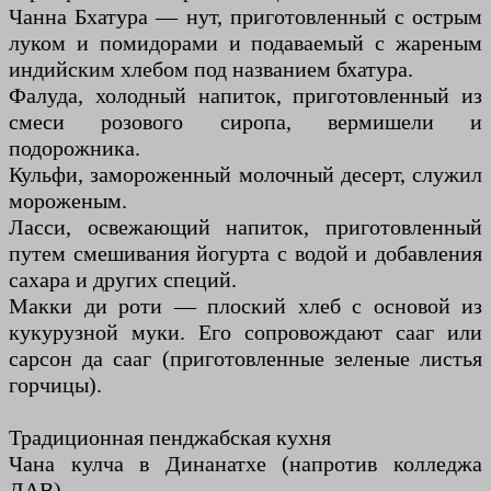
Чанна Бхатура — нут, приготовленный с острым
луком и помидорами и подаваемый с жареным
индийским хлебом под названием бхатура.
Фалуда, холодный напиток, приготовленный из
смеси розового сиропа, вермишели и
подорожника.
Кульфи, замороженный молочный десерт, служил
мороженым.
Ласси, освежающий напиток, приготовленный
путем смешивания йогурта с водой и добавления
сахара и других специй.
Макки ди роти — плоский хлеб с основой из
кукурузной муки. Его сопровождают сааг или
сарсон да сааг (приготовленные зеленые листья
горчицы).
Традиционная пенджабская кухня
Чана кулча в Динанатхе (напротив колледжа
ДАВ).