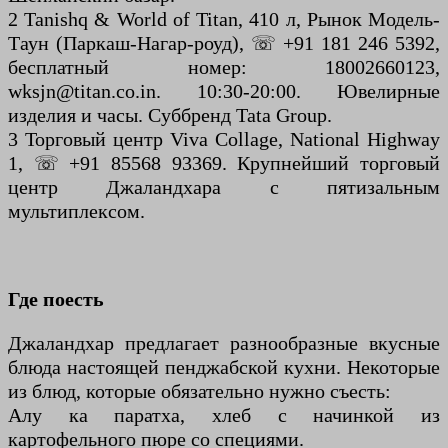
2 Tanishq & World of Titan, 410 л, Рынок Модель-
Таун (Паркаш-Нагар-роуд), ☏ +91 181 246 5392,
бесплатный номер: 18002660123,
wksjn@titan.co.in. 10:30-20:00. Ювелирные
изделия и часы. Суббренд Tata Group.
3 Торговый центр Viva Collage, National Highway
1, ☏ +91 85568 93369. Крупнейший торговый
центр Джаландхара с пятизальным
мультиплексом.
Где поесть
Джаландхар предлагает разнообразные вкусные
блюда настоящей пенджабской кухни. Некоторые
из блюд, которые обязательно нужно съесть:
Алу ка паратха, хлеб с начинкой из
картофельного пюре со специями.