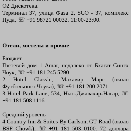
О2 Дискотека.
Терминал 37, улица Фаза 2, SCO - 37, комплекс
Пуда, ☏ +91 98721 00032. 11:00-23:00.
Отели, хостелы и прочие
Бюджет
Гостевой дом 1 Amar, недалеко от Бхагат Сингх
Чоук, ☏ +91 181 245 5290.
2 Hotel Classic, Махавир Марг (около
Футбольного Чоука), ☏ +91 181 200 2071.
3 Hotel Park Lane, 534, Нью-Джавахар-Нагар, ☏
+91 181 508 1116.
Средний уровень
4 Country Inn & Suites By Carlson, GT Road (около
BSF Chowk), ☏ +91 181 503 0100. 72 доллара