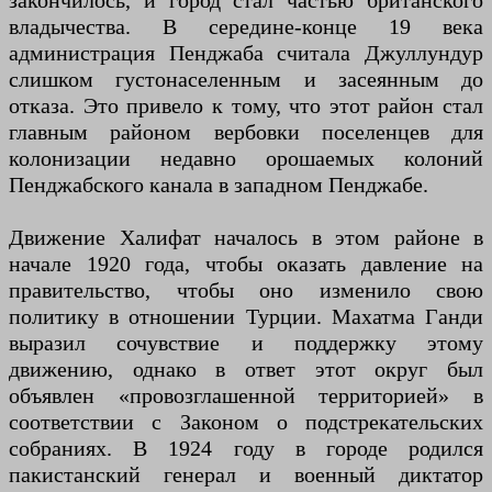
закончилось, и город стал частью британского
владычества. В середине-конце 19 века
администрация Пенджаба считала Джуллундур
слишком густонаселенным и засеянным до
отказа. Это привело к тому, что этот район стал
главным районом вербовки поселенцев для
колонизации недавно орошаемых колоний
Пенджабского канала в западном Пенджабе.
Движение Халифат началось в этом районе в
начале 1920 года, чтобы оказать давление на
правительство, чтобы оно изменило свою
политику в отношении Турции. Махатма Ганди
выразил сочувствие и поддержку этому
движению, однако в ответ этот округ был
объявлен «провозглашенной территорией» в
соответствии с Законом о подстрекательских
собраниях. В 1924 году в городе родился
пакистанский генерал и военный диктатор