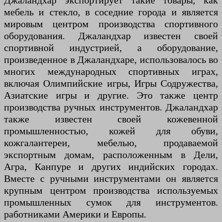
Джаландхар экспортирует такие товары, как
мебель и стекло, в соседние города и является
мировым центром производства спортивного
оборудования. Джаландхар известен своей
спортивной индустрией, а оборудование,
произведенное в Джаландхаре, использовалось во
многих международных спортивных играх,
включая Олимпийские игры, Игры Содружества,
Азиатские игры и другие. Это также центр
производства ручных инструментов. Джаландхар
также известен своей кожевенной
промышленностью, кожей для обуви,
кожгалантереи, мебелью, продаваемой
экспортным домам, расположенным в Дели,
Агра, Канпуре и других индийских городах.
Вместе с ручными инструментами он является
крупным центром производства используемых
промышленных сумок для инструментов.
работниками Америки и Европы.