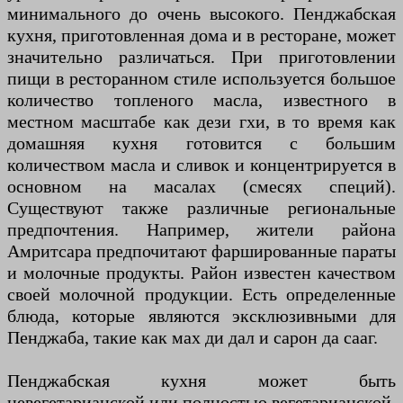
минимального до очень высокого. Пенджабская
кухня, приготовленная дома и в ресторане, может
значительно различаться. При приготовлении
пищи в ресторанном стиле используется большое
количество топленого масла, известного в
местном масштабе как дези гхи, в то время как
домашняя кухня готовится с большим
количеством масла и сливок и концентрируется в
основном на масалах (смесях специй).
Существуют также различные региональные
предпочтения. Например, жители района
Амритсара предпочитают фаршированные параты
и молочные продукты. Район известен качеством
своей молочной продукции. Есть определенные
блюда, которые являются эксклюзивными для
Пенджаба, такие как мах ди дал и сарон да сааг.
Пенджабская кухня может быть
невегетарианской или полностью вегетарианской.