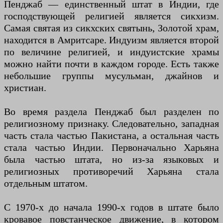
Пенджаб — единственный штат в Индии, где
господствующей религией является сикхизм.
Самая святая из сикхских святынь, Золотой храм,
находится в Амритсаре. Индуизм является второй
по величине религией, и индуистские храмы
можно найти почти в каждом городе. Есть также
небольшие группы мусульман, джайнов и
христиан.
Во время раздела Пенджаб был разделен по
религиозному признаку. Следовательно, западная
часть стала частью Пакистана, а остальная часть
стала частью Индии. Первоначально Харьяна
была частью штата, но из-за языковых и
религиозных противоречий Харьяна стала
отдельным штатом.
С 1970-х до начала 1990-х годов в штате было
кровавое повстанческое движение, в котором