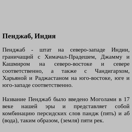
Пенджаб, Индия
Пенджаб - штат на северо-западе Индии,
граничащий с Химачал-Прадешем, Джамму и
Кашмиром на северо-востоке и севере
соответственно, а также с Чандигархом,
Харьяной и Раджастаном на юго-востоке, юге и
юго-западе соответственно.
Название Пенджаб было введено Моголами в 17
веке нашей эры и представляет собой
комбинацию персидских слов пандж (пять) и аб
(вода), таким образом, (земля) пяти рек.