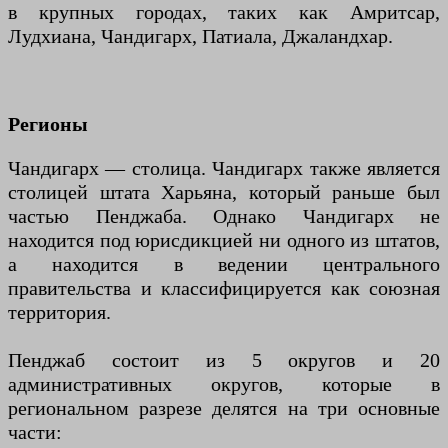
в крупных городах, таких как Амритсар,
Лудхиана, Чандигарх, Патиала, Джаландхар.
Регионы
Чандигарх — столица. Чандигарх также является
столицей штата Харьяна, который раньше был
частью Пенджаба. Однако Чандигарх не
находится под юрисдикцией ни одного из штатов,
а находится в ведении центрального
правительства и классифицируется как союзная
территория.
Пенджаб состоит из 5 округов и 20
административных округов, которые в
региональном разрезе делятся на три основные
части: