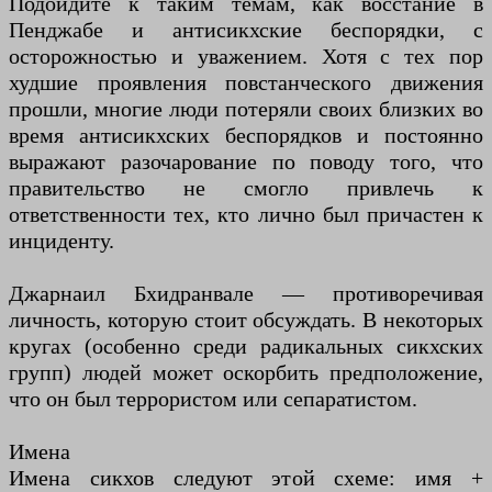
Подойдите к таким темам, как восстание в
Пенджабе и антисикхские беспорядки, с
осторожностью и уважением. Хотя с тех пор
худшие проявления повстанческого движения
прошли, многие люди потеряли своих близких во
время антисикхских беспорядков и постоянно
выражают разочарование по поводу того, что
правительство не смогло привлечь к
ответственности тех, кто лично был причастен к
инциденту.
Джарнаил Бхидранвале — противоречивая
личность, которую стоит обсуждать. В некоторых
кругах (особенно среди радикальных сикхских
групп) людей может оскорбить предположение,
что он был террористом или сепаратистом.
Имена
Имена сикхов следуют этой схеме: имя +