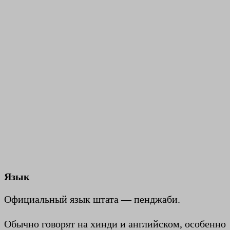
Язык
Официальный язык штата — пенджаби.
Обычно говорят на хинди и английском, особенно