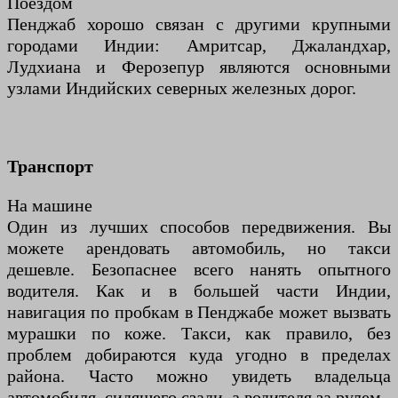
Поездом
Пенджаб хорошо связан с другими крупными
городами Индии: Амритсар, Джаландхар,
Лудхиана и Ферозепур являются основными
узлами Индийских северных железных дорог.
Транспорт
На машине
Один из лучших способов передвижения. Вы
можете арендовать автомобиль, но такси
дешевле. Безопаснее всего нанять опытного
водителя. Как и в большей части Индии,
навигация по пробкам в Пенджабе может вызвать
мурашки по коже. Такси, как правило, без
проблем добираются куда угодно в пределах
района. Часто можно увидеть владельца
автомобиля, сидящего сзади, а водителя за рулем.