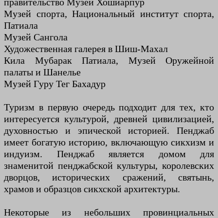
правительство Музей Хошиарпур
Музей спорта, Национальный институт спорта,
Патиала
Музей Сангола
Художественная галерея в Шиш-Махал
Кила Мубарак Патиала, Музей Оружейной
палаты и Шанелье
Музей Гуру Тег Бахадур
Туризм в первую очередь подходит для тех, кто
интересуется культурой, древней цивилизацией,
духовностью и эпической историей. Пенджаб
имеет богатую историю, включающую сикхизм и
индуизм. Пенджаб является домом для
знаменитой пенджабской культуры, королевских
дворцов, исторических сражений, святынь,
храмов и образцов сикхской архитектуры.
Некоторые из небольших провинциальных