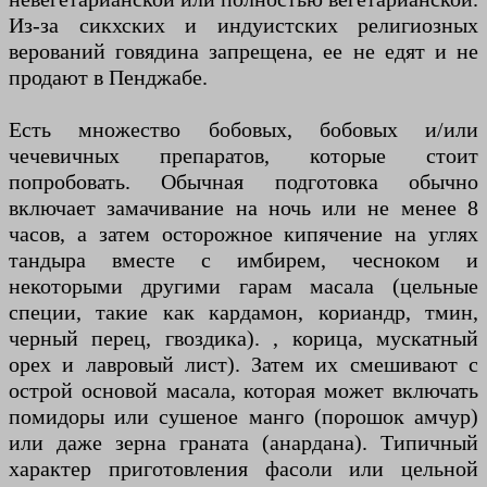
Из-за сикхских и индуистских религиозных
верований говядина запрещена, ее не едят и не
продают в Пенджабе.
Есть множество бобовых, бобовых и/или
чечевичных препаратов, которые стоит
попробовать. Обычная подготовка обычно
включает замачивание на ночь или не менее 8
часов, а затем осторожное кипячение на углях
тандыра вместе с имбирем, чесноком и
некоторыми другими гарам масала (цельные
специи, такие как кардамон, кориандр, тмин,
черный перец, гвоздика). , корица, мускатный
орех и лавровый лист). Затем их смешивают с
острой основой масала, которая может включать
помидоры или сушеное манго (порошок амчур)
или даже зерна граната (анардана). Типичный
характер приготовления фасоли или цельной