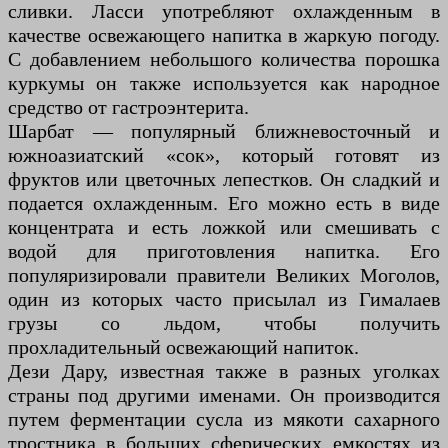
сливки. Ласси употребляют охлажденным в
качестве освежающего напитка в жаркую погоду.
С добавлением небольшого количества порошка
куркумы он также используется как народное
средство от гастроэнтерита.
Шарбат — популярный ближневосточный и
южноазиатский «сок», который готовят из
фруктов или цветочных лепестков. Он сладкий и
подается охлажденным. Его можно есть в виде
концентрата и есть ложкой или смешивать с
водой для приготовления напитка. Его
популяризировали правители Великих Моголов,
один из которых часто присылал из Гималаев
грузы со льдом, чтобы получить
прохладительный освежающий напиток.
Дези Дару, известная также в разных уголках
страны под другими именами. Он производится
путем ферментации сусла из мякоти сахарного
тростника в больших сферических емкостях из