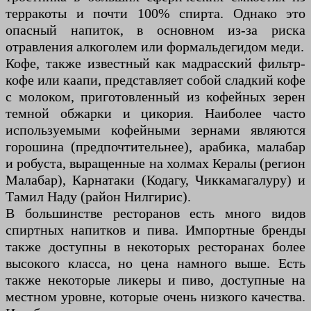
терракоты и почти 100% спирта. Однако это
опасный напиток, в основном из-за риска
отравления алкоголем или формальдегидом меди.
Кофе, также известный как мадрасский фильтр-
кофе или каапи, представляет собой сладкий кофе
с молоком, приготовленный из кофейных зерен
темной обжарки и цикория. Наиболее часто
используемыми кофейными зернами являются
горошина (предпочтительнее), арабика, малабар
и робуста, выращенные на холмах Кералы (регион
Малабар), Карнатаки (Кодагу, Чиккамагалуру) и
Тамил Наду (район Нилгирис).
В большинстве ресторанов есть много видов
спиртных напитков и пива. Импортные бренды
также доступны в некоторых ресторанах более
высокого класса, но цена намного выше. Есть
также некоторые ликеры и пиво, доступные на
местном уровне, которые очень низкого качества.