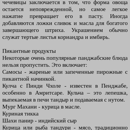
чечевицы заключается в том, что форма овоща
остается неповрежденной, но самое легкое
нажатие превращает его в пасту. Иногда
добавляются ложки сливок и масла для богатого
завершающего штриха. Украшением обычно
служат тертые листья кориандра и имбирь.
Пикантные продукты
Некоторые очень популярные панджабские блюда
нельзя пропустить. Это включает:
Самосы - жареные или запеченные пирожные с
пикантной начинкой.
Кулча с Пинди Чхоле - известен в Пенджабе,
особенно в Амритсаре. Кульча – это лепешка,
выпекаемая в печи тандыр и подаваемая с нутом.
Мург Махани - курица в масле.
Куриная тикка
Шахи панир - индийский сыр
Курица или рыба тандури - мясо, традиционно