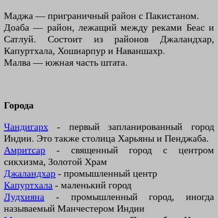
Маджа — приграничный район с Пакистаном.
Доаба — район, лежащий между реками Беас и
Сатлуй. Состоит из районов Джаландхар,
Капуртхала, Хошиарпур и Наваншахр.
Малва — южная часть штата.
Города
Чандигарх
- первый запланированный город
Индии. Это также столица Харьяны и Пенджаба.
Амритсар
- священный город с центром
сикхизма, Золотой Храм
Джаландхар
- промышленный центр
Капуртхала
- маленький город
Лудхияна
- промышленный город, иногда
называемый Манчестером Индии