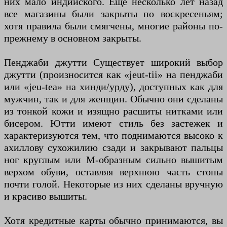
них мало индийского. Еще несколько лет назад
все магазины были закрыты по воскресеньям;
хотя правила были смягчены, многие районы по-
прежнему в основном закрыты.
Пенджаби джутти Существует широкий выбор
джутти (произносится как «jeut-tii» на пенджаби
или «jeu-tea» на хинди/урду), доступных как для
мужчин, так и для женщин. Обычно они сделаны
из тонкой кожи и изящно расшиты нитками или
бисером. Ютти имеют стиль без застежек и
характеризуются тем, что поднимаются высоко к
ахиллову сухожилию сзади и закрывают пальцы
ног круглым или М-образным сильно вышитым
верхом обуви, оставляя верхнюю часть стопы
почти голой. Некоторые из них сделаны вручную
и красиво вышиты.
Хотя кредитные карты обычно принимаются, вы