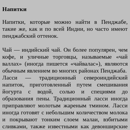
Напитки
Напитки, которые можно найти в Пенджабе,
такие же, как и по всей Индии, но часто имеют
пенджабский оттенок.
Чай — индийский чай. Он более популярен, чем
кофе, и уличные торговцы, называемые «чай
валлах» (иногда пишется «чайвалас»), являются
обычным явлением во многих районах Пенджаба.
Ласси — традиционный североиндийский
напиток, приготовленный путем смешивания
йогурта с водой, солью и специями до
образования пены. Традиционный ласси иногда
приправляют молотым жареным тмином. Ласси
иногда готовят с небольшим количеством молока
и покрывают тонким слоем малаи, взбитыми
сливками, также известными как девонширские