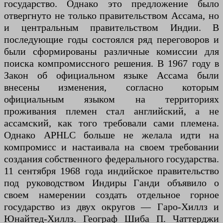
государство. Однако это предложение было
отвергнуто не только правительством Ассама, но
и центральным правительством Индии. В
последующие годы состоялся ряд переговоров и
были сформированы различные комиссии для
поиска компромиссного решения. В 1967 году в
Закон об официальном языке Ассама были
внесены изменения, согласно которым
официальным языком на территориях
проживания племен стал английский, а не
ассамский, как того требовали сами племена.
Однако APHLC больше не желала идти на
компромисс и настаивала на своем требовании
создания собственного федерального государства.
11 сентября 1968 года индийское правительство
под руководством Индиры Ганди объявило о
своем намерении создать отдельное горное
государство из двух округов — Гаро-Хиллз и
Юнайтед-Хиллз. Географ Шиба П. Чаттерджи