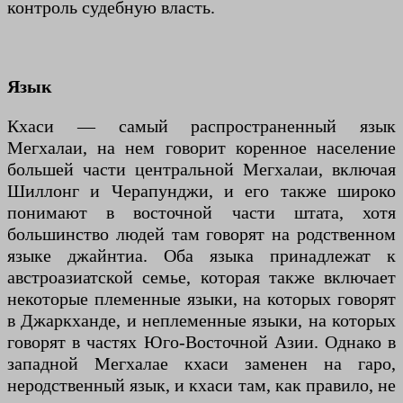
контроль судебную власть.
Язык
Кхаси — самый распространенный язык
Мегхалаи, на нем говорит коренное население
большей части центральной Мегхалаи, включая
Шиллонг и Черапунджи, и его также широко
понимают в восточной части штата, хотя
большинство людей там говорят на родственном
языке джайнтиа. Оба языка принадлежат к
австроазиатской семье, которая также включает
некоторые племенные языки, на которых говорят
в Джаркханде, и неплеменные языки, на которых
говорят в частях Юго-Восточной Азии. Однако в
западной Мегхалае кхаси заменен на гаро,
неродственный язык, и кхаси там, как правило, не