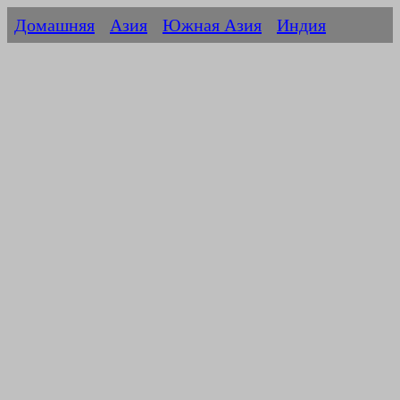
Домашняя
Азия
Южная Азия
Индия