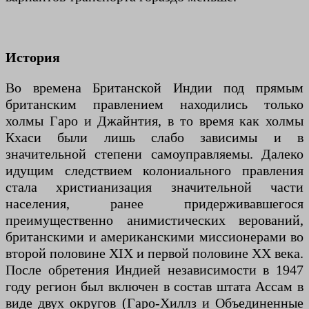
История
Во времена Британской Индии под прямым
британским правлением находились только
холмы Гаро и Джайнтия, в то время как холмы
Кхаси были лишь слабо зависимы и в
значительной степени самоуправляемы. Далеко
идущим следствием колониального правления
стала христианизация значительной части
населения, ранее придерживавшегося
преимущественно анимистических верований,
британскими и американскими миссионерами во
второй половине XIX и первой половине XX века.
После обретения Индией независимости в 1947
году регион был включен в состав штата Ассам в
виде двух округов (Гаро-Хиллз и Объединенные