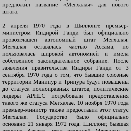
предложил название «Мегхалая» для нового
штата.
2 апреля 1970 года в Шиллонге премьер-
министром Индирой Ганди был официально
провозглашен автономный штат Мегхалая.
Мегхалая оставалась частью Ассама, но
пользовалась широкой автономией и имела
собственное законодательное собрание. После
заявления правительства Индиры Ганди от 3
сентября 1970 года о том, что бывшие союзные
территории Манипур и Трипура будут повышены
до статуса полноправных штатов, политические
лидеры APHLC потребовали предоставления
такого же статуса Мегхалае. 10 ноября 1970 года
премьер-министр также предоставил этот статус
Мегхалае. Государство было официально
основано 21 января 1972 года. Шиллонг, бывшая
столица Ассама, стал столицей Мегхалаи, а