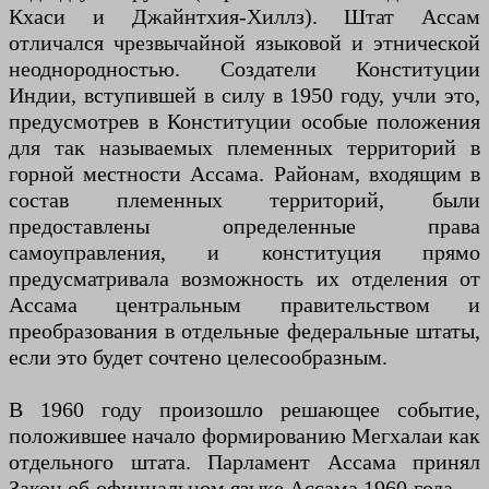
Кхаси и Джайнтхия-Хиллз). Штат Ассам
отличался чрезвычайной языковой и этнической
неоднородностью. Создатели Конституции
Индии, вступившей в силу в 1950 году, учли это,
предусмотрев в Конституции особые положения
для так называемых племенных территорий в
горной местности Ассама. Районам, входящим в
состав племенных территорий, были
предоставлены определенные права
самоуправления, и конституция прямо
предусматривала возможность их отделения от
Ассама центральным правительством и
преобразования в отдельные федеральные штаты,
если это будет сочтено целесообразным.
В 1960 году произошло решающее событие,
положившее начало формированию Мегхалаи как
отдельного штата. Парламент Ассама принял
Закон об официальном языке Ассама 1960 года —