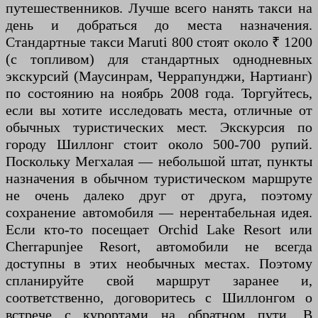
путешественников. Лучше всего нанять такси на
день и добраться до места назначения.
Стандартные такси Maruti 800 стоят около ₹ 1200
(с топливом) для стандартных однодневных
экскурсий (Маусинрам, Черрапунджи, Нартианг)
по состоянию на ноябрь 2008 года. Торгуйтесь,
если вы хотите исследовать места, отличные от
обычных туристических мест. Экскурсия по
городу Шиллонг стоит около 500-700 рупий.
Поскольку Мегхалая — небольшой штат, пункты
назначения в обычном туристическом маршруте
не очень далеко друг от друга, поэтому
сохранение автомобиля — нерентабельная идея.
Если кто-то посещает Orchid Lake Resort или
Cherrapunjee Resort, автомобили не всегда
доступны в этих необычных местах. Поэтому
спланируйте свой маршрут заранее и,
соответственно, договоритесь с Шиллонгом о
встрече с курортами на обратном пути. В