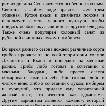
рис из долины Сун считается особенно вкусным.
Свинина в любом виде нравится всем трем
общинам. Кухня кхаси и джайнтия похожа и
использует семена черного кунжута, чтобы
придать особый вкус свинине и другим блюдам.
Также очень популярен холодный салат из
рубленой свинины с луком и имбирем.
Во время раннего сезона дождей различные сорта
грибов прорастают по всей территории холмов
Джайнтия и Кхаси и попадают на местные
рынки. Грибы либо готовят в сочетании с
мясными блюдами, либо просто слегка
обжаривают сами по себе. Рис готовят либо в
чистом виде, либо в сочетании с луком, имбирем
и куркумой, что придает ему характерный
желтый цвет; это известно как «джастем».
Другим вариантом является «джадо», который
представляет собой рис, приготовленный с мясом