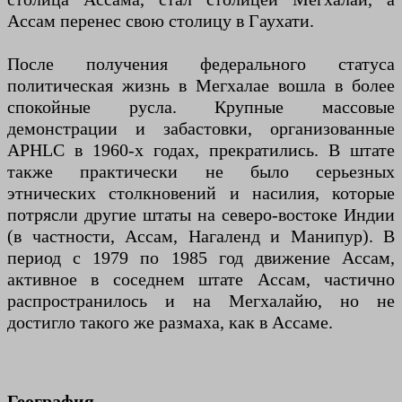
Ассам перенес свою столицу в Гаухати.
После получения федерального статуса
политическая жизнь в Мегхалае вошла в более
спокойные русла. Крупные массовые
демонстрации и забастовки, организованные
APHLC в 1960-х годах, прекратились. В штате
также практически не было серьезных
этнических столкновений и насилия, которые
потрясли другие штаты на северо-востоке Индии
(в частности, Ассам, Нагаленд и Манипур). В
период с 1979 по 1985 год движение Ассам,
активное в соседнем штате Ассам, частично
распространилось и на Мегхалайю, но не
достигло такого же размаха, как в Ассаме.
География