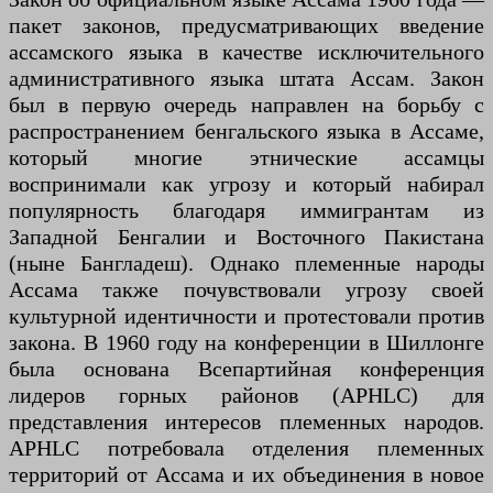
пакет законов, предусматривающих введение
ассамского языка в качестве исключительного
административного языка штата Ассам. Закон
был в первую очередь направлен на борьбу с
распространением бенгальского языка в Ассаме,
который многие этнические ассамцы
воспринимали как угрозу и который набирал
популярность благодаря иммигрантам из
Западной Бенгалии и Восточного Пакистана
(ныне Бангладеш). Однако племенные народы
Ассама также почувствовали угрозу своей
культурной идентичности и протестовали против
закона. В 1960 году на конференции в Шиллонге
была основана Всепартийная конференция
лидеров горных районов (APHLC) для
представления интересов племенных народов.
APHLC потребовала отделения племенных
территорий от Ассама и их объединения в новое