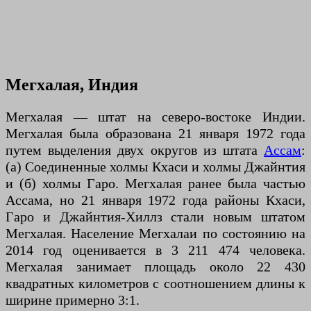
Мегхалая, Индия
Мегхалая — штат на северо-востоке Индии.
Мегхалая была образована 21 января 1972 года
путем выделения двух округов из штата
Ассам
:
(а) Соединенные холмы Кхаси и холмы Джайнтия
и (б) холмы Гаро. Мегхалая ранее была частью
Ассама, но 21 января 1972 года районы Кхаси,
Гаро и Джайнтия-Хиллз стали новым штатом
Мегхалая. Население Мегхалаи по состоянию на
2014 год оценивается в 3 211 474 человека.
Мегхалая занимает площадь около 22 430
квадратных километров с соотношением длины к
ширине примерно 3:1.