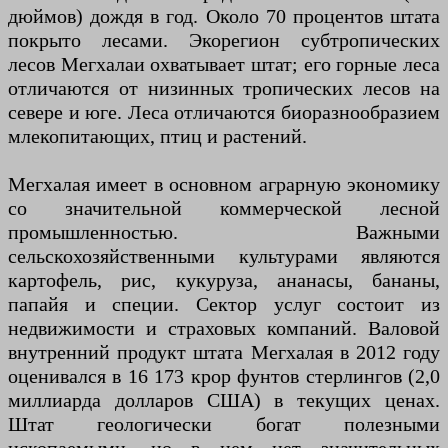
дюймов) дождя в год. Около 70 процентов штата
покрыто лесами. Экорегион субтропических
лесов Мегхалаи охватывает штат; его горные леса
отличаются от низинных тропических лесов на
севере и юге. Леса отличаются биоразнообразием
млекопитающих, птиц и растений.
Мегхалая имеет в основном аграрную экономику
со значительной коммерческой лесной
промышленностью. Важными
сельскохозяйственными культурами являются
картофель, рис, кукуруза, ананасы, бананы,
папайя и специи. Сектор услуг состоит из
недвижимости и страховых компаний. Валовой
внутренний продукт штата Мегхалая в 2012 году
оценивался в 16 173 крор фунтов стерлингов (2,0
миллиарда долларов США) в текущих ценах.
Штат геологически богат полезными