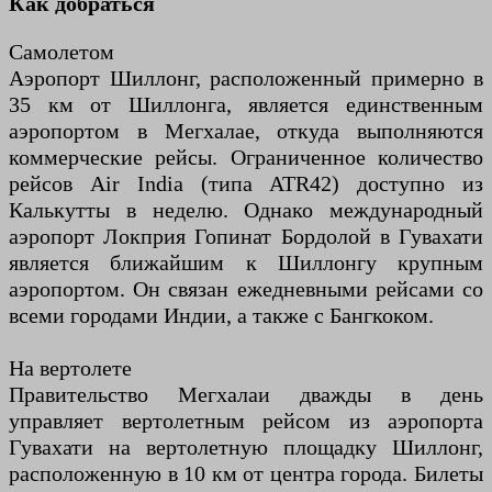
Как добраться
Самолетом
Аэропорт Шиллонг, расположенный примерно в
35 км от Шиллонга, является единственным
аэропортом в Мегхалае, откуда выполняются
коммерческие рейсы. Ограниченное количество
рейсов Air India (типа ATR42) доступно из
Калькутты в неделю. Однако международный
аэропорт Локприя Гопинат Бордолой в Гувахати
является ближайшим к Шиллонгу крупным
аэропортом. Он связан ежедневными рейсами со
всеми городами Индии, а также с Бангкоком.
На вертолете
Правительство Мегхалаи дважды в день
управляет вертолетным рейсом из аэропорта
Гувахати на вертолетную площадку Шиллонг,
расположенную в 10 км от центра города. Билеты