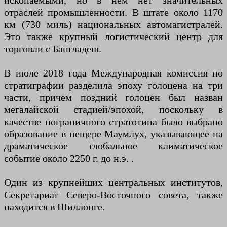
ископаемыми, но в нем нет значительных
отраслей промышленности. В штате около 1170
км (730 миль) национальных автомагистралей.
Это также крупный логистический центр для
торговли с Бангладеш.
В июле 2018 года Международная комиссия по
стратиграфии разделила эпоху голоцена на три
части, причем поздний голоцен был назван
мегалайской стадией/эпохой, поскольку в
качестве пограничного стратотипа было выбрано
образование в пещере Маумлух, указывающее на
драматическое глобальное климатическое
событие около 2250 г. до н.э. .
Один из крупнейших центральных институтов,
Секретариат Северо-Восточного совета, также
находится в Шиллонге.