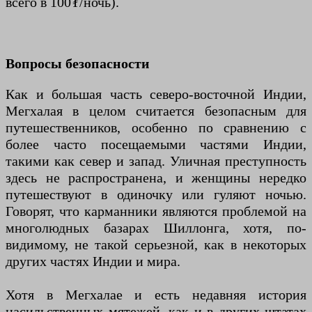
всего в 100₮/ночь).
Вопросы безопасности
Как и большая часть северо-восточной Индии,
Мегхалая в целом считается безопасным для
путешественников, особенно по сравнению с
более часто посещаемыми частями Индии,
такими как север и запад. Уличная преступность
здесь не распространена, и женщины нередко
путешествуют в одиночку или гуляют ночью.
Говорят, что карманники являются проблемой на
многолюдных базарах Шиллонга, хотя, по-
видимому, не такой серьезной, как в некоторых
других частях Индии и мира.
Хотя в Мегхалае и есть недавняя история
насильственных мятежей, как и в других штатах