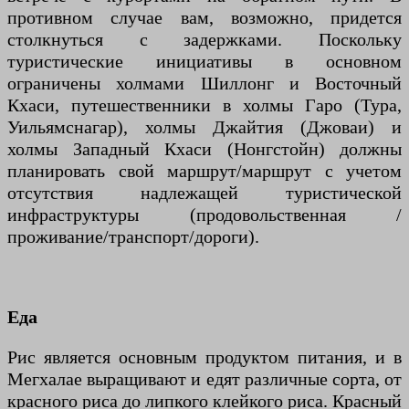
противном случае вам, возможно, придется
столкнуться с задержками. Поскольку
туристические инициативы в основном
ограничены холмами Шиллонг и Восточный
Кхаси, путешественники в холмы Гаро (Тура,
Уильямснагар), холмы Джайтия (Джоваи) и
холмы Западный Кхаси (Нонгстойн) должны
планировать свой маршрут/маршрут с учетом
отсутствия надлежащей туристической
инфраструктуры (продовольственная /
проживание/транспорт/дороги).
Еда
Рис является основным продуктом питания, и в
Мегхалае выращивают и едят различные сорта, от
красного риса до липкого клейкого риса. Красный