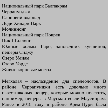
Национальный парк Балпакрам
Черрапунджи
Слоновий водопад
Леди Хидари Парк
Молиннонг
Национальный парк Нокрек
Пик Шиллонг
Южные холмы Гаро, заповедник кувшинов,
пещеры Сиджу
Озеро Умиам
Озеро Уордс
Живые корневые мосты
Мегхалая – наслаждение для спелеологов. В
районе Черрапунджи есть довольно много
известняковых пещер, которые можно посетить,
например, пещеры в Маусмаи возле Маусинрам.
Ранее в 2018 году в районе Крем-Пури была