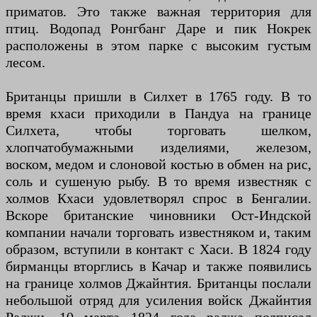
приматов. Это также важная территория для
птиц. Водопад Ронгбанг Даре и пик Нокрек
расположены в этом парке с высоким густым
лесом.
Британцы пришли в Силхет в 1765 году. В то
время кхаси приходили в Пандуа на границе
Силхета, чтобы торговать шелком,
хлопчатобумажными изделиями, железом,
воском, медом и слоновой костью в обмен на рис,
соль и сушеную рыбу. В то время известняк с
холмов Кхаси удовлетворял спрос в Бенгалии.
Вскоре британские чиновники Ост-Индской
компании начали торговать известняком и, таким
образом, вступили в контакт с Хаси. В 1824 году
бирманцы вторглись в Качар и также появились
на границе холмов Джайнтия. Британцы послали
небольшой отряд для усиления войск Джайнтия