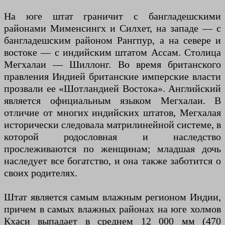
На юге штат граничит с бангладешскими
районами Мименсингх и Силхет, на западе — с
бангладешским районом Рангпур, а на севере и
востоке — с индийским штатом Ассам. Столица
Мегхалаи — Шиллонг. Во время британского
правления Индией британские имперские власти
прозвали ее «Шотландией Востока». Английский
является официальным языком Мегхалаи. В
отличие от многих индийских штатов, Мегхалая
исторически следовала матрилинейной системе, в
которой родословная и наследство
прослеживаются по женщинам; младшая дочь
наследует все богатство, и она также заботится о
своих родителях.
Штат является самым влажным регионом Индии,
причем в самых влажных районах на юге холмов
Кхаси выпадает в среднем 12 000 мм (470