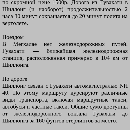
по скромной цене 1500р. Дорога из Гувахати в
Шиллонг (и наоборот) продолжительностью 2
часа 30 минут сокращается до 20 минут полета на
вертолете.
Поездом
В Мегхалае нет железнодорожных путей.
Гувахати — ближайшая железнодорожная
станция, расположенная примерно в 104 км от
Шиллонга.
По дороге
Шиллонг связан с Гувахати автомагистралью NH
40. По этому маршруту курсируют различные
виды транспорта, включая маршрутные такси,
автобусы и частные такси. Общие сумо доступны
от железнодорожного вокзала Гувахати до
Шиллонга за 160 фунтов стерлингов за место.