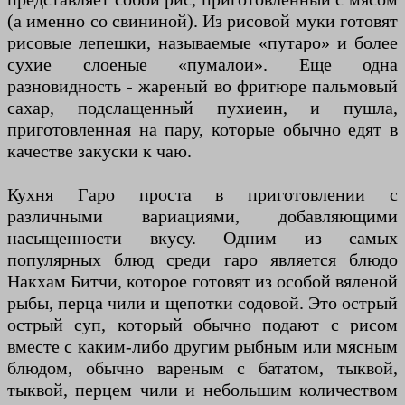
(а именно со свининой). Из рисовой муки готовят
рисовые лепешки, называемые «путаро» и более
сухие слоеные «пумалои». Еще одна
разновидность - жареный во фритюре пальмовый
сахар, подслащенный пухиеин, и пушла,
приготовленная на пару, которые обычно едят в
качестве закуски к чаю.
Кухня Гаро проста в приготовлении с
различными вариациями, добавляющими
насыщенности вкусу. Одним из самых
популярных блюд среди гаро является блюдо
Накхам Битчи, которое готовят из особой вяленой
рыбы, перца чили и щепотки содовой. Это острый
острый суп, который обычно подают с рисом
вместе с каким-либо другим рыбным или мясным
блюдом, обычно вареным с бататом, тыквой,
тыквой, перцем чили и небольшим количеством