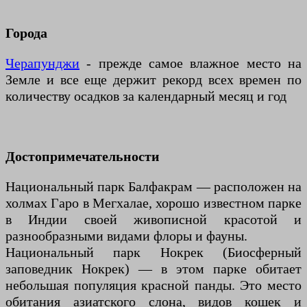
Города
Черапунджи
- прежде самое влажное место на
Земле и все еще держит рекорд всех времен по
количеству осадков за календарный месяц и год
Достопримечательности
Национальный парк Балфакрам — расположен на
холмах Гаро в Мегхалае, хорошо известном парке
в Индии своей живописной красотой и
разнообразными видами флоры и фауны.
Национальный парк Нокрек (Биосферный
заповедник Нокрек) — в этом парке обитает
небольшая популяция красной панды. Это место
обитания азиатского слона, видов кошек и