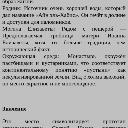
образ жизни.
Родник: Источник очень хорошей воды, который
дал название «Айн эль-Хабис». Он течёт в долине
и доступен для паломников.
Могила Елизаветы: Рядом с пещерой —
Предполагаемая гробница матери Иоанна
Елизаветы, хотя это больше традиция, чем
исторический факт.
Окружающая среда: Монастырь окружён
пастбищами и кустарниками, что соответствует
континентальному понятию «пустыни» как
некультивированной земли. Вид с холма высокий,
но место скрытное и не многолюдное.
Значение
Это место символизирует прототип