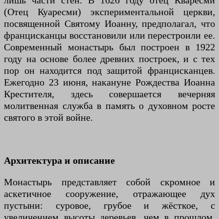
лишь части стен. В 1626 году отец Кваресми
(Отец Куаресми) экспериментальной церкви,
посвященной Святому Иоанну, предполагал, что
францисканцы восстановили или перестроили ее.
Современный монастырь был построен в 1922
году на основе более древних построек, и с тех
пор он находится под защитой францисканцев.
Ежегодно 23 июня, накануне Рождества Иоанна
Крестителя, здесь совершается вечерняя
молитвенная служба в память о духовном росте
святого в этой войне.
Архитектура и описание
Монастырь представляет собой скромное и
аскетичное сооружение, отражающее дух
пустыни: суровое, грубое и жёсткое, с
увеличением высоты деревьев, чем в прошлом.