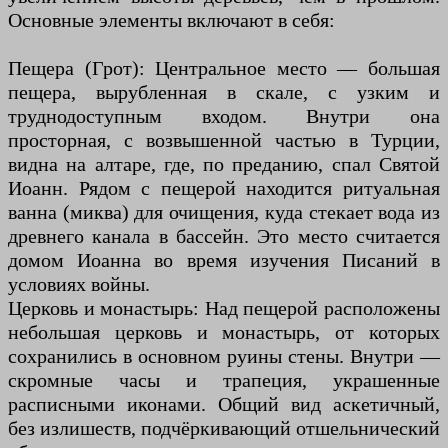
Основные элементы включают в себя:
Пещера (Грот): Центральное место — большая
пещера, вырубленная в скале, с узким и
труднодоступным входом. Внутри она
просторная, с возвышенной частью в Турции,
видна на алтаре, где, по преданию, спал Святой
Иоанн. Рядом с пещерой находится ритуальная
ванна (миква) для очищения, куда стекает вода из
древнего канала в бассейн. Это место считается
домом Иоанна во время изучения Писаний в
условиях войны.
Церковь и монастырь: Над пещерой расположены
небольшая церковь и монастырь, от которых
сохранились в основном руины стены. Внутри —
скромные часы и трапеция, украшенные
расписными иконами. Общий вид аскетичный,
без излишеств, подчёркивающий отшельнический