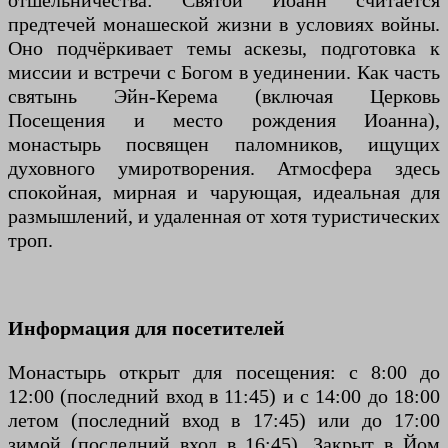
отшельничества: Святой Иоанн считается
предтечей монашеской жизни в условиях войны.
Оно подчёркивает темы аскезы, подготовка к
миссии и встречи с Богом в уединении. Как часть
святынь Эйн-Керема (включая Церковь
Посещения и место рождения Иоанна),
монастырь посвящен паломников, ищущих
духовного умиротворения. Атмосфера здесь
спокойная, мирная и чарующая, идеальная для
размышлений, и удаленная от хотя туристических
троп.
Информация для посетителей
Монастырь открыт для посещения: с 8:00 до
12:00 (последний вход в 11:45) и с 14:00 до 18:00
летом (последний вход в 17:45) или до 17:00
зимой (последний вход в 16:45). Закрыт в Йом