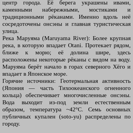
центр города. Её берега украшены ивами,
каменными набережными, мостиками и
традиционными рёканами. Именно вдоль неё
сосредоточены онсэны и главная туристическая
улица.
Река Маруяма (Maruyama River): Более крупная
река, в которую впадает Otani. Протекает рядом,
ближе к морю; её долина шире, здесь
расположены некоторые рёканы с видом на воду.
Маруяма берёт начало в горах северного Хёго и
впадает в Японское море.
Горячие источники: Геотермальная активность
(Япония — часть Тихоокеанского огненного
кольца) обеспечивает многочисленные онсэны.
Вода выходит из-под земли естественным
образом, температура ~42°C. Семь основных
публичных купален (soto-yu) распределены по
городу.