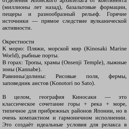
отделения Японского архипелага от континента
(миллионы лет назад), базальтовые формации,
пещеры и разнообразный рельеф. Горячие
источники — прямое следствие вулканической
активности.
Окрестности
К морю: Пляжи, морской мир (Kinosaki Marine
World), рыбные порты.
В горах: Тропы, храмы (Onsenji Temple), лыжные
зоны (Kannabe).
Равнины/долины: Рисовые поля, фермы,
заповедник аистов (Konotori no Sato).
В целом, география Киносаки — это
классическое сочетание горы + река + море,
типичное для прибрежных районов Японии, но в
очень компактном и гармоничном исполнении.
Это создаёт идеальные условия для релакса в