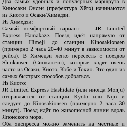
Два самых удобных и популярных маршрута в
Киносаки Онсэн (префектура Хёго) начинаются
из Киото и Осаки/Химедзи.
Из Химедзи:
Самый комфортный вариант — JR Limited
Express Hamakaze. Поезд идёт напрямую от
станции Himeji до станции Kinosakionsen
(примерно 2 часа 20–40 минут в зависимости от
рейса). В Химедзи легко пересесть с поездов
Shinkansen (Синкансэн), которые ходят очень
часто из Осаки, Киото, Кобе и Токио. Это один из
самых быстрых способов добраться.
Из Киото:
JR Limited Express Hashidate (или иногда Monju)
отправляется от станции Kyoto или Nijo и
следует до Kinosakionsen (примерно 2 часа 30
минут). Поезд идёт по живописной линии вдоль
Японского моря.
Оба экспресса можно заменить на местные и