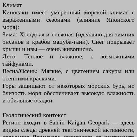
Климат
Киносаки имеет умеренный морской климат с
выраженными сезонами (влияние Японского
моря):
Зима: Холодная и снежная (идеально для зимних
онсэнов и крабов мацуба-гани). Снег покрывает
крыши и ивы — очень живописно.
Лето: Тёплое и влажное, с возможными
тайфунами.
Весна/Осень: Мягкие, с цветением сакуры или
осенними красками.
Горы защищают от некоторых морских бурь, но
близость моря обеспечивает высокую влажность
и обильные осадки.
Геологический контекст
Регион входит в San'in Kaigan Geopark — здесь
видны следы древней тектонической активности,