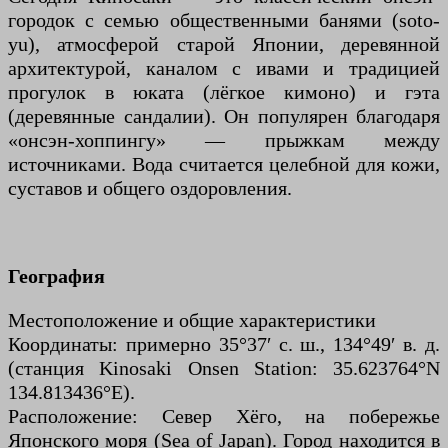
городок с семью общественными банями (soto-
yu), атмосферой старой Японии, деревянной
архитектурой, каналом с ивами и традицией
прогулок в юката (лёгкое кимоно) и гэта
(деревянные сандалии). Он популярен благодаря
«онсэн-хоппингу» — прыжкам между
источниками. Вода считается целебной для кожи,
суставов и общего оздоровления.
География
Местоположение и общие характеристики
Координаты: примерно 35°37′ с. ш., 134°49′ в. д.
(станция Kinosaki Onsen Station: 35.623764°N
134.813436°E).
Расположение: Север Хёго, на побережье
Японского моря (Sea of Japan). Город находится в