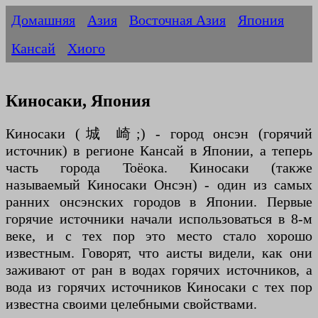
Домашняя
Азия
Восточная Азия
Япония
Кансай
Хиого
Киносаки, Япония
Киносаки (城 崎;) - город онсэн (горячий
источник) в регионе Кансай в Японии, а теперь
часть города Тоёока. Киносаки (также
называемый Киносаки Онсэн) - один из самых
ранних онсэнских городов в Японии. Первые
горячие источники начали использоваться в 8-м
веке, и с тех пор это место стало хорошо
известным. Говорят, что аисты видели, как они
заживают от ран в водах горячих источников, а
вода из горячих источников Киносаки с тех пор
известна своими целебными свойствами.