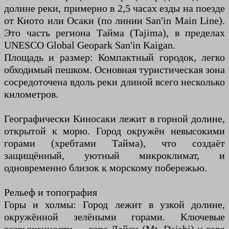
долине реки, примерно в 2,5 часах езды на поезде
от Киото или Осаки (по линии San'in Main Line).
Это часть региона Тайма (Tajima), в пределах
UNESCO Global Geopark San'in Kaigan.
Площадь и размер: Компактный городок, легко
обходимый пешком. Основная туристическая зона
сосредоточена вдоль реки длиной всего несколько
километров.
Географически Киносаки лежит в горной долине,
открытой к морю. Город окружён невысокими
горами (хребтами Тайма), что создаёт
защищённый, уютный микроклимат, и
одновременно близок к морскому побережью.
Рельеф и топография
Горы и холмы: Город лежит в узкой долине,
окружённой зелёными горами. Ключевые