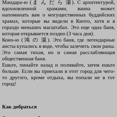
Мандара-ю (ま ん だ ら 湯). С архитектурой,
вдохновленной храмами, ванна может
напоминать вам о могущественных буддийских
храмах, которые вы видели в Киото, хотя и в
гораздо меньших масштабах. Это еще одна баня,
которая открывается поздно (3 часа дня).
Коно-ю (鴻 の 湯). Это баня, где легендарные
аисты купались в воде, чтобы залечить свои раны.
Это самая тихая, но и самая расслабляющая
общественная баня.
Ешьте, пинайте назад и поливайте, затем ешьте
больше. Если вы приехали в этот город для чего-
то другого, кроме отдыха, вы попали не в тот
город!
Как добраться