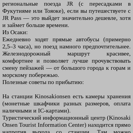
региональные поезда JR (с пересадками в
Фукутияме или Тояоке), если вы путешествуете с
JR Pass — это выйдет значительно дешевле, хотя
и займет больше времени.
Из Осаки:
Ежедневно ходят прямые автобусы (примерно
2,5–3 часа), но поезд намного предпочтительнее.
Железнодорожный маршрут красивее,
комфортнее и позволяет лучше прочувствовать
смену пейзажей — от большого города к горам и
морскому побережью.
Полезные советы по прибытию:
На станции Kinosakionsen есть камеры хранения
(монетные шкафчики разных размеров, оплата
наличными и IC-картами).
Туристический информационный центр (Kinosaki
Onsen Tourist Information Center) находится прямо
напротив выхода со станции. Там можно