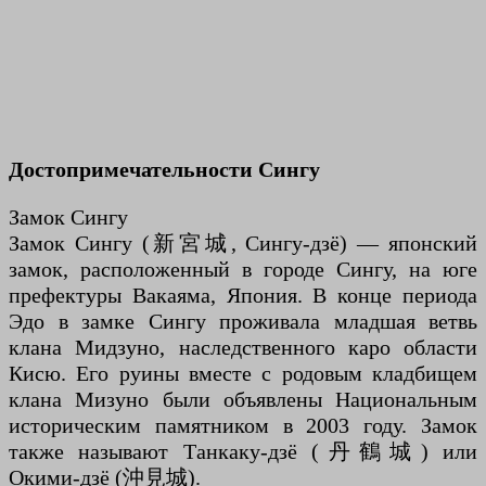
Достопримечательности Сингу
Замок Сингу
Замок Сингу (新宮城, Сингу-дзё) — японский
замок, расположенный в городе Сингу, на юге
префектуры Вакаяма, Япония. В конце периода
Эдо в замке Сингу проживала младшая ветвь
клана Мидзуно, наследственного каро области
Кисю. Его руины вместе с родовым кладбищем
клана Мизуно были объявлены Национальным
историческим памятником в 2003 году. Замок
также называют Танкаку-дзё (丹鶴城) или
Окими-дзё (沖見城).