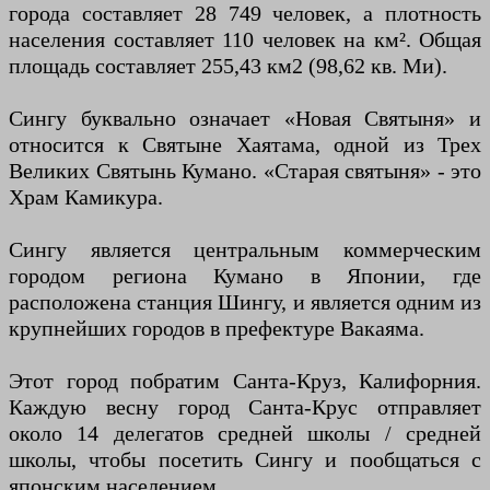
города составляет 28 749 человек, а плотность
населения составляет 110 человек на км². Общая
площадь составляет 255,43 км2 (98,62 кв. Ми).
Сингу буквально означает «Новая Святыня» и
относится к Святыне Хаятама, одной из Трех
Великих Святынь Кумано. «Старая святыня» - это
Храм Камикура.
Сингу является центральным коммерческим
городом региона Кумано в Японии, где
расположена станция Шингу, и является одним из
крупнейших городов в префектуре Вакаяма.
Этот город побратим Санта-Круз, Калифорния.
Каждую весну город Санта-Крус отправляет
около 14 делегатов средней школы / средней
школы, чтобы посетить Сингу и пообщаться с
японским населением.