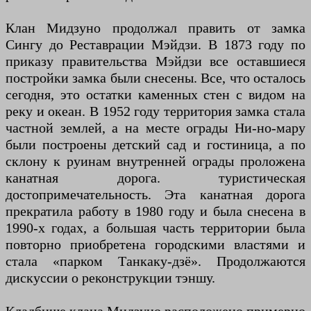
Клан Мидзуно продолжал править от замка
Сингу до Реставрации Мэйдзи. В 1873 году по
приказу правительства Мэйдзи все оставшиеся
постройки замка были снесены. Все, что осталось
сегодня, это остатки каменных стен с видом на
реку и океан. В 1952 году территория замка стала
частной землей, а на месте ограды Ни-но-мару
были построены детский сад и гостиница, а по
склону к руинам внутренней ограды проложена
канатная дорога. туристическая
достопримечательность. Эта канатная дорога
прекратила работу в 1980 году и была снесена в
1990-х годах, а большая часть территории была
повторно приобретена городскими властями и
стала «парком Танкаку-дзё». Продолжаются
дискуссии о реконструкции тэншу.