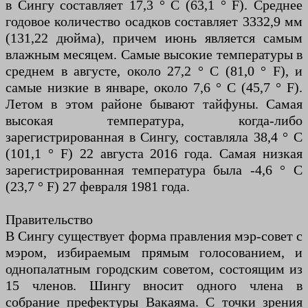
в Сингу составляет 17,3 ° C (63,1 ° F). Среднее
годовое количество осадков составляет 3332,9 мм
(131,22 дюйма), причем июнь является самым
влажным месяцем. Самые высокие температуры в
среднем в августе, около 27,2 ° C (81,0 ° F), и
самые низкие в январе, около 7,6 ° C (45,7 ° F).
Летом в этом районе бывают тайфуны. Самая
высокая температура, когда-либо
зарегистрированная в Сингу, составляла 38,4 ° C
(101,1 ° F) 22 августа 2016 года. Самая низкая
зарегистрированная температура была -4,6 ° C
(23,7 ° F) 27 февраля 1981 года.
Правительство
В Сингу существует форма правления мэр-совет с
мэром, избираемым прямым голосованием, и
однопалатным городским советом, состоящим из
15 членов. Шингу вносит одного члена в
собрание префектуры Вакаяма. С точки зрения