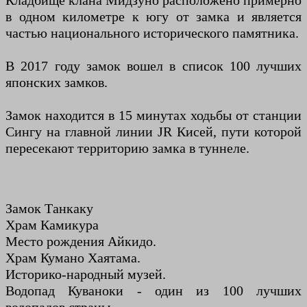
Кладбище клана Мидзуно расположено примерно
в одном километре к югу от замка и является
частью национального исторического памятника.
В 2017 году замок вошел в список 100 лучших
японских замков.
Замок находится в 15 минутах ходьбы от станции
Сингу на главной линии JR Кисей, пути которой
пересекают территорию замка в туннеле.
Замок Танкаку
Храм Камикура
Место рождения Айкидо.
Храм Кумано Хаятама.
Историко-народный музей.
Водопад Куваноки - один из 100 лучших