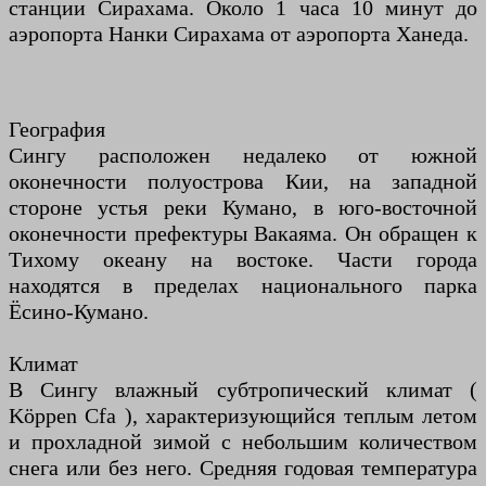
станции Сирахама. Около 1 часа 10 минут до
аэропорта Нанки Сирахама от аэропорта Ханеда.
География
Сингу расположен недалеко от южной
оконечности полуострова Кии, на западной
стороне устья реки Кумано, в юго-восточной
оконечности префектуры Вакаяма. Он обращен к
Тихому океану на востоке. Части города
находятся в пределах национального парка
Ёсино-Кумано.
Климат
В Сингу влажный субтропический климат (
Köppen Cfa ), характеризующийся теплым летом
и прохладной зимой с небольшим количеством
снега или без него. Средняя годовая температура