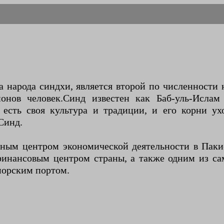
нов человек.Синд известен как Баб-уль-Ислам 
есть своя культура и традиции, и его корни ух
Синд.
ным центром экономической деятельности в Паки
финансовым центром страны, а также одним из са
морским портом.