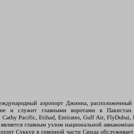
еждународный аэропорт Джинна, расположенный в
не и служит главными воротами в Пакистан
athy Pacific, Etihad, Emirates, Gulf Air, FlyDubai, 
рт является главным узлом национальной авиакомпани
ропорт Суккур в северной части Синда обслуживает