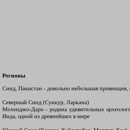
Регионы
Синд, Пакистан - довольно небольшая провинция, 
Северный Синд (Суккур, Ларкана)
Мохенджо-Даро - родина удивительных археологи
Инда, одной из древнейших в мире