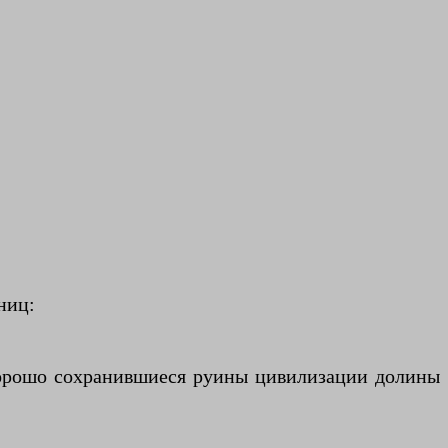
ниц:
 хорошо сохранившиеся руины цивилизации долины