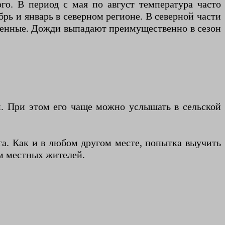
го. В период с мая по август температура часто
брь и январь в северном регионе. В северной части
еренные. Дожди выпадают преимущественно в сезон
. При этом его чаще можно услышать в сельской
уга. Как и в любом другом месте, попытка выучить
ам местных жителей.