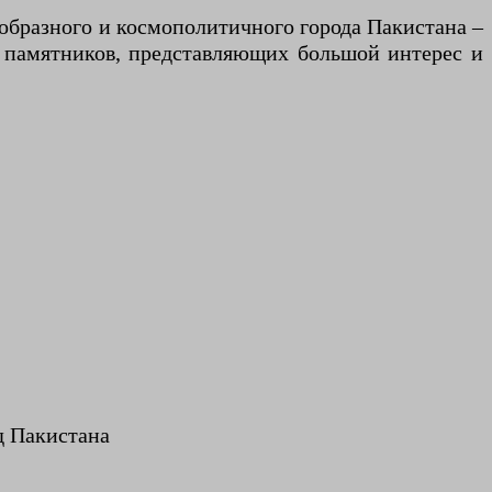
ообразного и космополитичного города Пакистана –
х памятников, представляющих большой интерес и
д Пакистана