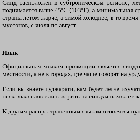
Синд расположен в субтропическом регионе; лет
поднимается выше 45°C (103°F), а минимальная сре
страны летом жарче, а зимой холоднее, в то вре
муссонов, с июля по август.
Язык
Официальным языком провинции является синдхи
местности, а не в городах, где чаще говорят на урд
Если вы знаете гуджарати, вам будет легче изуча
несколько слов или говорить на синдхи поможет в
К другим распространенным языкам относятся пуш