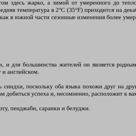
ом здесь жарко, а зимой от умеренного до тепло
дняя температура в 2°C (35°F) приходится на дека
мя как в южной части сезонные изменения более ум
, и для большинства жителей он является родным
у и английском.
ть синдхи, поскольку оба языка похожи друг на др
ам добиться успеха и, несомненно, расположит к в
ту, пенджаби, сараики и белуджи.