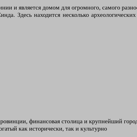
линии и является домом для огромного, самого разн
Синда. Здесь находится несколько археологически
провинции, финансовая столица и крупнейший горо
огатый как исторически, так и культурно