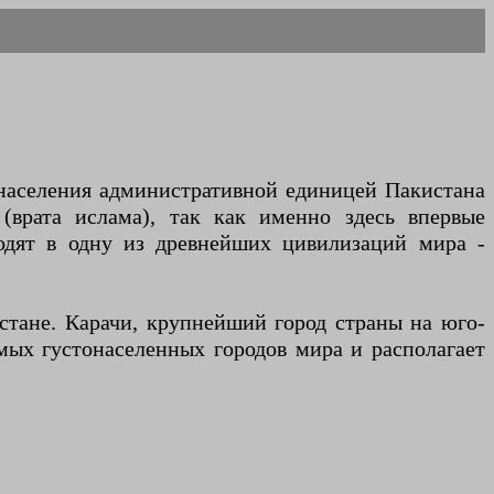
(врата ислама), так как именно здесь впервые
одят в одну из древнейших цивилизаций мира -
стане. Карачи, крупнейший город страны на юго-
мых густонаселенных городов мира и располагает