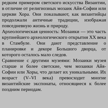
редким примером светского искусства Византии,
в отличие от религиозных мозаик Айя-Софии или
церкви Хора. Они показывают, как византийцы
продолжали античные традиции, изображая
повседневную жизнь и природу.
Археологическая ценность: Мозаики — это часть
крупнейшего археологического открытия XX века
в Стамбуле. Они дают представление о
планировке и декоре Большого дворца, от
которого осталось мало следов.
Сравнение с другими музеями: Мозаики музея
старше и более светские, чем мозаики Айя-
Софии или Хоры, что делает их уникальными. Их
возраст (V–VI века) превосходит многие
византийские экспонаты, относящиеся к более
поздним периодам.