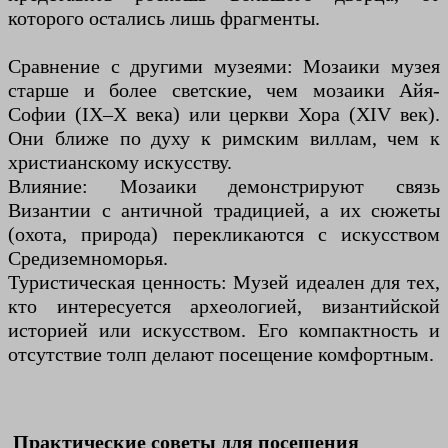
которого остались лишь фрагменты.
Сравнение с другими музеями: Мозаики музея
старше и более светские, чем мозаики Айя-
Софии (IX–X века) или церкви Хора (XIV век).
Они ближе по духу к римским виллам, чем к
христианскому искусству.
Влияние: Мозаики демонстрируют связь
Византии с античной традицией, а их сюжеты
(охота, природа) перекликаются с искусством
Средиземноморья.
Туристическая ценность: Музей идеален для тех,
кто интересуется археологией, византийской
историей или искусством. Его компактность и
отсутствие толп делают посещение комфортным.
Практические советы для посещения