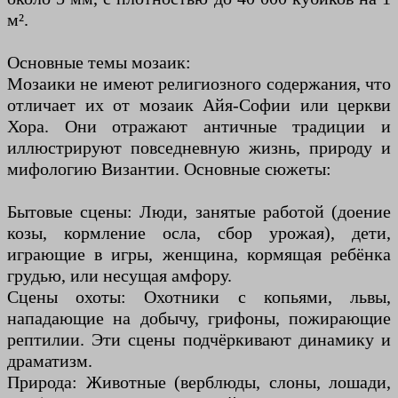
м².
Основные темы мозаик:
Мозаики не имеют религиозного содержания, что
отличает их от мозаик Айя-Софии или церкви
Хора. Они отражают античные традиции и
иллюстрируют повседневную жизнь, природу и
мифологию Византии. Основные сюжеты:
Бытовые сцены: Люди, занятые работой (доение
козы, кормление осла, сбор урожая), дети,
играющие в игры, женщина, кормящая ребёнка
грудью, или несущая амфору.
Сцены охоты: Охотники с копьями, львы,
нападающие на добычу, грифоны, пожирающие
рептилии. Эти сцены подчёркивают динамику и
драматизм.
Природа: Животные (верблюды, слоны, лошади,