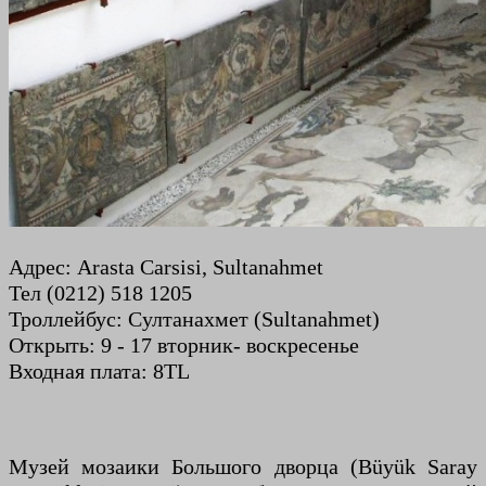
Адрес: Arasta Carsisi, Sultanahmet
Тел (0212) 518 1205
Троллейбус: Султанахмет (Sultanahmet)
Открыть: 9 - 17 вторник- воскресенье
Входная плата: 8TL
Музей мозаики Большого дворца (Büyük Saray