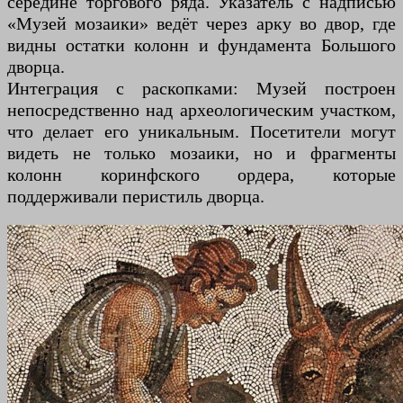
середине торгового ряда. Указатель с надписью
«Музей мозаики» ведёт через арку во двор, где
видны остатки колонн и фундамента Большого
дворца.
Интеграция с раскопками: Музей построен
непосредственно над археологическим участком,
что делает его уникальным. Посетители могут
видеть не только мозаики, но и фрагменты
колонн коринфского ордера, которые
поддерживали перистиль дворца.