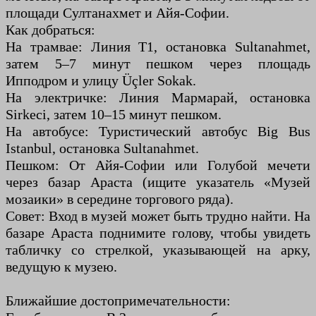
площади Султанахмет и Айя-Софии.
Как добраться:
На трамвае: Линия T1, остановка Sultanahmet,
затем 5–7 минут пешком через площадь
Ипподром и улицу Üçler Sokak.
На электричке: Линия Мармарай, остановка
Sirkeci, затем 10–15 минут пешком.
На автобусе: Туристический автобус Big Bus
Istanbul, остановка Sultanahmet.
Пешком: От Айя-Софии или Голубой мечети
через базар Араста (ищите указатель «Музей
мозаики» в середине торгового ряда).
Совет: Вход в музей может быть трудно найти. На
базаре Араста поднимите голову, чтобы увидеть
табличку со стрелкой, указывающей на арку,
ведущую к музею.
Ближайшие достопримечательности: