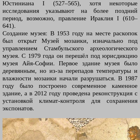
Юстиниана I (527–565), хотя некоторые
исследования указывают на более поздний
период, возможно, правление Ираклия I (610–
641).
Создание музея: В 1953 году на месте раскопок
был открыт Музей мозаики, изначально под
управлением Стамбульского археологического
музея. С 1979 года он перешёл под юрисдикцию
музея Айя-Софии. Первое здание музея было
деревянным, но из-за перепадов температуры и
влажности мозаики начали разрушаться. В 1987
году было построено современное каменное
здание, а в 2012 году проведена реконструкция с
установкой климат-контроля для сохранения
экспонатов.