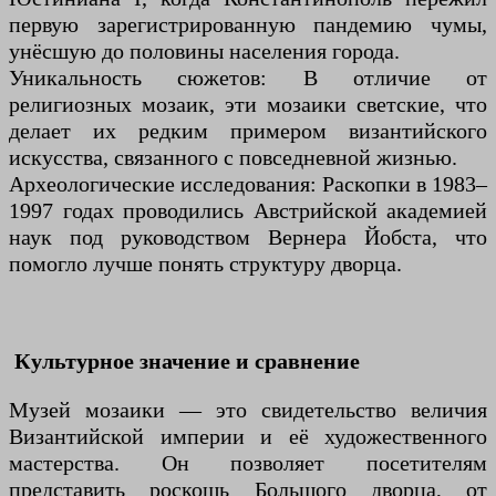
первую зарегистрированную пандемию чумы,
унёсшую до половины населения города.
Уникальность сюжетов: В отличие от
религиозных мозаик, эти мозаики светские, что
делает их редким примером византийского
искусства, связанного с повседневной жизнью.
Археологические исследования: Раскопки в 1983–
1997 годах проводились Австрийской академией
наук под руководством Вернера Йобста, что
помогло лучше понять структуру дворца.
Культурное значение и сравнение
Музей мозаики — это свидетельство величия
Византийской империи и её художественного
мастерства. Он позволяет посетителям
представить роскошь Большого дворца, от