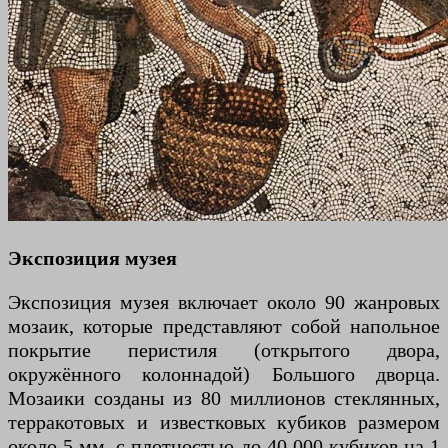
Экспозиция музея
Экспозиция музея включает около 90 жанровых
мозаик, которые представляют собой напольное
покрытие перистиля (открытого двора,
окружённого колоннадой) Большого дворца.
Мозаики созданы из 80 миллионов стеклянных,
терракотовых и известковых кубиков размером
около 5 мм, с плотностью до 40 000 кубиков на 1