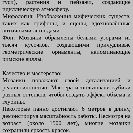
гуси), растения и пейзажи, создающие
идиллическую атмосферу.
Мифология: Изображения мифических существ,
таких как грифоны, и сцены, вдохновлённые
античными легендами.
Фон: Мозаики обрамлены белыми узорами из
тысяч кусочков, создающими причудливые
геометрические орнаменты, напоминающие
римские виллы.
Качество и мастерство:
Мозаики поражают своей детализацией и
реалистичностью. Мастера использовали кубики
разных оттенков, чтобы создать эффект объёма и
глубины.
Некоторые панно достигают 6 метров в длину,
демонстрируя масштабность работы. Несмотря на
возраст (около 1500 лет), многие мозаики
сохранили яркость красок.