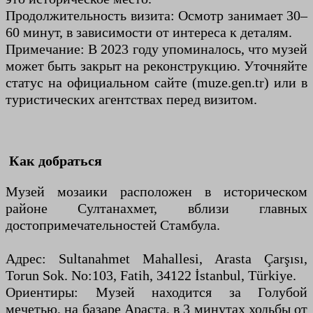
Продолжительность визита: Осмотр занимает 30–
60 минут, в зависимости от интереса к деталям.
Примечание: В 2023 году упоминалось, что музей
может быть закрыт на реконструкцию. Уточняйте
статус на официальном сайте (muze.gen.tr) или в
туристических агентствах перед визитом.
Как добраться
Музей мозаики расположен в историческом
районе Султанахмет, вблизи главных
достопримечательностей Стамбула.
Адрес: Sultanahmet Mahallesi, Arasta Çarşısı,
Torun Sok. No:103, Fatih, 34122 İstanbul, Türkiye.
Ориентиры: Музей находится за Голубой
мечетью, на базаре Араста, в 3 минутах ходьбы от