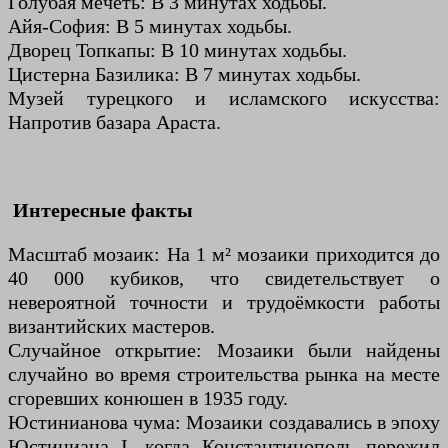
Голубая мечеть: В 3 минутах ходьбы.
Айя-София: В 5 минутах ходьбы.
Дворец Топкапы: В 10 минутах ходьбы.
Цистерна Базилика: В 7 минутах ходьбы.
Музей турецкого и исламского искусства:
Напротив базара Араста.
Интересные факты
Масштаб мозаик: На 1 м² мозаики приходится до
40 000 кубиков, что свидетельствует о
невероятной точности и трудоёмкости работы
византийских мастеров.
Случайное открытие: Мозаики были найдены
случайно во время строительства рынка на месте
сгоревших конюшен в 1935 году.
Юстинианова чума: Мозаики создавались в эпоху
Юстиниана I, когда Константинополь пережил