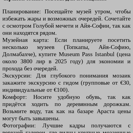
Планирование: Посещайте музей утром, чтобы
избежать жары и возможных очередей. Сочетайте
с осмотром Голубой мечети и Айя-Софии, так как
они находятся рядом.
Музейная карта: Если планируете посетить
несколько музеев (Топкапы, Айя-Софию,
Долмабахче), купите Museum Pass Istanbul (цена
около 3800 лир в 2025 году) для экономии и
прохода без очередей.
Экскурсии: Для глубокого понимания мозаик
закажите экскурсию с гидом (групповые от €30,
индивидуальные от €100).
Комфорт: Носите удобную обувь, так как
придётся ходить по деревянным дорожкам.
Возьмите воду, так как на базаре Араста цены
могут быть завышены.
Фотографии: Лучшие кадры получаются с
верхней галереи, где видны крупные мозаичные